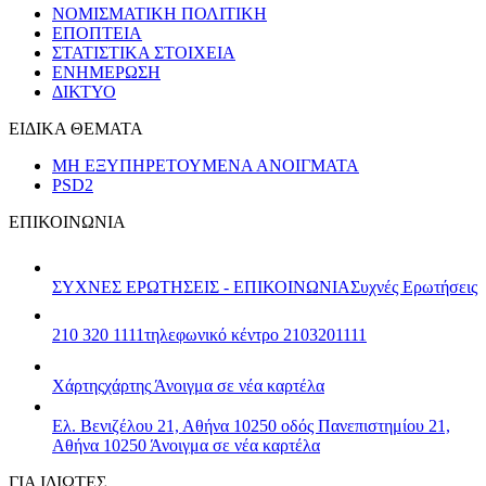
ΝΟΜΙΣΜΑΤΙΚΗ ΠΟΛΙΤΙΚΗ
ΕΠΟΠΤΕΙΑ
ΣΤΑΤΙΣΤΙΚΑ ΣΤΟΙΧΕΙΑ
ΕΝΗΜΕΡΩΣΗ
ΔΙΚΤΥΟ
ΕΙΔΙΚΑ ΘΕΜΑΤΑ
ΜΗ ΕΞΥΠΗΡΕΤΟΥΜΕΝΑ ΑΝΟΙΓΜΑΤΑ
PSD2
ΕΠΙΚΟΙΝΩΝΙΑ
ΣΥΧΝΕΣ ΕΡΩΤΗΣΕΙΣ - ΕΠΙΚΟΙΝΩΝΙΑ
Συχνές Ερωτήσεις
210 320 1111
τηλεφωνικό κέντρο 2103201111
Χάρτης
χάρτης
Άνοιγμα σε νέα καρτέλα
Ελ. Βενιζέλου 21, Αθήνα 10250
οδός Πανεπιστημίου 21,
Αθήνα 10250
Άνοιγμα σε νέα καρτέλα
ΓΙΑ ΙΔΙΩΤΕΣ