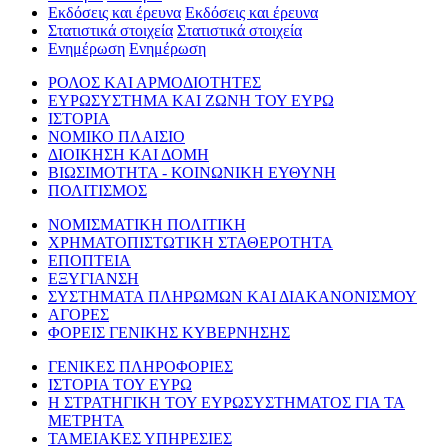
Εκδόσεις και έρευνα
Εκδόσεις και έρευνα
Στατιστικά στοιχεία
Στατιστικά στοιχεία
Ενημέρωση
Ενημέρωση
ΡΟΛΟΣ ΚΑΙ ΑΡΜΟΔΙΟΤΗΤΕΣ
ΕΥΡΩΣΥΣΤΗΜΑ ΚΑΙ ΖΩΝΗ ΤΟΥ ΕΥΡΩ
ΙΣΤΟΡΙΑ
ΝΟΜΙΚΟ ΠΛΑΙΣΙΟ
ΔΙΟΙΚΗΣΗ ΚΑΙ ΔΟΜΗ
ΒΙΩΣΙΜΟΤΗΤΑ - ΚΟΙΝΩΝΙΚΗ ΕΥΘΥΝΗ
ΠΟΛΙΤΙΣΜΟΣ
ΝΟΜΙΣΜΑΤΙΚΗ ΠΟΛΙΤΙΚΗ
ΧΡΗΜΑΤΟΠΙΣΤΩΤΙΚΗ ΣΤΑΘΕΡΟΤΗΤΑ
ΕΠΟΠΤΕΙΑ
ΕΞΥΓΙΑΝΣΗ
ΣΥΣΤΗΜΑΤΑ ΠΛΗΡΩΜΩΝ ΚΑΙ ΔΙΑΚΑΝΟΝΙΣΜΟΥ
ΑΓΟΡΕΣ
ΦΟΡΕΙΣ ΓΕΝΙΚΗΣ ΚΥΒΕΡΝΗΣΗΣ
ΓΕΝΙΚΕΣ ΠΛΗΡΟΦΟΡΙΕΣ
ΙΣΤΟΡΙΑ ΤΟΥ ΕΥΡΩ
Η ΣΤΡΑΤΗΓΙΚΗ ΤΟΥ ΕΥΡΩΣΥΣΤΗΜΑΤΟΣ ΓΙΑ ΤΑ
ΜΕΤΡΗΤΑ
ΤΑΜΕΙΑΚΕΣ ΥΠΗΡΕΣΙΕΣ