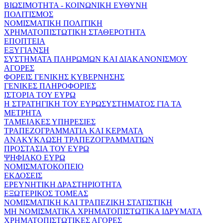
ΒΙΩΣΙΜΟΤΗΤΑ - ΚΟΙΝΩΝΙΚΗ ΕΥΘΥΝΗ
ΠΟΛΙΤΙΣΜΟΣ
ΝΟΜΙΣΜΑΤΙΚΗ ΠΟΛΙΤΙΚΗ
ΧΡΗΜΑΤΟΠΙΣΤΩΤΙΚΗ ΣΤΑΘΕΡΟΤΗΤΑ
ΕΠΟΠΤΕΙΑ
ΕΞΥΓΙΑΝΣΗ
ΣΥΣΤΗΜΑΤΑ ΠΛΗΡΩΜΩΝ ΚΑΙ ΔΙΑΚΑΝΟΝΙΣΜΟΥ
ΑΓΟΡΕΣ
ΦΟΡΕΙΣ ΓΕΝΙΚΗΣ ΚΥΒΕΡΝΗΣΗΣ
ΓΕΝΙΚΕΣ ΠΛΗΡΟΦΟΡΙΕΣ
ΙΣΤΟΡΙΑ ΤΟΥ ΕΥΡΩ
Η ΣΤΡΑΤΗΓΙΚΗ ΤΟΥ ΕΥΡΩΣΥΣΤΗΜΑΤΟΣ ΓΙΑ ΤΑ
ΜΕΤΡΗΤΑ
ΤΑΜΕΙΑΚΕΣ ΥΠΗΡΕΣΙΕΣ
ΤΡΑΠΕΖΟΓΡΑΜΜΑΤΙΑ ΚΑΙ ΚΕΡΜΑΤΑ
ΑΝΑΚΥΚΛΩΣΗ ΤΡΑΠΕΖΟΓΡΑΜΜΑΤΙΩΝ
ΠΡΟΣΤΑΣΙΑ ΤΟΥ ΕΥΡΩ
ΨΗΦΙΑΚΟ ΕΥΡΩ
ΝΟΜΙΣΜΑΤΟΚΟΠΕΙΟ
ΕΚΔΟΣΕΙΣ
ΕΡΕΥΝΗΤΙΚΗ ΔΡΑΣΤΗΡΙΟΤΗΤΑ
ΕΞΩΤΕΡΙΚΟΣ ΤΟΜΕΑΣ
ΝΟΜΙΣΜΑΤΙΚΗ ΚΑΙ ΤΡΑΠΕΖΙΚΗ ΣΤΑΤΙΣΤΙΚΗ
ΜΗ ΝΟΜΙΣΜΑΤΙΚΑ ΧΡΗΜΑΤΟΠΙΣΤΩΤΙΚΑ ΙΔΡΥΜΑΤΑ
ΧΡΗΜΑΤΟΠΙΣΤΩΤΙΚΕΣ ΑΓΟΡΕΣ