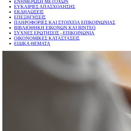
ΕΝΗΜΕΡΩΣΗ ΜΕΤΟΧΩΝ
ΕΥΚΑΙΡΙΕΣ ΑΠΑΣΧΟΛΗΣΗΣ
ΕΚΔΗΛΩΣΕΙΣ
ΕΠΕΞΗΓΗΣΕΙΣ
ΠΛΗΡΟΦΟΡΙΕΣ ΚΑΙ ΣΤΟΙΧΕΙΑ ΕΠΙΚΟΙΝΩΝΙΑΣ
ΒΙΒΛΙΟΘΗΚΗ ΕΙΚΟΝΩΝ ΚΑΙ ΒΙΝΤΕΟ
ΣΥΧΝΕΣ ΕΡΩΤΗΣΕΙΣ - ΕΠΙΚΟΙΝΩΝΙΑ
ΟΙΚΟΝΟΜΙΚΕΣ ΚΑΤΑΣΤΑΣΕΙΣ
ΕΙΔΙΚΑ ΘΕΜΑΤΑ