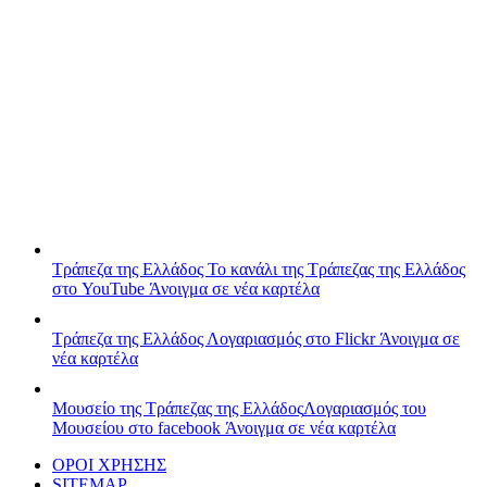
Τράπεζα της Ελλάδος
Το κανάλι της Τράπεζας της Ελλάδος
στο YouTube
Άνοιγμα σε νέα καρτέλα
Τράπεζα της Ελλάδος
Λογαριασμός στο Flickr
Άνοιγμα σε
νέα καρτέλα
Μουσείο της Τράπεζας της Ελλάδος
Λογαριασμός του
Μουσείου στο facebook
Άνοιγμα σε νέα καρτέλα
ΟΡΟΙ ΧΡΗΣΗΣ
SITEMAP