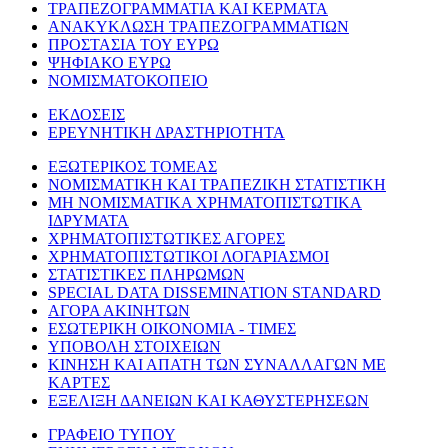
ΤΡΑΠΕΖΟΓΡΑΜΜΑΤΙΑ ΚΑΙ ΚΕΡΜΑΤΑ
ΑΝΑΚΥΚΛΩΣΗ ΤΡΑΠΕΖΟΓΡΑΜΜΑΤΙΩΝ
ΠΡΟΣΤΑΣΙΑ ΤΟΥ ΕΥΡΩ
ΨΗΦΙΑΚΟ ΕΥΡΩ
ΝΟΜΙΣΜΑΤΟΚΟΠΕΙΟ
ΕΚΔΟΣΕΙΣ
ΕΡΕΥΝΗΤΙΚΗ ΔΡΑΣΤΗΡΙΟΤΗΤΑ
ΕΞΩΤΕΡΙΚΟΣ ΤΟΜΕΑΣ
ΝΟΜΙΣΜΑΤΙΚΗ ΚΑΙ ΤΡΑΠΕΖΙΚΗ ΣΤΑΤΙΣΤΙΚΗ
ΜΗ ΝΟΜΙΣΜΑΤΙΚΑ ΧΡΗΜΑΤΟΠΙΣΤΩΤΙΚΑ
ΙΔΡΥΜΑΤΑ
ΧΡΗΜΑΤΟΠΙΣΤΩΤΙΚΕΣ ΑΓΟΡΕΣ
ΧΡΗΜΑΤΟΠΙΣΤΩΤΙΚΟΙ ΛΟΓΑΡΙΑΣΜΟΙ
ΣΤΑΤΙΣΤΙΚΕΣ ΠΛΗΡΩΜΩΝ
SPECIAL DATA DISSEMINATION STANDARD
ΑΓΟΡΑ ΑΚΙΝΗΤΩΝ
ΕΣΩΤΕΡΙΚΗ ΟΙΚΟΝΟΜΙΑ - ΤΙΜΕΣ
ΥΠΟΒΟΛΗ ΣΤΟΙΧΕΙΩΝ
ΚΙΝΗΣΗ ΚΑΙ ΑΠΑΤΗ ΤΩΝ ΣΥΝΑΛΛΑΓΩΝ ΜΕ
ΚΑΡΤΕΣ
ΕΞΕΛΙΞΗ ΔΑΝΕΙΩΝ ΚΑΙ ΚΑΘΥΣΤΕΡΗΣΕΩΝ
ΓΡΑΦΕΙΟ ΤΥΠΟΥ