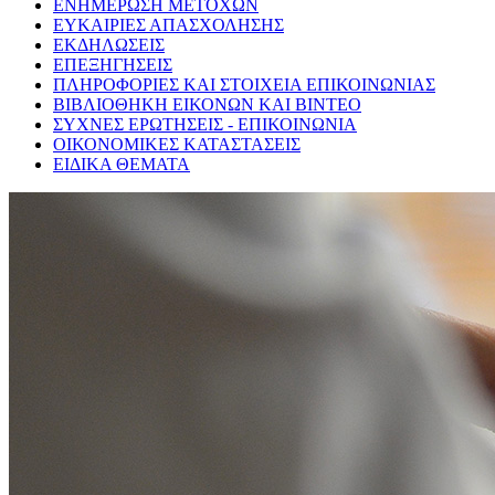
ΕΝΗΜΕΡΩΣΗ ΜΕΤΟΧΩΝ
ΕΥΚΑΙΡΙΕΣ ΑΠΑΣΧΟΛΗΣΗΣ
ΕΚΔΗΛΩΣΕΙΣ
ΕΠΕΞΗΓΗΣΕΙΣ
ΠΛΗΡΟΦΟΡΙΕΣ ΚΑΙ ΣΤΟΙΧΕΙΑ ΕΠΙΚΟΙΝΩΝΙΑΣ
ΒΙΒΛΙΟΘΗΚΗ ΕΙΚΟΝΩΝ ΚΑΙ ΒΙΝΤΕΟ
ΣΥΧΝΕΣ ΕΡΩΤΗΣΕΙΣ - ΕΠΙΚΟΙΝΩΝΙΑ
ΟΙΚΟΝΟΜΙΚΕΣ ΚΑΤΑΣΤΑΣΕΙΣ
ΕΙΔΙΚΑ ΘΕΜΑΤΑ