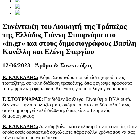
Συνέντευξη του Διοικητή της Τράπεζας
της Ελλάδος Γιάννη Στουρνάρα στο
«in.gr» και στους δημοσιογράφους Βασίλη
Κανέλλη και Ελένη Στεργίου
12/06/2023 - Άρθρα & Συνεντεύξεις
Β. ΚΑΝΕΛΛΗΣ:
Κύριε Στουρνάρα τελικά είστε χαρούμενος
τραπεζίτης, σε καλή διάθεση τραπεζίτης, όπως έγραψε πρόσφατα
μια γερμανική εφημερίδα; Και γιατί, για ποιο λόγο γίνεται αυτό;
Γ. ΣΤΟΥΡΝΑΡΑΣ:
Παιδιόθεν θα έλεγα. Είναι θέμα DNA αυτό,
δεν χάνω την αισιοδοξία μου, ακόμα και στα πιο δύσκολα. Ίσως
αυτό δημιουργεί καλή διάθεση, όπως είπε ο Γερμανός
δημοσιογράφος.
Β. ΚΑΝΕΛΛΗΣ:
Δεν συμβαίνει κάτι δηλαδή στην οικονομία, στην
οποία εσείς ουσιαστικά ασχολείστε πάρα πολλά χρόνια που να σας
κάνει ακόμα πιο χαρούμενο;