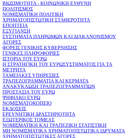
ΒΙΩΣΙΜΟΤΗΤΑ - ΚΟΙΝΩΝΙΚΗ ΕΥΘΥΝΗ
ΠΟΛΙΤΙΣΜΟΣ
ΝΟΜΙΣΜΑΤΙΚΗ ΠΟΛΙΤΙΚΗ
ΧΡΗΜΑΤΟΠΙΣΤΩΤΙΚΗ ΣΤΑΘΕΡΟΤΗΤΑ
ΕΠΟΠΤΕΙΑ
ΕΞΥΓΙΑΝΣΗ
ΣΥΣΤΗΜΑΤΑ ΠΛΗΡΩΜΩΝ ΚΑΙ ΔΙΑΚΑΝΟΝΙΣΜΟΥ
ΑΓΟΡΕΣ
ΦΟΡΕΙΣ ΓΕΝΙΚΗΣ ΚΥΒΕΡΝΗΣΗΣ
ΓΕΝΙΚΕΣ ΠΛΗΡΟΦΟΡΙΕΣ
ΙΣΤΟΡΙΑ ΤΟΥ ΕΥΡΩ
Η ΣΤΡΑΤΗΓΙΚΗ ΤΟΥ ΕΥΡΩΣΥΣΤΗΜΑΤΟΣ ΓΙΑ ΤΑ
ΜΕΤΡΗΤΑ
ΤΑΜΕΙΑΚΕΣ ΥΠΗΡΕΣΙΕΣ
ΤΡΑΠΕΖΟΓΡΑΜΜΑΤΙΑ ΚΑΙ ΚΕΡΜΑΤΑ
ΑΝΑΚΥΚΛΩΣΗ ΤΡΑΠΕΖΟΓΡΑΜΜΑΤΙΩΝ
ΠΡΟΣΤΑΣΙΑ ΤΟΥ ΕΥΡΩ
ΨΗΦΙΑΚΟ ΕΥΡΩ
ΝΟΜΙΣΜΑΤΟΚΟΠΕΙΟ
ΕΚΔΟΣΕΙΣ
ΕΡΕΥΝΗΤΙΚΗ ΔΡΑΣΤΗΡΙΟΤΗΤΑ
ΕΞΩΤΕΡΙΚΟΣ ΤΟΜΕΑΣ
ΝΟΜΙΣΜΑΤΙΚΗ ΚΑΙ ΤΡΑΠΕΖΙΚΗ ΣΤΑΤΙΣΤΙΚΗ
ΜΗ ΝΟΜΙΣΜΑΤΙΚΑ ΧΡΗΜΑΤΟΠΙΣΤΩΤΙΚΑ ΙΔΡΥΜΑΤΑ
ΧΡΗΜΑΤΟΠΙΣΤΩΤΙΚΕΣ ΑΓΟΡΕΣ