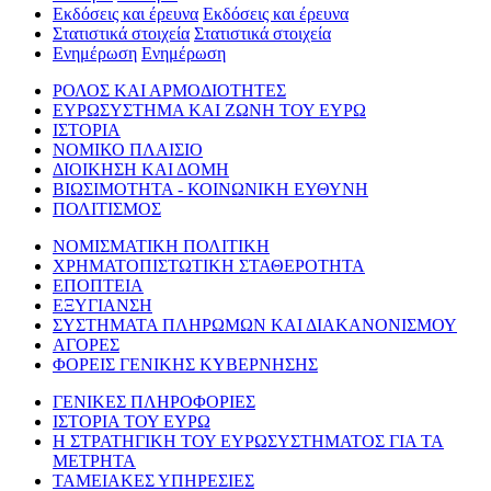
Εκδόσεις και έρευνα
Εκδόσεις και έρευνα
Στατιστικά στοιχεία
Στατιστικά στοιχεία
Ενημέρωση
Ενημέρωση
ΡΟΛΟΣ ΚΑΙ ΑΡΜΟΔΙΟΤΗΤΕΣ
ΕΥΡΩΣΥΣΤΗΜΑ ΚΑΙ ΖΩΝΗ ΤΟΥ ΕΥΡΩ
ΙΣΤΟΡΙΑ
ΝΟΜΙΚΟ ΠΛΑΙΣΙΟ
ΔΙΟΙΚΗΣΗ ΚΑΙ ΔΟΜΗ
ΒΙΩΣΙΜΟΤΗΤΑ - ΚΟΙΝΩΝΙΚΗ ΕΥΘΥΝΗ
ΠΟΛΙΤΙΣΜΟΣ
ΝΟΜΙΣΜΑΤΙΚΗ ΠΟΛΙΤΙΚΗ
ΧΡΗΜΑΤΟΠΙΣΤΩΤΙΚΗ ΣΤΑΘΕΡΟΤΗΤΑ
ΕΠΟΠΤΕΙΑ
ΕΞΥΓΙΑΝΣΗ
ΣΥΣΤΗΜΑΤΑ ΠΛΗΡΩΜΩΝ ΚΑΙ ΔΙΑΚΑΝΟΝΙΣΜΟΥ
ΑΓΟΡΕΣ
ΦΟΡΕΙΣ ΓΕΝΙΚΗΣ ΚΥΒΕΡΝΗΣΗΣ
ΓΕΝΙΚΕΣ ΠΛΗΡΟΦΟΡΙΕΣ
ΙΣΤΟΡΙΑ ΤΟΥ ΕΥΡΩ
Η ΣΤΡΑΤΗΓΙΚΗ ΤΟΥ ΕΥΡΩΣΥΣΤΗΜΑΤΟΣ ΓΙΑ ΤΑ
ΜΕΤΡΗΤΑ
ΤΑΜΕΙΑΚΕΣ ΥΠΗΡΕΣΙΕΣ