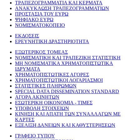
ΤΡΑΠΕΖΟΓΡΑΜΜΑΤΙΑ ΚΑΙ ΚΕΡΜΑΤΑ
ΑΝΑΚΥΚΛΩΣΗ ΤΡΑΠΕΖΟΓΡΑΜΜΑΤΙΩΝ
ΠΡΟΣΤΑΣΙΑ ΤΟΥ ΕΥΡΩ
ΨΗΦΙΑΚΟ ΕΥΡΩ
ΝΟΜΙΣΜΑΤΟΚΟΠΕΙΟ
ΕΚΔΟΣΕΙΣ
ΕΡΕΥΝΗΤΙΚΗ ΔΡΑΣΤΗΡΙΟΤΗΤΑ
ΕΞΩΤΕΡΙΚΟΣ ΤΟΜΕΑΣ
ΝΟΜΙΣΜΑΤΙΚΗ ΚΑΙ ΤΡΑΠΕΖΙΚΗ ΣΤΑΤΙΣΤΙΚΗ
ΜΗ ΝΟΜΙΣΜΑΤΙΚΑ ΧΡΗΜΑΤΟΠΙΣΤΩΤΙΚΑ
ΙΔΡΥΜΑΤΑ
ΧΡΗΜΑΤΟΠΙΣΤΩΤΙΚΕΣ ΑΓΟΡΕΣ
ΧΡΗΜΑΤΟΠΙΣΤΩΤΙΚΟΙ ΛΟΓΑΡΙΑΣΜΟΙ
ΣΤΑΤΙΣΤΙΚΕΣ ΠΛΗΡΩΜΩΝ
SPECIAL DATA DISSEMINATION STANDARD
ΑΓΟΡΑ ΑΚΙΝΗΤΩΝ
ΕΣΩΤΕΡΙΚΗ ΟΙΚΟΝΟΜΙΑ - ΤΙΜΕΣ
ΥΠΟΒΟΛΗ ΣΤΟΙΧΕΙΩΝ
ΚΙΝΗΣΗ ΚΑΙ ΑΠΑΤΗ ΤΩΝ ΣΥΝΑΛΛΑΓΩΝ ΜΕ
ΚΑΡΤΕΣ
ΕΞΕΛΙΞΗ ΔΑΝΕΙΩΝ ΚΑΙ ΚΑΘΥΣΤΕΡΗΣΕΩΝ
ΓΡΑΦΕΙΟ ΤΥΠΟΥ