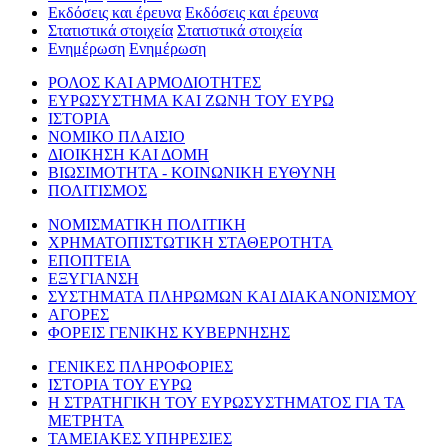
Εκδόσεις και έρευνα
Εκδόσεις και έρευνα
Στατιστικά στοιχεία
Στατιστικά στοιχεία
Ενημέρωση
Ενημέρωση
ΡΟΛΟΣ ΚΑΙ ΑΡΜΟΔΙΟΤΗΤΕΣ
ΕΥΡΩΣΥΣΤΗΜΑ ΚΑΙ ΖΩΝΗ ΤΟΥ ΕΥΡΩ
ΙΣΤΟΡΙΑ
ΝΟΜΙΚΟ ΠΛΑΙΣΙΟ
ΔΙΟΙΚΗΣΗ ΚΑΙ ΔΟΜΗ
ΒΙΩΣΙΜΟΤΗΤΑ - ΚΟΙΝΩΝΙΚΗ ΕΥΘΥΝΗ
ΠΟΛΙΤΙΣΜΟΣ
ΝΟΜΙΣΜΑΤΙΚΗ ΠΟΛΙΤΙΚΗ
ΧΡΗΜΑΤΟΠΙΣΤΩΤΙΚΗ ΣΤΑΘΕΡΟΤΗΤΑ
ΕΠΟΠΤΕΙΑ
ΕΞΥΓΙΑΝΣΗ
ΣΥΣΤΗΜΑΤΑ ΠΛΗΡΩΜΩΝ ΚΑΙ ΔΙΑΚΑΝΟΝΙΣΜΟΥ
ΑΓΟΡΕΣ
ΦΟΡΕΙΣ ΓΕΝΙΚΗΣ ΚΥΒΕΡΝΗΣΗΣ
ΓΕΝΙΚΕΣ ΠΛΗΡΟΦΟΡΙΕΣ
ΙΣΤΟΡΙΑ ΤΟΥ ΕΥΡΩ
Η ΣΤΡΑΤΗΓΙΚΗ ΤΟΥ ΕΥΡΩΣΥΣΤΗΜΑΤΟΣ ΓΙΑ ΤΑ
ΜΕΤΡΗΤΑ
ΤΑΜΕΙΑΚΕΣ ΥΠΗΡΕΣΙΕΣ