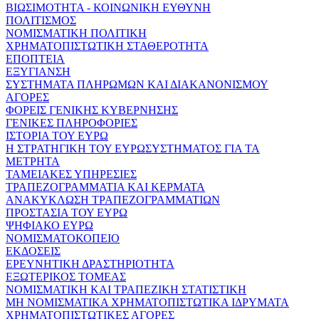
ΒΙΩΣΙΜΟΤΗΤΑ - ΚΟΙΝΩΝΙΚΗ ΕΥΘΥΝΗ
ΠΟΛΙΤΙΣΜΟΣ
ΝΟΜΙΣΜΑΤΙΚΗ ΠΟΛΙΤΙΚΗ
ΧΡΗΜΑΤΟΠΙΣΤΩΤΙΚΗ ΣΤΑΘΕΡΟΤΗΤΑ
ΕΠΟΠΤΕΙΑ
ΕΞΥΓΙΑΝΣΗ
ΣΥΣΤΗΜΑΤΑ ΠΛΗΡΩΜΩΝ ΚΑΙ ΔΙΑΚΑΝΟΝΙΣΜΟΥ
ΑΓΟΡΕΣ
ΦΟΡΕΙΣ ΓΕΝΙΚΗΣ ΚΥΒΕΡΝΗΣΗΣ
ΓΕΝΙΚΕΣ ΠΛΗΡΟΦΟΡΙΕΣ
ΙΣΤΟΡΙΑ ΤΟΥ ΕΥΡΩ
Η ΣΤΡΑΤΗΓΙΚΗ ΤΟΥ ΕΥΡΩΣΥΣΤΗΜΑΤΟΣ ΓΙΑ ΤΑ
ΜΕΤΡΗΤΑ
ΤΑΜΕΙΑΚΕΣ ΥΠΗΡΕΣΙΕΣ
ΤΡΑΠΕΖΟΓΡΑΜΜΑΤΙΑ ΚΑΙ ΚΕΡΜΑΤΑ
ΑΝΑΚΥΚΛΩΣΗ ΤΡΑΠΕΖΟΓΡΑΜΜΑΤΙΩΝ
ΠΡΟΣΤΑΣΙΑ ΤΟΥ ΕΥΡΩ
ΨΗΦΙΑΚΟ ΕΥΡΩ
ΝΟΜΙΣΜΑΤΟΚΟΠΕΙΟ
ΕΚΔΟΣΕΙΣ
ΕΡΕΥΝΗΤΙΚΗ ΔΡΑΣΤΗΡΙΟΤΗΤΑ
ΕΞΩΤΕΡΙΚΟΣ ΤΟΜΕΑΣ
ΝΟΜΙΣΜΑΤΙΚΗ ΚΑΙ ΤΡΑΠΕΖΙΚΗ ΣΤΑΤΙΣΤΙΚΗ
ΜΗ ΝΟΜΙΣΜΑΤΙΚΑ ΧΡΗΜΑΤΟΠΙΣΤΩΤΙΚΑ ΙΔΡΥΜΑΤΑ
ΧΡΗΜΑΤΟΠΙΣΤΩΤΙΚΕΣ ΑΓΟΡΕΣ