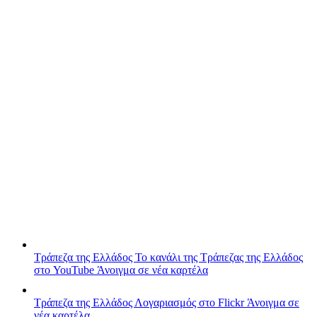
Τράπεζα της Ελλάδος
Το κανάλι της Τράπεζας της Ελλάδος
στο YouTube
Άνοιγμα σε νέα καρτέλα
Τράπεζα της Ελλάδος
Λογαριασμός στο Flickr
Άνοιγμα σε
νέα καρτέλα