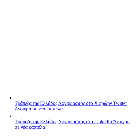
Τράπεζα της Ελλάδος
Λογαριασμός στο X πρώην Twitter
Άνοιγμα σε νέα καρτέλα
Τράπεζα της Ελλάδος
Λογαριασμός στο LinkedIn
Άνοιγμα
σε νέα καρτέλα