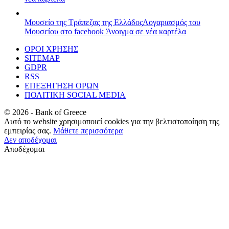
Μουσείο της Τράπεζας της Ελλάδος
Λογαριασμός του
Μουσείου στο facebook
Άνοιγμα σε νέα καρτέλα
ΟΡΟΙ ΧΡΗΣΗΣ
SITEMAP
GDPR
RSS
ΕΠΕΞΗΓΗΣΗ ΟΡΩΝ
ΠΟΛΙΤΙΚΗ SOCIAL MEDIA
©
2026
- Bank of Greece
Αυτό το website χρησιμοποιεί cookies για την βελτιστοποίηση της
εμπειρίας σας.
Μάθετε περισσότερα
Δεν αποδέχομαι
Αποδέχομαι