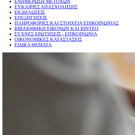
ΕΝΗΜΕΡΩΣΗ ΜΕΤΟΧΩΝ
ΕΥΚΑΙΡΙΕΣ ΑΠΑΣΧΟΛΗΣΗΣ
ΕΚΔΗΛΩΣΕΙΣ
ΕΠΕΞΗΓΗΣΕΙΣ
ΠΛΗΡΟΦΟΡΙΕΣ ΚΑΙ ΣΤΟΙΧΕΙΑ ΕΠΙΚΟΙΝΩΝΙΑΣ
ΒΙΒΛΙΟΘΗΚΗ ΕΙΚΟΝΩΝ ΚΑΙ ΒΙΝΤΕΟ
ΣΥΧΝΕΣ ΕΡΩΤΗΣΕΙΣ - ΕΠΙΚΟΙΝΩΝΙΑ
ΟΙΚΟΝΟΜΙΚΕΣ ΚΑΤΑΣΤΑΣΕΙΣ
ΕΙΔΙΚΑ ΘΕΜΑΤΑ