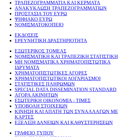
ΤΡΑΠΕΖΟΓΡΑΜΜΑΤΙΑ ΚΑΙ ΚΕΡΜΑΤΑ
ΑΝΑΚΥΚΛΩΣΗ ΤΡΑΠΕΖΟΓΡΑΜΜΑΤΙΩΝ
ΠΡΟΣΤΑΣΙΑ ΤΟΥ ΕΥΡΩ
ΨΗΦΙΑΚΟ ΕΥΡΩ
ΝΟΜΙΣΜΑΤΟΚΟΠΕΙΟ
ΕΚΔΟΣΕΙΣ
ΕΡΕΥΝΗΤΙΚΗ ΔΡΑΣΤΗΡΙΟΤΗΤΑ
ΕΞΩΤΕΡΙΚΟΣ ΤΟΜΕΑΣ
ΝΟΜΙΣΜΑΤΙΚΗ ΚΑΙ ΤΡΑΠΕΖΙΚΗ ΣΤΑΤΙΣΤΙΚΗ
ΜΗ ΝΟΜΙΣΜΑΤΙΚΑ ΧΡΗΜΑΤΟΠΙΣΤΩΤΙΚΑ
ΙΔΡΥΜΑΤΑ
ΧΡΗΜΑΤΟΠΙΣΤΩΤΙΚΕΣ ΑΓΟΡΕΣ
ΧΡΗΜΑΤΟΠΙΣΤΩΤΙΚΟΙ ΛΟΓΑΡΙΑΣΜΟΙ
ΣΤΑΤΙΣΤΙΚΕΣ ΠΛΗΡΩΜΩΝ
SPECIAL DATA DISSEMINATION STANDARD
ΑΓΟΡΑ ΑΚΙΝΗΤΩΝ
ΕΣΩΤΕΡΙΚΗ ΟΙΚΟΝΟΜΙΑ - ΤΙΜΕΣ
ΥΠΟΒΟΛΗ ΣΤΟΙΧΕΙΩΝ
ΚΙΝΗΣΗ ΚΑΙ ΑΠΑΤΗ ΤΩΝ ΣΥΝΑΛΛΑΓΩΝ ΜΕ
ΚΑΡΤΕΣ
ΕΞΕΛΙΞΗ ΔΑΝΕΙΩΝ ΚΑΙ ΚΑΘΥΣΤΕΡΗΣΕΩΝ
ΓΡΑΦΕΙΟ ΤΥΠΟΥ