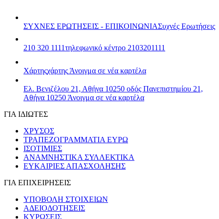
ΣΥΧΝΕΣ ΕΡΩΤΗΣΕΙΣ - ΕΠΙΚΟΙΝΩΝΙΑ
Συχνές Ερωτήσεις
210 320 1111
τηλεφωνικό κέντρο 2103201111
Χάρτης
χάρτης
Άνοιγμα σε νέα καρτέλα
Ελ. Βενιζέλου 21, Αθήνα 10250
οδός Πανεπιστημίου 21,
Αθήνα 10250
Άνοιγμα σε νέα καρτέλα
ΓΙΑ ΙΔΙΩΤΕΣ
ΧΡΥΣΟΣ
ΤΡΑΠΕΖΟΓΡΑΜΜΑΤΙΑ ΕΥΡΩ
ΙΣΟΤΙΜΙΕΣ
ΑΝΑΜΝΗΣΤΙΚΑ ΣΥΛΛΕΚΤΙΚΑ
ΕΥΚΑΙΡΙΕΣ ΑΠΑΣΧΟΛΗΣΗΣ
ΓΙΑ ΕΠΙΧΕΙΡΗΣΕΙΣ
ΥΠΟΒΟΛΗ ΣΤΟΙΧΕΙΩΝ
ΑΔΕΙΟΔΟΤΗΣΕΙΣ
ΚΥΡΩΣΕΙΣ