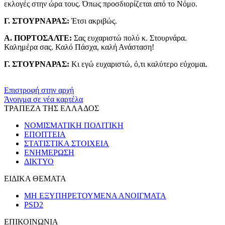
εκλογές στην ώρα τους. Όπως προσδιορίζεται από το Νόμο.
Γ. ΣΤΟΥΡΝΑΡΑΣ:
Έτσι ακριβώς.
Α. ΠΟΡΤΟΣΑΛΤΕ:
Σας ευχαριστώ πολύ κ. Στουρνάρα.
Καλημέρα σας. Καλό Πάσχα, καλή Ανάσταση!
Γ. ΣΤΟΥΡΝΑΡΑΣ:
Κι εγώ ευχαριστώ, ό,τι καλύτερο εύχομαι.
​​
Επιστροφή στην αρχή
Άνοιγμα σε νέα καρτέλα
ΤΡΑΠΕΖΑ ΤΗΣ ΕΛΛΑΔΟΣ
ΝΟΜΙΣΜΑΤΙΚΗ ΠΟΛΙΤΙΚΗ
ΕΠΟΠΤΕΙΑ
ΣΤΑΤΙΣΤΙΚΑ ΣΤΟΙΧΕΙΑ
ΕΝΗΜΕΡΩΣΗ
ΔΙΚΤΥΟ
ΕΙΔΙΚΑ ΘΕΜΑΤΑ
ΜΗ ΕΞΥΠΗΡΕΤΟΥΜΕΝΑ ΑΝΟΙΓΜΑΤΑ
PSD2
ΕΠΙΚΟΙΝΩΝΙΑ