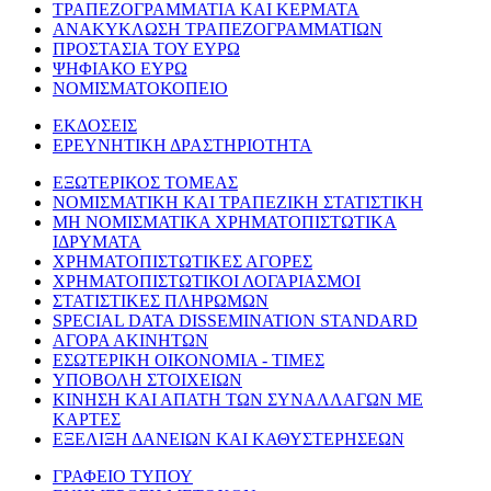
ΤΡΑΠΕΖΟΓΡΑΜΜΑΤΙΑ ΚΑΙ ΚΕΡΜΑΤΑ
ΑΝΑΚΥΚΛΩΣΗ ΤΡΑΠΕΖΟΓΡΑΜΜΑΤΙΩΝ
ΠΡΟΣΤΑΣΙΑ ΤΟΥ ΕΥΡΩ
ΨΗΦΙΑΚΟ ΕΥΡΩ
ΝΟΜΙΣΜΑΤΟΚΟΠΕΙΟ
ΕΚΔΟΣΕΙΣ
ΕΡΕΥΝΗΤΙΚΗ ΔΡΑΣΤΗΡΙΟΤΗΤΑ
ΕΞΩΤΕΡΙΚΟΣ ΤΟΜΕΑΣ
ΝΟΜΙΣΜΑΤΙΚΗ ΚΑΙ ΤΡΑΠΕΖΙΚΗ ΣΤΑΤΙΣΤΙΚΗ
ΜΗ ΝΟΜΙΣΜΑΤΙΚΑ ΧΡΗΜΑΤΟΠΙΣΤΩΤΙΚΑ
ΙΔΡΥΜΑΤΑ
ΧΡΗΜΑΤΟΠΙΣΤΩΤΙΚΕΣ ΑΓΟΡΕΣ
ΧΡΗΜΑΤΟΠΙΣΤΩΤΙΚΟΙ ΛΟΓΑΡΙΑΣΜΟΙ
ΣΤΑΤΙΣΤΙΚΕΣ ΠΛΗΡΩΜΩΝ
SPECIAL DATA DISSEMINATION STANDARD
ΑΓΟΡΑ ΑΚΙΝΗΤΩΝ
ΕΣΩΤΕΡΙΚΗ ΟΙΚΟΝΟΜΙΑ - ΤΙΜΕΣ
ΥΠΟΒΟΛΗ ΣΤΟΙΧΕΙΩΝ
ΚΙΝΗΣΗ ΚΑΙ ΑΠΑΤΗ ΤΩΝ ΣΥΝΑΛΛΑΓΩΝ ΜΕ
ΚΑΡΤΕΣ
ΕΞΕΛΙΞΗ ΔΑΝΕΙΩΝ ΚΑΙ ΚΑΘΥΣΤΕΡΗΣΕΩΝ
ΓΡΑΦΕΙΟ ΤΥΠΟΥ