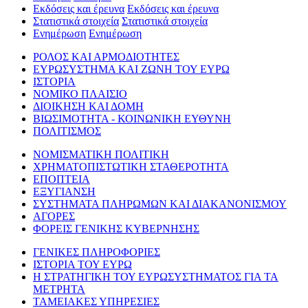
Εκδόσεις και έρευνα
Εκδόσεις και έρευνα
Στατιστικά στοιχεία
Στατιστικά στοιχεία
Ενημέρωση
Ενημέρωση
ΡΟΛΟΣ ΚΑΙ ΑΡΜΟΔΙΟΤΗΤΕΣ
ΕΥΡΩΣΥΣΤΗΜΑ ΚΑΙ ΖΩΝΗ ΤΟΥ ΕΥΡΩ
ΙΣΤΟΡΙΑ
ΝΟΜΙΚΟ ΠΛΑΙΣΙΟ
ΔΙΟΙΚΗΣΗ ΚΑΙ ΔΟΜΗ
ΒΙΩΣΙΜΟΤΗΤΑ - ΚΟΙΝΩΝΙΚΗ ΕΥΘΥΝΗ
ΠΟΛΙΤΙΣΜΟΣ
ΝΟΜΙΣΜΑΤΙΚΗ ΠΟΛΙΤΙΚΗ
ΧΡΗΜΑΤΟΠΙΣΤΩΤΙΚΗ ΣΤΑΘΕΡΟΤΗΤΑ
ΕΠΟΠΤΕΙΑ
ΕΞΥΓΙΑΝΣΗ
ΣΥΣΤΗΜΑΤΑ ΠΛΗΡΩΜΩΝ ΚΑΙ ΔΙΑΚΑΝΟΝΙΣΜΟΥ
ΑΓΟΡΕΣ
ΦΟΡΕΙΣ ΓΕΝΙΚΗΣ ΚΥΒΕΡΝΗΣΗΣ
ΓΕΝΙΚΕΣ ΠΛΗΡΟΦΟΡΙΕΣ
ΙΣΤΟΡΙΑ ΤΟΥ ΕΥΡΩ
Η ΣΤΡΑΤΗΓΙΚΗ ΤΟΥ ΕΥΡΩΣΥΣΤΗΜΑΤΟΣ ΓΙΑ ΤΑ
ΜΕΤΡΗΤΑ
ΤΑΜΕΙΑΚΕΣ ΥΠΗΡΕΣΙΕΣ