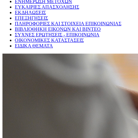
ΕΝΗΜΕΡΩΣΗ ΜΕΤΟΧΩΝ
ΕΥΚΑΙΡΙΕΣ ΑΠΑΣΧΟΛΗΣΗΣ
ΕΚΔΗΛΩΣΕΙΣ
ΕΠΕΞΗΓΗΣΕΙΣ
ΠΛΗΡΟΦΟΡΙΕΣ ΚΑΙ ΣΤΟΙΧΕΙΑ ΕΠΙΚΟΙΝΩΝΙΑΣ
ΒΙΒΛΙΟΘΗΚΗ ΕΙΚΟΝΩΝ ΚΑΙ ΒΙΝΤΕΟ
ΣΥΧΝΕΣ ΕΡΩΤΗΣΕΙΣ - ΕΠΙΚΟΙΝΩΝΙΑ
ΟΙΚΟΝΟΜΙΚΕΣ ΚΑΤΑΣΤΑΣΕΙΣ
ΕΙΔΙΚΑ ΘΕΜΑΤΑ