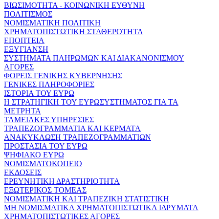
ΒΙΩΣΙΜΟΤΗΤΑ - ΚΟΙΝΩΝΙΚΗ ΕΥΘΥΝΗ
ΠΟΛΙΤΙΣΜΟΣ
ΝΟΜΙΣΜΑΤΙΚΗ ΠΟΛΙΤΙΚΗ
ΧΡΗΜΑΤΟΠΙΣΤΩΤΙΚΗ ΣΤΑΘΕΡΟΤΗΤΑ
ΕΠΟΠΤΕΙΑ
ΕΞΥΓΙΑΝΣΗ
ΣΥΣΤΗΜΑΤΑ ΠΛΗΡΩΜΩΝ ΚΑΙ ΔΙΑΚΑΝΟΝΙΣΜΟΥ
ΑΓΟΡΕΣ
ΦΟΡΕΙΣ ΓΕΝΙΚΗΣ ΚΥΒΕΡΝΗΣΗΣ
ΓΕΝΙΚΕΣ ΠΛΗΡΟΦΟΡΙΕΣ
ΙΣΤΟΡΙΑ ΤΟΥ ΕΥΡΩ
Η ΣΤΡΑΤΗΓΙΚΗ ΤΟΥ ΕΥΡΩΣΥΣΤΗΜΑΤΟΣ ΓΙΑ ΤΑ
ΜΕΤΡΗΤΑ
ΤΑΜΕΙΑΚΕΣ ΥΠΗΡΕΣΙΕΣ
ΤΡΑΠΕΖΟΓΡΑΜΜΑΤΙΑ ΚΑΙ ΚΕΡΜΑΤΑ
ΑΝΑΚΥΚΛΩΣΗ ΤΡΑΠΕΖΟΓΡΑΜΜΑΤΙΩΝ
ΠΡΟΣΤΑΣΙΑ ΤΟΥ ΕΥΡΩ
ΨΗΦΙΑΚΟ ΕΥΡΩ
ΝΟΜΙΣΜΑΤΟΚΟΠΕΙΟ
ΕΚΔΟΣΕΙΣ
ΕΡΕΥΝΗΤΙΚΗ ΔΡΑΣΤΗΡΙΟΤΗΤΑ
ΕΞΩΤΕΡΙΚΟΣ ΤΟΜΕΑΣ
ΝΟΜΙΣΜΑΤΙΚΗ ΚΑΙ ΤΡΑΠΕΖΙΚΗ ΣΤΑΤΙΣΤΙΚΗ
ΜΗ ΝΟΜΙΣΜΑΤΙΚΑ ΧΡΗΜΑΤΟΠΙΣΤΩΤΙΚΑ ΙΔΡΥΜΑΤΑ
ΧΡΗΜΑΤΟΠΙΣΤΩΤΙΚΕΣ ΑΓΟΡΕΣ