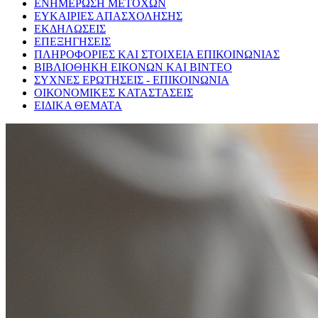
ΕΝΗΜΕΡΩΣΗ ΜΕΤΟΧΩΝ
ΕΥΚΑΙΡΙΕΣ ΑΠΑΣΧΟΛΗΣΗΣ
ΕΚΔΗΛΩΣΕΙΣ
ΕΠΕΞΗΓΗΣΕΙΣ
ΠΛΗΡΟΦΟΡΙΕΣ ΚΑΙ ΣΤΟΙΧΕΙΑ ΕΠΙΚΟΙΝΩΝΙΑΣ
ΒΙΒΛΙΟΘΗΚΗ ΕΙΚΟΝΩΝ ΚΑΙ ΒΙΝΤΕΟ
ΣΥΧΝΕΣ ΕΡΩΤΗΣΕΙΣ - ΕΠΙΚΟΙΝΩΝΙΑ
ΟΙΚΟΝΟΜΙΚΕΣ ΚΑΤΑΣΤΑΣΕΙΣ
ΕΙΔΙΚΑ ΘΕΜΑΤΑ