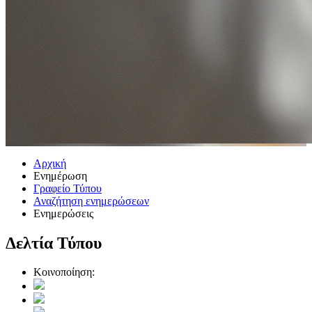
Αρχική
Ενημέρωση
Γραφείο Τύπου
Αναζήτηση ενημερώσεων
Ενημερώσεις
Δελτία Τύπου
Κοινοποίηση: