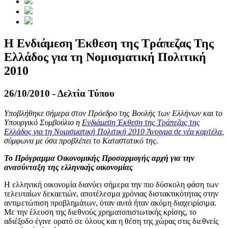
Η Ενδιάμεση Έκθεση της Τράπεζας Της
Ελλάδος για τη Νομισματική Πολιτική
2010
26/10/2010 - Δελτία Τύπου
Υποβλήθηκε σήμερα στον Πρόεδρο της Βουλής των Ελλήνων και το
Υπουργικό Συμβούλιο η
Ενδιάμεση Έκθεση της Τράπεζας της
Ελλάδος για τη Νομισματική Πολιτική 2010
Άνοιγμα σε νέα καρτέλα
,
σύμφωνα με όσα προβλέπει το Καταστατικό της.
Το Πρόγραμμα Οικονομικής Προσαρμογής αρχή για την
ανασύνταξη της ελληνικής οικονομίας
Η ελληνική οικονομία διανύει σήμερα την πιο δύσκολη φάση των
τελευταίων δεκαετιών, αποτέλεσμα χρόνιας διστακτικότητας στην
αντιμετώπιση προβλημάτων, όταν αυτά ήταν ακόμη διαχειρίσιμα.
Με την έλευση της διεθνούς χρηματοπιστωτικής κρίσης, το
αδιέξοδο έγινε ορατό σε όλους και η θέση της χώρας στις διεθνείς