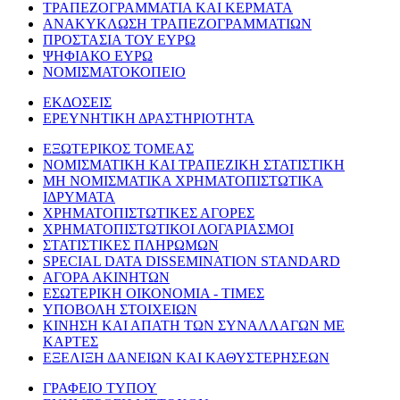
ΤΡΑΠΕΖΟΓΡΑΜΜΑΤΙΑ ΚΑΙ ΚΕΡΜΑΤΑ
ΑΝΑΚΥΚΛΩΣΗ ΤΡΑΠΕΖΟΓΡΑΜΜΑΤΙΩΝ
ΠΡΟΣΤΑΣΙΑ ΤΟΥ ΕΥΡΩ
ΨΗΦΙΑΚΟ ΕΥΡΩ
ΝΟΜΙΣΜΑΤΟΚΟΠΕΙΟ
ΕΚΔΟΣΕΙΣ
ΕΡΕΥΝΗΤΙΚΗ ΔΡΑΣΤΗΡΙΟΤΗΤΑ
ΕΞΩΤΕΡΙΚΟΣ ΤΟΜΕΑΣ
ΝΟΜΙΣΜΑΤΙΚΗ ΚΑΙ ΤΡΑΠΕΖΙΚΗ ΣΤΑΤΙΣΤΙΚΗ
ΜΗ ΝΟΜΙΣΜΑΤΙΚΑ ΧΡΗΜΑΤΟΠΙΣΤΩΤΙΚΑ
ΙΔΡΥΜΑΤΑ
ΧΡΗΜΑΤΟΠΙΣΤΩΤΙΚΕΣ ΑΓΟΡΕΣ
ΧΡΗΜΑΤΟΠΙΣΤΩΤΙΚΟΙ ΛΟΓΑΡΙΑΣΜΟΙ
ΣΤΑΤΙΣΤΙΚΕΣ ΠΛΗΡΩΜΩΝ
SPECIAL DATA DISSEMINATION STANDARD
ΑΓΟΡΑ ΑΚΙΝΗΤΩΝ
ΕΣΩΤΕΡΙΚΗ ΟΙΚΟΝΟΜΙΑ - ΤΙΜΕΣ
ΥΠΟΒΟΛΗ ΣΤΟΙΧΕΙΩΝ
ΚΙΝΗΣΗ ΚΑΙ ΑΠΑΤΗ ΤΩΝ ΣΥΝΑΛΛΑΓΩΝ ΜΕ
ΚΑΡΤΕΣ
ΕΞΕΛΙΞΗ ΔΑΝΕΙΩΝ ΚΑΙ ΚΑΘΥΣΤΕΡΗΣΕΩΝ
ΓΡΑΦΕΙΟ ΤΥΠΟΥ