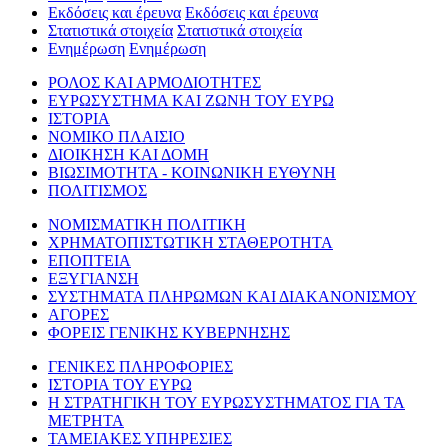
Εκδόσεις και έρευνα
Εκδόσεις και έρευνα
Στατιστικά στοιχεία
Στατιστικά στοιχεία
Ενημέρωση
Ενημέρωση
ΡΟΛΟΣ ΚΑΙ ΑΡΜΟΔΙΟΤΗΤΕΣ
ΕΥΡΩΣΥΣΤΗΜΑ ΚΑΙ ΖΩΝΗ ΤΟΥ ΕΥΡΩ
ΙΣΤΟΡΙΑ
ΝΟΜΙΚΟ ΠΛΑΙΣΙΟ
ΔΙΟΙΚΗΣΗ ΚΑΙ ΔΟΜΗ
ΒΙΩΣΙΜΟΤΗΤΑ - ΚΟΙΝΩΝΙΚΗ ΕΥΘΥΝΗ
ΠΟΛΙΤΙΣΜΟΣ
ΝΟΜΙΣΜΑΤΙΚΗ ΠΟΛΙΤΙΚΗ
ΧΡΗΜΑΤΟΠΙΣΤΩΤΙΚΗ ΣΤΑΘΕΡΟΤΗΤΑ
ΕΠΟΠΤΕΙΑ
ΕΞΥΓΙΑΝΣΗ
ΣΥΣΤΗΜΑΤΑ ΠΛΗΡΩΜΩΝ ΚΑΙ ΔΙΑΚΑΝΟΝΙΣΜΟΥ
ΑΓΟΡΕΣ
ΦΟΡΕΙΣ ΓΕΝΙΚΗΣ ΚΥΒΕΡΝΗΣΗΣ
ΓΕΝΙΚΕΣ ΠΛΗΡΟΦΟΡΙΕΣ
ΙΣΤΟΡΙΑ ΤΟΥ ΕΥΡΩ
Η ΣΤΡΑΤΗΓΙΚΗ ΤΟΥ ΕΥΡΩΣΥΣΤΗΜΑΤΟΣ ΓΙΑ ΤΑ
ΜΕΤΡΗΤΑ
ΤΑΜΕΙΑΚΕΣ ΥΠΗΡΕΣΙΕΣ