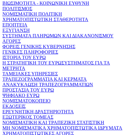
ΒΙΩΣΙΜΟΤΗΤΑ - ΚΟΙΝΩΝΙΚΗ ΕΥΘΥΝΗ
ΠΟΛΙΤΙΣΜΟΣ
ΝΟΜΙΣΜΑΤΙΚΗ ΠΟΛΙΤΙΚΗ
ΧΡΗΜΑΤΟΠΙΣΤΩΤΙΚΗ ΣΤΑΘΕΡΟΤΗΤΑ
ΕΠΟΠΤΕΙΑ
ΕΞΥΓΙΑΝΣΗ
ΣΥΣΤΗΜΑΤΑ ΠΛΗΡΩΜΩΝ ΚΑΙ ΔΙΑΚΑΝΟΝΙΣΜΟΥ
ΑΓΟΡΕΣ
ΦΟΡΕΙΣ ΓΕΝΙΚΗΣ ΚΥΒΕΡΝΗΣΗΣ
ΓΕΝΙΚΕΣ ΠΛΗΡΟΦΟΡΙΕΣ
ΙΣΤΟΡΙΑ ΤΟΥ ΕΥΡΩ
Η ΣΤΡΑΤΗΓΙΚΗ ΤΟΥ ΕΥΡΩΣΥΣΤΗΜΑΤΟΣ ΓΙΑ ΤΑ
ΜΕΤΡΗΤΑ
ΤΑΜΕΙΑΚΕΣ ΥΠΗΡΕΣΙΕΣ
ΤΡΑΠΕΖΟΓΡΑΜΜΑΤΙΑ ΚΑΙ ΚΕΡΜΑΤΑ
ΑΝΑΚΥΚΛΩΣΗ ΤΡΑΠΕΖΟΓΡΑΜΜΑΤΙΩΝ
ΠΡΟΣΤΑΣΙΑ ΤΟΥ ΕΥΡΩ
ΨΗΦΙΑΚΟ ΕΥΡΩ
ΝΟΜΙΣΜΑΤΟΚΟΠΕΙΟ
ΕΚΔΟΣΕΙΣ
ΕΡΕΥΝΗΤΙΚΗ ΔΡΑΣΤΗΡΙΟΤΗΤΑ
ΕΞΩΤΕΡΙΚΟΣ ΤΟΜΕΑΣ
ΝΟΜΙΣΜΑΤΙΚΗ ΚΑΙ ΤΡΑΠΕΖΙΚΗ ΣΤΑΤΙΣΤΙΚΗ
ΜΗ ΝΟΜΙΣΜΑΤΙΚΑ ΧΡΗΜΑΤΟΠΙΣΤΩΤΙΚΑ ΙΔΡΥΜΑΤΑ
ΧΡΗΜΑΤΟΠΙΣΤΩΤΙΚΕΣ ΑΓΟΡΕΣ