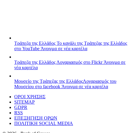
Τράπεζα της Ελλάδος
Το κανάλι της Τράπεζας της Ελλάδος
στο YouTube
Άνοιγμα σε νέα καρτέλα
Τράπεζα της Ελλάδος
Λογαριασμός στο Flickr
Άνοιγμα σε
νέα καρτέλα
Μουσείο της Τράπεζας της Ελλάδος
Λογαριασμός του
Μουσείου στο facebook
Άνοιγμα σε νέα καρτέλα
ΟΡΟΙ ΧΡΗΣΗΣ
SITEMAP
GDPR
RSS
ΕΠΕΞΗΓΗΣΗ ΟΡΩΝ
ΠΟΛΙΤΙΚΗ SOCIAL MEDIA