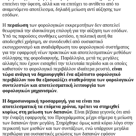
επιτείνει την ύφεση, αλλά και να επιτύχει το αντίθετο από το
αναμενόμενο αποτέλεσμα, δηλαδή μείωση αντί αύξησης των
εσόδων.
Η
περαίωση
των φορολογικών εκκρεμοτήτων δεν αποτελεί
θεωρητικά την ιδανικότερη επιλογή για την αύξηση των εσόδων.
Υπό τις παρούσες συνθήκες ωστόσο, η πολιτική αυτή θα
αποδειχθεί χρήσιμη, αν συνοδευθεί από ουσιαστικό
εκσυγχρονισμό και αναδιάρθρωση του φορολογικού συστήματος
για την εφαρμογή νέων πρακτικών και αποτελεσματικών μεθόδων
σύλληψης της φοροδιαφυγής. Παράλληλα, μετά τις μεγάλες
αλλαγές που έχουν εισαχθεί την τελευταία περίοδο και οι οποίες
καθιστούν το φορολογικό περιβάλλον ιδιαίτερα ρευστό,
είναι
τώρα ανάγκη να δημιουργηθεί ένα αξιόπιστο φορολογικό
περιβάλλον που θα εξασφαλίζει σταθερότητα των φορολογικών
συντελεστών και αποτελεσματική λειτουργία των
φορολογικών μηχανισμών
.
Η δημοσιονομική προσαρμογή, για να είναι πιο
αποτελεσματική τα επόμενα χρόνια, πρέπει να στηριχθεί
κυρίως στη μείωση των δαπανών
. Είναι βέβαια γεγονός ότι από
την έναρξη εφαρμογής του Προγράμματος μέχρι σήμερα η μείωση
των δαπανών ήταν μεγάλη. Στηρίχθηκε όμως κατά κύριο λόγο στην
περικοπή των μισθών και των συντάξεων, ενώ υπάρχουν μεγάλα
περιθώρια για ουσιαστικές μειώσεις των δαπανών εφόσον