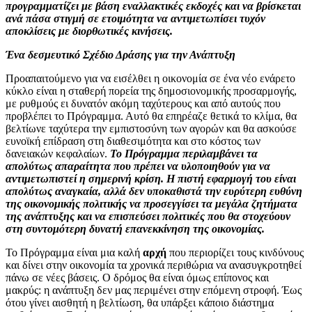
προγραμματίζει με βάση εναλλακτικές εκδοχές και να βρίσκεται
ανά πάσα στιγμή σε ετοιμότητα να αντιμετωπίσει τυχόν
αποκλίσεις με διορθωτικές κινήσεις.
Ένα δεσμευτικό Σχέδιο Δράσης για την Ανάπτυξη
Προαπαιτούμενο για να εισέλθει η οικονομία σε ένα νέο ενάρετο
κύκλο είναι η σταθερή πορεία της δημοσιονομικής προσαρμογής,
με ρυθμούς ει δυνατόν ακόμη ταχύτερους και από αυτούς που
προβλέπει το Πρόγραμμα. Αυτό θα επηρέαζε θετικά το κλίμα, θα
βελτίωνε ταχύτερα την εμπιστοσύνη των αγορών και θα ασκούσε
ευνοϊκή επίδραση στη διαθεσιμότητα και στο κόστος των
δανειακών κεφαλαίων.
Το Πρόγραμμα περιλαμβάνει τα
απολύτως απαραίτητα που πρέπει να υλοποιηθούν για να
αντιμετωπιστεί η σημερινή κρίση. Η πιστή εφαρμογή του είναι
απολύτως αναγκαία, αλλά δεν υποκαθιστά την ευρύτερη ευθύνη
της οικονομικής πολιτικής να προσεγγίσει τα μεγάλα ζητήματα
της ανάπτυξης και να επισπεύσει πολιτικές που θα στοχεύουν
στη συντομότερη δυνατή επανεκκίνηση της οικονομίας.
Το Πρόγραμμα είναι μια καλή
αρχή
που περιορίζει τους κινδύνους
και δίνει στην οικονομία τα χρονικά περιθώρια να ανασυγκροτηθεί
πάνω σε νέες βάσεις. Ο δρόμος θα είναι όμως επίπονος και
μακρύς: η ανάπτυξη δεν μας περιμένει στην επόμενη στροφή. Έως
ότου γίνει αισθητή η βελτίωση, θα υπάρξει κάποιο διάστημα