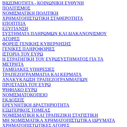
ΒΙΩΣΙΜΟΤΗΤΑ - ΚΟΙΝΩΝΙΚΗ ΕΥΘΥΝΗ
ΠΟΛΙΤΙΣΜΟΣ
ΝΟΜΙΣΜΑΤΙΚΗ ΠΟΛΙΤΙΚΗ
ΧΡΗΜΑΤΟΠΙΣΤΩΤΙΚΗ ΣΤΑΘΕΡΟΤΗΤΑ
ΕΠΟΠΤΕΙΑ
ΕΞΥΓΙΑΝΣΗ
ΣΥΣΤΗΜΑΤΑ ΠΛΗΡΩΜΩΝ ΚΑΙ ΔΙΑΚΑΝΟΝΙΣΜΟΥ
ΑΓΟΡΕΣ
ΦΟΡΕΙΣ ΓΕΝΙΚΗΣ ΚΥΒΕΡΝΗΣΗΣ
ΓΕΝΙΚΕΣ ΠΛΗΡΟΦΟΡΙΕΣ
ΙΣΤΟΡΙΑ ΤΟΥ ΕΥΡΩ
Η ΣΤΡΑΤΗΓΙΚΗ ΤΟΥ ΕΥΡΩΣΥΣΤΗΜΑΤΟΣ ΓΙΑ ΤΑ
ΜΕΤΡΗΤΑ
ΤΑΜΕΙΑΚΕΣ ΥΠΗΡΕΣΙΕΣ
ΤΡΑΠΕΖΟΓΡΑΜΜΑΤΙΑ ΚΑΙ ΚΕΡΜΑΤΑ
ΑΝΑΚΥΚΛΩΣΗ ΤΡΑΠΕΖΟΓΡΑΜΜΑΤΙΩΝ
ΠΡΟΣΤΑΣΙΑ ΤΟΥ ΕΥΡΩ
ΨΗΦΙΑΚΟ ΕΥΡΩ
ΝΟΜΙΣΜΑΤΟΚΟΠΕΙΟ
ΕΚΔΟΣΕΙΣ
ΕΡΕΥΝΗΤΙΚΗ ΔΡΑΣΤΗΡΙΟΤΗΤΑ
ΕΞΩΤΕΡΙΚΟΣ ΤΟΜΕΑΣ
ΝΟΜΙΣΜΑΤΙΚΗ ΚΑΙ ΤΡΑΠΕΖΙΚΗ ΣΤΑΤΙΣΤΙΚΗ
ΜΗ ΝΟΜΙΣΜΑΤΙΚΑ ΧΡΗΜΑΤΟΠΙΣΤΩΤΙΚΑ ΙΔΡΥΜΑΤΑ
ΧΡΗΜΑΤΟΠΙΣΤΩΤΙΚΕΣ ΑΓΟΡΕΣ