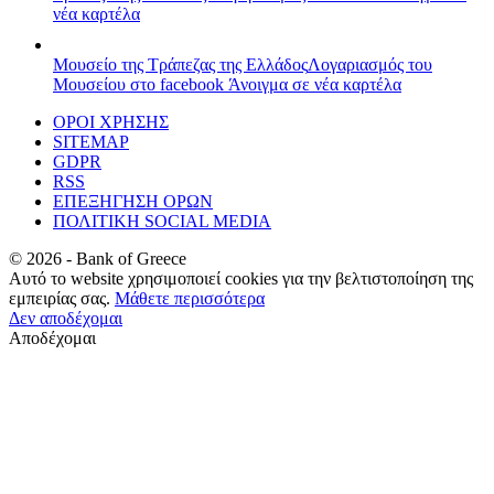
νέα καρτέλα
Μουσείο της Τράπεζας της Ελλάδος
Λογαριασμός του
Μουσείου στο facebook
Άνοιγμα σε νέα καρτέλα
ΟΡΟΙ ΧΡΗΣΗΣ
SITEMAP
GDPR
RSS
ΕΠΕΞΗΓΗΣΗ ΟΡΩΝ
ΠΟΛΙΤΙΚΗ SOCIAL MEDIA
©
2026
- Bank of Greece
Αυτό το website χρησιμοποιεί cookies για την βελτιστοποίηση της
εμπειρίας σας.
Μάθετε περισσότερα
Δεν αποδέχομαι
Αποδέχομαι