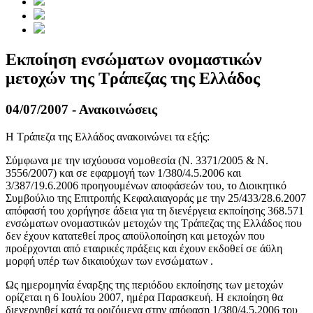
Εκποίηση ενσώματων ονομαστικών
μετοχών της Τράπεζας της Ελλάδος
04/07/2007 - Ανακοινώσεις
Η Τράπεζα της Ελλάδος ανακοινώνει τα εξής:
Σύμφωνα με την ισχύουσα νομοθεσία (Ν. 3371/2005 & Ν.
3556/2007) και σε εφαρμογή των 1/380/4.5.2006 και
3/387/19.6.2006 προηγουμένων αποφάσεών του, το Διοικητικό
Συμβούλιο της Επιτροπής Κεφαλαιαγοράς με την 25/433/28.6.2007
απόφασή του χορήγησε άδεια για τη διενέργεια εκποίησης 368.571
ενσώματων ονομαστικών μετοχών της Τράπεζας της Ελλάδος που
δεν έχουν κατατεθεί προς αποϋλοποίηση και μετοχών που
προέρχονται από εταιρικές πράξεις και έχουν εκδοθεί σε άϋλη
μορφή υπέρ των δικαιούχων των ενσώματων .
Ως ημερομηνία έναρξης της περιόδου εκποίησης των μετοχών
ορίζεται η 6 Ιουλίου 2007, ημέρα Παρασκευή. Η εκποίηση θα
διενεργηθεί κατά τα οριζόμενα στην απόφαση 1/380/4.5.2006 του