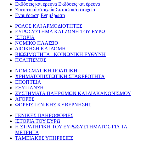
Εκδόσεις και έρευνα
Εκδόσεις και έρευνα
Στατιστικά στοιχεία
Στατιστικά στοιχεία
Ενημέρωση
Ενημέρωση
ΡΟΛΟΣ ΚΑΙ ΑΡΜΟΔΙΟΤΗΤΕΣ
ΕΥΡΩΣΥΣΤΗΜΑ ΚΑΙ ΖΩΝΗ ΤΟΥ ΕΥΡΩ
ΙΣΤΟΡΙΑ
ΝΟΜΙΚΟ ΠΛΑΙΣΙΟ
ΔΙΟΙΚΗΣΗ ΚΑΙ ΔΟΜΗ
ΒΙΩΣΙΜΟΤΗΤΑ - ΚΟΙΝΩΝΙΚΗ ΕΥΘΥΝΗ
ΠΟΛΙΤΙΣΜΟΣ
ΝΟΜΙΣΜΑΤΙΚΗ ΠΟΛΙΤΙΚΗ
ΧΡΗΜΑΤΟΠΙΣΤΩΤΙΚΗ ΣΤΑΘΕΡΟΤΗΤΑ
ΕΠΟΠΤΕΙΑ
ΕΞΥΓΙΑΝΣΗ
ΣΥΣΤΗΜΑΤΑ ΠΛΗΡΩΜΩΝ ΚΑΙ ΔΙΑΚΑΝΟΝΙΣΜΟΥ
ΑΓΟΡΕΣ
ΦΟΡΕΙΣ ΓΕΝΙΚΗΣ ΚΥΒΕΡΝΗΣΗΣ
ΓΕΝΙΚΕΣ ΠΛΗΡΟΦΟΡΙΕΣ
ΙΣΤΟΡΙΑ ΤΟΥ ΕΥΡΩ
Η ΣΤΡΑΤΗΓΙΚΗ ΤΟΥ ΕΥΡΩΣΥΣΤΗΜΑΤΟΣ ΓΙΑ ΤΑ
ΜΕΤΡΗΤΑ
ΤΑΜΕΙΑΚΕΣ ΥΠΗΡΕΣΙΕΣ