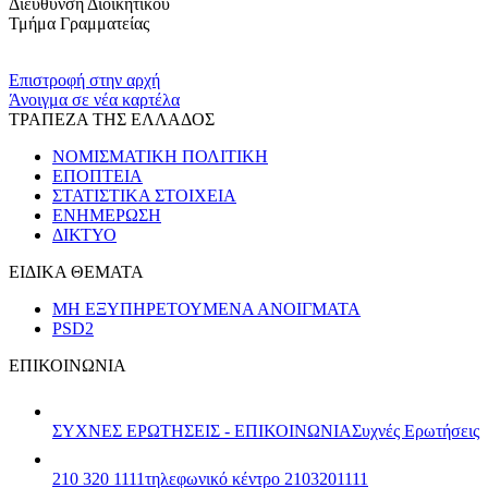
Διεύθυνση Διοικητικού
Τμήμα Γραμματείας
​​
Επιστροφή στην αρχή
Άνοιγμα σε νέα καρτέλα
ΤΡΑΠΕΖΑ ΤΗΣ ΕΛΛΑΔΟΣ
ΝΟΜΙΣΜΑΤΙΚΗ ΠΟΛΙΤΙΚΗ
ΕΠΟΠΤΕΙΑ
ΣΤΑΤΙΣΤΙΚΑ ΣΤΟΙΧΕΙΑ
ΕΝΗΜΕΡΩΣΗ
ΔΙΚΤΥΟ
ΕΙΔΙΚΑ ΘΕΜΑΤΑ
ΜΗ ΕΞΥΠΗΡΕΤΟΥΜΕΝΑ ΑΝΟΙΓΜΑΤΑ
PSD2
ΕΠΙΚΟΙΝΩΝΙΑ
ΣΥΧΝΕΣ ΕΡΩΤΗΣΕΙΣ - ΕΠΙΚΟΙΝΩΝΙΑ
Συχνές Ερωτήσεις
210 320 1111
τηλεφωνικό κέντρο 2103201111