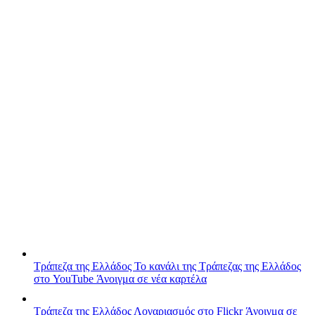
Τράπεζα της Ελλάδος
Το κανάλι της Τράπεζας της Ελλάδος
στο YouTube
Άνοιγμα σε νέα καρτέλα
Τράπεζα της Ελλάδος
Λογαριασμός στο Flickr
Άνοιγμα σε