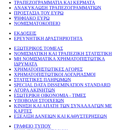
ΤΡΑΠΕΖΟΓΡΑΜΜΑΤΙΑ ΚΑΙ ΚΕΡΜΑΤΑ
ΑΝΑΚΥΚΛΩΣΗ ΤΡΑΠΕΖΟΓΡΑΜΜΑΤΙΩΝ
ΠΡΟΣΤΑΣΙΑ ΤΟΥ ΕΥΡΩ
ΨΗΦΙΑΚΟ ΕΥΡΩ
ΝΟΜΙΣΜΑΤΟΚΟΠΕΙΟ
ΕΚΔΟΣΕΙΣ
ΕΡΕΥΝΗΤΙΚΗ ΔΡΑΣΤΗΡΙΟΤΗΤΑ
ΕΞΩΤΕΡΙΚΟΣ ΤΟΜΕΑΣ
ΝΟΜΙΣΜΑΤΙΚΗ ΚΑΙ ΤΡΑΠΕΖΙΚΗ ΣΤΑΤΙΣΤΙΚΗ
ΜΗ ΝΟΜΙΣΜΑΤΙΚΑ ΧΡΗΜΑΤΟΠΙΣΤΩΤΙΚΑ
ΙΔΡΥΜΑΤΑ
ΧΡΗΜΑΤΟΠΙΣΤΩΤΙΚΕΣ ΑΓΟΡΕΣ
ΧΡΗΜΑΤΟΠΙΣΤΩΤΙΚΟΙ ΛΟΓΑΡΙΑΣΜΟΙ
ΣΤΑΤΙΣΤΙΚΕΣ ΠΛΗΡΩΜΩΝ
SPECIAL DATA DISSEMINATION STANDARD
ΑΓΟΡΑ ΑΚΙΝΗΤΩΝ
ΕΣΩΤΕΡΙΚΗ ΟΙΚΟΝΟΜΙΑ - ΤΙΜΕΣ
ΥΠΟΒΟΛΗ ΣΤΟΙΧΕΙΩΝ
ΚΙΝΗΣΗ ΚΑΙ ΑΠΑΤΗ ΤΩΝ ΣΥΝΑΛΛΑΓΩΝ ΜΕ
ΚΑΡΤΕΣ
ΕΞΕΛΙΞΗ ΔΑΝΕΙΩΝ ΚΑΙ ΚΑΘΥΣΤΕΡΗΣΕΩΝ
ΓΡΑΦΕΙΟ ΤΥΠΟΥ