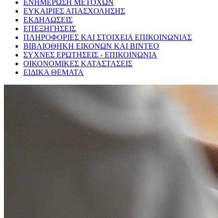
ΕΝΗΜΕΡΩΣΗ ΜΕΤΟΧΩΝ
ΕΥΚΑΙΡΙΕΣ ΑΠΑΣΧΟΛΗΣΗΣ
ΕΚΔΗΛΩΣΕΙΣ
ΕΠΕΞΗΓΗΣΕΙΣ
ΠΛΗΡΟΦΟΡΙΕΣ ΚΑΙ ΣΤΟΙΧΕΙΑ ΕΠΙΚΟΙΝΩΝΙΑΣ
ΒΙΒΛΙΟΘΗΚΗ ΕΙΚΟΝΩΝ ΚΑΙ ΒΙΝΤΕΟ
ΣΥΧΝΕΣ ΕΡΩΤΗΣΕΙΣ - ΕΠΙΚΟΙΝΩΝΙΑ
ΟΙΚΟΝΟΜΙΚΕΣ ΚΑΤΑΣΤΑΣΕΙΣ
ΕΙΔΙΚΑ ΘΕΜΑΤΑ