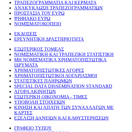
ΤΡΑΠΕΖΟΓΡΑΜΜΑΤΙΑ ΚΑΙ ΚΕΡΜΑΤΑ
ΑΝΑΚΥΚΛΩΣΗ ΤΡΑΠΕΖΟΓΡΑΜΜΑΤΙΩΝ
ΠΡΟΣΤΑΣΙΑ ΤΟΥ ΕΥΡΩ
ΨΗΦΙΑΚΟ ΕΥΡΩ
ΝΟΜΙΣΜΑΤΟΚΟΠΕΙΟ
ΕΚΔΟΣΕΙΣ
ΕΡΕΥΝΗΤΙΚΗ ΔΡΑΣΤΗΡΙΟΤΗΤΑ
ΕΞΩΤΕΡΙΚΟΣ ΤΟΜΕΑΣ
ΝΟΜΙΣΜΑΤΙΚΗ ΚΑΙ ΤΡΑΠΕΖΙΚΗ ΣΤΑΤΙΣΤΙΚΗ
ΜΗ ΝΟΜΙΣΜΑΤΙΚΑ ΧΡΗΜΑΤΟΠΙΣΤΩΤΙΚΑ
ΙΔΡΥΜΑΤΑ
ΧΡΗΜΑΤΟΠΙΣΤΩΤΙΚΕΣ ΑΓΟΡΕΣ
ΧΡΗΜΑΤΟΠΙΣΤΩΤΙΚΟΙ ΛΟΓΑΡΙΑΣΜΟΙ
ΣΤΑΤΙΣΤΙΚΕΣ ΠΛΗΡΩΜΩΝ
SPECIAL DATA DISSEMINATION STANDARD
ΑΓΟΡΑ ΑΚΙΝΗΤΩΝ
ΕΣΩΤΕΡΙΚΗ ΟΙΚΟΝΟΜΙΑ - ΤΙΜΕΣ
ΥΠΟΒΟΛΗ ΣΤΟΙΧΕΙΩΝ
ΚΙΝΗΣΗ ΚΑΙ ΑΠΑΤΗ ΤΩΝ ΣΥΝΑΛΛΑΓΩΝ ΜΕ
ΚΑΡΤΕΣ
ΕΞΕΛΙΞΗ ΔΑΝΕΙΩΝ ΚΑΙ ΚΑΘΥΣΤΕΡΗΣΕΩΝ
ΓΡΑΦΕΙΟ ΤΥΠΟΥ