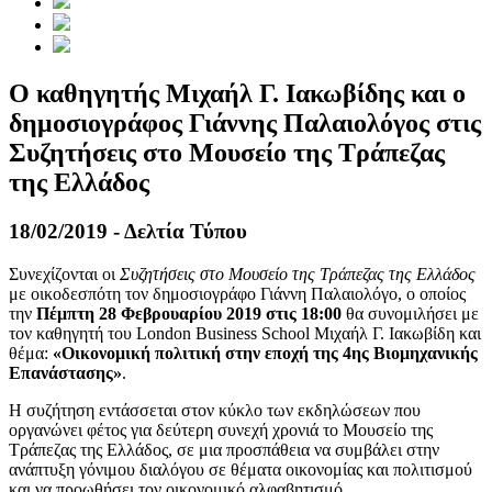
Ο καθηγητής Μιχαήλ Γ. Ιακωβίδης και ο
δημοσιογράφος Γιάννης Παλαιολόγος στις
Συζητήσεις στο Μουσείο της Τράπεζας
της Ελλάδος
18/02/2019 - Δελτία Τύπου
Συνεχίζονται οι
Συζητήσεις στο Μουσείο της Τράπεζας της Ελλάδος
με οικοδεσπότη τον δημοσιογράφο Γιάννη Παλαιολόγο, ο οποίος
την
Πέμπτη 28 Φεβρουαρίου 2019 στις 18:00
θα συνομιλήσει με
τον καθηγητή του London Business School Μιχαήλ Γ. Ιακωβίδη και
θέμα:
«Οικονομική πολιτική στην εποχή της 4ης Βιομηχανικής
Επανάστασης»
.
Η συζήτηση εντάσσεται στον κύκλο των εκδηλώσεων που
οργανώνει φέτος για δεύτερη συνεχή χρονιά το Μουσείο της
Τράπεζας της Ελλάδος, σε μια προσπάθεια να συμβάλει στην
ανάπτυξη γόνιμου διαλόγου σε θέματα οικονομίας και πολιτισμού
και να προωθήσει τον οικονομικό αλφαβητισμό.