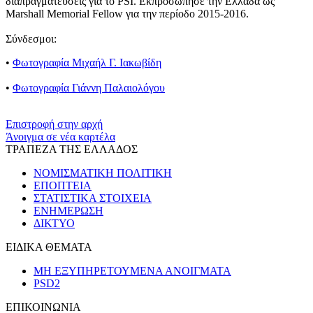
διαπραγματεύσεις για το PSI. Εκπροσώπησε την Ελλάδα ως
Marshall Memorial Fellow για την περίοδο 2015-2016.
Σύνδεσμοι
:
•
Φωτογραφία Μιχαήλ Γ. Ιακωβίδη
•
Φωτογραφία Γιάννη Παλαιολόγου
​​
Επιστροφή στην αρχή
Άνοιγμα σε νέα καρτέλα
ΤΡΑΠΕΖΑ ΤΗΣ ΕΛΛΑΔΟΣ
ΝΟΜΙΣΜΑΤΙΚΗ ΠΟΛΙΤΙΚΗ
ΕΠΟΠΤΕΙΑ
ΣΤΑΤΙΣΤΙΚΑ ΣΤΟΙΧΕΙΑ
ΕΝΗΜΕΡΩΣΗ
ΔΙΚΤΥΟ
ΕΙΔΙΚΑ ΘΕΜΑΤΑ
ΜΗ ΕΞΥΠΗΡΕΤΟΥΜΕΝΑ ΑΝΟΙΓΜΑΤΑ
PSD2
ΕΠΙΚΟΙΝΩΝΙΑ