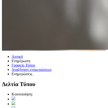
Αρχική
Ενημέρωση
Γραφείο Τύπου
Αναζήτηση ενημερώσεων
Ενημερώσεις
Δελτία Τύπου
Κοινοποίηση: