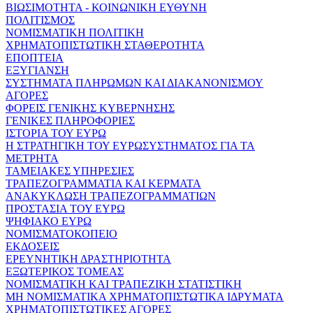
ΒΙΩΣΙΜΟΤΗΤΑ - ΚΟΙΝΩΝΙΚΗ ΕΥΘΥΝΗ
ΠΟΛΙΤΙΣΜΟΣ
ΝΟΜΙΣΜΑΤΙΚΗ ΠΟΛΙΤΙΚΗ
ΧΡΗΜΑΤΟΠΙΣΤΩΤΙΚΗ ΣΤΑΘΕΡΟΤΗΤΑ
ΕΠΟΠΤΕΙΑ
ΕΞΥΓΙΑΝΣΗ
ΣΥΣΤΗΜΑΤΑ ΠΛΗΡΩΜΩΝ ΚΑΙ ΔΙΑΚΑΝΟΝΙΣΜΟΥ
ΑΓΟΡΕΣ
ΦΟΡΕΙΣ ΓΕΝΙΚΗΣ ΚΥΒΕΡΝΗΣΗΣ
ΓΕΝΙΚΕΣ ΠΛΗΡΟΦΟΡΙΕΣ
ΙΣΤΟΡΙΑ ΤΟΥ ΕΥΡΩ
Η ΣΤΡΑΤΗΓΙΚΗ ΤΟΥ ΕΥΡΩΣΥΣΤΗΜΑΤΟΣ ΓΙΑ ΤΑ
ΜΕΤΡΗΤΑ
ΤΑΜΕΙΑΚΕΣ ΥΠΗΡΕΣΙΕΣ
ΤΡΑΠΕΖΟΓΡΑΜΜΑΤΙΑ ΚΑΙ ΚΕΡΜΑΤΑ
ΑΝΑΚΥΚΛΩΣΗ ΤΡΑΠΕΖΟΓΡΑΜΜΑΤΙΩΝ
ΠΡΟΣΤΑΣΙΑ ΤΟΥ ΕΥΡΩ
ΨΗΦΙΑΚΟ ΕΥΡΩ
ΝΟΜΙΣΜΑΤΟΚΟΠΕΙΟ
ΕΚΔΟΣΕΙΣ
ΕΡΕΥΝΗΤΙΚΗ ΔΡΑΣΤΗΡΙΟΤΗΤΑ
ΕΞΩΤΕΡΙΚΟΣ ΤΟΜΕΑΣ
ΝΟΜΙΣΜΑΤΙΚΗ ΚΑΙ ΤΡΑΠΕΖΙΚΗ ΣΤΑΤΙΣΤΙΚΗ
ΜΗ ΝΟΜΙΣΜΑΤΙΚΑ ΧΡΗΜΑΤΟΠΙΣΤΩΤΙΚΑ ΙΔΡΥΜΑΤΑ
ΧΡΗΜΑΤΟΠΙΣΤΩΤΙΚΕΣ ΑΓΟΡΕΣ