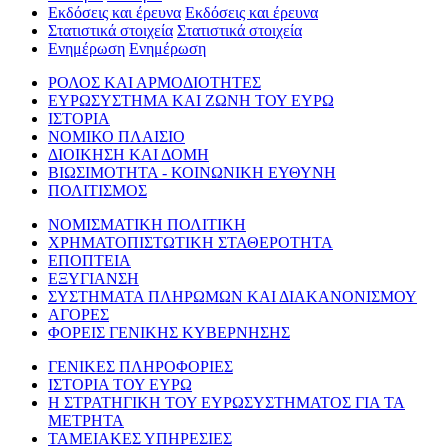
Εκδόσεις και έρευνα
Εκδόσεις και έρευνα
Στατιστικά στοιχεία
Στατιστικά στοιχεία
Ενημέρωση
Ενημέρωση
ΡΟΛΟΣ ΚΑΙ ΑΡΜΟΔΙΟΤΗΤΕΣ
ΕΥΡΩΣΥΣΤΗΜΑ ΚΑΙ ΖΩΝΗ ΤΟΥ ΕΥΡΩ
ΙΣΤΟΡΙΑ
ΝΟΜΙΚΟ ΠΛΑΙΣΙΟ
ΔΙΟΙΚΗΣΗ ΚΑΙ ΔΟΜΗ
ΒΙΩΣΙΜΟΤΗΤΑ - ΚΟΙΝΩΝΙΚΗ ΕΥΘΥΝΗ
ΠΟΛΙΤΙΣΜΟΣ
ΝΟΜΙΣΜΑΤΙΚΗ ΠΟΛΙΤΙΚΗ
ΧΡΗΜΑΤΟΠΙΣΤΩΤΙΚΗ ΣΤΑΘΕΡΟΤΗΤΑ
ΕΠΟΠΤΕΙΑ
ΕΞΥΓΙΑΝΣΗ
ΣΥΣΤΗΜΑΤΑ ΠΛΗΡΩΜΩΝ ΚΑΙ ΔΙΑΚΑΝΟΝΙΣΜΟΥ
ΑΓΟΡΕΣ
ΦΟΡΕΙΣ ΓΕΝΙΚΗΣ ΚΥΒΕΡΝΗΣΗΣ
ΓΕΝΙΚΕΣ ΠΛΗΡΟΦΟΡΙΕΣ
ΙΣΤΟΡΙΑ ΤΟΥ ΕΥΡΩ
Η ΣΤΡΑΤΗΓΙΚΗ ΤΟΥ ΕΥΡΩΣΥΣΤΗΜΑΤΟΣ ΓΙΑ ΤΑ
ΜΕΤΡΗΤΑ
ΤΑΜΕΙΑΚΕΣ ΥΠΗΡΕΣΙΕΣ