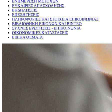
ΕΝΗΜΕΡΩΣΗ ΜΕΤΟΧΩΝ
ΕΥΚΑΙΡΙΕΣ ΑΠΑΣΧΟΛΗΣΗΣ
ΕΚΔΗΛΩΣΕΙΣ
ΕΠΕΞΗΓΗΣΕΙΣ
ΠΛΗΡΟΦΟΡΙΕΣ ΚΑΙ ΣΤΟΙΧΕΙΑ ΕΠΙΚΟΙΝΩΝΙΑΣ
ΒΙΒΛΙΟΘΗΚΗ ΕΙΚΟΝΩΝ ΚΑΙ ΒΙΝΤΕΟ
ΣΥΧΝΕΣ ΕΡΩΤΗΣΕΙΣ - ΕΠΙΚΟΙΝΩΝΙΑ
ΟΙΚΟΝΟΜΙΚΕΣ ΚΑΤΑΣΤΑΣΕΙΣ
ΕΙΔΙΚΑ ΘΕΜΑΤΑ