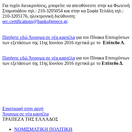
Για τυχόν διευκρινίσεις, μπορείτε να απευθύνεστε στην κα Φωτεινή
Σταματιάδου τηλ.: 210-3205054 και στην κα Σοφία Τελάλη τηλ.:
210-3205176, ηλεκτρονική διεύθυνση:
sec.certifications@bankofgreece.gr
.
Πατήστε εδώ
Άνοιγμα σε νέα καρτέλα
για τον Πίνακα Επιτυχόντων
των εξετάσεων της 11ης Ιουνίου 2016 σχετικά με το
Επίπεδο Α
.
Πατήστε εδώ
Άνοιγμα σε νέα καρτέλα
για τον Πίνακα Επιτυχόντων
των εξετάσεων της 11ης Ιουνίου 2016 σχετικά με το
Επίπεδο Δ
.
​​
Επιστροφή στην αρχή
Άνοιγμα σε νέα καρτέλα
ΤΡΑΠΕΖΑ ΤΗΣ ΕΛΛΑΔΟΣ
ΝΟΜΙΣΜΑΤΙΚΗ ΠΟΛΙΤΙΚΗ