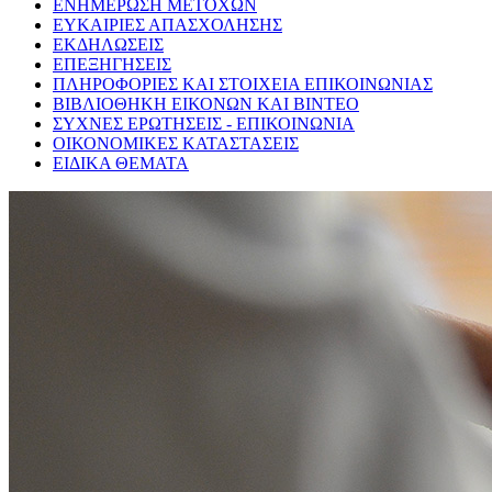
ΕΝΗΜΕΡΩΣΗ ΜΕΤΟΧΩΝ
ΕΥΚΑΙΡΙΕΣ ΑΠΑΣΧΟΛΗΣΗΣ
ΕΚΔΗΛΩΣΕΙΣ
ΕΠΕΞΗΓΗΣΕΙΣ
ΠΛΗΡΟΦΟΡΙΕΣ ΚΑΙ ΣΤΟΙΧΕΙΑ ΕΠΙΚΟΙΝΩΝΙΑΣ
ΒΙΒΛΙΟΘΗΚΗ ΕΙΚΟΝΩΝ ΚΑΙ ΒΙΝΤΕΟ
ΣΥΧΝΕΣ ΕΡΩΤΗΣΕΙΣ - ΕΠΙΚΟΙΝΩΝΙΑ
ΟΙΚΟΝΟΜΙΚΕΣ ΚΑΤΑΣΤΑΣΕΙΣ
ΕΙΔΙΚΑ ΘΕΜΑΤΑ