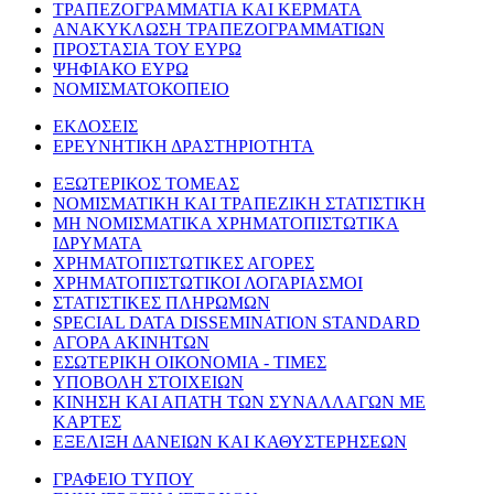
ΤΡΑΠΕΖΟΓΡΑΜΜΑΤΙΑ ΚΑΙ ΚΕΡΜΑΤΑ
ΑΝΑΚΥΚΛΩΣΗ ΤΡΑΠΕΖΟΓΡΑΜΜΑΤΙΩΝ
ΠΡΟΣΤΑΣΙΑ ΤΟΥ ΕΥΡΩ
ΨΗΦΙΑΚΟ ΕΥΡΩ
ΝΟΜΙΣΜΑΤΟΚΟΠΕΙΟ
ΕΚΔΟΣΕΙΣ
ΕΡΕΥΝΗΤΙΚΗ ΔΡΑΣΤΗΡΙΟΤΗΤΑ
ΕΞΩΤΕΡΙΚΟΣ ΤΟΜΕΑΣ
ΝΟΜΙΣΜΑΤΙΚΗ ΚΑΙ ΤΡΑΠΕΖΙΚΗ ΣΤΑΤΙΣΤΙΚΗ
ΜΗ ΝΟΜΙΣΜΑΤΙΚΑ ΧΡΗΜΑΤΟΠΙΣΤΩΤΙΚΑ
ΙΔΡΥΜΑΤΑ
ΧΡΗΜΑΤΟΠΙΣΤΩΤΙΚΕΣ ΑΓΟΡΕΣ
ΧΡΗΜΑΤΟΠΙΣΤΩΤΙΚΟΙ ΛΟΓΑΡΙΑΣΜΟΙ
ΣΤΑΤΙΣΤΙΚΕΣ ΠΛΗΡΩΜΩΝ
SPECIAL DATA DISSEMINATION STANDARD
ΑΓΟΡΑ ΑΚΙΝΗΤΩΝ
ΕΣΩΤΕΡΙΚΗ ΟΙΚΟΝΟΜΙΑ - ΤΙΜΕΣ
ΥΠΟΒΟΛΗ ΣΤΟΙΧΕΙΩΝ
ΚΙΝΗΣΗ ΚΑΙ ΑΠΑΤΗ ΤΩΝ ΣΥΝΑΛΛΑΓΩΝ ΜΕ
ΚΑΡΤΕΣ
ΕΞΕΛΙΞΗ ΔΑΝΕΙΩΝ ΚΑΙ ΚΑΘΥΣΤΕΡΗΣΕΩΝ
ΓΡΑΦΕΙΟ ΤΥΠΟΥ