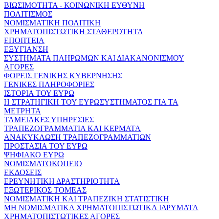
ΒΙΩΣΙΜΟΤΗΤΑ - ΚΟΙΝΩΝΙΚΗ ΕΥΘΥΝΗ
ΠΟΛΙΤΙΣΜΟΣ
ΝΟΜΙΣΜΑΤΙΚΗ ΠΟΛΙΤΙΚΗ
ΧΡΗΜΑΤΟΠΙΣΤΩΤΙΚΗ ΣΤΑΘΕΡΟΤΗΤΑ
ΕΠΟΠΤΕΙΑ
ΕΞΥΓΙΑΝΣΗ
ΣΥΣΤΗΜΑΤΑ ΠΛΗΡΩΜΩΝ ΚΑΙ ΔΙΑΚΑΝΟΝΙΣΜΟΥ
ΑΓΟΡΕΣ
ΦΟΡΕΙΣ ΓΕΝΙΚΗΣ ΚΥΒΕΡΝΗΣΗΣ
ΓΕΝΙΚΕΣ ΠΛΗΡΟΦΟΡΙΕΣ
ΙΣΤΟΡΙΑ ΤΟΥ ΕΥΡΩ
Η ΣΤΡΑΤΗΓΙΚΗ ΤΟΥ ΕΥΡΩΣΥΣΤΗΜΑΤΟΣ ΓΙΑ ΤΑ
ΜΕΤΡΗΤΑ
ΤΑΜΕΙΑΚΕΣ ΥΠΗΡΕΣΙΕΣ
ΤΡΑΠΕΖΟΓΡΑΜΜΑΤΙΑ ΚΑΙ ΚΕΡΜΑΤΑ
ΑΝΑΚΥΚΛΩΣΗ ΤΡΑΠΕΖΟΓΡΑΜΜΑΤΙΩΝ
ΠΡΟΣΤΑΣΙΑ ΤΟΥ ΕΥΡΩ
ΨΗΦΙΑΚΟ ΕΥΡΩ
ΝΟΜΙΣΜΑΤΟΚΟΠΕΙΟ
ΕΚΔΟΣΕΙΣ
ΕΡΕΥΝΗΤΙΚΗ ΔΡΑΣΤΗΡΙΟΤΗΤΑ
ΕΞΩΤΕΡΙΚΟΣ ΤΟΜΕΑΣ
ΝΟΜΙΣΜΑΤΙΚΗ ΚΑΙ ΤΡΑΠΕΖΙΚΗ ΣΤΑΤΙΣΤΙΚΗ
ΜΗ ΝΟΜΙΣΜΑΤΙΚΑ ΧΡΗΜΑΤΟΠΙΣΤΩΤΙΚΑ ΙΔΡΥΜΑΤΑ
ΧΡΗΜΑΤΟΠΙΣΤΩΤΙΚΕΣ ΑΓΟΡΕΣ