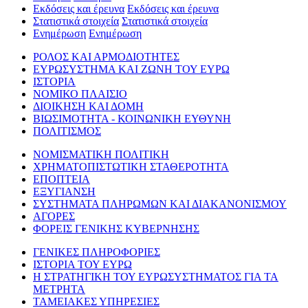
Εκδόσεις και έρευνα
Εκδόσεις και έρευνα
Στατιστικά στοιχεία
Στατιστικά στοιχεία
Ενημέρωση
Ενημέρωση
ΡΟΛΟΣ ΚΑΙ ΑΡΜΟΔΙΟΤΗΤΕΣ
ΕΥΡΩΣΥΣΤΗΜΑ ΚΑΙ ΖΩΝΗ ΤΟΥ ΕΥΡΩ
ΙΣΤΟΡΙΑ
ΝΟΜΙΚΟ ΠΛΑΙΣΙΟ
ΔΙΟΙΚΗΣΗ ΚΑΙ ΔΟΜΗ
ΒΙΩΣΙΜΟΤΗΤΑ - ΚΟΙΝΩΝΙΚΗ ΕΥΘΥΝΗ
ΠΟΛΙΤΙΣΜΟΣ
ΝΟΜΙΣΜΑΤΙΚΗ ΠΟΛΙΤΙΚΗ
ΧΡΗΜΑΤΟΠΙΣΤΩΤΙΚΗ ΣΤΑΘΕΡΟΤΗΤΑ
ΕΠΟΠΤΕΙΑ
ΕΞΥΓΙΑΝΣΗ
ΣΥΣΤΗΜΑΤΑ ΠΛΗΡΩΜΩΝ ΚΑΙ ΔΙΑΚΑΝΟΝΙΣΜΟΥ
ΑΓΟΡΕΣ
ΦΟΡΕΙΣ ΓΕΝΙΚΗΣ ΚΥΒΕΡΝΗΣΗΣ
ΓΕΝΙΚΕΣ ΠΛΗΡΟΦΟΡΙΕΣ
ΙΣΤΟΡΙΑ ΤΟΥ ΕΥΡΩ
Η ΣΤΡΑΤΗΓΙΚΗ ΤΟΥ ΕΥΡΩΣΥΣΤΗΜΑΤΟΣ ΓΙΑ ΤΑ
ΜΕΤΡΗΤΑ
ΤΑΜΕΙΑΚΕΣ ΥΠΗΡΕΣΙΕΣ