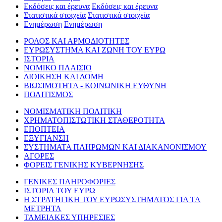
Εκδόσεις και έρευνα
Εκδόσεις και έρευνα
Στατιστικά στοιχεία
Στατιστικά στοιχεία
Ενημέρωση
Ενημέρωση
ΡΟΛΟΣ ΚΑΙ ΑΡΜΟΔΙΟΤΗΤΕΣ
ΕΥΡΩΣΥΣΤΗΜΑ ΚΑΙ ΖΩΝΗ ΤΟΥ ΕΥΡΩ
ΙΣΤΟΡΙΑ
ΝΟΜΙΚΟ ΠΛΑΙΣΙΟ
ΔΙΟΙΚΗΣΗ ΚΑΙ ΔΟΜΗ
ΒΙΩΣΙΜΟΤΗΤΑ - ΚΟΙΝΩΝΙΚΗ ΕΥΘΥΝΗ
ΠΟΛΙΤΙΣΜΟΣ
ΝΟΜΙΣΜΑΤΙΚΗ ΠΟΛΙΤΙΚΗ
ΧΡΗΜΑΤΟΠΙΣΤΩΤΙΚΗ ΣΤΑΘΕΡΟΤΗΤΑ
ΕΠΟΠΤΕΙΑ
ΕΞΥΓΙΑΝΣΗ
ΣΥΣΤΗΜΑΤΑ ΠΛΗΡΩΜΩΝ ΚΑΙ ΔΙΑΚΑΝΟΝΙΣΜΟΥ
ΑΓΟΡΕΣ
ΦΟΡΕΙΣ ΓΕΝΙΚΗΣ ΚΥΒΕΡΝΗΣΗΣ
ΓΕΝΙΚΕΣ ΠΛΗΡΟΦΟΡΙΕΣ
ΙΣΤΟΡΙΑ ΤΟΥ ΕΥΡΩ
Η ΣΤΡΑΤΗΓΙΚΗ ΤΟΥ ΕΥΡΩΣΥΣΤΗΜΑΤΟΣ ΓΙΑ ΤΑ
ΜΕΤΡΗΤΑ
ΤΑΜΕΙΑΚΕΣ ΥΠΗΡΕΣΙΕΣ