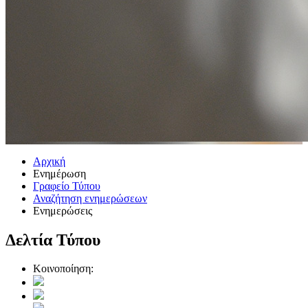
Αρχική
Ενημέρωση
Γραφείο Τύπου
Αναζήτηση ενημερώσεων
Ενημερώσεις
Δελτία Τύπου
Κοινοποίηση: