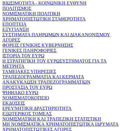
ΒΙΩΣΙΜΟΤΗΤΑ - ΚΟΙΝΩΝΙΚΗ ΕΥΘΥΝΗ
ΠΟΛΙΤΙΣΜΟΣ
ΝΟΜΙΣΜΑΤΙΚΗ ΠΟΛΙΤΙΚΗ
ΧΡΗΜΑΤΟΠΙΣΤΩΤΙΚΗ ΣΤΑΘΕΡΟΤΗΤΑ
ΕΠΟΠΤΕΙΑ
ΕΞΥΓΙΑΝΣΗ
ΣΥΣΤΗΜΑΤΑ ΠΛΗΡΩΜΩΝ ΚΑΙ ΔΙΑΚΑΝΟΝΙΣΜΟΥ
ΑΓΟΡΕΣ
ΦΟΡΕΙΣ ΓΕΝΙΚΗΣ ΚΥΒΕΡΝΗΣΗΣ
ΓΕΝΙΚΕΣ ΠΛΗΡΟΦΟΡΙΕΣ
ΙΣΤΟΡΙΑ ΤΟΥ ΕΥΡΩ
Η ΣΤΡΑΤΗΓΙΚΗ ΤΟΥ ΕΥΡΩΣΥΣΤΗΜΑΤΟΣ ΓΙΑ ΤΑ
ΜΕΤΡΗΤΑ
ΤΑΜΕΙΑΚΕΣ ΥΠΗΡΕΣΙΕΣ
ΤΡΑΠΕΖΟΓΡΑΜΜΑΤΙΑ ΚΑΙ ΚΕΡΜΑΤΑ
ΑΝΑΚΥΚΛΩΣΗ ΤΡΑΠΕΖΟΓΡΑΜΜΑΤΙΩΝ
ΠΡΟΣΤΑΣΙΑ ΤΟΥ ΕΥΡΩ
ΨΗΦΙΑΚΟ ΕΥΡΩ
ΝΟΜΙΣΜΑΤΟΚΟΠΕΙΟ
ΕΚΔΟΣΕΙΣ
ΕΡΕΥΝΗΤΙΚΗ ΔΡΑΣΤΗΡΙΟΤΗΤΑ
ΕΞΩΤΕΡΙΚΟΣ ΤΟΜΕΑΣ
ΝΟΜΙΣΜΑΤΙΚΗ ΚΑΙ ΤΡΑΠΕΖΙΚΗ ΣΤΑΤΙΣΤΙΚΗ
ΜΗ ΝΟΜΙΣΜΑΤΙΚΑ ΧΡΗΜΑΤΟΠΙΣΤΩΤΙΚΑ ΙΔΡΥΜΑΤΑ
ΧΡΗΜΑΤΟΠΙΣΤΩΤΙΚΕΣ ΑΓΟΡΕΣ