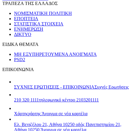
ΤΡΑΠΕΖΑ ΤΗΣ ΕΛΛΑΔΟΣ
ΝΟΜΙΣΜΑΤΙΚΗ ΠΟΛΙΤΙΚΗ
ΕΠΟΠΤΕΙΑ
ΣΤΑΤΙΣΤΙΚΑ ΣΤΟΙΧΕΙΑ
ΕΝΗΜΕΡΩΣΗ
ΔΙΚΤΥΟ
ΕΙΔΙΚΑ ΘΕΜΑΤΑ
ΜΗ ΕΞΥΠΗΡΕΤΟΥΜΕΝΑ ΑΝΟΙΓΜΑΤΑ
PSD2
ΕΠΙΚΟΙΝΩΝΙΑ
ΣΥΧΝΕΣ ΕΡΩΤΗΣΕΙΣ - ΕΠΙΚΟΙΝΩΝΙΑ
Συχνές Ερωτήσεις
210 320 1111
τηλεφωνικό κέντρο 2103201111
Χάρτης
χάρτης
Άνοιγμα σε νέα καρτέλα
Ελ. Βενιζέλου 21, Αθήνα 10250
οδός Πανεπιστημίου 21,
Αθήνα 10250
Άνοιγμα σε νέα καρτέλα