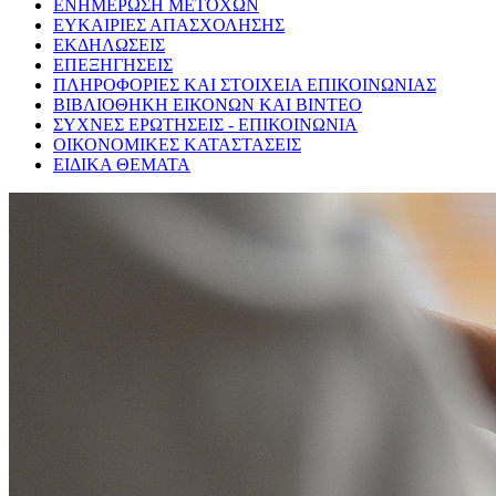
ΕΝΗΜΕΡΩΣΗ ΜΕΤΟΧΩΝ
ΕΥΚΑΙΡΙΕΣ ΑΠΑΣΧΟΛΗΣΗΣ
ΕΚΔΗΛΩΣΕΙΣ
ΕΠΕΞΗΓΗΣΕΙΣ
ΠΛΗΡΟΦΟΡΙΕΣ ΚΑΙ ΣΤΟΙΧΕΙΑ ΕΠΙΚΟΙΝΩΝΙΑΣ
ΒΙΒΛΙΟΘΗΚΗ ΕΙΚΟΝΩΝ ΚΑΙ ΒΙΝΤΕΟ
ΣΥΧΝΕΣ ΕΡΩΤΗΣΕΙΣ - ΕΠΙΚΟΙΝΩΝΙΑ
ΟΙΚΟΝΟΜΙΚΕΣ ΚΑΤΑΣΤΑΣΕΙΣ
ΕΙΔΙΚΑ ΘΕΜΑΤΑ