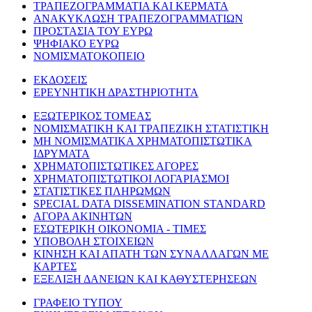
ΤΡΑΠΕΖΟΓΡΑΜΜΑΤΙΑ ΚΑΙ ΚΕΡΜΑΤΑ
ΑΝΑΚΥΚΛΩΣΗ ΤΡΑΠΕΖΟΓΡΑΜΜΑΤΙΩΝ
ΠΡΟΣΤΑΣΙΑ ΤΟΥ ΕΥΡΩ
ΨΗΦΙΑΚΟ ΕΥΡΩ
ΝΟΜΙΣΜΑΤΟΚΟΠΕΙΟ
ΕΚΔΟΣΕΙΣ
ΕΡΕΥΝΗΤΙΚΗ ΔΡΑΣΤΗΡΙΟΤΗΤΑ
ΕΞΩΤΕΡΙΚΟΣ ΤΟΜΕΑΣ
ΝΟΜΙΣΜΑΤΙΚΗ ΚΑΙ ΤΡΑΠΕΖΙΚΗ ΣΤΑΤΙΣΤΙΚΗ
ΜΗ ΝΟΜΙΣΜΑΤΙΚΑ ΧΡΗΜΑΤΟΠΙΣΤΩΤΙΚΑ
ΙΔΡΥΜΑΤΑ
ΧΡΗΜΑΤΟΠΙΣΤΩΤΙΚΕΣ ΑΓΟΡΕΣ
ΧΡΗΜΑΤΟΠΙΣΤΩΤΙΚΟΙ ΛΟΓΑΡΙΑΣΜΟΙ
ΣΤΑΤΙΣΤΙΚΕΣ ΠΛΗΡΩΜΩΝ
SPECIAL DATA DISSEMINATION STANDARD
ΑΓΟΡΑ ΑΚΙΝΗΤΩΝ
ΕΣΩΤΕΡΙΚΗ ΟΙΚΟΝΟΜΙΑ - ΤΙΜΕΣ
ΥΠΟΒΟΛΗ ΣΤΟΙΧΕΙΩΝ
ΚΙΝΗΣΗ ΚΑΙ ΑΠΑΤΗ ΤΩΝ ΣΥΝΑΛΛΑΓΩΝ ΜΕ
ΚΑΡΤΕΣ
ΕΞΕΛΙΞΗ ΔΑΝΕΙΩΝ ΚΑΙ ΚΑΘΥΣΤΕΡΗΣΕΩΝ
ΓΡΑΦΕΙΟ ΤΥΠΟΥ