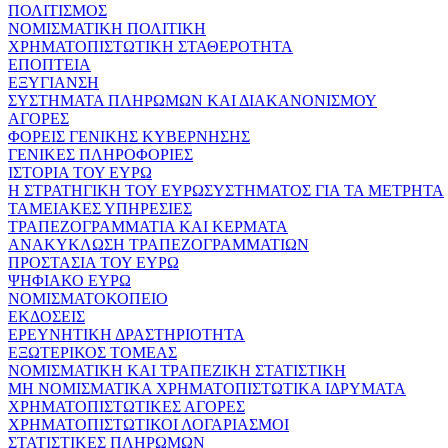
ΠΟΛΙΤΙΣΜΟΣ
ΝΟΜΙΣΜΑΤΙΚΗ ΠΟΛΙΤΙΚΗ
ΧΡΗΜΑΤΟΠΙΣΤΩΤΙΚΗ ΣΤΑΘΕΡΟΤΗΤΑ
ΕΠΟΠΤΕΙΑ
ΕΞΥΓΙΑΝΣΗ
ΣΥΣΤΗΜΑΤΑ ΠΛΗΡΩΜΩΝ ΚΑΙ ΔΙΑΚΑΝΟΝΙΣΜΟΥ
ΑΓΟΡΕΣ
ΦΟΡΕΙΣ ΓΕΝΙΚΗΣ ΚΥΒΕΡΝΗΣΗΣ
ΓΕΝΙΚΕΣ ΠΛΗΡΟΦΟΡΙΕΣ
ΙΣΤΟΡΙΑ ΤΟΥ ΕΥΡΩ
Η ΣΤΡΑΤΗΓΙΚΗ ΤΟΥ ΕΥΡΩΣΥΣΤΗΜΑΤΟΣ ΓΙΑ ΤΑ ΜΕΤΡΗΤΑ
ΤΑΜΕΙΑΚΕΣ ΥΠΗΡΕΣΙΕΣ
ΤΡΑΠΕΖΟΓΡΑΜΜΑΤΙΑ ΚΑΙ ΚΕΡΜΑΤΑ
ΑΝΑΚΥΚΛΩΣΗ ΤΡΑΠΕΖΟΓΡΑΜΜΑΤΙΩΝ
ΠΡΟΣΤΑΣΙΑ ΤΟΥ ΕΥΡΩ
ΨΗΦΙΑΚΟ ΕΥΡΩ
ΝΟΜΙΣΜΑΤΟΚΟΠΕΙΟ
ΕΚΔΟΣΕΙΣ
ΕΡΕΥΝΗΤΙΚΗ ΔΡΑΣΤΗΡΙΟΤΗΤΑ
ΕΞΩΤΕΡΙΚΟΣ ΤΟΜΕΑΣ
ΝΟΜΙΣΜΑΤΙΚΗ ΚΑΙ ΤΡΑΠΕΖΙΚΗ ΣΤΑΤΙΣΤΙΚΗ
ΜΗ ΝΟΜΙΣΜΑΤΙΚΑ ΧΡΗΜΑΤΟΠΙΣΤΩΤΙΚΑ ΙΔΡΥΜΑΤΑ
ΧΡΗΜΑΤΟΠΙΣΤΩΤΙΚΕΣ ΑΓΟΡΕΣ
ΧΡΗΜΑΤΟΠΙΣΤΩΤΙΚΟΙ ΛΟΓΑΡΙΑΣΜΟΙ
ΣΤΑΤΙΣΤΙΚΕΣ ΠΛΗΡΩΜΩΝ