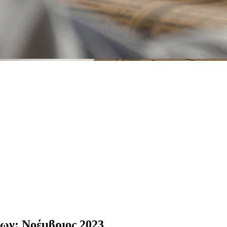
ίων: Νοέμβριος 2023