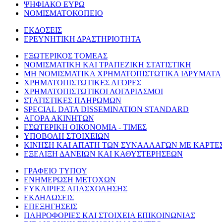
ΨΗΦΙΑΚΟ ΕΥΡΩ
ΝΟΜΙΣΜΑΤΟΚΟΠΕΙΟ
ΕΚΔΟΣΕΙΣ
ΕΡΕΥΝΗΤΙΚΗ ΔΡΑΣΤΗΡΙΟΤΗΤΑ
ΕΞΩΤΕΡΙΚΟΣ ΤΟΜΕΑΣ
ΝΟΜΙΣΜΑΤΙΚΗ ΚΑΙ ΤΡΑΠΕΖΙΚΗ ΣΤΑΤΙΣΤΙΚΗ
ΜΗ ΝΟΜΙΣΜΑΤΙΚΑ ΧΡΗΜΑΤΟΠΙΣΤΩΤΙΚΑ ΙΔΡΥΜΑΤΑ
ΧΡΗΜΑΤΟΠΙΣΤΩΤΙΚΕΣ ΑΓΟΡΕΣ
ΧΡΗΜΑΤΟΠΙΣΤΩΤΙΚΟΙ ΛΟΓΑΡΙΑΣΜΟΙ
ΣΤΑΤΙΣΤΙΚΕΣ ΠΛΗΡΩΜΩΝ
SPECIAL DATA DISSEMINATION STANDARD
ΑΓΟΡΑ ΑΚΙΝΗΤΩΝ
ΕΣΩΤΕΡΙΚΗ ΟΙΚΟΝΟΜΙΑ - ΤΙΜΕΣ
ΥΠΟΒΟΛΗ ΣΤΟΙΧΕΙΩΝ
ΚΙΝΗΣΗ ΚΑΙ ΑΠΑΤΗ ΤΩΝ ΣΥΝΑΛΛΑΓΩΝ ΜΕ ΚΑΡΤΕ
ΕΞΕΛΙΞΗ ΔΑΝΕΙΩΝ ΚΑΙ ΚΑΘΥΣΤΕΡΗΣΕΩΝ
ΓΡΑΦΕΙΟ ΤΥΠΟΥ
ΕΝΗΜΕΡΩΣΗ ΜΕΤΟΧΩΝ
ΕΥΚΑΙΡΙΕΣ ΑΠΑΣΧΟΛΗΣΗΣ
ΕΚΔΗΛΩΣΕΙΣ
ΕΠΕΞΗΓΗΣΕΙΣ
ΠΛΗΡΟΦΟΡΙΕΣ ΚΑΙ ΣΤΟΙΧΕΙΑ ΕΠΙΚΟΙΝΩΝΙΑΣ