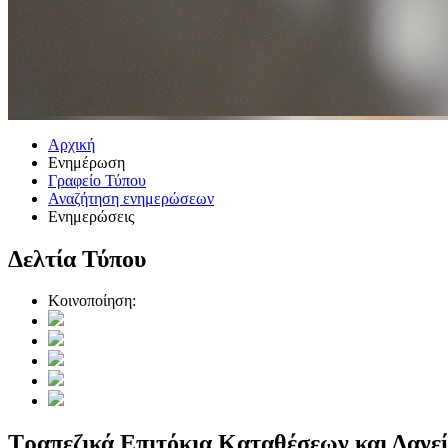
Αρχική
Ενημέρωση
Γραφείο Τύπου
Αναζήτηση ενημερώσεων
Ενημερώσεις
Δελτία Τύπου
Κοινοποίηση:
Τραπεζικά Επιτόκια Καταθέσεων και Δανε