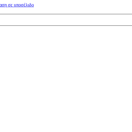
αση σε
υποσέλιδο