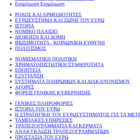
Ενημέρωση
Ενημέρωση
ΡΟΛΟΣ ΚΑΙ ΑΡΜΟΔΙΟΤΗΤΕΣ
ΕΥΡΩΣΥΣΤΗΜΑ ΚΑΙ ΖΩΝΗ ΤΟΥ ΕΥΡΩ
ΙΣΤΟΡΙΑ
ΝΟΜΙΚΟ ΠΛΑΙΣΙΟ
ΔΙΟΙΚΗΣΗ ΚΑΙ ΔΟΜΗ
ΒΙΩΣΙΜΟΤΗΤΑ - ΚΟΙΝΩΝΙΚΗ ΕΥΘΥΝΗ
ΠΟΛΙΤΙΣΜΟΣ
ΝΟΜΙΣΜΑΤΙΚΗ ΠΟΛΙΤΙΚΗ
ΧΡΗΜΑΤΟΠΙΣΤΩΤΙΚΗ ΣΤΑΘΕΡΟΤΗΤΑ
ΕΠΟΠΤΕΙΑ
ΕΞΥΓΙΑΝΣΗ
ΣΥΣΤΗΜΑΤΑ ΠΛΗΡΩΜΩΝ ΚΑΙ ΔΙΑΚΑΝΟΝΙΣΜΟΥ
ΑΓΟΡΕΣ
ΦΟΡΕΙΣ ΓΕΝΙΚΗΣ ΚΥΒΕΡΝΗΣΗΣ
ΓΕΝΙΚΕΣ ΠΛΗΡΟΦΟΡΙΕΣ
ΙΣΤΟΡΙΑ ΤΟΥ ΕΥΡΩ
Η ΣΤΡΑΤΗΓΙΚΗ ΤΟΥ ΕΥΡΩΣΥΣΤΗΜΑΤΟΣ ΓΙΑ ΤΑ ΜΕΤ
ΤΑΜΕΙΑΚΕΣ ΥΠΗΡΕΣΙΕΣ
ΤΡΑΠΕΖΟΓΡΑΜΜΑΤΙΑ ΚΑΙ ΚΕΡΜΑΤΑ
ΑΝΑΚΥΚΛΩΣΗ ΤΡΑΠΕΖΟΓΡΑΜΜΑΤΙΩΝ
ΠΡΟΣΤΑΣΙΑ ΤΟΥ ΕΥΡΩ