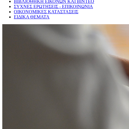
ΒΙΒΛΙΟΘΗΚΗ ΕΙΚΟΝΩΝ ΚΑΙ ΒΙΝΤΕΟ
ΣΥΧΝΕΣ ΕΡΩΤΗΣΕΙΣ - ΕΠΙΚΟΙΝΩΝΙΑ
ΟΙΚΟΝΟΜΙΚΕΣ ΚΑΤΑΣΤΑΣΕΙΣ
ΕΙΔΙΚΑ ΘΕΜΑΤΑ