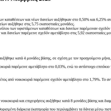
ων καταθέσεων και νέων δανείων αυξήθηκαν στο 0,50% και 6,25% αντ
ίων αυξήθηκε στις 5,75 εκατοστιαίες μονάδες.
υνόλου των υφιστάμενων καταθέσεων και δανείων παρέμειναν σχεδόν 
και δανείων παρέμεινε σχεδόν αμετάβλητο στις 5,92 εκατοστιαίες μο
αυξήθηκε κατά 4 μονάδες βάσης, σε σχέση με τον προηγούμενο μήνα
κοκυριά παρέμεινε αμετάβλητο στο 0,03%, ενώ το αντίστοιχο επιτόκι
τος από νοικοκυριά παρέμεινε σχεδόν αμετάβλητο στο 1,79%. Το αντ
νοικοκυριά και επιχειρήσεις αυξήθηκε κατά 8 μονάδες βάσης και δι
θορισμένη διάρκεια (κατηγορία που περιλαμβάνει τα δάνεια μέσω πισ