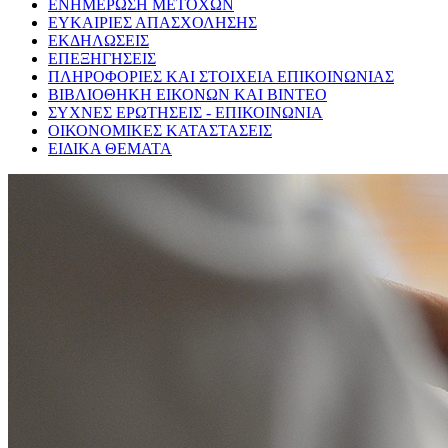
ΕΝΗΜΕΡΩΣΗ ΜΕΤΟΧΩΝ
ΕΥΚΑΙΡΙΕΣ ΑΠΑΣΧΟΛΗΣΗΣ
ΕΚΔΗΛΩΣΕΙΣ
ΕΠΕΞΗΓΗΣΕΙΣ
ΠΛΗΡΟΦΟΡΙΕΣ ΚΑΙ ΣΤΟΙΧΕΙΑ ΕΠΙΚΟΙΝΩΝΙΑΣ
ΒΙΒΛΙΟΘΗΚΗ ΕΙΚΟΝΩΝ ΚΑΙ ΒΙΝΤΕΟ
ΣΥΧΝΕΣ ΕΡΩΤΗΣΕΙΣ - ΕΠΙΚΟΙΝΩΝΙΑ
ΟΙΚΟΝΟΜΙΚΕΣ ΚΑΤΑΣΤΑΣΕΙΣ
ΕΙΔΙΚΑ ΘΕΜΑΤΑ