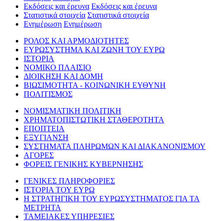
Εκδόσεις και έρευνα
Εκδόσεις και έρευνα
Στατιστικά στοιχεία
Στατιστικά στοιχεία
Ενημέρωση
Ενημέρωση
ΡΟΛΟΣ ΚΑΙ ΑΡΜΟΔΙΟΤΗΤΕΣ
ΕΥΡΩΣΥΣΤΗΜΑ ΚΑΙ ΖΩΝΗ ΤΟΥ ΕΥΡΩ
ΙΣΤΟΡΙΑ
ΝΟΜΙΚΟ ΠΛΑΙΣΙΟ
ΔΙΟΙΚΗΣΗ ΚΑΙ ΔΟΜΗ
ΒΙΩΣΙΜΟΤΗΤΑ - ΚΟΙΝΩΝΙΚΗ ΕΥΘΥΝΗ
ΠΟΛΙΤΙΣΜΟΣ
ΝΟΜΙΣΜΑΤΙΚΗ ΠΟΛΙΤΙΚΗ
ΧΡΗΜΑΤΟΠΙΣΤΩΤΙΚΗ ΣΤΑΘΕΡΟΤΗΤΑ
ΕΠΟΠΤΕΙΑ
ΕΞΥΓΙΑΝΣΗ
ΣΥΣΤΗΜΑΤΑ ΠΛΗΡΩΜΩΝ ΚΑΙ ΔΙΑΚΑΝΟΝΙΣΜΟΥ
ΑΓΟΡΕΣ
ΦΟΡΕΙΣ ΓΕΝΙΚΗΣ ΚΥΒΕΡΝΗΣΗΣ
ΓΕΝΙΚΕΣ ΠΛΗΡΟΦΟΡΙΕΣ
ΙΣΤΟΡΙΑ ΤΟΥ ΕΥΡΩ
Η ΣΤΡΑΤΗΓΙΚΗ ΤΟΥ ΕΥΡΩΣΥΣΤΗΜΑΤΟΣ ΓΙΑ ΤΑ
ΜΕΤΡΗΤΑ
ΤΑΜΕΙΑΚΕΣ ΥΠΗΡΕΣΙΕΣ