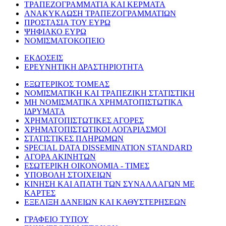
ΤΡΑΠΕΖΟΓΡΑΜΜΑΤΙΑ ΚΑΙ ΚΕΡΜΑΤΑ
ΑΝΑΚΥΚΛΩΣΗ ΤΡΑΠΕΖΟΓΡΑΜΜΑΤΙΩΝ
ΠΡΟΣΤΑΣΙΑ ΤΟΥ ΕΥΡΩ
ΨΗΦΙΑΚΟ ΕΥΡΩ
ΝΟΜΙΣΜΑΤΟΚΟΠΕΙΟ
ΕΚΔΟΣΕΙΣ
ΕΡΕΥΝΗΤΙΚΗ ΔΡΑΣΤΗΡΙΟΤΗΤΑ
ΕΞΩΤΕΡΙΚΟΣ ΤΟΜΕΑΣ
ΝΟΜΙΣΜΑΤΙΚΗ ΚΑΙ ΤΡΑΠΕΖΙΚΗ ΣΤΑΤΙΣΤΙΚΗ
ΜΗ ΝΟΜΙΣΜΑΤΙΚΑ ΧΡΗΜΑΤΟΠΙΣΤΩΤΙΚΑ
ΙΔΡΥΜΑΤΑ
ΧΡΗΜΑΤΟΠΙΣΤΩΤΙΚΕΣ ΑΓΟΡΕΣ
ΧΡΗΜΑΤΟΠΙΣΤΩΤΙΚΟΙ ΛΟΓΑΡΙΑΣΜΟΙ
ΣΤΑΤΙΣΤΙΚΕΣ ΠΛΗΡΩΜΩΝ
SPECIAL DATA DISSEMINATION STANDARD
ΑΓΟΡΑ ΑΚΙΝΗΤΩΝ
ΕΣΩΤΕΡΙΚΗ ΟΙΚΟΝΟΜΙΑ - ΤΙΜΕΣ
ΥΠΟΒΟΛΗ ΣΤΟΙΧΕΙΩΝ
ΚΙΝΗΣΗ ΚΑΙ ΑΠΑΤΗ ΤΩΝ ΣΥΝΑΛΛΑΓΩΝ ΜΕ
ΚΑΡΤΕΣ
ΕΞΕΛΙΞΗ ΔΑΝΕΙΩΝ ΚΑΙ ΚΑΘΥΣΤΕΡΗΣΕΩΝ
ΓΡΑΦΕΙΟ ΤΥΠΟΥ