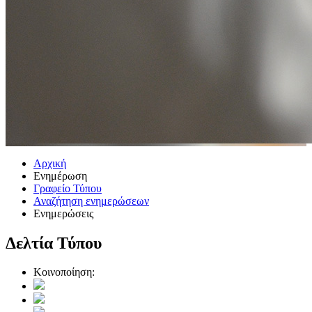
Αρχική
Ενημέρωση
Γραφείο Τύπου
Αναζήτηση ενημερώσεων
Ενημερώσεις
Δελτία Τύπου
Κοινοποίηση: