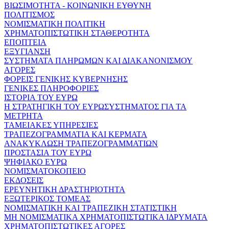
ΒΙΩΣΙΜΟΤΗΤΑ - ΚΟΙΝΩΝΙΚΗ ΕΥΘΥΝΗ
ΠΟΛΙΤΙΣΜΟΣ
ΝΟΜΙΣΜΑΤΙΚΗ ΠΟΛΙΤΙΚΗ
ΧΡΗΜΑΤΟΠΙΣΤΩΤΙΚΗ ΣΤΑΘΕΡΟΤΗΤΑ
ΕΠΟΠΤΕΙΑ
ΕΞΥΓΙΑΝΣΗ
ΣΥΣΤΗΜΑΤΑ ΠΛΗΡΩΜΩΝ ΚΑΙ ΔΙΑΚΑΝΟΝΙΣΜΟΥ
ΑΓΟΡΕΣ
ΦΟΡΕΙΣ ΓΕΝΙΚΗΣ ΚΥΒΕΡΝΗΣΗΣ
ΓΕΝΙΚΕΣ ΠΛΗΡΟΦΟΡΙΕΣ
ΙΣΤΟΡΙΑ ΤΟΥ ΕΥΡΩ
Η ΣΤΡΑΤΗΓΙΚΗ ΤΟΥ ΕΥΡΩΣΥΣΤΗΜΑΤΟΣ ΓΙΑ ΤΑ
ΜΕΤΡΗΤΑ
ΤΑΜΕΙΑΚΕΣ ΥΠΗΡΕΣΙΕΣ
ΤΡΑΠΕΖΟΓΡΑΜΜΑΤΙΑ ΚΑΙ ΚΕΡΜΑΤΑ
ΑΝΑΚΥΚΛΩΣΗ ΤΡΑΠΕΖΟΓΡΑΜΜΑΤΙΩΝ
ΠΡΟΣΤΑΣΙΑ ΤΟΥ ΕΥΡΩ
ΨΗΦΙΑΚΟ ΕΥΡΩ
ΝΟΜΙΣΜΑΤΟΚΟΠΕΙΟ
ΕΚΔΟΣΕΙΣ
ΕΡΕΥΝΗΤΙΚΗ ΔΡΑΣΤΗΡΙΟΤΗΤΑ
ΕΞΩΤΕΡΙΚΟΣ ΤΟΜΕΑΣ
ΝΟΜΙΣΜΑΤΙΚΗ ΚΑΙ ΤΡΑΠΕΖΙΚΗ ΣΤΑΤΙΣΤΙΚΗ
ΜΗ ΝΟΜΙΣΜΑΤΙΚΑ ΧΡΗΜΑΤΟΠΙΣΤΩΤΙΚΑ ΙΔΡΥΜΑΤΑ
ΧΡΗΜΑΤΟΠΙΣΤΩΤΙΚΕΣ ΑΓΟΡΕΣ