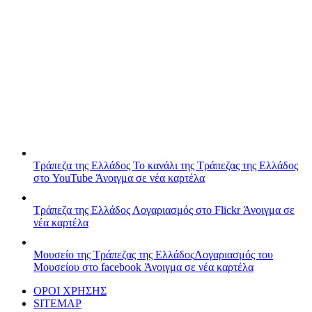
Τράπεζα της Ελλάδος
Το κανάλι της Τράπεζας της Ελλάδος
στο YouTube
Άνοιγμα σε νέα καρτέλα
Τράπεζα της Ελλάδος
Λογαριασμός στο Flickr
Άνοιγμα σε
νέα καρτέλα
Μουσείο της Τράπεζας της Ελλάδος
Λογαριασμός του
Μουσείου στο facebook
Άνοιγμα σε νέα καρτέλα
ΟΡΟΙ ΧΡΗΣΗΣ
SITEMAP