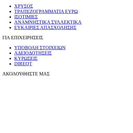
ΧΡΥΣΟΣ
ΤΡΑΠΕΖΟΓΡΑΜΜΑΤΙΑ ΕΥΡΩ
ΙΣΟΤΙΜΙΕΣ
ΑΝΑΜΝΗΣΤΙΚΑ ΣΥΛΛΕΚΤΙΚΑ
ΕΥΚΑΙΡΙΕΣ ΑΠΑΣΧΟΛΗΣΗΣ
ΓΙΑ ΕΠΙΧΕΙΡΗΣΕΙΣ
ΥΠΟΒΟΛΗ ΣΤΟΙΧΕΙΩΝ
ΑΔΕΙΟΔΟΤΗΣΕΙΣ
ΚΥΡΩΣΕΙΣ
DIREQT
ΑΚΟΛΟΥΘΗΣΤΕ ΜΑΣ