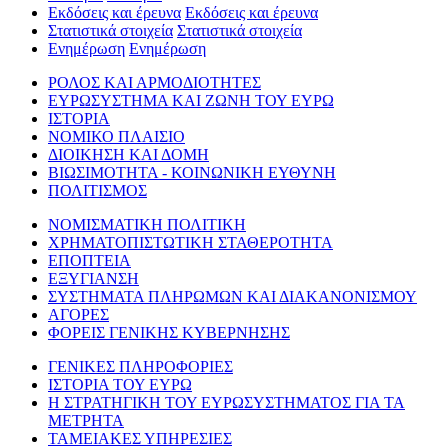
Εκδόσεις και έρευνα
Εκδόσεις και έρευνα
Στατιστικά στοιχεία
Στατιστικά στοιχεία
Ενημέρωση
Ενημέρωση
ΡΟΛΟΣ ΚΑΙ ΑΡΜΟΔΙΟΤΗΤΕΣ
ΕΥΡΩΣΥΣΤΗΜΑ ΚΑΙ ΖΩΝΗ ΤΟΥ ΕΥΡΩ
ΙΣΤΟΡΙΑ
ΝΟΜΙΚΟ ΠΛΑΙΣΙΟ
ΔΙΟΙΚΗΣΗ ΚΑΙ ΔΟΜΗ
ΒΙΩΣΙΜΟΤΗΤΑ - ΚΟΙΝΩΝΙΚΗ ΕΥΘΥΝΗ
ΠΟΛΙΤΙΣΜΟΣ
ΝΟΜΙΣΜΑΤΙΚΗ ΠΟΛΙΤΙΚΗ
ΧΡΗΜΑΤΟΠΙΣΤΩΤΙΚΗ ΣΤΑΘΕΡΟΤΗΤΑ
ΕΠΟΠΤΕΙΑ
ΕΞΥΓΙΑΝΣΗ
ΣΥΣΤΗΜΑΤΑ ΠΛΗΡΩΜΩΝ ΚΑΙ ΔΙΑΚΑΝΟΝΙΣΜΟΥ
ΑΓΟΡΕΣ
ΦΟΡΕΙΣ ΓΕΝΙΚΗΣ ΚΥΒΕΡΝΗΣΗΣ
ΓΕΝΙΚΕΣ ΠΛΗΡΟΦΟΡΙΕΣ
ΙΣΤΟΡΙΑ ΤΟΥ ΕΥΡΩ
Η ΣΤΡΑΤΗΓΙΚΗ ΤΟΥ ΕΥΡΩΣΥΣΤΗΜΑΤΟΣ ΓΙΑ ΤΑ
ΜΕΤΡΗΤΑ
ΤΑΜΕΙΑΚΕΣ ΥΠΗΡΕΣΙΕΣ