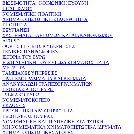
ΒΙΩΣΙΜΟΤΗΤΑ - ΚΟΙΝΩΝΙΚΗ ΕΥΘΥΝΗ
ΠΟΛΙΤΙΣΜΟΣ
ΝΟΜΙΣΜΑΤΙΚΗ ΠΟΛΙΤΙΚΗ
ΧΡΗΜΑΤΟΠΙΣΤΩΤΙΚΗ ΣΤΑΘΕΡΟΤΗΤΑ
ΕΠΟΠΤΕΙΑ
ΕΞΥΓΙΑΝΣΗ
ΣΥΣΤΗΜΑΤΑ ΠΛΗΡΩΜΩΝ ΚΑΙ ΔΙΑΚΑΝΟΝΙΣΜΟΥ
ΑΓΟΡΕΣ
ΦΟΡΕΙΣ ΓΕΝΙΚΗΣ ΚΥΒΕΡΝΗΣΗΣ
ΓΕΝΙΚΕΣ ΠΛΗΡΟΦΟΡΙΕΣ
ΙΣΤΟΡΙΑ ΤΟΥ ΕΥΡΩ
Η ΣΤΡΑΤΗΓΙΚΗ ΤΟΥ ΕΥΡΩΣΥΣΤΗΜΑΤΟΣ ΓΙΑ ΤΑ
ΜΕΤΡΗΤΑ
ΤΑΜΕΙΑΚΕΣ ΥΠΗΡΕΣΙΕΣ
ΤΡΑΠΕΖΟΓΡΑΜΜΑΤΙΑ ΚΑΙ ΚΕΡΜΑΤΑ
ΑΝΑΚΥΚΛΩΣΗ ΤΡΑΠΕΖΟΓΡΑΜΜΑΤΙΩΝ
ΠΡΟΣΤΑΣΙΑ ΤΟΥ ΕΥΡΩ
ΨΗΦΙΑΚΟ ΕΥΡΩ
ΝΟΜΙΣΜΑΤΟΚΟΠΕΙΟ
ΕΚΔΟΣΕΙΣ
ΕΡΕΥΝΗΤΙΚΗ ΔΡΑΣΤΗΡΙΟΤΗΤΑ
ΕΞΩΤΕΡΙΚΟΣ ΤΟΜΕΑΣ
ΝΟΜΙΣΜΑΤΙΚΗ ΚΑΙ ΤΡΑΠΕΖΙΚΗ ΣΤΑΤΙΣΤΙΚΗ
ΜΗ ΝΟΜΙΣΜΑΤΙΚΑ ΧΡΗΜΑΤΟΠΙΣΤΩΤΙΚΑ ΙΔΡΥΜΑΤΑ
ΧΡΗΜΑΤΟΠΙΣΤΩΤΙΚΕΣ ΑΓΟΡΕΣ