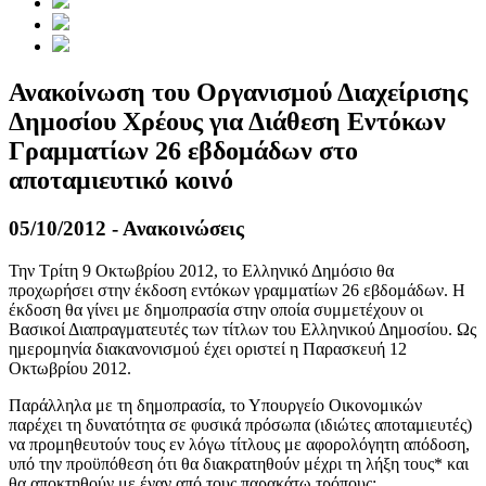
Ανακοίνωση του Οργανισμού Διαχείρισης
Δημοσίου Χρέους για Διάθεση Εντόκων
Γραμματίων 26 εβδομάδων στο
αποταμιευτικό κοινό
05/10/2012 - Ανακοινώσεις
Την Τρίτη 9 Οκτωβρίου 2012, το Ελληνικό Δημόσιο θα
προχωρήσει στην έκδοση εντόκων γραμματίων 26 εβδομάδων. Η
έκδοση θα γίνει με δημοπρασία στην οποία συμμετέχουν οι
Βασικοί Διαπραγματευτές των τίτλων του Ελληνικού Δημοσίου. Ως
ημερομηνία διακανονισμού έχει οριστεί η Παρασκευή 12
Οκτωβρίου 2012.
Παράλληλα με τη δημοπρασία, το Υπουργείο Οικονομικών
παρέχει τη δυνατότητα σε φυσικά πρόσωπα (ιδιώτες αποταμιευτές)
να προμηθευτούν τους εν λόγω τίτλους με αφορολόγητη απόδοση,
υπό την προϋπόθεση ότι θα διακρατηθούν μέχρι τη λήξη τους* και
θα αποκτηθούν με έναν από τους παρακάτω τρόπους: