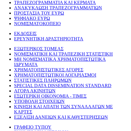
ΤΡΑΠΕΖΟΓΡΑΜΜΑΤΙΑ ΚΑΙ ΚΕΡΜΑΤΑ
ΑΝΑΚΥΚΛΩΣΗ ΤΡΑΠΕΖΟΓΡΑΜΜΑΤΙΩΝ
ΠΡΟΣΤΑΣΙΑ ΤΟΥ ΕΥΡΩ
ΨΗΦΙΑΚΟ ΕΥΡΩ
ΝΟΜΙΣΜΑΤΟΚΟΠΕΙΟ
ΕΚΔΟΣΕΙΣ
ΕΡΕΥΝΗΤΙΚΗ ΔΡΑΣΤΗΡΙΟΤΗΤΑ
ΕΞΩΤΕΡΙΚΟΣ ΤΟΜΕΑΣ
ΝΟΜΙΣΜΑΤΙΚΗ ΚΑΙ ΤΡΑΠΕΖΙΚΗ ΣΤΑΤΙΣΤΙΚΗ
ΜΗ ΝΟΜΙΣΜΑΤΙΚΑ ΧΡΗΜΑΤΟΠΙΣΤΩΤΙΚΑ
ΙΔΡΥΜΑΤΑ
ΧΡΗΜΑΤΟΠΙΣΤΩΤΙΚΕΣ ΑΓΟΡΕΣ
ΧΡΗΜΑΤΟΠΙΣΤΩΤΙΚΟΙ ΛΟΓΑΡΙΑΣΜΟΙ
ΣΤΑΤΙΣΤΙΚΕΣ ΠΛΗΡΩΜΩΝ
SPECIAL DATA DISSEMINATION STANDARD
ΑΓΟΡΑ ΑΚΙΝΗΤΩΝ
ΕΣΩΤΕΡΙΚΗ ΟΙΚΟΝΟΜΙΑ - ΤΙΜΕΣ
ΥΠΟΒΟΛΗ ΣΤΟΙΧΕΙΩΝ
ΚΙΝΗΣΗ ΚΑΙ ΑΠΑΤΗ ΤΩΝ ΣΥΝΑΛΛΑΓΩΝ ΜΕ
ΚΑΡΤΕΣ
ΕΞΕΛΙΞΗ ΔΑΝΕΙΩΝ ΚΑΙ ΚΑΘΥΣΤΕΡΗΣΕΩΝ
ΓΡΑΦΕΙΟ ΤΥΠΟΥ