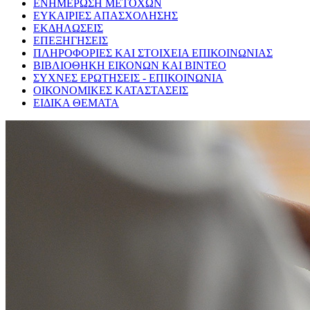
ΕΝΗΜΕΡΩΣΗ ΜΕΤΟΧΩΝ
ΕΥΚΑΙΡΙΕΣ ΑΠΑΣΧΟΛΗΣΗΣ
ΕΚΔΗΛΩΣΕΙΣ
ΕΠΕΞΗΓΗΣΕΙΣ
ΠΛΗΡΟΦΟΡΙΕΣ ΚΑΙ ΣΤΟΙΧΕΙΑ ΕΠΙΚΟΙΝΩΝΙΑΣ
ΒΙΒΛΙΟΘΗΚΗ ΕΙΚΟΝΩΝ ΚΑΙ ΒΙΝΤΕΟ
ΣΥΧΝΕΣ ΕΡΩΤΗΣΕΙΣ - ΕΠΙΚΟΙΝΩΝΙΑ
ΟΙΚΟΝΟΜΙΚΕΣ ΚΑΤΑΣΤΑΣΕΙΣ
ΕΙΔΙΚΑ ΘΕΜΑΤΑ