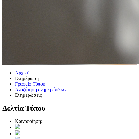
Αρχική
Ενημέρωση
Γραφείο Τύπου
Αναζήτηση ενημερώσεων
Ενημερώσεις
Δελτία Τύπου
Κοινοποίηση: