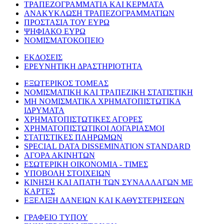
ΤΡΑΠΕΖΟΓΡΑΜΜΑΤΙΑ ΚΑΙ ΚΕΡΜΑΤΑ
ΑΝΑΚΥΚΛΩΣΗ ΤΡΑΠΕΖΟΓΡΑΜΜΑΤΙΩΝ
ΠΡΟΣΤΑΣΙΑ ΤΟΥ ΕΥΡΩ
ΨΗΦΙΑΚΟ ΕΥΡΩ
ΝΟΜΙΣΜΑΤΟΚΟΠΕΙΟ
ΕΚΔΟΣΕΙΣ
ΕΡΕΥΝΗΤΙΚΗ ΔΡΑΣΤΗΡΙΟΤΗΤΑ
ΕΞΩΤΕΡΙΚΟΣ ΤΟΜΕΑΣ
ΝΟΜΙΣΜΑΤΙΚΗ ΚΑΙ ΤΡΑΠΕΖΙΚΗ ΣΤΑΤΙΣΤΙΚΗ
ΜΗ ΝΟΜΙΣΜΑΤΙΚΑ ΧΡΗΜΑΤΟΠΙΣΤΩΤΙΚΑ
ΙΔΡΥΜΑΤΑ
ΧΡΗΜΑΤΟΠΙΣΤΩΤΙΚΕΣ ΑΓΟΡΕΣ
ΧΡΗΜΑΤΟΠΙΣΤΩΤΙΚΟΙ ΛΟΓΑΡΙΑΣΜΟΙ
ΣΤΑΤΙΣΤΙΚΕΣ ΠΛΗΡΩΜΩΝ
SPECIAL DATA DISSEMINATION STANDARD
ΑΓΟΡΑ ΑΚΙΝΗΤΩΝ
ΕΣΩΤΕΡΙΚΗ ΟΙΚΟΝΟΜΙΑ - ΤΙΜΕΣ
ΥΠΟΒΟΛΗ ΣΤΟΙΧΕΙΩΝ
ΚΙΝΗΣΗ ΚΑΙ ΑΠΑΤΗ ΤΩΝ ΣΥΝΑΛΛΑΓΩΝ ΜΕ
ΚΑΡΤΕΣ
ΕΞΕΛΙΞΗ ΔΑΝΕΙΩΝ ΚΑΙ ΚΑΘΥΣΤΕΡΗΣΕΩΝ
ΓΡΑΦΕΙΟ ΤΥΠΟΥ