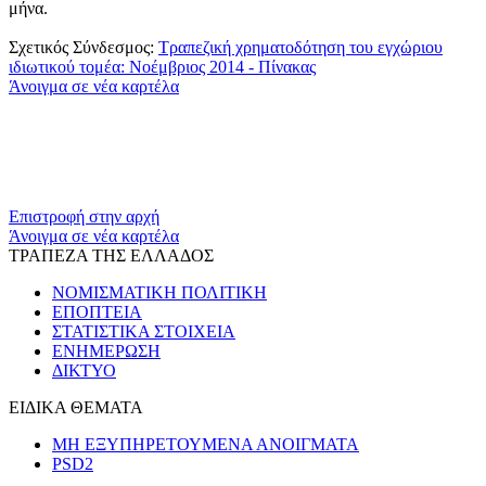
μήνα.
Σχετικός Σύνδεσμος:
Τραπεζική χρηματοδότηση του εγχώριου
ιδιωτικού τομέα: Νοέμβριος 2014 - Πίνακας
Άνοιγμα σε νέα καρτέλα
​​
Επιστροφή στην αρχή
Άνοιγμα σε νέα καρτέλα
ΤΡΑΠΕΖΑ ΤΗΣ ΕΛΛΑΔΟΣ
ΝΟΜΙΣΜΑΤΙΚΗ ΠΟΛΙΤΙΚΗ
ΕΠΟΠΤΕΙΑ
ΣΤΑΤΙΣΤΙΚΑ ΣΤΟΙΧΕΙΑ
ΕΝΗΜΕΡΩΣΗ
ΔΙΚΤΥΟ
ΕΙΔΙΚΑ ΘΕΜΑΤΑ
ΜΗ ΕΞΥΠΗΡΕΤΟΥΜΕΝΑ ΑΝΟΙΓΜΑΤΑ
PSD2