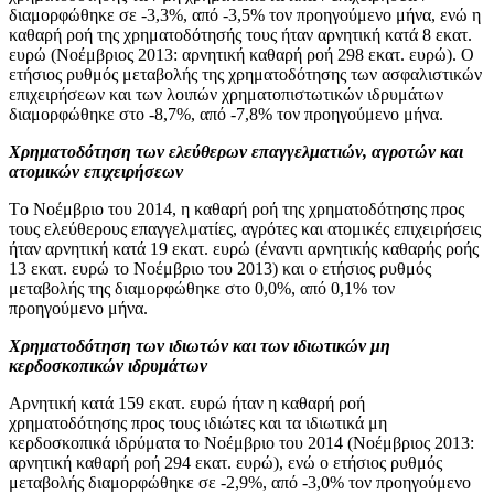
διαμορφώθηκε σε -3,3%, από -3,5% τον προηγούμενο μήνα, ενώ η
καθαρή ροή της χρηματοδότησής τους ήταν αρνητική κατά 8 εκατ.
ευρώ (Νοέμβριος 2013: αρνητική καθαρή ροή 298 εκατ. ευρώ). Ο
ετήσιος ρυθμός μεταβολής της χρηματοδότησης των ασφαλιστικών
επιχειρήσεων και των λοιπών χρηματοπιστωτικών ιδρυμάτων
διαμορφώθηκε στο -8,7%, από -7,8% τον προηγούμενο μήνα.
Χρηματοδότηση των ελεύθερων επαγγελματιών, αγροτών και
ατομικών επιχειρήσεων
Tο Νοέμβριο του 2014, η καθαρή ροή της χρηματοδότησης προς
τους ελεύθερους επαγγελματίες, αγρότες και ατομικές επιχειρήσεις
ήταν αρνητική κατά 19 εκατ. ευρώ (έναντι αρνητικής καθαρής ροής
13 εκατ. ευρώ το Νοέμβριο του 2013) και ο ετήσιος ρυθμός
μεταβολής της διαμορφώθηκε στο 0,0%, από 0,1% τον
προηγούμενο μήνα.
Χρηματοδότηση των ιδιωτών και των ιδιωτικών μη
κερδοσκοπικών ιδρυμάτων
Αρνητική κατά 159 εκατ. ευρώ ήταν η καθαρή ροή
χρηματοδότησης προς τους ιδιώτες και τα ιδιωτικά μη
κερδοσκοπικά ιδρύματα το Νοέμβριο του 2014 (Νοέμβριος 2013:
αρνητική καθαρή ροή 294 εκατ. ευρώ), ενώ ο ετήσιος ρυθμός
μεταβολής διαμορφώθηκε σε -2,9%, από -3,0% τον προηγούμενο