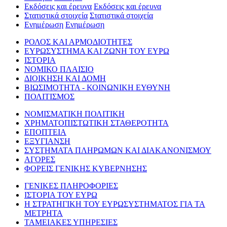
Εκδόσεις και έρευνα
Εκδόσεις και έρευνα
Στατιστικά στοιχεία
Στατιστικά στοιχεία
Ενημέρωση
Ενημέρωση
ΡΟΛΟΣ ΚΑΙ ΑΡΜΟΔΙΟΤΗΤΕΣ
ΕΥΡΩΣΥΣΤΗΜΑ ΚΑΙ ΖΩΝΗ ΤΟΥ ΕΥΡΩ
ΙΣΤΟΡΙΑ
ΝΟΜΙΚΟ ΠΛΑΙΣΙΟ
ΔΙΟΙΚΗΣΗ ΚΑΙ ΔΟΜΗ
ΒΙΩΣΙΜΟΤΗΤΑ - ΚΟΙΝΩΝΙΚΗ ΕΥΘΥΝΗ
ΠΟΛΙΤΙΣΜΟΣ
ΝΟΜΙΣΜΑΤΙΚΗ ΠΟΛΙΤΙΚΗ
ΧΡΗΜΑΤΟΠΙΣΤΩΤΙΚΗ ΣΤΑΘΕΡΟΤΗΤΑ
ΕΠΟΠΤΕΙΑ
ΕΞΥΓΙΑΝΣΗ
ΣΥΣΤΗΜΑΤΑ ΠΛΗΡΩΜΩΝ ΚΑΙ ΔΙΑΚΑΝΟΝΙΣΜΟΥ
ΑΓΟΡΕΣ
ΦΟΡΕΙΣ ΓΕΝΙΚΗΣ ΚΥΒΕΡΝΗΣΗΣ
ΓΕΝΙΚΕΣ ΠΛΗΡΟΦΟΡΙΕΣ
ΙΣΤΟΡΙΑ ΤΟΥ ΕΥΡΩ
Η ΣΤΡΑΤΗΓΙΚΗ ΤΟΥ ΕΥΡΩΣΥΣΤΗΜΑΤΟΣ ΓΙΑ ΤΑ
ΜΕΤΡΗΤΑ
ΤΑΜΕΙΑΚΕΣ ΥΠΗΡΕΣΙΕΣ