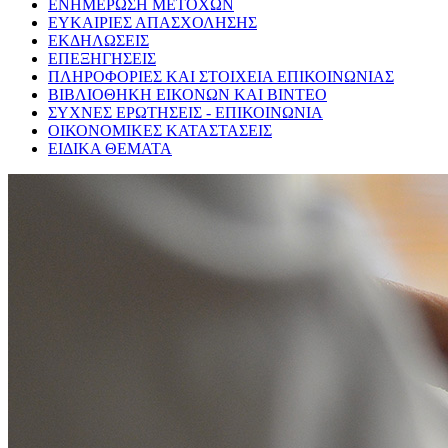
ΕΝΗΜΕΡΩΣΗ ΜΕΤΟΧΩΝ
ΕΥΚΑΙΡΙΕΣ ΑΠΑΣΧΟΛΗΣΗΣ
ΕΚΔΗΛΩΣΕΙΣ
ΕΠΕΞΗΓΗΣΕΙΣ
ΠΛΗΡΟΦΟΡΙΕΣ ΚΑΙ ΣΤΟΙΧΕΙΑ ΕΠΙΚΟΙΝΩΝΙΑΣ
ΒΙΒΛΙΟΘΗΚΗ ΕΙΚΟΝΩΝ ΚΑΙ ΒΙΝΤΕΟ
ΣΥΧΝΕΣ ΕΡΩΤΗΣΕΙΣ - ΕΠΙΚΟΙΝΩΝΙΑ
ΟΙΚΟΝΟΜΙΚΕΣ ΚΑΤΑΣΤΑΣΕΙΣ
ΕΙΔΙΚΑ ΘΕΜΑΤΑ