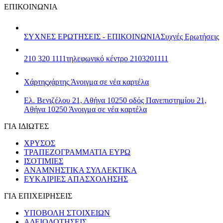
ΕΠΙΚΟΙΝΩΝΙΑ
ΣΥΧΝΕΣ ΕΡΩΤΗΣΕΙΣ - ΕΠΙΚΟΙΝΩΝΙΑ
Συχνές Ερωτήσεις
210 320 1111
τηλεφωνικό κέντρο 2103201111
Χάρτης
χάρτης
Άνοιγμα σε νέα καρτέλα
Ελ. Βενιζέλου 21, Αθήνα 10250
οδός Πανεπιστημίου 21,
Αθήνα 10250
Άνοιγμα σε νέα καρτέλα
ΓΙΑ ΙΔΙΩΤΕΣ
ΧΡΥΣΟΣ
ΤΡΑΠΕΖΟΓΡΑΜΜΑΤΙΑ ΕΥΡΩ
ΙΣΟΤΙΜΙΕΣ
ΑΝΑΜΝΗΣΤΙΚΑ ΣΥΛΛΕΚΤΙΚΑ
ΕΥΚΑΙΡΙΕΣ ΑΠΑΣΧΟΛΗΣΗΣ
ΓΙΑ ΕΠΙΧΕΙΡΗΣΕΙΣ
ΥΠΟΒΟΛΗ ΣΤΟΙΧΕΙΩΝ
ΑΔΕΙΟΔΟΤΗΣΕΙΣ