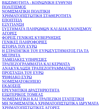
ΒΙΩΣΙΜΟΤΗΤΑ - ΚΟΙΝΩΝΙΚΗ ΕΥΘΥΝΗ
ΠΟΛΙΤΙΣΜΟΣ
ΝΟΜΙΣΜΑΤΙΚΗ ΠΟΛΙΤΙΚΗ
ΧΡΗΜΑΤΟΠΙΣΤΩΤΙΚΗ ΣΤΑΘΕΡΟΤΗΤΑ
ΕΠΟΠΤΕΙΑ
ΕΞΥΓΙΑΝΣΗ
ΣΥΣΤΗΜΑΤΑ ΠΛΗΡΩΜΩΝ ΚΑΙ ΔΙΑΚΑΝΟΝΙΣΜΟΥ
ΑΓΟΡΕΣ
ΦΟΡΕΙΣ ΓΕΝΙΚΗΣ ΚΥΒΕΡΝΗΣΗΣ
ΓΕΝΙΚΕΣ ΠΛΗΡΟΦΟΡΙΕΣ
ΙΣΤΟΡΙΑ ΤΟΥ ΕΥΡΩ
Η ΣΤΡΑΤΗΓΙΚΗ ΤΟΥ ΕΥΡΩΣΥΣΤΗΜΑΤΟΣ ΓΙΑ ΤΑ
ΜΕΤΡΗΤΑ
ΤΑΜΕΙΑΚΕΣ ΥΠΗΡΕΣΙΕΣ
ΤΡΑΠΕΖΟΓΡΑΜΜΑΤΙΑ ΚΑΙ ΚΕΡΜΑΤΑ
ΑΝΑΚΥΚΛΩΣΗ ΤΡΑΠΕΖΟΓΡΑΜΜΑΤΙΩΝ
ΠΡΟΣΤΑΣΙΑ ΤΟΥ ΕΥΡΩ
ΨΗΦΙΑΚΟ ΕΥΡΩ
ΝΟΜΙΣΜΑΤΟΚΟΠΕΙΟ
ΕΚΔΟΣΕΙΣ
ΕΡΕΥΝΗΤΙΚΗ ΔΡΑΣΤΗΡΙΟΤΗΤΑ
ΕΞΩΤΕΡΙΚΟΣ ΤΟΜΕΑΣ
ΝΟΜΙΣΜΑΤΙΚΗ ΚΑΙ ΤΡΑΠΕΖΙΚΗ ΣΤΑΤΙΣΤΙΚΗ
ΜΗ ΝΟΜΙΣΜΑΤΙΚΑ ΧΡΗΜΑΤΟΠΙΣΤΩΤΙΚΑ ΙΔΡΥΜΑΤΑ
ΧΡΗΜΑΤΟΠΙΣΤΩΤΙΚΕΣ ΑΓΟΡΕΣ