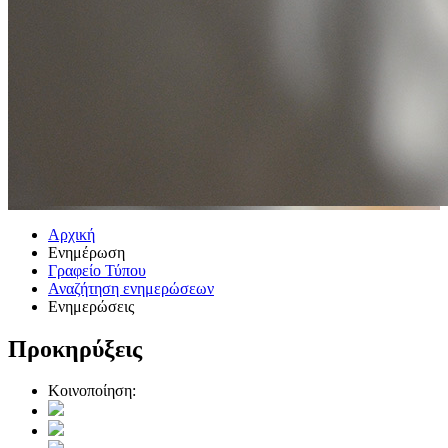
Αρχική
Ενημέρωση
Γραφείο Τύπου
Αναζήτηση ενημερώσεων
Ενημερώσεις
Προκηρύξεις
Κοινοποίηση: