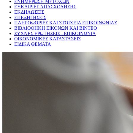
ΕΝΗΜΕΡΩΣΗ ΜΕΤΟΧΩΝ
ΕΥΚΑΙΡΙΕΣ ΑΠΑΣΧΟΛΗΣΗΣ
ΕΚΔΗΛΩΣΕΙΣ
ΕΠΕΞΗΓΗΣΕΙΣ
ΠΛΗΡΟΦΟΡΙΕΣ ΚΑΙ ΣΤΟΙΧΕΙΑ ΕΠΙΚΟΙΝΩΝΙΑΣ
ΒΙΒΛΙΟΘΗΚΗ ΕΙΚΟΝΩΝ ΚΑΙ ΒΙΝΤΕΟ
ΣΥΧΝΕΣ ΕΡΩΤΗΣΕΙΣ - ΕΠΙΚΟΙΝΩΝΙΑ
ΟΙΚΟΝΟΜΙΚΕΣ ΚΑΤΑΣΤΑΣΕΙΣ
ΕΙΔΙΚΑ ΘΕΜΑΤΑ