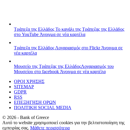
Τράπεζα της Ελλάδος
Το κανάλι της Τράπεζας της Ελλάδος
στο YouTube
Άνοιγμα σε νέα καρτέλα
Τράπεζα της Ελλάδος
Λογαριασμός στο Flickr
Άνοιγμα σε
νέα καρτέλα
Μουσείο της Τράπεζας της Ελλάδος
Λογαριασμός του
Μουσείου στο facebook
Άνοιγμα σε νέα καρτέλα
ΟΡΟΙ ΧΡΗΣΗΣ
SITEMAP
GDPR
RSS
ΕΠΕΞΗΓΗΣΗ ΟΡΩΝ
ΠΟΛΙΤΙΚΗ SOCIAL MEDIA
©
2026
- Bank of Greece
Αυτό το website χρησιμοποιεί cookies για την βελτιστοποίηση της
εμπειρίας σας.
Μάθετε περισσότερα