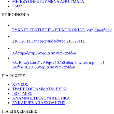
ΜΗ ΕΞΥΠΗΡΕΤΟΥΜΕΝΑ ΑΝΟΙΓΜΑΤΑ
PSD2
ΕΠΙΚΟΙΝΩΝΙΑ
ΣΥΧΝΕΣ ΕΡΩΤΗΣΕΙΣ - ΕΠΙΚΟΙΝΩΝΙΑ
Συχνές Ερωτήσεις
210 320 1111
τηλεφωνικό κέντρο 2103201111
Χάρτης
χάρτης
Άνοιγμα σε νέα καρτέλα
Ελ. Βενιζέλου 21, Αθήνα 10250
οδός Πανεπιστημίου 21,
Αθήνα 10250
Άνοιγμα σε νέα καρτέλα
ΓΙΑ ΙΔΙΩΤΕΣ
ΧΡΥΣΟΣ
ΤΡΑΠΕΖΟΓΡΑΜΜΑΤΙΑ ΕΥΡΩ
ΙΣΟΤΙΜΙΕΣ
ΑΝΑΜΝΗΣΤΙΚΑ ΣΥΛΛΕΚΤΙΚΑ
ΕΥΚΑΙΡΙΕΣ ΑΠΑΣΧΟΛΗΣΗΣ
ΓΙΑ ΕΠΙΧΕΙΡΗΣΕΙΣ