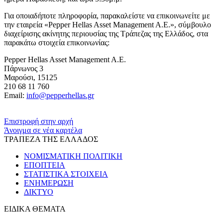
Για οποιαδήποτε πληροφορία, παρακαλείστε να επικοινωνείτε με
την εταιρεία «Pepper Hellas Asset Management A.E.», σύμβουλο
διαχείρισης ακίνητης περιουσίας της Τράπεζας της Ελλάδος, στα
παρακάτω στοιχεία επικοινωνίας:
Pepper Hellas Asset Management A.E.
Πάρνωνος 3
Μαρούσι, 15125
210 68 11 760
Εmail:
info@pepperhellas.gr
​​
Επιστροφή στην αρχή
Άνοιγμα σε νέα καρτέλα
ΤΡΑΠΕΖΑ ΤΗΣ ΕΛΛΑΔΟΣ
ΝΟΜΙΣΜΑΤΙΚΗ ΠΟΛΙΤΙΚΗ
ΕΠΟΠΤΕΙΑ
ΣΤΑΤΙΣΤΙΚΑ ΣΤΟΙΧΕΙΑ
ΕΝΗΜΕΡΩΣΗ
ΔΙΚΤΥΟ
ΕΙΔΙΚΑ ΘΕΜΑΤΑ