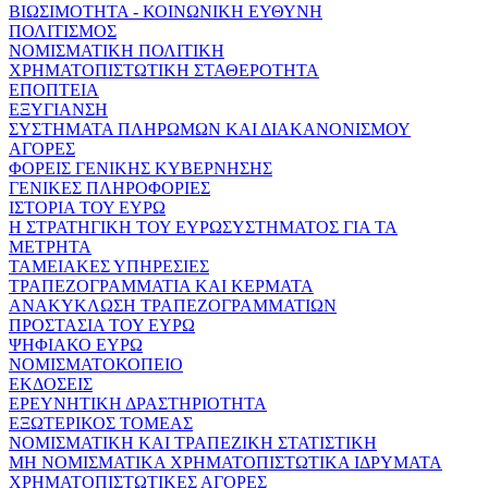
ΒΙΩΣΙΜΟΤΗΤΑ - ΚΟΙΝΩΝΙΚΗ ΕΥΘΥΝΗ
ΠΟΛΙΤΙΣΜΟΣ
ΝΟΜΙΣΜΑΤΙΚΗ ΠΟΛΙΤΙΚΗ
ΧΡΗΜΑΤΟΠΙΣΤΩΤΙΚΗ ΣΤΑΘΕΡΟΤΗΤΑ
ΕΠΟΠΤΕΙΑ
ΕΞΥΓΙΑΝΣΗ
ΣΥΣΤΗΜΑΤΑ ΠΛΗΡΩΜΩΝ ΚΑΙ ΔΙΑΚΑΝΟΝΙΣΜΟΥ
ΑΓΟΡΕΣ
ΦΟΡΕΙΣ ΓΕΝΙΚΗΣ ΚΥΒΕΡΝΗΣΗΣ
ΓΕΝΙΚΕΣ ΠΛΗΡΟΦΟΡΙΕΣ
ΙΣΤΟΡΙΑ ΤΟΥ ΕΥΡΩ
Η ΣΤΡΑΤΗΓΙΚΗ ΤΟΥ ΕΥΡΩΣΥΣΤΗΜΑΤΟΣ ΓΙΑ ΤΑ
ΜΕΤΡΗΤΑ
ΤΑΜΕΙΑΚΕΣ ΥΠΗΡΕΣΙΕΣ
ΤΡΑΠΕΖΟΓΡΑΜΜΑΤΙΑ ΚΑΙ ΚΕΡΜΑΤΑ
ΑΝΑΚΥΚΛΩΣΗ ΤΡΑΠΕΖΟΓΡΑΜΜΑΤΙΩΝ
ΠΡΟΣΤΑΣΙΑ ΤΟΥ ΕΥΡΩ
ΨΗΦΙΑΚΟ ΕΥΡΩ
ΝΟΜΙΣΜΑΤΟΚΟΠΕΙΟ
ΕΚΔΟΣΕΙΣ
ΕΡΕΥΝΗΤΙΚΗ ΔΡΑΣΤΗΡΙΟΤΗΤΑ
ΕΞΩΤΕΡΙΚΟΣ ΤΟΜΕΑΣ
ΝΟΜΙΣΜΑΤΙΚΗ ΚΑΙ ΤΡΑΠΕΖΙΚΗ ΣΤΑΤΙΣΤΙΚΗ
ΜΗ ΝΟΜΙΣΜΑΤΙΚΑ ΧΡΗΜΑΤΟΠΙΣΤΩΤΙΚΑ ΙΔΡΥΜΑΤΑ
ΧΡΗΜΑΤΟΠΙΣΤΩΤΙΚΕΣ ΑΓΟΡΕΣ