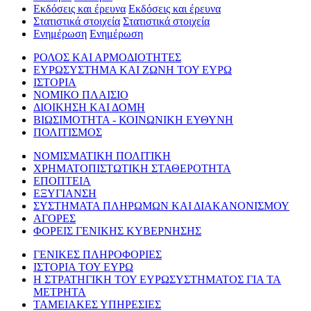
Εκδόσεις και έρευνα
Εκδόσεις και έρευνα
Στατιστικά στοιχεία
Στατιστικά στοιχεία
Ενημέρωση
Ενημέρωση
ΡΟΛΟΣ ΚΑΙ ΑΡΜΟΔΙΟΤΗΤΕΣ
ΕΥΡΩΣΥΣΤΗΜΑ ΚΑΙ ΖΩΝΗ ΤΟΥ ΕΥΡΩ
ΙΣΤΟΡΙΑ
ΝΟΜΙΚΟ ΠΛΑΙΣΙΟ
ΔΙΟΙΚΗΣΗ ΚΑΙ ΔΟΜΗ
ΒΙΩΣΙΜΟΤΗΤΑ - ΚΟΙΝΩΝΙΚΗ ΕΥΘΥΝΗ
ΠΟΛΙΤΙΣΜΟΣ
ΝΟΜΙΣΜΑΤΙΚΗ ΠΟΛΙΤΙΚΗ
ΧΡΗΜΑΤΟΠΙΣΤΩΤΙΚΗ ΣΤΑΘΕΡΟΤΗΤΑ
ΕΠΟΠΤΕΙΑ
ΕΞΥΓΙΑΝΣΗ
ΣΥΣΤΗΜΑΤΑ ΠΛΗΡΩΜΩΝ ΚΑΙ ΔΙΑΚΑΝΟΝΙΣΜΟΥ
ΑΓΟΡΕΣ
ΦΟΡΕΙΣ ΓΕΝΙΚΗΣ ΚΥΒΕΡΝΗΣΗΣ
ΓΕΝΙΚΕΣ ΠΛΗΡΟΦΟΡΙΕΣ
ΙΣΤΟΡΙΑ ΤΟΥ ΕΥΡΩ
Η ΣΤΡΑΤΗΓΙΚΗ ΤΟΥ ΕΥΡΩΣΥΣΤΗΜΑΤΟΣ ΓΙΑ ΤΑ
ΜΕΤΡΗΤΑ
ΤΑΜΕΙΑΚΕΣ ΥΠΗΡΕΣΙΕΣ