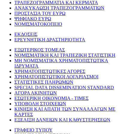
ΤΡΑΠΕΖΟΓΡΑΜΜΑΤΙΑ ΚΑΙ ΚΕΡΜΑΤΑ
ΑΝΑΚΥΚΛΩΣΗ ΤΡΑΠΕΖΟΓΡΑΜΜΑΤΙΩΝ
ΠΡΟΣΤΑΣΙΑ ΤΟΥ ΕΥΡΩ
ΨΗΦΙΑΚΟ ΕΥΡΩ
ΝΟΜΙΣΜΑΤΟΚΟΠΕΙΟ
ΕΚΔΟΣΕΙΣ
ΕΡΕΥΝΗΤΙΚΗ ΔΡΑΣΤΗΡΙΟΤΗΤΑ
ΕΞΩΤΕΡΙΚΟΣ ΤΟΜΕΑΣ
ΝΟΜΙΣΜΑΤΙΚΗ ΚΑΙ ΤΡΑΠΕΖΙΚΗ ΣΤΑΤΙΣΤΙΚΗ
ΜΗ ΝΟΜΙΣΜΑΤΙΚΑ ΧΡΗΜΑΤΟΠΙΣΤΩΤΙΚΑ
ΙΔΡΥΜΑΤΑ
ΧΡΗΜΑΤΟΠΙΣΤΩΤΙΚΕΣ ΑΓΟΡΕΣ
ΧΡΗΜΑΤΟΠΙΣΤΩΤΙΚΟΙ ΛΟΓΑΡΙΑΣΜΟΙ
ΣΤΑΤΙΣΤΙΚΕΣ ΠΛΗΡΩΜΩΝ
SPECIAL DATA DISSEMINATION STANDARD
ΑΓΟΡΑ ΑΚΙΝΗΤΩΝ
ΕΣΩΤΕΡΙΚΗ ΟΙΚΟΝΟΜΙΑ - ΤΙΜΕΣ
ΥΠΟΒΟΛΗ ΣΤΟΙΧΕΙΩΝ
ΚΙΝΗΣΗ ΚΑΙ ΑΠΑΤΗ ΤΩΝ ΣΥΝΑΛΛΑΓΩΝ ΜΕ
ΚΑΡΤΕΣ
ΕΞΕΛΙΞΗ ΔΑΝΕΙΩΝ ΚΑΙ ΚΑΘΥΣΤΕΡΗΣΕΩΝ
ΓΡΑΦΕΙΟ ΤΥΠΟΥ