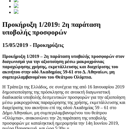
Προκήρυξη 1/2019: 2η παράταση
υποβολής προσφορών
15/05/2019 - Προκηρύξεις
Προκήρυξη 1/2019 – 2η παράταση υποβολής προσφορών στον
διαγωνισμό για την αξιοποίηση μέσω μακροχρόνιας
παραχώρησης χρήσης, εκμετάλλευσης και διαχείρισης του
ακινήτου στην οδό Ακαδημίας 59-61 στο Δ. Αθηναίων, μη
συμπεριλαμβανομένου του Θεάτρου Ολύμπια.
Η Τράπεζα της Ελλάδος, σε συνέχεια της από 16 Ιανουαρίου 2019
δημοσιοποίησης της πρόσκλησης σε ανοικτή διαγωνιστική
διαδικασία υποβολής δεσμευτικών προσφορών για την αξιοποίηση
μέσω μακροχρόνιας παραχώρησης της χρήσης, εκμετάλλευσης και
διαχείρισης του ακινήτου επί της οδού Ακαδημίας 59 – 61 στο
Δήμο Αθηναίων, μη συμπεριλαμβανομένου του θεάτρου
«Ολύμπια», ανακοινώνει την 2η παράταση της υποβολής
προσφορών με καταληκτική ημερομηνία την 14η Ιουνίου 2019,
ημέρα Παρασκευή, και ώρα 5:30μ.μ.