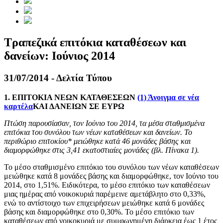
Τραπεζικά επιτόκια καταθέσεων και
δανείων: Ιούνιος 2014
31/07/2014 - Δελτία Τύπου
1. ΕΠΙΤΟΚΙΑ ΝΕΩΝ ΚΑΤΑΘΕΣΕΩΝ
(1)
Άνοιγμα σε νέα
καρτέλα
ΚΑΙ ΔΑΝΕΙΩΝ ΣΕ ΕΥΡΩ
Πτώση παρουσίασαν, τον Ιούνιο του 2014, τα μέσα σταθμισμένα
επιτόκια του συνόλου των νέων καταθέσεων και δανείων. Το
περιθώριο επιτοκίου* μειώθηκε κατά 46 μονάδες βάσης και
διαμορφώθηκε στις 3,41 εκατοστιαίες μονάδες (βλ. Πίνακα 1).
Το μέσο σταθμισμένο επιτόκιο του συνόλου των νέων καταθέσεων
μειώθηκε κατά 8 μονάδες βάσης και διαμορφώθηκε, τον Ιούνιο του
2014, στο 1,51%. Ειδικότερα, το μέσο επιτόκιο των καταθέσεων
μιας ημέρας από νοικοκυριά παρέμεινε αμετάβλητο στο 0,33%,
ενώ το αντίστοιχο των επιχειρήσεων μειώθηκε κατά 6 μονάδες
βάσης και διαμορφώθηκε στο 0,30%. Το μέσο επιτόκιο των
καταθέσεων από νοικοκυριά με συμφωνημένη διάρκεια έως 1 έτος