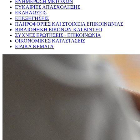
ΕΝΗΜΕΡΩΣΗ ΜΕΤΟΧΩΝ
ΕΥΚΑΙΡΙΕΣ ΑΠΑΣΧΟΛΗΣΗΣ
ΕΚΔΗΛΩΣΕΙΣ
ΕΠΕΞΗΓΗΣΕΙΣ
ΠΛΗΡΟΦΟΡΙΕΣ ΚΑΙ ΣΤΟΙΧΕΙΑ ΕΠΙΚΟΙΝΩΝΙΑΣ
ΒΙΒΛΙΟΘΗΚΗ ΕΙΚΟΝΩΝ ΚΑΙ ΒΙΝΤΕΟ
ΣΥΧΝΕΣ ΕΡΩΤΗΣΕΙΣ - ΕΠΙΚΟΙΝΩΝΙΑ
ΟΙΚΟΝΟΜΙΚΕΣ ΚΑΤΑΣΤΑΣΕΙΣ
ΕΙΔΙΚΑ ΘΕΜΑΤΑ