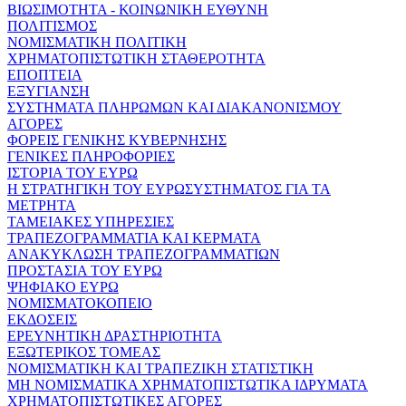
ΒΙΩΣΙΜΟΤΗΤΑ - ΚΟΙΝΩΝΙΚΗ ΕΥΘΥΝΗ
ΠΟΛΙΤΙΣΜΟΣ
ΝΟΜΙΣΜΑΤΙΚΗ ΠΟΛΙΤΙΚΗ
ΧΡΗΜΑΤΟΠΙΣΤΩΤΙΚΗ ΣΤΑΘΕΡΟΤΗΤΑ
ΕΠΟΠΤΕΙΑ
ΕΞΥΓΙΑΝΣΗ
ΣΥΣΤΗΜΑΤΑ ΠΛΗΡΩΜΩΝ ΚΑΙ ΔΙΑΚΑΝΟΝΙΣΜΟΥ
ΑΓΟΡΕΣ
ΦΟΡΕΙΣ ΓΕΝΙΚΗΣ ΚΥΒΕΡΝΗΣΗΣ
ΓΕΝΙΚΕΣ ΠΛΗΡΟΦΟΡΙΕΣ
ΙΣΤΟΡΙΑ ΤΟΥ ΕΥΡΩ
Η ΣΤΡΑΤΗΓΙΚΗ ΤΟΥ ΕΥΡΩΣΥΣΤΗΜΑΤΟΣ ΓΙΑ ΤΑ
ΜΕΤΡΗΤΑ
ΤΑΜΕΙΑΚΕΣ ΥΠΗΡΕΣΙΕΣ
ΤΡΑΠΕΖΟΓΡΑΜΜΑΤΙΑ ΚΑΙ ΚΕΡΜΑΤΑ
ΑΝΑΚΥΚΛΩΣΗ ΤΡΑΠΕΖΟΓΡΑΜΜΑΤΙΩΝ
ΠΡΟΣΤΑΣΙΑ ΤΟΥ ΕΥΡΩ
ΨΗΦΙΑΚΟ ΕΥΡΩ
ΝΟΜΙΣΜΑΤΟΚΟΠΕΙΟ
ΕΚΔΟΣΕΙΣ
ΕΡΕΥΝΗΤΙΚΗ ΔΡΑΣΤΗΡΙΟΤΗΤΑ
ΕΞΩΤΕΡΙΚΟΣ ΤΟΜΕΑΣ
ΝΟΜΙΣΜΑΤΙΚΗ ΚΑΙ ΤΡΑΠΕΖΙΚΗ ΣΤΑΤΙΣΤΙΚΗ
ΜΗ ΝΟΜΙΣΜΑΤΙΚΑ ΧΡΗΜΑΤΟΠΙΣΤΩΤΙΚΑ ΙΔΡΥΜΑΤΑ
ΧΡΗΜΑΤΟΠΙΣΤΩΤΙΚΕΣ ΑΓΟΡΕΣ