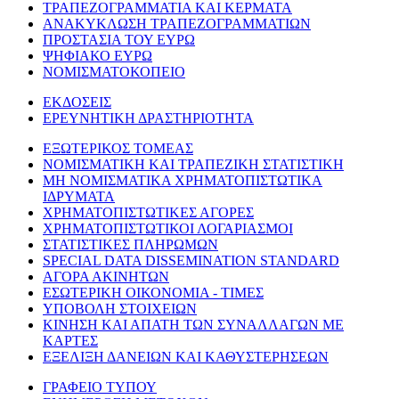
ΤΡΑΠΕΖΟΓΡΑΜΜΑΤΙΑ ΚΑΙ ΚΕΡΜΑΤΑ
ΑΝΑΚΥΚΛΩΣΗ ΤΡΑΠΕΖΟΓΡΑΜΜΑΤΙΩΝ
ΠΡΟΣΤΑΣΙΑ ΤΟΥ ΕΥΡΩ
ΨΗΦΙΑΚΟ ΕΥΡΩ
ΝΟΜΙΣΜΑΤΟΚΟΠΕΙΟ
ΕΚΔΟΣΕΙΣ
ΕΡΕΥΝΗΤΙΚΗ ΔΡΑΣΤΗΡΙΟΤΗΤΑ
ΕΞΩΤΕΡΙΚΟΣ ΤΟΜΕΑΣ
ΝΟΜΙΣΜΑΤΙΚΗ ΚΑΙ ΤΡΑΠΕΖΙΚΗ ΣΤΑΤΙΣΤΙΚΗ
ΜΗ ΝΟΜΙΣΜΑΤΙΚΑ ΧΡΗΜΑΤΟΠΙΣΤΩΤΙΚΑ
ΙΔΡΥΜΑΤΑ
ΧΡΗΜΑΤΟΠΙΣΤΩΤΙΚΕΣ ΑΓΟΡΕΣ
ΧΡΗΜΑΤΟΠΙΣΤΩΤΙΚΟΙ ΛΟΓΑΡΙΑΣΜΟΙ
ΣΤΑΤΙΣΤΙΚΕΣ ΠΛΗΡΩΜΩΝ
SPECIAL DATA DISSEMINATION STANDARD
ΑΓΟΡΑ ΑΚΙΝΗΤΩΝ
ΕΣΩΤΕΡΙΚΗ ΟΙΚΟΝΟΜΙΑ - ΤΙΜΕΣ
ΥΠΟΒΟΛΗ ΣΤΟΙΧΕΙΩΝ
ΚΙΝΗΣΗ ΚΑΙ ΑΠΑΤΗ ΤΩΝ ΣΥΝΑΛΛΑΓΩΝ ΜΕ
ΚΑΡΤΕΣ
ΕΞΕΛΙΞΗ ΔΑΝΕΙΩΝ ΚΑΙ ΚΑΘΥΣΤΕΡΗΣΕΩΝ
ΓΡΑΦΕΙΟ ΤΥΠΟΥ