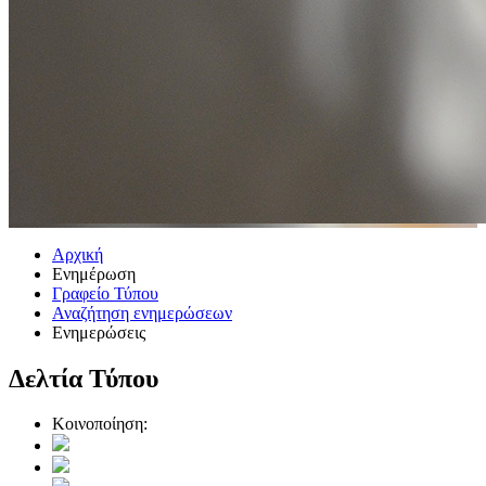
Αρχική
Ενημέρωση
Γραφείο Τύπου
Αναζήτηση ενημερώσεων
Ενημερώσεις
Δελτία Τύπου
Κοινοποίηση: