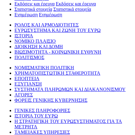
Εκδόσεις και έρευνα
Εκδόσεις και έρευνα
Στατιστικά στοιχεία
Στατιστικά στοιχεία
Ενημέρωση
Ενημέρωση
ΡΟΛΟΣ ΚΑΙ ΑΡΜΟΔΙΟΤΗΤΕΣ
ΕΥΡΩΣΥΣΤΗΜΑ ΚΑΙ ΖΩΝΗ ΤΟΥ ΕΥΡΩ
ΙΣΤΟΡΙΑ
ΝΟΜΙΚΟ ΠΛΑΙΣΙΟ
ΔΙΟΙΚΗΣΗ ΚΑΙ ΔΟΜΗ
ΒΙΩΣΙΜΟΤΗΤΑ - ΚΟΙΝΩΝΙΚΗ ΕΥΘΥΝΗ
ΠΟΛΙΤΙΣΜΟΣ
ΝΟΜΙΣΜΑΤΙΚΗ ΠΟΛΙΤΙΚΗ
ΧΡΗΜΑΤΟΠΙΣΤΩΤΙΚΗ ΣΤΑΘΕΡΟΤΗΤΑ
ΕΠΟΠΤΕΙΑ
ΕΞΥΓΙΑΝΣΗ
ΣΥΣΤΗΜΑΤΑ ΠΛΗΡΩΜΩΝ ΚΑΙ ΔΙΑΚΑΝΟΝΙΣΜΟΥ
ΑΓΟΡΕΣ
ΦΟΡΕΙΣ ΓΕΝΙΚΗΣ ΚΥΒΕΡΝΗΣΗΣ
ΓΕΝΙΚΕΣ ΠΛΗΡΟΦΟΡΙΕΣ
ΙΣΤΟΡΙΑ ΤΟΥ ΕΥΡΩ
Η ΣΤΡΑΤΗΓΙΚΗ ΤΟΥ ΕΥΡΩΣΥΣΤΗΜΑΤΟΣ ΓΙΑ ΤΑ
ΜΕΤΡΗΤΑ
ΤΑΜΕΙΑΚΕΣ ΥΠΗΡΕΣΙΕΣ