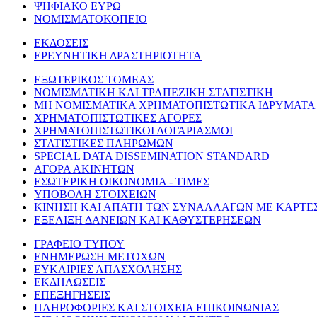
ΨΗΦΙΑΚΟ ΕΥΡΩ
ΝΟΜΙΣΜΑΤΟΚΟΠΕΙΟ
ΕΚΔΟΣΕΙΣ
ΕΡΕΥΝΗΤΙΚΗ ΔΡΑΣΤΗΡΙΟΤΗΤΑ
ΕΞΩΤΕΡΙΚΟΣ ΤΟΜΕΑΣ
ΝΟΜΙΣΜΑΤΙΚΗ ΚΑΙ ΤΡΑΠΕΖΙΚΗ ΣΤΑΤΙΣΤΙΚΗ
ΜΗ ΝΟΜΙΣΜΑΤΙΚΑ ΧΡΗΜΑΤΟΠΙΣΤΩΤΙΚΑ ΙΔΡΥΜΑΤΑ
ΧΡΗΜΑΤΟΠΙΣΤΩΤΙΚΕΣ ΑΓΟΡΕΣ
ΧΡΗΜΑΤΟΠΙΣΤΩΤΙΚΟΙ ΛΟΓΑΡΙΑΣΜΟΙ
ΣΤΑΤΙΣΤΙΚΕΣ ΠΛΗΡΩΜΩΝ
SPECIAL DATA DISSEMINATION STANDARD
ΑΓΟΡΑ ΑΚΙΝΗΤΩΝ
ΕΣΩΤΕΡΙΚΗ ΟΙΚΟΝΟΜΙΑ - ΤΙΜΕΣ
ΥΠΟΒΟΛΗ ΣΤΟΙΧΕΙΩΝ
ΚΙΝΗΣΗ ΚΑΙ ΑΠΑΤΗ ΤΩΝ ΣΥΝΑΛΛΑΓΩΝ ΜΕ ΚΑΡΤΕ
ΕΞΕΛΙΞΗ ΔΑΝΕΙΩΝ ΚΑΙ ΚΑΘΥΣΤΕΡΗΣΕΩΝ
ΓΡΑΦΕΙΟ ΤΥΠΟΥ
ΕΝΗΜΕΡΩΣΗ ΜΕΤΟΧΩΝ
ΕΥΚΑΙΡΙΕΣ ΑΠΑΣΧΟΛΗΣΗΣ
ΕΚΔΗΛΩΣΕΙΣ
ΕΠΕΞΗΓΗΣΕΙΣ
ΠΛΗΡΟΦΟΡΙΕΣ ΚΑΙ ΣΤΟΙΧΕΙΑ ΕΠΙΚΟΙΝΩΝΙΑΣ