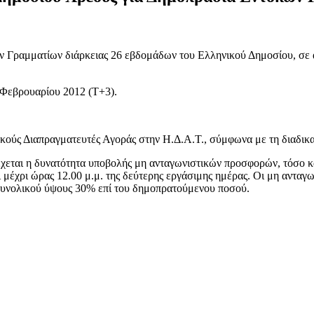
ν Γραμματίων διάρκειας 26 εβδομάδων του Ελληνικού Δημοσίου, σε
 Φεβρουαρίου 2012 (Τ+3).
κούς Διαπραγματευτές Αγοράς στην Η.Δ.Α.Τ., σύμφωνα με τη διαδικα
εται η δυνατότητα υποβολής μη ανταγωνιστικών προσφορών, τόσο κατ
 μέχρι ώρας 12.00 μ.μ. της δεύτερης εργάσιμης ημέρας. Οι μη ανταγω
ι συνολικού ύψους 30% επί του δημοπρατούμενου ποσού.