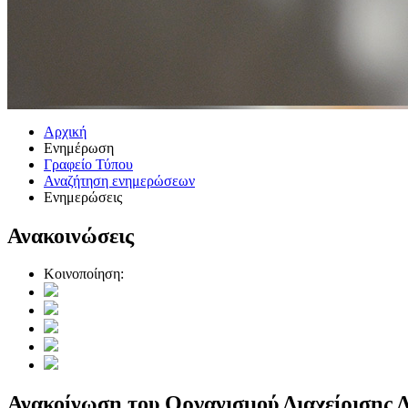
Αρχική
Ενημέρωση
Γραφείο Τύπου
Αναζήτηση ενημερώσεων
Ενημερώσεις
Ανακοινώσεις
Κοινοποίηση:
Ανακοίνωση του Οργανισμού Διαχείρισης