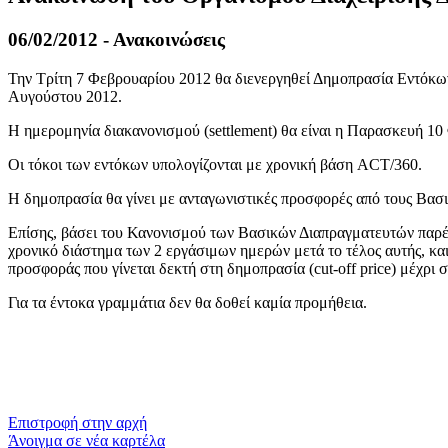
06/02/2012 - Ανακοινώσεις
Την Τρίτη 7 Φεβρουαρίου 2012 θα διενεργηθεί Δημοπρασία Εντόκω
Αυγούστου 2012.
Η ημερομηνία διακανονισμού (settlement) θα είναι η Παρασκευή 10
Οι τόκοι των εντόκων υπολογίζονται με χρονική βάση ACT/360.
Η δημοπρασία θα γίνει με ανταγωνιστικές προσφορές από τους Βασι
Επίσης, βάσει του Κανονισμού των Βασικών Διαπραγματευτών παρέχ
χρονικό διάστημα των 2 εργάσιμων ημερών μετά το τέλος αυτής, και
προσφοράς που γίνεται δεκτή στη δημοπρασία (cut-off price) μέχρ
Για τα έντοκα γραμμάτια δεν θα δοθεί καμία προμήθεια.
​​
Επιστροφή στην αρχή
Άνοιγμα σε νέα καρτέλα