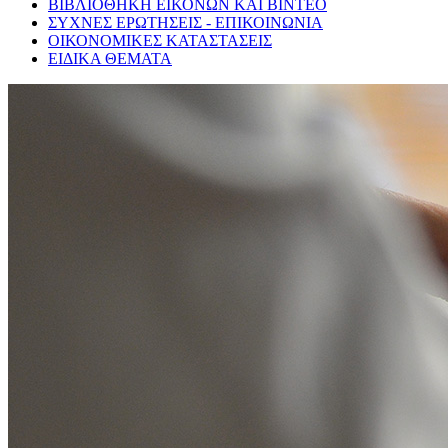
ΒΙΒΛΙΟΘΗΚΗ ΕΙΚΟΝΩΝ ΚΑΙ ΒΙΝΤΕΟ
ΣΥΧΝΕΣ ΕΡΩΤΗΣΕΙΣ - ΕΠΙΚΟΙΝΩΝΙΑ
ΟΙΚΟΝΟΜΙΚΕΣ ΚΑΤΑΣΤΑΣΕΙΣ
ΕΙΔΙΚΑ ΘΕΜΑΤΑ