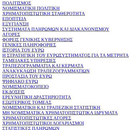
ΠΟΛΙΤΙΣΜΟΣ
ΝΟΜΙΣΜΑΤΙΚΗ ΠΟΛΙΤΙΚΗ
ΧΡΗΜΑΤΟΠΙΣΤΩΤΙΚΗ ΣΤΑΘΕΡΟΤΗΤΑ
ΕΠΟΠΤΕΙΑ
ΕΞΥΓΙΑΝΣΗ
ΣΥΣΤΗΜΑΤΑ ΠΛΗΡΩΜΩΝ ΚΑΙ ΔΙΑΚΑΝΟΝΙΣΜΟΥ
ΑΓΟΡΕΣ
ΦΟΡΕΙΣ ΓΕΝΙΚΗΣ ΚΥΒΕΡΝΗΣΗΣ
ΓΕΝΙΚΕΣ ΠΛΗΡΟΦΟΡΙΕΣ
ΙΣΤΟΡΙΑ ΤΟΥ ΕΥΡΩ
Η ΣΤΡΑΤΗΓΙΚΗ ΤΟΥ ΕΥΡΩΣΥΣΤΗΜΑΤΟΣ ΓΙΑ ΤΑ ΜΕΤΡΗΤΑ
ΤΑΜΕΙΑΚΕΣ ΥΠΗΡΕΣΙΕΣ
ΤΡΑΠΕΖΟΓΡΑΜΜΑΤΙΑ ΚΑΙ ΚΕΡΜΑΤΑ
ΑΝΑΚΥΚΛΩΣΗ ΤΡΑΠΕΖΟΓΡΑΜΜΑΤΙΩΝ
ΠΡΟΣΤΑΣΙΑ ΤΟΥ ΕΥΡΩ
ΨΗΦΙΑΚΟ ΕΥΡΩ
ΝΟΜΙΣΜΑΤΟΚΟΠΕΙΟ
ΕΚΔΟΣΕΙΣ
ΕΡΕΥΝΗΤΙΚΗ ΔΡΑΣΤΗΡΙΟΤΗΤΑ
ΕΞΩΤΕΡΙΚΟΣ ΤΟΜΕΑΣ
ΝΟΜΙΣΜΑΤΙΚΗ ΚΑΙ ΤΡΑΠΕΖΙΚΗ ΣΤΑΤΙΣΤΙΚΗ
ΜΗ ΝΟΜΙΣΜΑΤΙΚΑ ΧΡΗΜΑΤΟΠΙΣΤΩΤΙΚΑ ΙΔΡΥΜΑΤΑ
ΧΡΗΜΑΤΟΠΙΣΤΩΤΙΚΕΣ ΑΓΟΡΕΣ
ΧΡΗΜΑΤΟΠΙΣΤΩΤΙΚΟΙ ΛΟΓΑΡΙΑΣΜΟΙ
ΣΤΑΤΙΣΤΙΚΕΣ ΠΛΗΡΩΜΩΝ