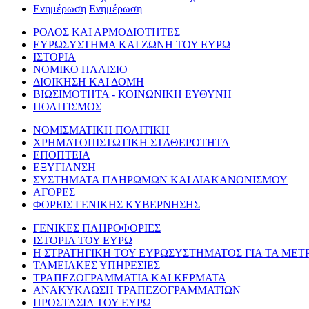
Ενημέρωση
Ενημέρωση
ΡΟΛΟΣ ΚΑΙ ΑΡΜΟΔΙΟΤΗΤΕΣ
ΕΥΡΩΣΥΣΤΗΜΑ ΚΑΙ ΖΩΝΗ ΤΟΥ ΕΥΡΩ
ΙΣΤΟΡΙΑ
ΝΟΜΙΚΟ ΠΛΑΙΣΙΟ
ΔΙΟΙΚΗΣΗ ΚΑΙ ΔΟΜΗ
ΒΙΩΣΙΜΟΤΗΤΑ - ΚΟΙΝΩΝΙΚΗ ΕΥΘΥΝΗ
ΠΟΛΙΤΙΣΜΟΣ
ΝΟΜΙΣΜΑΤΙΚΗ ΠΟΛΙΤΙΚΗ
ΧΡΗΜΑΤΟΠΙΣΤΩΤΙΚΗ ΣΤΑΘΕΡΟΤΗΤΑ
ΕΠΟΠΤΕΙΑ
ΕΞΥΓΙΑΝΣΗ
ΣΥΣΤΗΜΑΤΑ ΠΛΗΡΩΜΩΝ ΚΑΙ ΔΙΑΚΑΝΟΝΙΣΜΟΥ
ΑΓΟΡΕΣ
ΦΟΡΕΙΣ ΓΕΝΙΚΗΣ ΚΥΒΕΡΝΗΣΗΣ
ΓΕΝΙΚΕΣ ΠΛΗΡΟΦΟΡΙΕΣ
ΙΣΤΟΡΙΑ ΤΟΥ ΕΥΡΩ
Η ΣΤΡΑΤΗΓΙΚΗ ΤΟΥ ΕΥΡΩΣΥΣΤΗΜΑΤΟΣ ΓΙΑ ΤΑ ΜΕΤ
ΤΑΜΕΙΑΚΕΣ ΥΠΗΡΕΣΙΕΣ
ΤΡΑΠΕΖΟΓΡΑΜΜΑΤΙΑ ΚΑΙ ΚΕΡΜΑΤΑ
ΑΝΑΚΥΚΛΩΣΗ ΤΡΑΠΕΖΟΓΡΑΜΜΑΤΙΩΝ
ΠΡΟΣΤΑΣΙΑ ΤΟΥ ΕΥΡΩ