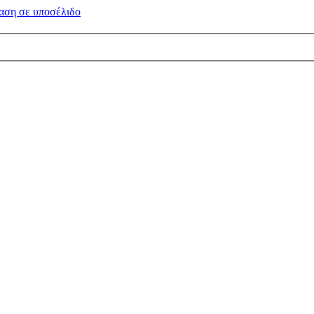
αση σε
υποσέλιδο