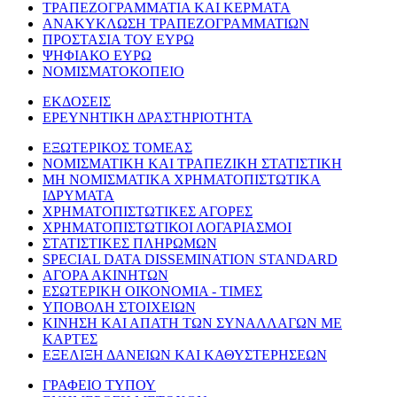
ΤΡΑΠΕΖΟΓΡΑΜΜΑΤΙΑ ΚΑΙ ΚΕΡΜΑΤΑ
ΑΝΑΚΥΚΛΩΣΗ ΤΡΑΠΕΖΟΓΡΑΜΜΑΤΙΩΝ
ΠΡΟΣΤΑΣΙΑ ΤΟΥ ΕΥΡΩ
ΨΗΦΙΑΚΟ ΕΥΡΩ
ΝΟΜΙΣΜΑΤΟΚΟΠΕΙΟ
ΕΚΔΟΣΕΙΣ
ΕΡΕΥΝΗΤΙΚΗ ΔΡΑΣΤΗΡΙΟΤΗΤΑ
ΕΞΩΤΕΡΙΚΟΣ ΤΟΜΕΑΣ
ΝΟΜΙΣΜΑΤΙΚΗ ΚΑΙ ΤΡΑΠΕΖΙΚΗ ΣΤΑΤΙΣΤΙΚΗ
ΜΗ ΝΟΜΙΣΜΑΤΙΚΑ ΧΡΗΜΑΤΟΠΙΣΤΩΤΙΚΑ
ΙΔΡΥΜΑΤΑ
ΧΡΗΜΑΤΟΠΙΣΤΩΤΙΚΕΣ ΑΓΟΡΕΣ
ΧΡΗΜΑΤΟΠΙΣΤΩΤΙΚΟΙ ΛΟΓΑΡΙΑΣΜΟΙ
ΣΤΑΤΙΣΤΙΚΕΣ ΠΛΗΡΩΜΩΝ
SPECIAL DATA DISSEMINATION STANDARD
ΑΓΟΡΑ ΑΚΙΝΗΤΩΝ
ΕΣΩΤΕΡΙΚΗ ΟΙΚΟΝΟΜΙΑ - ΤΙΜΕΣ
ΥΠΟΒΟΛΗ ΣΤΟΙΧΕΙΩΝ
ΚΙΝΗΣΗ ΚΑΙ ΑΠΑΤΗ ΤΩΝ ΣΥΝΑΛΛΑΓΩΝ ΜΕ
ΚΑΡΤΕΣ
ΕΞΕΛΙΞΗ ΔΑΝΕΙΩΝ ΚΑΙ ΚΑΘΥΣΤΕΡΗΣΕΩΝ
ΓΡΑΦΕΙΟ ΤΥΠΟΥ