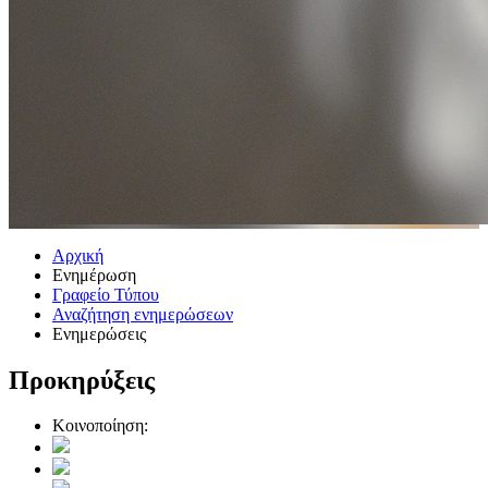
Αρχική
Ενημέρωση
Γραφείο Τύπου
Αναζήτηση ενημερώσεων
Ενημερώσεις
Προκηρύξεις
Κοινοποίηση: