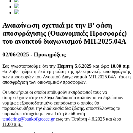
Ανακοίνωση σχετικά με την Β’ φάση
αποσφράγισης (Οικονομικές Προσφορές)
του ανοικτού διαγωνισμού ΜΠ.2025.04Α
02/06/2025 - Προκηρύξεις
Σας γνωστοποιούμε ότι την
Πέμπτη 5.6.
2025
και ώρα
10.00 π.μ
.
θα λάβει χώρα η δεύτερη φάση της ηλεκτρονικής αποσφράγισης
των προσφορών του Ανοικτού Διαγωνισμού ΜΠ.2025.04Α, ήτοι η
αποσφράγιση των οικονομικών προσφορών.
Οι υποψήφιοι οι οποίοι επιθυμούν εκπρόσωποί τους να
συμμετέχουν στην εν λόγω διαδικασία καλούνται να δηλώσουν
νομίμως εξουσιοδοτημένο εκπρόσωπο ο οποίος θα
παρακολουθήσει την διαδικασία δια ζώσης, αποστέλλοντας τα
παρακάτω στοιχεία με email στη διεύθυνση
tendering@bankofgreece.gr
έως την
Τετάρτη 4.6.2025 και ώρα
11.00 π.μ..