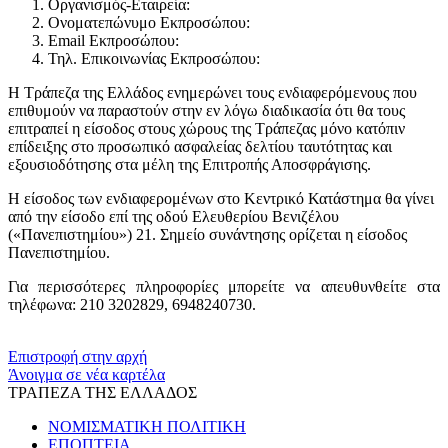
Οργανισμός-Εταιρεία:
Ονοματεπώνυμο Εκπροσώπου:
Email Εκπροσώπου:
Τηλ. Επικοινωνίας Εκπροσώπου:
Η Τράπεζα της Ελλάδος ενημερώνει τους ενδιαφερόμενους που
επιθυμούν να παραστούν στην εν λόγω διαδικασία ότι θα τους
επιτραπεί η είσοδος στους χώρους της Τράπεζας μόνο κατόπιν
επίδειξης στο προσωπικό ασφαλείας δελτίου ταυτότητας και
εξουσιοδότησης στα μέλη της Επιτροπής Αποσφράγισης.
Η είσοδος των ενδιαφερομένων στο Κεντρικό Κατάστημα θα γίνει
από την είσοδο επί της οδού Ελευθερίου Βενιζέλου
(«Πανεπιστημίου») 21. Σημείο συνάντησης ορίζεται η είσοδος
Πανεπιστημίου.
Για περισσότερες πληροφορίες μπορείτε να απευθυνθείτε στα
τηλέφωνα: 210 3202829, 6948240730.
​​
Επιστροφή στην αρχή
Άνοιγμα σε νέα καρτέλα
ΤΡΑΠΕΖΑ ΤΗΣ ΕΛΛΑΔΟΣ
ΝΟΜΙΣΜΑΤΙΚΗ ΠΟΛΙΤΙΚΗ
ΕΠΟΠΤΕΙΑ