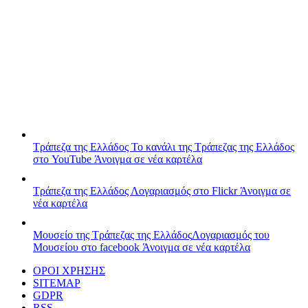
Τράπεζα της Ελλάδος
Το κανάλι της Τράπεζας της Ελλάδος
στο YouTube
Άνοιγμα σε νέα καρτέλα
Τράπεζα της Ελλάδος
Λογαριασμός στο Flickr
Άνοιγμα σε
νέα καρτέλα
Μουσείο της Τράπεζας της Ελλάδος
Λογαριασμός του
Μουσείου στο facebook
Άνοιγμα σε νέα καρτέλα
ΟΡΟΙ ΧΡΗΣΗΣ
SITEMAP
GDPR
RSS