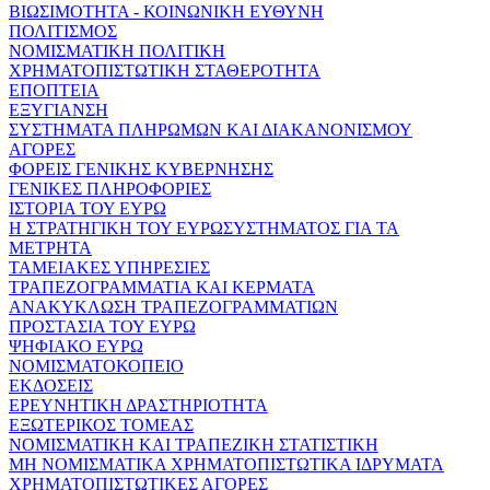
ΒΙΩΣΙΜΟΤΗΤΑ - ΚΟΙΝΩΝΙΚΗ ΕΥΘΥΝΗ
ΠΟΛΙΤΙΣΜΟΣ
ΝΟΜΙΣΜΑΤΙΚΗ ΠΟΛΙΤΙΚΗ
ΧΡΗΜΑΤΟΠΙΣΤΩΤΙΚΗ ΣΤΑΘΕΡΟΤΗΤΑ
ΕΠΟΠΤΕΙΑ
ΕΞΥΓΙΑΝΣΗ
ΣΥΣΤΗΜΑΤΑ ΠΛΗΡΩΜΩΝ ΚΑΙ ΔΙΑΚΑΝΟΝΙΣΜΟΥ
ΑΓΟΡΕΣ
ΦΟΡΕΙΣ ΓΕΝΙΚΗΣ ΚΥΒΕΡΝΗΣΗΣ
ΓΕΝΙΚΕΣ ΠΛΗΡΟΦΟΡΙΕΣ
ΙΣΤΟΡΙΑ ΤΟΥ ΕΥΡΩ
Η ΣΤΡΑΤΗΓΙΚΗ ΤΟΥ ΕΥΡΩΣΥΣΤΗΜΑΤΟΣ ΓΙΑ ΤΑ
ΜΕΤΡΗΤΑ
ΤΑΜΕΙΑΚΕΣ ΥΠΗΡΕΣΙΕΣ
ΤΡΑΠΕΖΟΓΡΑΜΜΑΤΙΑ ΚΑΙ ΚΕΡΜΑΤΑ
ΑΝΑΚΥΚΛΩΣΗ ΤΡΑΠΕΖΟΓΡΑΜΜΑΤΙΩΝ
ΠΡΟΣΤΑΣΙΑ ΤΟΥ ΕΥΡΩ
ΨΗΦΙΑΚΟ ΕΥΡΩ
ΝΟΜΙΣΜΑΤΟΚΟΠΕΙΟ
ΕΚΔΟΣΕΙΣ
ΕΡΕΥΝΗΤΙΚΗ ΔΡΑΣΤΗΡΙΟΤΗΤΑ
ΕΞΩΤΕΡΙΚΟΣ ΤΟΜΕΑΣ
ΝΟΜΙΣΜΑΤΙΚΗ ΚΑΙ ΤΡΑΠΕΖΙΚΗ ΣΤΑΤΙΣΤΙΚΗ
ΜΗ ΝΟΜΙΣΜΑΤΙΚΑ ΧΡΗΜΑΤΟΠΙΣΤΩΤΙΚΑ ΙΔΡΥΜΑΤΑ
ΧΡΗΜΑΤΟΠΙΣΤΩΤΙΚΕΣ ΑΓΟΡΕΣ