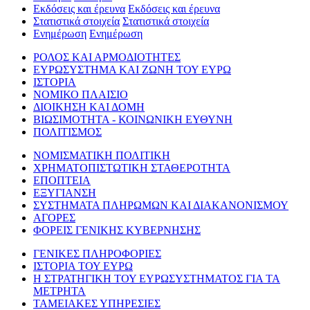
Εκδόσεις και έρευνα
Εκδόσεις και έρευνα
Στατιστικά στοιχεία
Στατιστικά στοιχεία
Ενημέρωση
Ενημέρωση
ΡΟΛΟΣ ΚΑΙ ΑΡΜΟΔΙΟΤΗΤΕΣ
ΕΥΡΩΣΥΣΤΗΜΑ ΚΑΙ ΖΩΝΗ ΤΟΥ ΕΥΡΩ
ΙΣΤΟΡΙΑ
ΝΟΜΙΚΟ ΠΛΑΙΣΙΟ
ΔΙΟΙΚΗΣΗ ΚΑΙ ΔΟΜΗ
ΒΙΩΣΙΜΟΤΗΤΑ - ΚΟΙΝΩΝΙΚΗ ΕΥΘΥΝΗ
ΠΟΛΙΤΙΣΜΟΣ
ΝΟΜΙΣΜΑΤΙΚΗ ΠΟΛΙΤΙΚΗ
ΧΡΗΜΑΤΟΠΙΣΤΩΤΙΚΗ ΣΤΑΘΕΡΟΤΗΤΑ
ΕΠΟΠΤΕΙΑ
ΕΞΥΓΙΑΝΣΗ
ΣΥΣΤΗΜΑΤΑ ΠΛΗΡΩΜΩΝ ΚΑΙ ΔΙΑΚΑΝΟΝΙΣΜΟΥ
ΑΓΟΡΕΣ
ΦΟΡΕΙΣ ΓΕΝΙΚΗΣ ΚΥΒΕΡΝΗΣΗΣ
ΓΕΝΙΚΕΣ ΠΛΗΡΟΦΟΡΙΕΣ
ΙΣΤΟΡΙΑ ΤΟΥ ΕΥΡΩ
Η ΣΤΡΑΤΗΓΙΚΗ ΤΟΥ ΕΥΡΩΣΥΣΤΗΜΑΤΟΣ ΓΙΑ ΤΑ
ΜΕΤΡΗΤΑ
ΤΑΜΕΙΑΚΕΣ ΥΠΗΡΕΣΙΕΣ