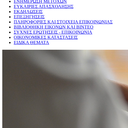
ΕΝΗΜΕΡΩΣΗ ΜΕΤΟΧΩΝ
ΕΥΚΑΙΡΙΕΣ ΑΠΑΣΧΟΛΗΣΗΣ
ΕΚΔΗΛΩΣΕΙΣ
ΕΠΕΞΗΓΗΣΕΙΣ
ΠΛΗΡΟΦΟΡΙΕΣ ΚΑΙ ΣΤΟΙΧΕΙΑ ΕΠΙΚΟΙΝΩΝΙΑΣ
ΒΙΒΛΙΟΘΗΚΗ ΕΙΚΟΝΩΝ ΚΑΙ ΒΙΝΤΕΟ
ΣΥΧΝΕΣ ΕΡΩΤΗΣΕΙΣ - ΕΠΙΚΟΙΝΩΝΙΑ
ΟΙΚΟΝΟΜΙΚΕΣ ΚΑΤΑΣΤΑΣΕΙΣ
ΕΙΔΙΚΑ ΘΕΜΑΤΑ