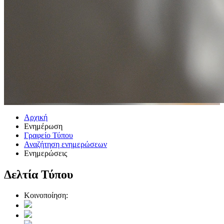
Αρχική
Ενημέρωση
Γραφείο Τύπου
Αναζήτηση ενημερώσεων
Ενημερώσεις
Δελτία Τύπου
Κοινοποίηση: