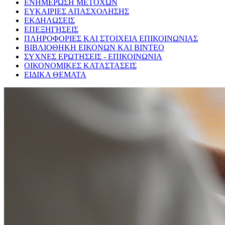
ΕΝΗΜΕΡΩΣΗ ΜΕΤΟΧΩΝ
ΕΥΚΑΙΡΙΕΣ ΑΠΑΣΧΟΛΗΣΗΣ
ΕΚΔΗΛΩΣΕΙΣ
ΕΠΕΞΗΓΗΣΕΙΣ
ΠΛΗΡΟΦΟΡΙΕΣ ΚΑΙ ΣΤΟΙΧΕΙΑ ΕΠΙΚΟΙΝΩΝΙΑΣ
ΒΙΒΛΙΟΘΗΚΗ ΕΙΚΟΝΩΝ ΚΑΙ ΒΙΝΤΕΟ
ΣΥΧΝΕΣ ΕΡΩΤΗΣΕΙΣ - ΕΠΙΚΟΙΝΩΝΙΑ
ΟΙΚΟΝΟΜΙΚΕΣ ΚΑΤΑΣΤΑΣΕΙΣ
ΕΙΔΙΚΑ ΘΕΜΑΤΑ