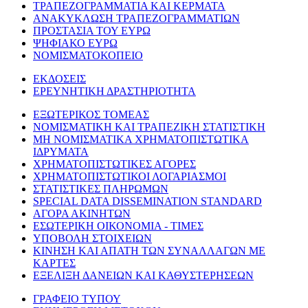
ΤΡΑΠΕΖΟΓΡΑΜΜΑΤΙΑ ΚΑΙ ΚΕΡΜΑΤΑ
ΑΝΑΚΥΚΛΩΣΗ ΤΡΑΠΕΖΟΓΡΑΜΜΑΤΙΩΝ
ΠΡΟΣΤΑΣΙΑ ΤΟΥ ΕΥΡΩ
ΨΗΦΙΑΚΟ ΕΥΡΩ
ΝΟΜΙΣΜΑΤΟΚΟΠΕΙΟ
ΕΚΔΟΣΕΙΣ
ΕΡΕΥΝΗΤΙΚΗ ΔΡΑΣΤΗΡΙΟΤΗΤΑ
ΕΞΩΤΕΡΙΚΟΣ ΤΟΜΕΑΣ
ΝΟΜΙΣΜΑΤΙΚΗ ΚΑΙ ΤΡΑΠΕΖΙΚΗ ΣΤΑΤΙΣΤΙΚΗ
ΜΗ ΝΟΜΙΣΜΑΤΙΚΑ ΧΡΗΜΑΤΟΠΙΣΤΩΤΙΚΑ
ΙΔΡΥΜΑΤΑ
ΧΡΗΜΑΤΟΠΙΣΤΩΤΙΚΕΣ ΑΓΟΡΕΣ
ΧΡΗΜΑΤΟΠΙΣΤΩΤΙΚΟΙ ΛΟΓΑΡΙΑΣΜΟΙ
ΣΤΑΤΙΣΤΙΚΕΣ ΠΛΗΡΩΜΩΝ
SPECIAL DATA DISSEMINATION STANDARD
ΑΓΟΡΑ ΑΚΙΝΗΤΩΝ
ΕΣΩΤΕΡΙΚΗ ΟΙΚΟΝΟΜΙΑ - ΤΙΜΕΣ
ΥΠΟΒΟΛΗ ΣΤΟΙΧΕΙΩΝ
ΚΙΝΗΣΗ ΚΑΙ ΑΠΑΤΗ ΤΩΝ ΣΥΝΑΛΛΑΓΩΝ ΜΕ
ΚΑΡΤΕΣ
ΕΞΕΛΙΞΗ ΔΑΝΕΙΩΝ ΚΑΙ ΚΑΘΥΣΤΕΡΗΣΕΩΝ
ΓΡΑΦΕΙΟ ΤΥΠΟΥ