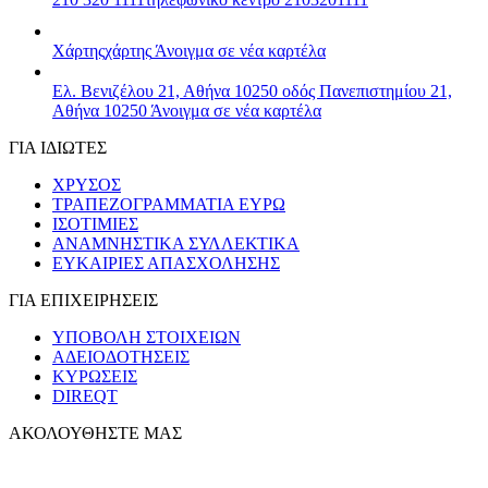
Χάρτης
χάρτης
Άνοιγμα σε νέα καρτέλα
Ελ. Βενιζέλου 21, Αθήνα 10250
οδός Πανεπιστημίου 21,
Αθήνα 10250
Άνοιγμα σε νέα καρτέλα
ΓΙΑ ΙΔΙΩΤΕΣ
ΧΡΥΣΟΣ
ΤΡΑΠΕΖΟΓΡΑΜΜΑΤΙΑ ΕΥΡΩ
ΙΣΟΤΙΜΙΕΣ
ΑΝΑΜΝΗΣΤΙΚΑ ΣΥΛΛΕΚΤΙΚΑ
ΕΥΚΑΙΡΙΕΣ ΑΠΑΣΧΟΛΗΣΗΣ
ΓΙΑ ΕΠΙΧΕΙΡΗΣΕΙΣ
ΥΠΟΒΟΛΗ ΣΤΟΙΧΕΙΩΝ
ΑΔΕΙΟΔΟΤΗΣΕΙΣ
ΚΥΡΩΣΕΙΣ
DIREQT
ΑΚΟΛΟΥΘΗΣΤΕ ΜΑΣ