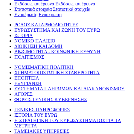
Εκδόσεις και έρευνα
Εκδόσεις και έρευνα
Στατιστικά στοιχεία
Στατιστικά στοιχεία
Ενημέρωση
Ενημέρωση
ΡΟΛΟΣ ΚΑΙ ΑΡΜΟΔΙΟΤΗΤΕΣ
ΕΥΡΩΣΥΣΤΗΜΑ ΚΑΙ ΖΩΝΗ ΤΟΥ ΕΥΡΩ
ΙΣΤΟΡΙΑ
ΝΟΜΙΚΟ ΠΛΑΙΣΙΟ
ΔΙΟΙΚΗΣΗ ΚΑΙ ΔΟΜΗ
ΒΙΩΣΙΜΟΤΗΤΑ - ΚΟΙΝΩΝΙΚΗ ΕΥΘΥΝΗ
ΠΟΛΙΤΙΣΜΟΣ
ΝΟΜΙΣΜΑΤΙΚΗ ΠΟΛΙΤΙΚΗ
ΧΡΗΜΑΤΟΠΙΣΤΩΤΙΚΗ ΣΤΑΘΕΡΟΤΗΤΑ
ΕΠΟΠΤΕΙΑ
ΕΞΥΓΙΑΝΣΗ
ΣΥΣΤΗΜΑΤΑ ΠΛΗΡΩΜΩΝ ΚΑΙ ΔΙΑΚΑΝΟΝΙΣΜΟΥ
ΑΓΟΡΕΣ
ΦΟΡΕΙΣ ΓΕΝΙΚΗΣ ΚΥΒΕΡΝΗΣΗΣ
ΓΕΝΙΚΕΣ ΠΛΗΡΟΦΟΡΙΕΣ
ΙΣΤΟΡΙΑ ΤΟΥ ΕΥΡΩ
Η ΣΤΡΑΤΗΓΙΚΗ ΤΟΥ ΕΥΡΩΣΥΣΤΗΜΑΤΟΣ ΓΙΑ ΤΑ
ΜΕΤΡΗΤΑ
ΤΑΜΕΙΑΚΕΣ ΥΠΗΡΕΣΙΕΣ