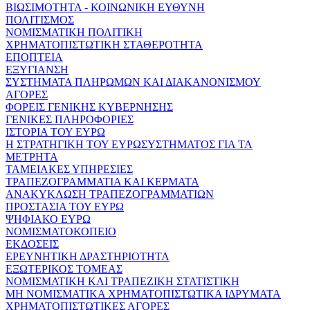
ΒΙΩΣΙΜΟΤΗΤΑ - ΚΟΙΝΩΝΙΚΗ ΕΥΘΥΝΗ
ΠΟΛΙΤΙΣΜΟΣ
ΝΟΜΙΣΜΑΤΙΚΗ ΠΟΛΙΤΙΚΗ
ΧΡΗΜΑΤΟΠΙΣΤΩΤΙΚΗ ΣΤΑΘΕΡΟΤΗΤΑ
ΕΠΟΠΤΕΙΑ
ΕΞΥΓΙΑΝΣΗ
ΣΥΣΤΗΜΑΤΑ ΠΛΗΡΩΜΩΝ ΚΑΙ ΔΙΑΚΑΝΟΝΙΣΜΟΥ
ΑΓΟΡΕΣ
ΦΟΡΕΙΣ ΓΕΝΙΚΗΣ ΚΥΒΕΡΝΗΣΗΣ
ΓΕΝΙΚΕΣ ΠΛΗΡΟΦΟΡΙΕΣ
ΙΣΤΟΡΙΑ ΤΟΥ ΕΥΡΩ
Η ΣΤΡΑΤΗΓΙΚΗ ΤΟΥ ΕΥΡΩΣΥΣΤΗΜΑΤΟΣ ΓΙΑ ΤΑ
ΜΕΤΡΗΤΑ
ΤΑΜΕΙΑΚΕΣ ΥΠΗΡΕΣΙΕΣ
ΤΡΑΠΕΖΟΓΡΑΜΜΑΤΙΑ ΚΑΙ ΚΕΡΜΑΤΑ
ΑΝΑΚΥΚΛΩΣΗ ΤΡΑΠΕΖΟΓΡΑΜΜΑΤΙΩΝ
ΠΡΟΣΤΑΣΙΑ ΤΟΥ ΕΥΡΩ
ΨΗΦΙΑΚΟ ΕΥΡΩ
ΝΟΜΙΣΜΑΤΟΚΟΠΕΙΟ
ΕΚΔΟΣΕΙΣ
ΕΡΕΥΝΗΤΙΚΗ ΔΡΑΣΤΗΡΙΟΤΗΤΑ
ΕΞΩΤΕΡΙΚΟΣ ΤΟΜΕΑΣ
ΝΟΜΙΣΜΑΤΙΚΗ ΚΑΙ ΤΡΑΠΕΖΙΚΗ ΣΤΑΤΙΣΤΙΚΗ
ΜΗ ΝΟΜΙΣΜΑΤΙΚΑ ΧΡΗΜΑΤΟΠΙΣΤΩΤΙΚΑ ΙΔΡΥΜΑΤΑ
ΧΡΗΜΑΤΟΠΙΣΤΩΤΙΚΕΣ ΑΓΟΡΕΣ