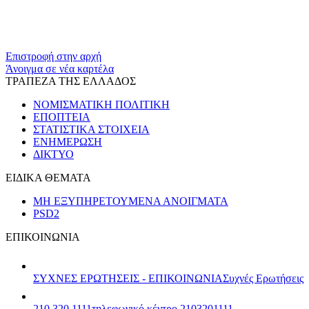
​​
Επιστροφή στην αρχή
Άνοιγμα σε νέα καρτέλα
ΤΡΑΠΕΖΑ ΤΗΣ ΕΛΛΑΔΟΣ
ΝΟΜΙΣΜΑΤΙΚΗ ΠΟΛΙΤΙΚΗ
ΕΠΟΠΤΕΙΑ
ΣΤΑΤΙΣΤΙΚΑ ΣΤΟΙΧΕΙΑ
ΕΝΗΜΕΡΩΣΗ
ΔΙΚΤΥΟ
ΕΙΔΙΚΑ ΘΕΜΑΤΑ
ΜΗ ΕΞΥΠΗΡΕΤΟΥΜΕΝΑ ΑΝΟΙΓΜΑΤΑ
PSD2
ΕΠΙΚΟΙΝΩΝΙΑ
ΣΥΧΝΕΣ ΕΡΩΤΗΣΕΙΣ - ΕΠΙΚΟΙΝΩΝΙΑ
Συχνές Ερωτήσεις
210 320 1111
τηλεφωνικό κέντρο 2103201111