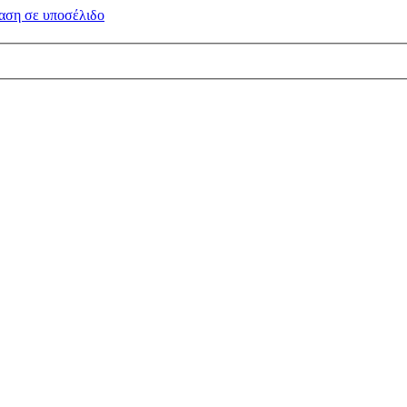
αση σε
υποσέλιδο