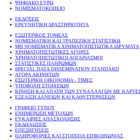
ΨΗΦΙΑΚΟ ΕΥΡΩ
ΝΟΜΙΣΜΑΤΟΚΟΠΕΙΟ
ΕΚΔΟΣΕΙΣ
ΕΡΕΥΝΗΤΙΚΗ ΔΡΑΣΤΗΡΙΟΤΗΤΑ
ΕΞΩΤΕΡΙΚΟΣ ΤΟΜΕΑΣ
ΝΟΜΙΣΜΑΤΙΚΗ ΚΑΙ ΤΡΑΠΕΖΙΚΗ ΣΤΑΤΙΣΤΙΚΗ
ΜΗ ΝΟΜΙΣΜΑΤΙΚΑ ΧΡΗΜΑΤΟΠΙΣΤΩΤΙΚΑ ΙΔΡΥΜΑΤΑ
ΧΡΗΜΑΤΟΠΙΣΤΩΤΙΚΕΣ ΑΓΟΡΕΣ
ΧΡΗΜΑΤΟΠΙΣΤΩΤΙΚΟΙ ΛΟΓΑΡΙΑΣΜΟΙ
ΣΤΑΤΙΣΤΙΚΕΣ ΠΛΗΡΩΜΩΝ
SPECIAL DATA DISSEMINATION STANDARD
ΑΓΟΡΑ ΑΚΙΝΗΤΩΝ
ΕΣΩΤΕΡΙΚΗ ΟΙΚΟΝΟΜΙΑ - ΤΙΜΕΣ
ΥΠΟΒΟΛΗ ΣΤΟΙΧΕΙΩΝ
ΚΙΝΗΣΗ ΚΑΙ ΑΠΑΤΗ ΤΩΝ ΣΥΝΑΛΛΑΓΩΝ ΜΕ ΚΑΡΤΕ
ΕΞΕΛΙΞΗ ΔΑΝΕΙΩΝ ΚΑΙ ΚΑΘΥΣΤΕΡΗΣΕΩΝ
ΓΡΑΦΕΙΟ ΤΥΠΟΥ
ΕΝΗΜΕΡΩΣΗ ΜΕΤΟΧΩΝ
ΕΥΚΑΙΡΙΕΣ ΑΠΑΣΧΟΛΗΣΗΣ
ΕΚΔΗΛΩΣΕΙΣ
ΕΠΕΞΗΓΗΣΕΙΣ
ΠΛΗΡΟΦΟΡΙΕΣ ΚΑΙ ΣΤΟΙΧΕΙΑ ΕΠΙΚΟΙΝΩΝΙΑΣ