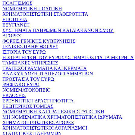
ΠΟΛΙΤΙΣΜΟΣ
ΝΟΜΙΣΜΑΤΙΚΗ ΠΟΛΙΤΙΚΗ
ΧΡΗΜΑΤΟΠΙΣΤΩΤΙΚΗ ΣΤΑΘΕΡΟΤΗΤΑ
ΕΠΟΠΤΕΙΑ
ΕΞΥΓΙΑΝΣΗ
ΣΥΣΤΗΜΑΤΑ ΠΛΗΡΩΜΩΝ ΚΑΙ ΔΙΑΚΑΝΟΝΙΣΜΟΥ
ΑΓΟΡΕΣ
ΦΟΡΕΙΣ ΓΕΝΙΚΗΣ ΚΥΒΕΡΝΗΣΗΣ
ΓΕΝΙΚΕΣ ΠΛΗΡΟΦΟΡΙΕΣ
ΙΣΤΟΡΙΑ ΤΟΥ ΕΥΡΩ
Η ΣΤΡΑΤΗΓΙΚΗ ΤΟΥ ΕΥΡΩΣΥΣΤΗΜΑΤΟΣ ΓΙΑ ΤΑ ΜΕΤΡΗΤΑ
ΤΑΜΕΙΑΚΕΣ ΥΠΗΡΕΣΙΕΣ
ΤΡΑΠΕΖΟΓΡΑΜΜΑΤΙΑ ΚΑΙ ΚΕΡΜΑΤΑ
ΑΝΑΚΥΚΛΩΣΗ ΤΡΑΠΕΖΟΓΡΑΜΜΑΤΙΩΝ
ΠΡΟΣΤΑΣΙΑ ΤΟΥ ΕΥΡΩ
ΨΗΦΙΑΚΟ ΕΥΡΩ
ΝΟΜΙΣΜΑΤΟΚΟΠΕΙΟ
ΕΚΔΟΣΕΙΣ
ΕΡΕΥΝΗΤΙΚΗ ΔΡΑΣΤΗΡΙΟΤΗΤΑ
ΕΞΩΤΕΡΙΚΟΣ ΤΟΜΕΑΣ
ΝΟΜΙΣΜΑΤΙΚΗ ΚΑΙ ΤΡΑΠΕΖΙΚΗ ΣΤΑΤΙΣΤΙΚΗ
ΜΗ ΝΟΜΙΣΜΑΤΙΚΑ ΧΡΗΜΑΤΟΠΙΣΤΩΤΙΚΑ ΙΔΡΥΜΑΤΑ
ΧΡΗΜΑΤΟΠΙΣΤΩΤΙΚΕΣ ΑΓΟΡΕΣ
ΧΡΗΜΑΤΟΠΙΣΤΩΤΙΚΟΙ ΛΟΓΑΡΙΑΣΜΟΙ
ΣΤΑΤΙΣΤΙΚΕΣ ΠΛΗΡΩΜΩΝ