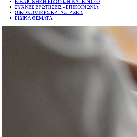
ΒΙΒΛΙΟΘΗΚΗ ΕΙΚΟΝΩΝ ΚΑΙ ΒΙΝΤΕΟ
ΣΥΧΝΕΣ ΕΡΩΤΗΣΕΙΣ - ΕΠΙΚΟΙΝΩΝΙΑ
ΟΙΚΟΝΟΜΙΚΕΣ ΚΑΤΑΣΤΑΣΕΙΣ
ΕΙΔΙΚΑ ΘΕΜΑΤΑ