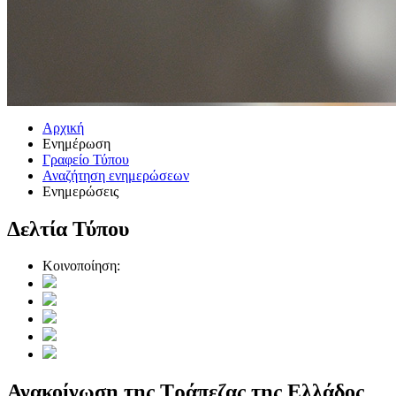
Αρχική
Ενημέρωση
Γραφείο Τύπου
Αναζήτηση ενημερώσεων
Ενημερώσεις
Δελτία Τύπου
Κοινοποίηση:
Ανακοίνωση της Τράπεζας της Ελλάδος