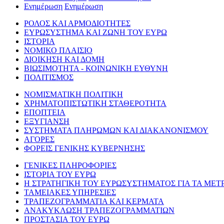
Ενημέρωση
Ενημέρωση
ΡΟΛΟΣ ΚΑΙ ΑΡΜΟΔΙΟΤΗΤΕΣ
ΕΥΡΩΣΥΣΤΗΜΑ ΚΑΙ ΖΩΝΗ ΤΟΥ ΕΥΡΩ
ΙΣΤΟΡΙΑ
ΝΟΜΙΚΟ ΠΛΑΙΣΙΟ
ΔΙΟΙΚΗΣΗ ΚΑΙ ΔΟΜΗ
ΒΙΩΣΙΜΟΤΗΤΑ - ΚΟΙΝΩΝΙΚΗ ΕΥΘΥΝΗ
ΠΟΛΙΤΙΣΜΟΣ
ΝΟΜΙΣΜΑΤΙΚΗ ΠΟΛΙΤΙΚΗ
ΧΡΗΜΑΤΟΠΙΣΤΩΤΙΚΗ ΣΤΑΘΕΡΟΤΗΤΑ
ΕΠΟΠΤΕΙΑ
ΕΞΥΓΙΑΝΣΗ
ΣΥΣΤΗΜΑΤΑ ΠΛΗΡΩΜΩΝ ΚΑΙ ΔΙΑΚΑΝΟΝΙΣΜΟΥ
ΑΓΟΡΕΣ
ΦΟΡΕΙΣ ΓΕΝΙΚΗΣ ΚΥΒΕΡΝΗΣΗΣ
ΓΕΝΙΚΕΣ ΠΛΗΡΟΦΟΡΙΕΣ
ΙΣΤΟΡΙΑ ΤΟΥ ΕΥΡΩ
Η ΣΤΡΑΤΗΓΙΚΗ ΤΟΥ ΕΥΡΩΣΥΣΤΗΜΑΤΟΣ ΓΙΑ ΤΑ ΜΕΤ
ΤΑΜΕΙΑΚΕΣ ΥΠΗΡΕΣΙΕΣ
ΤΡΑΠΕΖΟΓΡΑΜΜΑΤΙΑ ΚΑΙ ΚΕΡΜΑΤΑ
ΑΝΑΚΥΚΛΩΣΗ ΤΡΑΠΕΖΟΓΡΑΜΜΑΤΙΩΝ
ΠΡΟΣΤΑΣΙΑ ΤΟΥ ΕΥΡΩ