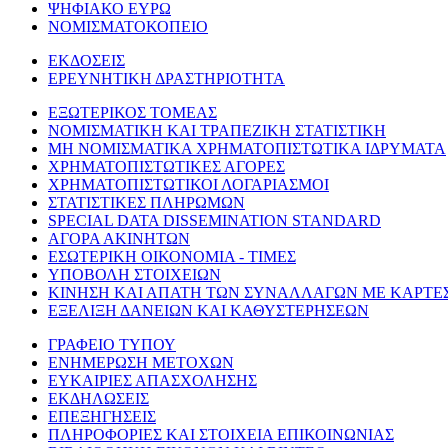
ΨΗΦΙΑΚΟ ΕΥΡΩ
ΝΟΜΙΣΜΑΤΟΚΟΠΕΙΟ
ΕΚΔΟΣΕΙΣ
ΕΡΕΥΝΗΤΙΚΗ ΔΡΑΣΤΗΡΙΟΤΗΤΑ
ΕΞΩΤΕΡΙΚΟΣ ΤΟΜΕΑΣ
ΝΟΜΙΣΜΑΤΙΚΗ ΚΑΙ ΤΡΑΠΕΖΙΚΗ ΣΤΑΤΙΣΤΙΚΗ
ΜΗ ΝΟΜΙΣΜΑΤΙΚΑ ΧΡΗΜΑΤΟΠΙΣΤΩΤΙΚΑ ΙΔΡΥΜΑΤΑ
ΧΡΗΜΑΤΟΠΙΣΤΩΤΙΚΕΣ ΑΓΟΡΕΣ
ΧΡΗΜΑΤΟΠΙΣΤΩΤΙΚΟΙ ΛΟΓΑΡΙΑΣΜΟΙ
ΣΤΑΤΙΣΤΙΚΕΣ ΠΛΗΡΩΜΩΝ
SPECIAL DATA DISSEMINATION STANDARD
ΑΓΟΡΑ ΑΚΙΝΗΤΩΝ
ΕΣΩΤΕΡΙΚΗ ΟΙΚΟΝΟΜΙΑ - ΤΙΜΕΣ
ΥΠΟΒΟΛΗ ΣΤΟΙΧΕΙΩΝ
ΚΙΝΗΣΗ ΚΑΙ ΑΠΑΤΗ ΤΩΝ ΣΥΝΑΛΛΑΓΩΝ ΜΕ ΚΑΡΤΕ
ΕΞΕΛΙΞΗ ΔΑΝΕΙΩΝ ΚΑΙ ΚΑΘΥΣΤΕΡΗΣΕΩΝ
ΓΡΑΦΕΙΟ ΤΥΠΟΥ
ΕΝΗΜΕΡΩΣΗ ΜΕΤΟΧΩΝ
ΕΥΚΑΙΡΙΕΣ ΑΠΑΣΧΟΛΗΣΗΣ
ΕΚΔΗΛΩΣΕΙΣ
ΕΠΕΞΗΓΗΣΕΙΣ
ΠΛΗΡΟΦΟΡΙΕΣ ΚΑΙ ΣΤΟΙΧΕΙΑ ΕΠΙΚΟΙΝΩΝΙΑΣ