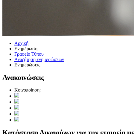
Αρχική
Ενημέρωση
Γραφείο Τύπου
Αναζήτηση ενημερώσεων
Ενημερώσεις
Ανακοινώσεις
Κοινοποίηση:
Κατάσταση Δικαιούχων για την εταιρεί