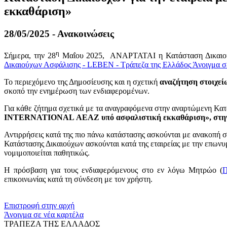
εκκαθάριση»
28/05/2025 - Ανακοινώσεις
η
Σήμερα, την 28
Μαΐου 2025, ΑΝΑΡΤΑΤΑΙ η Κατάσταση Δικαιού
Δικαιούχων Ασφάλισης - LEBEN - Τράπεζα της Ελλάδος
Άνοιγμα σ
Το περιεχόμενο της Δημοσίευσης και η σχετική
αναζήτηση στοιχεί
σκοπό την ενημέρωση των ενδιαφερομένων.
Για κάθε ζήτημα σχετικά με τα αναγραφόμενα στην αναρτώμενη Κ
INTERNATIONAL
ΑΕΑΖ υπό ασφαλιστική εκκαθάριση», στη
Αντιρρήσεις κατά της πιο πάνω κατάστασης ασκούνται με ανακοπή 
Κατάστασης Δικαιούχων ασκούνται κατά της εταιρείας με την επ
νομιμοποιείται παθητικώς.
Η πρόσβαση για τους ενδιαφερόμενους στο εν λόγω Μητρώο (
Π
επικοινωνίας κατά τη σύνδεση με τον χρήστη.
​​
Επιστροφή στην αρχή
Άνοιγμα σε νέα καρτέλα
ΤΡΑΠΕΖΑ ΤΗΣ ΕΛΛΑΔΟΣ