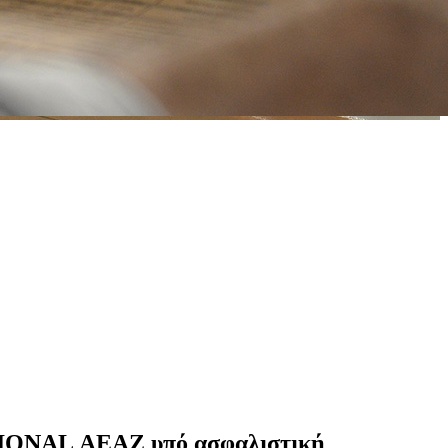
ATIONAL ΑΕΑΖ υπό ασφαλιστική