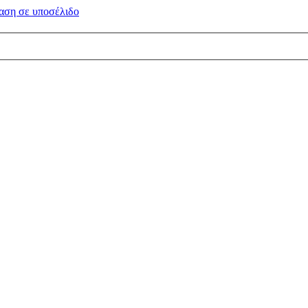
αση σε
υποσέλιδο