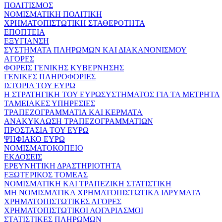
ΠΟΛΙΤΙΣΜΟΣ
ΝΟΜΙΣΜΑΤΙΚΗ ΠΟΛΙΤΙΚΗ
ΧΡΗΜΑΤΟΠΙΣΤΩΤΙΚΗ ΣΤΑΘΕΡΟΤΗΤΑ
ΕΠΟΠΤΕΙΑ
ΕΞΥΓΙΑΝΣΗ
ΣΥΣΤΗΜΑΤΑ ΠΛΗΡΩΜΩΝ ΚΑΙ ΔΙΑΚΑΝΟΝΙΣΜΟΥ
ΑΓΟΡΕΣ
ΦΟΡΕΙΣ ΓΕΝΙΚΗΣ ΚΥΒΕΡΝΗΣΗΣ
ΓΕΝΙΚΕΣ ΠΛΗΡΟΦΟΡΙΕΣ
ΙΣΤΟΡΙΑ ΤΟΥ ΕΥΡΩ
Η ΣΤΡΑΤΗΓΙΚΗ ΤΟΥ ΕΥΡΩΣΥΣΤΗΜΑΤΟΣ ΓΙΑ ΤΑ ΜΕΤΡΗΤΑ
ΤΑΜΕΙΑΚΕΣ ΥΠΗΡΕΣΙΕΣ
ΤΡΑΠΕΖΟΓΡΑΜΜΑΤΙΑ ΚΑΙ ΚΕΡΜΑΤΑ
ΑΝΑΚΥΚΛΩΣΗ ΤΡΑΠΕΖΟΓΡΑΜΜΑΤΙΩΝ
ΠΡΟΣΤΑΣΙΑ ΤΟΥ ΕΥΡΩ
ΨΗΦΙΑΚΟ ΕΥΡΩ
ΝΟΜΙΣΜΑΤΟΚΟΠΕΙΟ
ΕΚΔΟΣΕΙΣ
ΕΡΕΥΝΗΤΙΚΗ ΔΡΑΣΤΗΡΙΟΤΗΤΑ
ΕΞΩΤΕΡΙΚΟΣ ΤΟΜΕΑΣ
ΝΟΜΙΣΜΑΤΙΚΗ ΚΑΙ ΤΡΑΠΕΖΙΚΗ ΣΤΑΤΙΣΤΙΚΗ
ΜΗ ΝΟΜΙΣΜΑΤΙΚΑ ΧΡΗΜΑΤΟΠΙΣΤΩΤΙΚΑ ΙΔΡΥΜΑΤΑ
ΧΡΗΜΑΤΟΠΙΣΤΩΤΙΚΕΣ ΑΓΟΡΕΣ
ΧΡΗΜΑΤΟΠΙΣΤΩΤΙΚΟΙ ΛΟΓΑΡΙΑΣΜΟΙ
ΣΤΑΤΙΣΤΙΚΕΣ ΠΛΗΡΩΜΩΝ