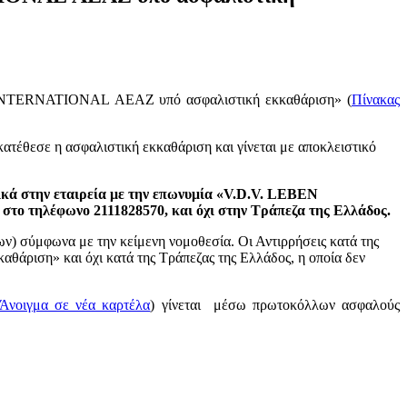
 INTERNATIONAL ΑΕΑΖ υπό ασφαλιστική εκκαθάριση» (
Πίνακας
 κατέθεσε η ασφαλιστική εκκαθάριση και γίνεται με αποκλειστικό
ικά στην εταιρεία με την επωνυμία «
V
.
D
.
V
.
LEBEN
στο τηλέφωνο 2111828570, και όχι στην Τράπεζα της Ελλάδος.
ν) σύμφωνα με την κείμενη νομοθεσία. Οι Αντιρρήσεις κατά της
ριση» και όχι κατά της Τράπεζας της Ελλάδος, η οποία δεν
Άνοιγμα σε νέα καρτέλα
) γίνεται μέσω πρωτοκόλλων ασφαλούς