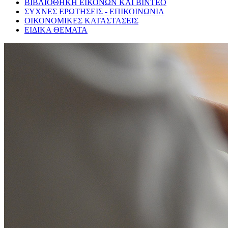
ΒΙΒΛΙΟΘΗΚΗ ΕΙΚΟΝΩΝ ΚΑΙ ΒΙΝΤΕΟ
ΣΥΧΝΕΣ ΕΡΩΤΗΣΕΙΣ - ΕΠΙΚΟΙΝΩΝΙΑ
ΟΙΚΟΝΟΜΙΚΕΣ ΚΑΤΑΣΤΑΣΕΙΣ
ΕΙΔΙΚΑ ΘΕΜΑΤΑ