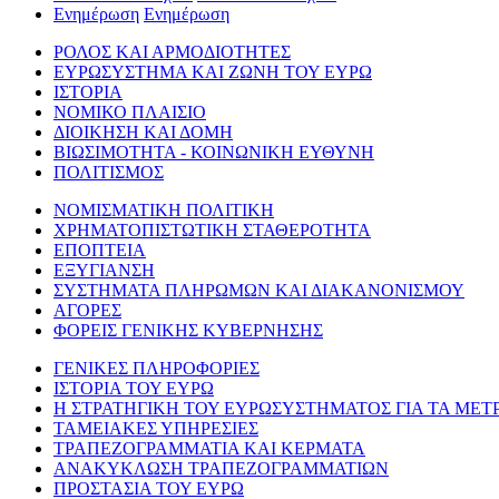
Ενημέρωση
Ενημέρωση
ΡΟΛΟΣ ΚΑΙ ΑΡΜΟΔΙΟΤΗΤΕΣ
ΕΥΡΩΣΥΣΤΗΜΑ ΚΑΙ ΖΩΝΗ ΤΟΥ ΕΥΡΩ
ΙΣΤΟΡΙΑ
ΝΟΜΙΚΟ ΠΛΑΙΣΙΟ
ΔΙΟΙΚΗΣΗ ΚΑΙ ΔΟΜΗ
ΒΙΩΣΙΜΟΤΗΤΑ - ΚΟΙΝΩΝΙΚΗ ΕΥΘΥΝΗ
ΠΟΛΙΤΙΣΜΟΣ
ΝΟΜΙΣΜΑΤΙΚΗ ΠΟΛΙΤΙΚΗ
ΧΡΗΜΑΤΟΠΙΣΤΩΤΙΚΗ ΣΤΑΘΕΡΟΤΗΤΑ
ΕΠΟΠΤΕΙΑ
ΕΞΥΓΙΑΝΣΗ
ΣΥΣΤΗΜΑΤΑ ΠΛΗΡΩΜΩΝ ΚΑΙ ΔΙΑΚΑΝΟΝΙΣΜΟΥ
ΑΓΟΡΕΣ
ΦΟΡΕΙΣ ΓΕΝΙΚΗΣ ΚΥΒΕΡΝΗΣΗΣ
ΓΕΝΙΚΕΣ ΠΛΗΡΟΦΟΡΙΕΣ
ΙΣΤΟΡΙΑ ΤΟΥ ΕΥΡΩ
Η ΣΤΡΑΤΗΓΙΚΗ ΤΟΥ ΕΥΡΩΣΥΣΤΗΜΑΤΟΣ ΓΙΑ ΤΑ ΜΕΤ
ΤΑΜΕΙΑΚΕΣ ΥΠΗΡΕΣΙΕΣ
ΤΡΑΠΕΖΟΓΡΑΜΜΑΤΙΑ ΚΑΙ ΚΕΡΜΑΤΑ
ΑΝΑΚΥΚΛΩΣΗ ΤΡΑΠΕΖΟΓΡΑΜΜΑΤΙΩΝ
ΠΡΟΣΤΑΣΙΑ ΤΟΥ ΕΥΡΩ