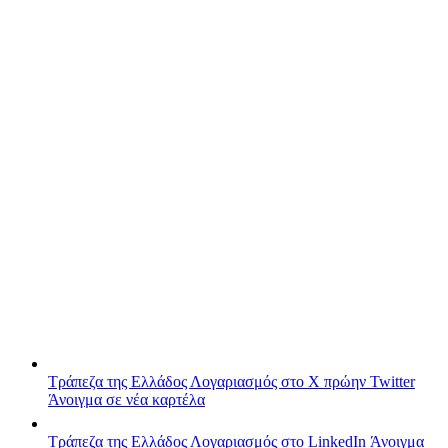
Τράπεζα της Ελλάδος
Λογαριασμός στο X πρώην Twitter
Άνοιγμα σε νέα καρτέλα
Τράπεζα της Ελλάδος
Λογαριασμός στο LinkedIn
Άνοιγμα