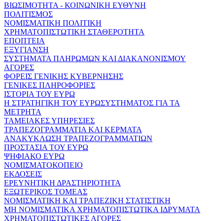
ΒΙΩΣΙΜΟΤΗΤΑ - ΚΟΙΝΩΝΙΚΗ ΕΥΘΥΝΗ
ΠΟΛΙΤΙΣΜΟΣ
ΝΟΜΙΣΜΑΤΙΚΗ ΠΟΛΙΤΙΚΗ
ΧΡΗΜΑΤΟΠΙΣΤΩΤΙΚΗ ΣΤΑΘΕΡΟΤΗΤΑ
ΕΠΟΠΤΕΙΑ
ΕΞΥΓΙΑΝΣΗ
ΣΥΣΤΗΜΑΤΑ ΠΛΗΡΩΜΩΝ ΚΑΙ ΔΙΑΚΑΝΟΝΙΣΜΟΥ
ΑΓΟΡΕΣ
ΦΟΡΕΙΣ ΓΕΝΙΚΗΣ ΚΥΒΕΡΝΗΣΗΣ
ΓΕΝΙΚΕΣ ΠΛΗΡΟΦΟΡΙΕΣ
ΙΣΤΟΡΙΑ ΤΟΥ ΕΥΡΩ
Η ΣΤΡΑΤΗΓΙΚΗ ΤΟΥ ΕΥΡΩΣΥΣΤΗΜΑΤΟΣ ΓΙΑ ΤΑ
ΜΕΤΡΗΤΑ
ΤΑΜΕΙΑΚΕΣ ΥΠΗΡΕΣΙΕΣ
ΤΡΑΠΕΖΟΓΡΑΜΜΑΤΙΑ ΚΑΙ ΚΕΡΜΑΤΑ
ΑΝΑΚΥΚΛΩΣΗ ΤΡΑΠΕΖΟΓΡΑΜΜΑΤΙΩΝ
ΠΡΟΣΤΑΣΙΑ ΤΟΥ ΕΥΡΩ
ΨΗΦΙΑΚΟ ΕΥΡΩ
ΝΟΜΙΣΜΑΤΟΚΟΠΕΙΟ
ΕΚΔΟΣΕΙΣ
ΕΡΕΥΝΗΤΙΚΗ ΔΡΑΣΤΗΡΙΟΤΗΤΑ
ΕΞΩΤΕΡΙΚΟΣ ΤΟΜΕΑΣ
ΝΟΜΙΣΜΑΤΙΚΗ ΚΑΙ ΤΡΑΠΕΖΙΚΗ ΣΤΑΤΙΣΤΙΚΗ
ΜΗ ΝΟΜΙΣΜΑΤΙΚΑ ΧΡΗΜΑΤΟΠΙΣΤΩΤΙΚΑ ΙΔΡΥΜΑΤΑ
ΧΡΗΜΑΤΟΠΙΣΤΩΤΙΚΕΣ ΑΓΟΡΕΣ