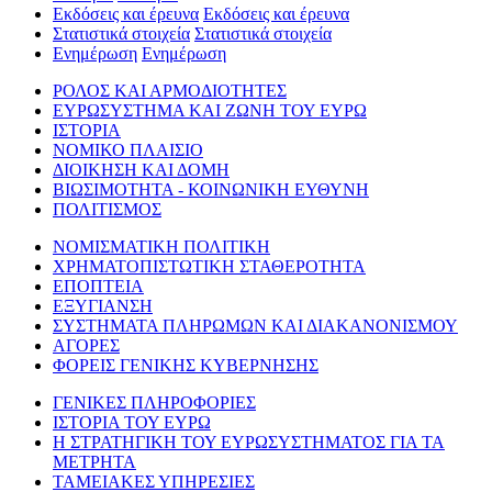
Εκδόσεις και έρευνα
Εκδόσεις και έρευνα
Στατιστικά στοιχεία
Στατιστικά στοιχεία
Ενημέρωση
Ενημέρωση
ΡΟΛΟΣ ΚΑΙ ΑΡΜΟΔΙΟΤΗΤΕΣ
ΕΥΡΩΣΥΣΤΗΜΑ ΚΑΙ ΖΩΝΗ ΤΟΥ ΕΥΡΩ
ΙΣΤΟΡΙΑ
ΝΟΜΙΚΟ ΠΛΑΙΣΙΟ
ΔΙΟΙΚΗΣΗ ΚΑΙ ΔΟΜΗ
ΒΙΩΣΙΜΟΤΗΤΑ - ΚΟΙΝΩΝΙΚΗ ΕΥΘΥΝΗ
ΠΟΛΙΤΙΣΜΟΣ
ΝΟΜΙΣΜΑΤΙΚΗ ΠΟΛΙΤΙΚΗ
ΧΡΗΜΑΤΟΠΙΣΤΩΤΙΚΗ ΣΤΑΘΕΡΟΤΗΤΑ
ΕΠΟΠΤΕΙΑ
ΕΞΥΓΙΑΝΣΗ
ΣΥΣΤΗΜΑΤΑ ΠΛΗΡΩΜΩΝ ΚΑΙ ΔΙΑΚΑΝΟΝΙΣΜΟΥ
ΑΓΟΡΕΣ
ΦΟΡΕΙΣ ΓΕΝΙΚΗΣ ΚΥΒΕΡΝΗΣΗΣ
ΓΕΝΙΚΕΣ ΠΛΗΡΟΦΟΡΙΕΣ
ΙΣΤΟΡΙΑ ΤΟΥ ΕΥΡΩ
Η ΣΤΡΑΤΗΓΙΚΗ ΤΟΥ ΕΥΡΩΣΥΣΤΗΜΑΤΟΣ ΓΙΑ ΤΑ
ΜΕΤΡΗΤΑ
ΤΑΜΕΙΑΚΕΣ ΥΠΗΡΕΣΙΕΣ