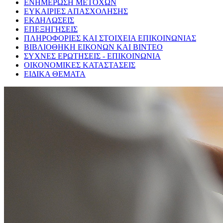
ΕΝΗΜΕΡΩΣΗ ΜΕΤΟΧΩΝ
ΕΥΚΑΙΡΙΕΣ ΑΠΑΣΧΟΛΗΣΗΣ
ΕΚΔΗΛΩΣΕΙΣ
ΕΠΕΞΗΓΗΣΕΙΣ
ΠΛΗΡΟΦΟΡΙΕΣ ΚΑΙ ΣΤΟΙΧΕΙΑ ΕΠΙΚΟΙΝΩΝΙΑΣ
ΒΙΒΛΙΟΘΗΚΗ ΕΙΚΟΝΩΝ ΚΑΙ ΒΙΝΤΕΟ
ΣΥΧΝΕΣ ΕΡΩΤΗΣΕΙΣ - ΕΠΙΚΟΙΝΩΝΙΑ
ΟΙΚΟΝΟΜΙΚΕΣ ΚΑΤΑΣΤΑΣΕΙΣ
ΕΙΔΙΚΑ ΘΕΜΑΤΑ