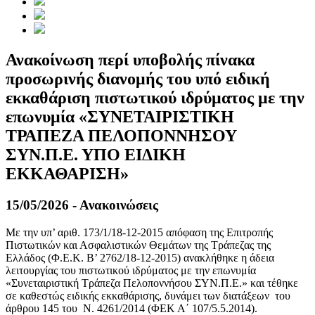
Ανακοίνωση περί υποβολής πίνακα
προσωρινής διανομής του υπό ειδική
εκκαθάριση πιστωτικού ιδρύματος με την
επωνυμία «ΣΥΝΕΤΑΙΡΙΣΤΙΚΗ
ΤΡΑΠΕΖΑ ΠΕΛΟΠΟΝΝΗΣΟΥ
ΣΥΝ.Π.Ε. ΥΠΟ ΕΙΔΙΚΗ
ΕΚΚΑΘΑΡΙΣΗ»
15/05/2026 - Ανακοινώσεις
Με την υπ’ αριθ. 173/1/18-12-2015 απόφαση της Επιτροπής
Πιστωτικών και Ασφαλιστικών Θεμάτων της Τράπεζας της
Ελλάδος (Φ.Ε.Κ. Β’ 2762/18-12-2015) ανακλήθηκε η άδεια
λειτουργίας του πιστωτικού ιδρύματος με την επωνυμία
«Συνεταιριστική Τράπεζα Πελοποννήσου ΣΥΝ.Π.Ε.» και τέθηκε
σε καθεστώς ειδικής εκκαθάρισης, δυνάμει των διατάξεων του
άρθρου 145 του Ν. 4261/2014 (ΦΕΚ Α΄ 107/5.5.2014).