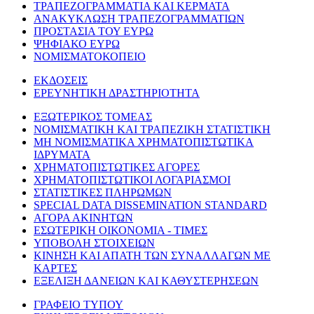
ΤΡΑΠΕΖΟΓΡΑΜΜΑΤΙΑ ΚΑΙ ΚΕΡΜΑΤΑ
ΑΝΑΚΥΚΛΩΣΗ ΤΡΑΠΕΖΟΓΡΑΜΜΑΤΙΩΝ
ΠΡΟΣΤΑΣΙΑ ΤΟΥ ΕΥΡΩ
ΨΗΦΙΑΚΟ ΕΥΡΩ
ΝΟΜΙΣΜΑΤΟΚΟΠΕΙΟ
ΕΚΔΟΣΕΙΣ
ΕΡΕΥΝΗΤΙΚΗ ΔΡΑΣΤΗΡΙΟΤΗΤΑ
ΕΞΩΤΕΡΙΚΟΣ ΤΟΜΕΑΣ
ΝΟΜΙΣΜΑΤΙΚΗ ΚΑΙ ΤΡΑΠΕΖΙΚΗ ΣΤΑΤΙΣΤΙΚΗ
ΜΗ ΝΟΜΙΣΜΑΤΙΚΑ ΧΡΗΜΑΤΟΠΙΣΤΩΤΙΚΑ
ΙΔΡΥΜΑΤΑ
ΧΡΗΜΑΤΟΠΙΣΤΩΤΙΚΕΣ ΑΓΟΡΕΣ
ΧΡΗΜΑΤΟΠΙΣΤΩΤΙΚΟΙ ΛΟΓΑΡΙΑΣΜΟΙ
ΣΤΑΤΙΣΤΙΚΕΣ ΠΛΗΡΩΜΩΝ
SPECIAL DATA DISSEMINATION STANDARD
ΑΓΟΡΑ ΑΚΙΝΗΤΩΝ
ΕΣΩΤΕΡΙΚΗ ΟΙΚΟΝΟΜΙΑ - ΤΙΜΕΣ
ΥΠΟΒΟΛΗ ΣΤΟΙΧΕΙΩΝ
ΚΙΝΗΣΗ ΚΑΙ ΑΠΑΤΗ ΤΩΝ ΣΥΝΑΛΛΑΓΩΝ ΜΕ
ΚΑΡΤΕΣ
ΕΞΕΛΙΞΗ ΔΑΝΕΙΩΝ ΚΑΙ ΚΑΘΥΣΤΕΡΗΣΕΩΝ
ΓΡΑΦΕΙΟ ΤΥΠΟΥ