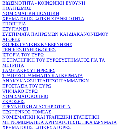
ΒΙΩΣΙΜΟΤΗΤΑ - ΚΟΙΝΩΝΙΚΗ ΕΥΘΥΝΗ
ΠΟΛΙΤΙΣΜΟΣ
ΝΟΜΙΣΜΑΤΙΚΗ ΠΟΛΙΤΙΚΗ
ΧΡΗΜΑΤΟΠΙΣΤΩΤΙΚΗ ΣΤΑΘΕΡΟΤΗΤΑ
ΕΠΟΠΤΕΙΑ
ΕΞΥΓΙΑΝΣΗ
ΣΥΣΤΗΜΑΤΑ ΠΛΗΡΩΜΩΝ ΚΑΙ ΔΙΑΚΑΝΟΝΙΣΜΟΥ
ΑΓΟΡΕΣ
ΦΟΡΕΙΣ ΓΕΝΙΚΗΣ ΚΥΒΕΡΝΗΣΗΣ
ΓΕΝΙΚΕΣ ΠΛΗΡΟΦΟΡΙΕΣ
ΙΣΤΟΡΙΑ ΤΟΥ ΕΥΡΩ
Η ΣΤΡΑΤΗΓΙΚΗ ΤΟΥ ΕΥΡΩΣΥΣΤΗΜΑΤΟΣ ΓΙΑ ΤΑ
ΜΕΤΡΗΤΑ
ΤΑΜΕΙΑΚΕΣ ΥΠΗΡΕΣΙΕΣ
ΤΡΑΠΕΖΟΓΡΑΜΜΑΤΙΑ ΚΑΙ ΚΕΡΜΑΤΑ
ΑΝΑΚΥΚΛΩΣΗ ΤΡΑΠΕΖΟΓΡΑΜΜΑΤΙΩΝ
ΠΡΟΣΤΑΣΙΑ ΤΟΥ ΕΥΡΩ
ΨΗΦΙΑΚΟ ΕΥΡΩ
ΝΟΜΙΣΜΑΤΟΚΟΠΕΙΟ
ΕΚΔΟΣΕΙΣ
ΕΡΕΥΝΗΤΙΚΗ ΔΡΑΣΤΗΡΙΟΤΗΤΑ
ΕΞΩΤΕΡΙΚΟΣ ΤΟΜΕΑΣ
ΝΟΜΙΣΜΑΤΙΚΗ ΚΑΙ ΤΡΑΠΕΖΙΚΗ ΣΤΑΤΙΣΤΙΚΗ
ΜΗ ΝΟΜΙΣΜΑΤΙΚΑ ΧΡΗΜΑΤΟΠΙΣΤΩΤΙΚΑ ΙΔΡΥΜΑΤΑ
ΧΡΗΜΑΤΟΠΙΣΤΩΤΙΚΕΣ ΑΓΟΡΕΣ