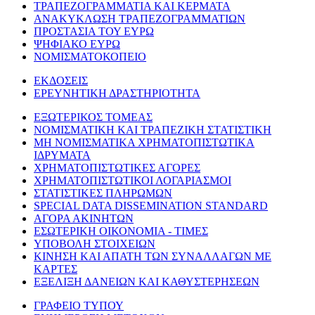
ΤΡΑΠΕΖΟΓΡΑΜΜΑΤΙΑ ΚΑΙ ΚΕΡΜΑΤΑ
ΑΝΑΚΥΚΛΩΣΗ ΤΡΑΠΕΖΟΓΡΑΜΜΑΤΙΩΝ
ΠΡΟΣΤΑΣΙΑ ΤΟΥ ΕΥΡΩ
ΨΗΦΙΑΚΟ ΕΥΡΩ
ΝΟΜΙΣΜΑΤΟΚΟΠΕΙΟ
ΕΚΔΟΣΕΙΣ
ΕΡΕΥΝΗΤΙΚΗ ΔΡΑΣΤΗΡΙΟΤΗΤΑ
ΕΞΩΤΕΡΙΚΟΣ ΤΟΜΕΑΣ
ΝΟΜΙΣΜΑΤΙΚΗ ΚΑΙ ΤΡΑΠΕΖΙΚΗ ΣΤΑΤΙΣΤΙΚΗ
ΜΗ ΝΟΜΙΣΜΑΤΙΚΑ ΧΡΗΜΑΤΟΠΙΣΤΩΤΙΚΑ
ΙΔΡΥΜΑΤΑ
ΧΡΗΜΑΤΟΠΙΣΤΩΤΙΚΕΣ ΑΓΟΡΕΣ
ΧΡΗΜΑΤΟΠΙΣΤΩΤΙΚΟΙ ΛΟΓΑΡΙΑΣΜΟΙ
ΣΤΑΤΙΣΤΙΚΕΣ ΠΛΗΡΩΜΩΝ
SPECIAL DATA DISSEMINATION STANDARD
ΑΓΟΡΑ ΑΚΙΝΗΤΩΝ
ΕΣΩΤΕΡΙΚΗ ΟΙΚΟΝΟΜΙΑ - ΤΙΜΕΣ
ΥΠΟΒΟΛΗ ΣΤΟΙΧΕΙΩΝ
ΚΙΝΗΣΗ ΚΑΙ ΑΠΑΤΗ ΤΩΝ ΣΥΝΑΛΛΑΓΩΝ ΜΕ
ΚΑΡΤΕΣ
ΕΞΕΛΙΞΗ ΔΑΝΕΙΩΝ ΚΑΙ ΚΑΘΥΣΤΕΡΗΣΕΩΝ
ΓΡΑΦΕΙΟ ΤΥΠΟΥ