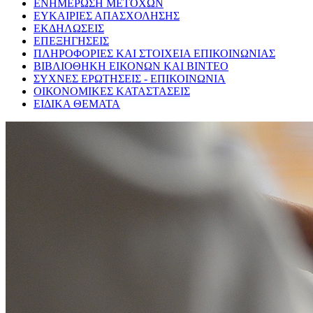
ΕΝΗΜΕΡΩΣΗ ΜΕΤΟΧΩΝ
ΕΥΚΑΙΡΙΕΣ ΑΠΑΣΧΟΛΗΣΗΣ
ΕΚΔΗΛΩΣΕΙΣ
ΕΠΕΞΗΓΗΣΕΙΣ
ΠΛΗΡΟΦΟΡΙΕΣ ΚΑΙ ΣΤΟΙΧΕΙΑ ΕΠΙΚΟΙΝΩΝΙΑΣ
ΒΙΒΛΙΟΘΗΚΗ ΕΙΚΟΝΩΝ ΚΑΙ ΒΙΝΤΕΟ
ΣΥΧΝΕΣ ΕΡΩΤΗΣΕΙΣ - ΕΠΙΚΟΙΝΩΝΙΑ
ΟΙΚΟΝΟΜΙΚΕΣ ΚΑΤΑΣΤΑΣΕΙΣ
ΕΙΔΙΚΑ ΘΕΜΑΤΑ