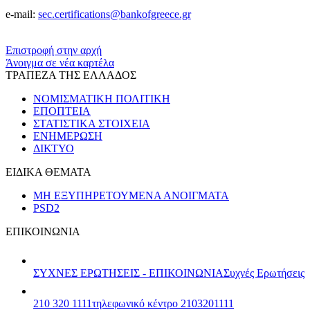
e-mail:
sec.certifications@bankofgreece.gr
​​
Επιστροφή στην αρχή
Άνοιγμα σε νέα καρτέλα
ΤΡΑΠΕΖΑ ΤΗΣ ΕΛΛΑΔΟΣ
ΝΟΜΙΣΜΑΤΙΚΗ ΠΟΛΙΤΙΚΗ
ΕΠΟΠΤΕΙΑ
ΣΤΑΤΙΣΤΙΚΑ ΣΤΟΙΧΕΙΑ
ΕΝΗΜΕΡΩΣΗ
ΔΙΚΤΥΟ
ΕΙΔΙΚΑ ΘΕΜΑΤΑ
ΜΗ ΕΞΥΠΗΡΕΤΟΥΜΕΝΑ ΑΝΟΙΓΜΑΤΑ
PSD2
ΕΠΙΚΟΙΝΩΝΙΑ
ΣΥΧΝΕΣ ΕΡΩΤΗΣΕΙΣ - ΕΠΙΚΟΙΝΩΝΙΑ
Συχνές Ερωτήσεις
210 320 1111
τηλεφωνικό κέντρο 2103201111