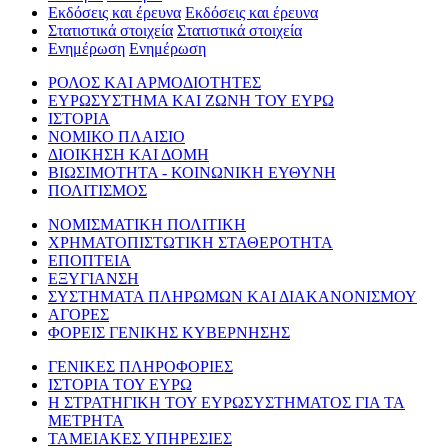
Εκδόσεις και έρευνα
Εκδόσεις και έρευνα
Στατιστικά στοιχεία
Στατιστικά στοιχεία
Ενημέρωση
Ενημέρωση
ΡΟΛΟΣ ΚΑΙ ΑΡΜΟΔΙΟΤΗΤΕΣ
ΕΥΡΩΣΥΣΤΗΜΑ ΚΑΙ ΖΩΝΗ ΤΟΥ ΕΥΡΩ
ΙΣΤΟΡΙΑ
ΝΟΜΙΚΟ ΠΛΑΙΣΙΟ
ΔΙΟΙΚΗΣΗ ΚΑΙ ΔΟΜΗ
ΒΙΩΣΙΜΟΤΗΤΑ - ΚΟΙΝΩΝΙΚΗ ΕΥΘΥΝΗ
ΠΟΛΙΤΙΣΜΟΣ
ΝΟΜΙΣΜΑΤΙΚΗ ΠΟΛΙΤΙΚΗ
ΧΡΗΜΑΤΟΠΙΣΤΩΤΙΚΗ ΣΤΑΘΕΡΟΤΗΤΑ
ΕΠΟΠΤΕΙΑ
ΕΞΥΓΙΑΝΣΗ
ΣΥΣΤΗΜΑΤΑ ΠΛΗΡΩΜΩΝ ΚΑΙ ΔΙΑΚΑΝΟΝΙΣΜΟΥ
ΑΓΟΡΕΣ
ΦΟΡΕΙΣ ΓΕΝΙΚΗΣ ΚΥΒΕΡΝΗΣΗΣ
ΓΕΝΙΚΕΣ ΠΛΗΡΟΦΟΡΙΕΣ
ΙΣΤΟΡΙΑ ΤΟΥ ΕΥΡΩ
Η ΣΤΡΑΤΗΓΙΚΗ ΤΟΥ ΕΥΡΩΣΥΣΤΗΜΑΤΟΣ ΓΙΑ ΤΑ
ΜΕΤΡΗΤΑ
ΤΑΜΕΙΑΚΕΣ ΥΠΗΡΕΣΙΕΣ