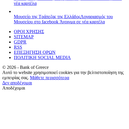
νέα καρτέλα
Μουσείο της Τράπεζας της Ελλάδος
Λογαριασμός του
Μουσείου στο facebook
Άνοιγμα σε νέα καρτέλα
ΟΡΟΙ ΧΡΗΣΗΣ
SITEMAP
GDPR
RSS
ΕΠΕΞΗΓΗΣΗ ΟΡΩΝ
ΠΟΛΙΤΙΚΗ SOCIAL MEDIA
©
2026
- Bank of Greece
Αυτό το website χρησιμοποιεί cookies για την βελτιστοποίηση της
εμπειρίας σας.
Μάθετε περισσότερα
Δεν αποδέχομαι
Αποδέχομαι