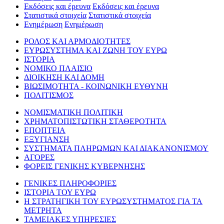
Εκδόσεις και έρευνα
Εκδόσεις και έρευνα
Στατιστικά στοιχεία
Στατιστικά στοιχεία
Ενημέρωση
Ενημέρωση
ΡΟΛΟΣ ΚΑΙ ΑΡΜΟΔΙΟΤΗΤΕΣ
ΕΥΡΩΣΥΣΤΗΜΑ ΚΑΙ ΖΩΝΗ ΤΟΥ ΕΥΡΩ
ΙΣΤΟΡΙΑ
ΝΟΜΙΚΟ ΠΛΑΙΣΙΟ
ΔΙΟΙΚΗΣΗ ΚΑΙ ΔΟΜΗ
ΒΙΩΣΙΜΟΤΗΤΑ - ΚΟΙΝΩΝΙΚΗ ΕΥΘΥΝΗ
ΠΟΛΙΤΙΣΜΟΣ
ΝΟΜΙΣΜΑΤΙΚΗ ΠΟΛΙΤΙΚΗ
ΧΡΗΜΑΤΟΠΙΣΤΩΤΙΚΗ ΣΤΑΘΕΡΟΤΗΤΑ
ΕΠΟΠΤΕΙΑ
ΕΞΥΓΙΑΝΣΗ
ΣΥΣΤΗΜΑΤΑ ΠΛΗΡΩΜΩΝ ΚΑΙ ΔΙΑΚΑΝΟΝΙΣΜΟΥ
ΑΓΟΡΕΣ
ΦΟΡΕΙΣ ΓΕΝΙΚΗΣ ΚΥΒΕΡΝΗΣΗΣ
ΓΕΝΙΚΕΣ ΠΛΗΡΟΦΟΡΙΕΣ
ΙΣΤΟΡΙΑ ΤΟΥ ΕΥΡΩ
Η ΣΤΡΑΤΗΓΙΚΗ ΤΟΥ ΕΥΡΩΣΥΣΤΗΜΑΤΟΣ ΓΙΑ ΤΑ
ΜΕΤΡΗΤΑ
ΤΑΜΕΙΑΚΕΣ ΥΠΗΡΕΣΙΕΣ