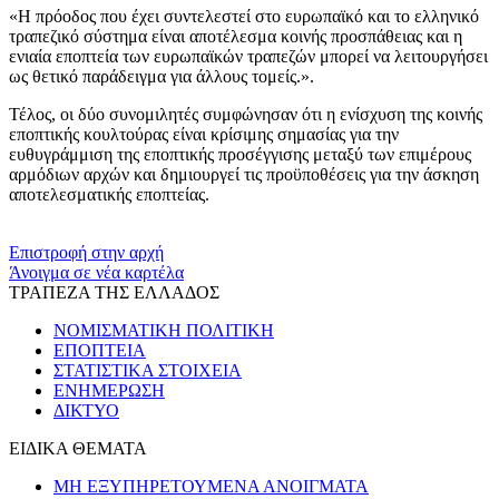
«Η πρόοδος που έχει συντελεστεί στο ευρωπαϊκό και το ελληνικό
τραπεζικό σύστημα είναι αποτέλεσμα κοινής προσπάθειας και η
ενιαία εποπτεία των ευρωπαϊκών τραπεζών μπορεί να λειτουργήσει
ως θετικό παράδειγμα για άλλους τομείς.».
Τέλος, οι δύο συνομιλητές συμφώνησαν ότι η ενίσχυση της κοινής
εποπτικής κουλτούρας είναι κρίσιμης σημασίας για την
ευθυγράμμιση της εποπτικής προσέγγισης μεταξύ των επιμέρους
αρμόδιων αρχών και δημιουργεί τις προϋποθέσεις για την άσκηση
αποτελεσματικής εποπτείας.
​​
Επιστροφή στην αρχή
Άνοιγμα σε νέα καρτέλα
ΤΡΑΠΕΖΑ ΤΗΣ ΕΛΛΑΔΟΣ
ΝΟΜΙΣΜΑΤΙΚΗ ΠΟΛΙΤΙΚΗ
ΕΠΟΠΤΕΙΑ
ΣΤΑΤΙΣΤΙΚΑ ΣΤΟΙΧΕΙΑ
ΕΝΗΜΕΡΩΣΗ
ΔΙΚΤΥΟ
ΕΙΔΙΚΑ ΘΕΜΑΤΑ
ΜΗ ΕΞΥΠΗΡΕΤΟΥΜΕΝΑ ΑΝΟΙΓΜΑΤΑ