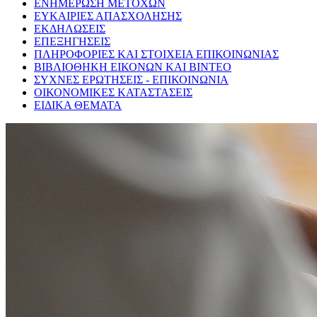
ΕΝΗΜΕΡΩΣΗ ΜΕΤΟΧΩΝ
ΕΥΚΑΙΡΙΕΣ ΑΠΑΣΧΟΛΗΣΗΣ
ΕΚΔΗΛΩΣΕΙΣ
ΕΠΕΞΗΓΗΣΕΙΣ
ΠΛΗΡΟΦΟΡΙΕΣ ΚΑΙ ΣΤΟΙΧΕΙΑ ΕΠΙΚΟΙΝΩΝΙΑΣ
ΒΙΒΛΙΟΘΗΚΗ ΕΙΚΟΝΩΝ ΚΑΙ ΒΙΝΤΕΟ
ΣΥΧΝΕΣ ΕΡΩΤΗΣΕΙΣ - ΕΠΙΚΟΙΝΩΝΙΑ
ΟΙΚΟΝΟΜΙΚΕΣ ΚΑΤΑΣΤΑΣΕΙΣ
ΕΙΔΙΚΑ ΘΕΜΑΤΑ