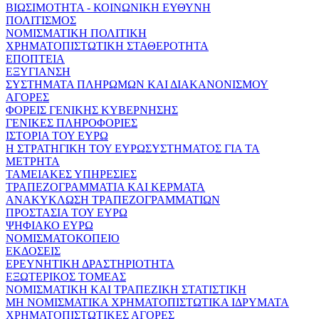
ΒΙΩΣΙΜΟΤΗΤΑ - ΚΟΙΝΩΝΙΚΗ ΕΥΘΥΝΗ
ΠΟΛΙΤΙΣΜΟΣ
ΝΟΜΙΣΜΑΤΙΚΗ ΠΟΛΙΤΙΚΗ
ΧΡΗΜΑΤΟΠΙΣΤΩΤΙΚΗ ΣΤΑΘΕΡΟΤΗΤΑ
ΕΠΟΠΤΕΙΑ
ΕΞΥΓΙΑΝΣΗ
ΣΥΣΤΗΜΑΤΑ ΠΛΗΡΩΜΩΝ ΚΑΙ ΔΙΑΚΑΝΟΝΙΣΜΟΥ
ΑΓΟΡΕΣ
ΦΟΡΕΙΣ ΓΕΝΙΚΗΣ ΚΥΒΕΡΝΗΣΗΣ
ΓΕΝΙΚΕΣ ΠΛΗΡΟΦΟΡΙΕΣ
ΙΣΤΟΡΙΑ ΤΟΥ ΕΥΡΩ
Η ΣΤΡΑΤΗΓΙΚΗ ΤΟΥ ΕΥΡΩΣΥΣΤΗΜΑΤΟΣ ΓΙΑ ΤΑ
ΜΕΤΡΗΤΑ
ΤΑΜΕΙΑΚΕΣ ΥΠΗΡΕΣΙΕΣ
ΤΡΑΠΕΖΟΓΡΑΜΜΑΤΙΑ ΚΑΙ ΚΕΡΜΑΤΑ
ΑΝΑΚΥΚΛΩΣΗ ΤΡΑΠΕΖΟΓΡΑΜΜΑΤΙΩΝ
ΠΡΟΣΤΑΣΙΑ ΤΟΥ ΕΥΡΩ
ΨΗΦΙΑΚΟ ΕΥΡΩ
ΝΟΜΙΣΜΑΤΟΚΟΠΕΙΟ
ΕΚΔΟΣΕΙΣ
ΕΡΕΥΝΗΤΙΚΗ ΔΡΑΣΤΗΡΙΟΤΗΤΑ
ΕΞΩΤΕΡΙΚΟΣ ΤΟΜΕΑΣ
ΝΟΜΙΣΜΑΤΙΚΗ ΚΑΙ ΤΡΑΠΕΖΙΚΗ ΣΤΑΤΙΣΤΙΚΗ
ΜΗ ΝΟΜΙΣΜΑΤΙΚΑ ΧΡΗΜΑΤΟΠΙΣΤΩΤΙΚΑ ΙΔΡΥΜΑΤΑ
ΧΡΗΜΑΤΟΠΙΣΤΩΤΙΚΕΣ ΑΓΟΡΕΣ