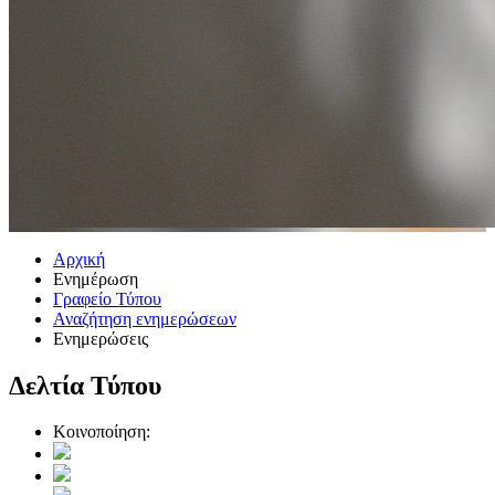
Αρχική
Ενημέρωση
Γραφείο Τύπου
Αναζήτηση ενημερώσεων
Ενημερώσεις
Δελτία Τύπου
Κοινοποίηση: