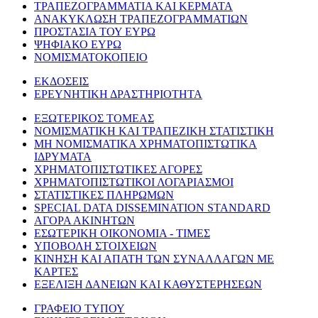
ΤΡΑΠΕΖΟΓΡΑΜΜΑΤΙΑ ΚΑΙ ΚΕΡΜΑΤΑ
ΑΝΑΚΥΚΛΩΣΗ ΤΡΑΠΕΖΟΓΡΑΜΜΑΤΙΩΝ
ΠΡΟΣΤΑΣΙΑ ΤΟΥ ΕΥΡΩ
ΨΗΦΙΑΚΟ ΕΥΡΩ
ΝΟΜΙΣΜΑΤΟΚΟΠΕΙΟ
ΕΚΔΟΣΕΙΣ
ΕΡΕΥΝΗΤΙΚΗ ΔΡΑΣΤΗΡΙΟΤΗΤΑ
ΕΞΩΤΕΡΙΚΟΣ ΤΟΜΕΑΣ
ΝΟΜΙΣΜΑΤΙΚΗ ΚΑΙ ΤΡΑΠΕΖΙΚΗ ΣΤΑΤΙΣΤΙΚΗ
ΜΗ ΝΟΜΙΣΜΑΤΙΚΑ ΧΡΗΜΑΤΟΠΙΣΤΩΤΙΚΑ
ΙΔΡΥΜΑΤΑ
ΧΡΗΜΑΤΟΠΙΣΤΩΤΙΚΕΣ ΑΓΟΡΕΣ
ΧΡΗΜΑΤΟΠΙΣΤΩΤΙΚΟΙ ΛΟΓΑΡΙΑΣΜΟΙ
ΣΤΑΤΙΣΤΙΚΕΣ ΠΛΗΡΩΜΩΝ
SPECIAL DATA DISSEMINATION STANDARD
ΑΓΟΡΑ ΑΚΙΝΗΤΩΝ
ΕΣΩΤΕΡΙΚΗ ΟΙΚΟΝΟΜΙΑ - ΤΙΜΕΣ
ΥΠΟΒΟΛΗ ΣΤΟΙΧΕΙΩΝ
ΚΙΝΗΣΗ ΚΑΙ ΑΠΑΤΗ ΤΩΝ ΣΥΝΑΛΛΑΓΩΝ ΜΕ
ΚΑΡΤΕΣ
ΕΞΕΛΙΞΗ ΔΑΝΕΙΩΝ ΚΑΙ ΚΑΘΥΣΤΕΡΗΣΕΩΝ
ΓΡΑΦΕΙΟ ΤΥΠΟΥ