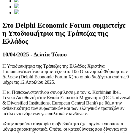
Στο Delphi Economic Forum συμμετείχε
η Υποδιοικήτρια της Τράπεζας της
Ελλάδος
10/04/2025 - Δελτία Τύπου
Η Υποδιοικήτρια της Τράπεζας της Ελλάδος Χριστίνα
Παπακωνσταντίνου συμμετείχε στo 10o Οικονομικό Φόρουμ των
Δελφών (Delphi Economic Forum X) το οποίο διεξάγεται από τις 9
μέχρι τις 12 Απριλίου 2025.
Η κ. Παπακωνσταντίνου συνομίλησε με τον κ. Korbinian Ibel,
Γενικό Διευθυντή στον Ενιαίο Εποπτικό Μηχανισμό (DG Universal
& Diversified Institutions, European Central Bank) με θέμα την
ανθεκτικότητα των ευρωπαϊκών και των ελληνικών τραπεζών εν
μέσω εντεινόμενων γεωπολιτικών κινδύνων.
«Στην παρούσα συγκυρία η αβεβαιότητα έχει αρχίσει να αποκτά
μόνιμα χαρακτηριστικά. Οπότε, οι κατευθύνσεις που δίνονται από