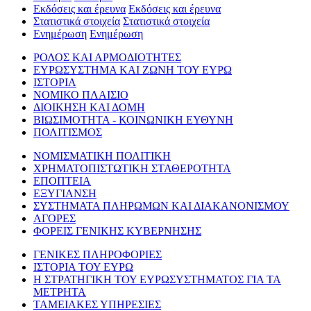
Εκδόσεις και έρευνα
Εκδόσεις και έρευνα
Στατιστικά στοιχεία
Στατιστικά στοιχεία
Ενημέρωση
Ενημέρωση
ΡΟΛΟΣ ΚΑΙ ΑΡΜΟΔΙΟΤΗΤΕΣ
ΕΥΡΩΣΥΣΤΗΜΑ ΚΑΙ ΖΩΝΗ ΤΟΥ ΕΥΡΩ
ΙΣΤΟΡΙΑ
ΝΟΜΙΚΟ ΠΛΑΙΣΙΟ
ΔΙΟΙΚΗΣΗ ΚΑΙ ΔΟΜΗ
ΒΙΩΣΙΜΟΤΗΤΑ - ΚΟΙΝΩΝΙΚΗ ΕΥΘΥΝΗ
ΠΟΛΙΤΙΣΜΟΣ
ΝΟΜΙΣΜΑΤΙΚΗ ΠΟΛΙΤΙΚΗ
ΧΡΗΜΑΤΟΠΙΣΤΩΤΙΚΗ ΣΤΑΘΕΡΟΤΗΤΑ
ΕΠΟΠΤΕΙΑ
ΕΞΥΓΙΑΝΣΗ
ΣΥΣΤΗΜΑΤΑ ΠΛΗΡΩΜΩΝ ΚΑΙ ΔΙΑΚΑΝΟΝΙΣΜΟΥ
ΑΓΟΡΕΣ
ΦΟΡΕΙΣ ΓΕΝΙΚΗΣ ΚΥΒΕΡΝΗΣΗΣ
ΓΕΝΙΚΕΣ ΠΛΗΡΟΦΟΡΙΕΣ
ΙΣΤΟΡΙΑ ΤΟΥ ΕΥΡΩ
Η ΣΤΡΑΤΗΓΙΚΗ ΤΟΥ ΕΥΡΩΣΥΣΤΗΜΑΤΟΣ ΓΙΑ ΤΑ
ΜΕΤΡΗΤΑ
ΤΑΜΕΙΑΚΕΣ ΥΠΗΡΕΣΙΕΣ