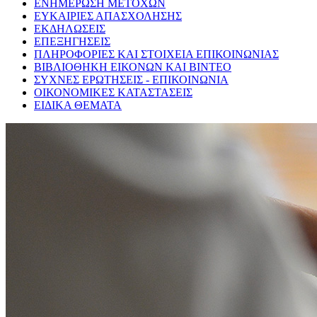
ΕΝΗΜΕΡΩΣΗ ΜΕΤΟΧΩΝ
ΕΥΚΑΙΡΙΕΣ ΑΠΑΣΧΟΛΗΣΗΣ
ΕΚΔΗΛΩΣΕΙΣ
ΕΠΕΞΗΓΗΣΕΙΣ
ΠΛΗΡΟΦΟΡΙΕΣ ΚΑΙ ΣΤΟΙΧΕΙΑ ΕΠΙΚΟΙΝΩΝΙΑΣ
ΒΙΒΛΙΟΘΗΚΗ ΕΙΚΟΝΩΝ ΚΑΙ ΒΙΝΤΕΟ
ΣΥΧΝΕΣ ΕΡΩΤΗΣΕΙΣ - ΕΠΙΚΟΙΝΩΝΙΑ
ΟΙΚΟΝΟΜΙΚΕΣ ΚΑΤΑΣΤΑΣΕΙΣ
ΕΙΔΙΚΑ ΘΕΜΑΤΑ