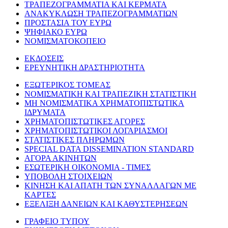
ΤΡΑΠΕΖΟΓΡΑΜΜΑΤΙΑ ΚΑΙ ΚΕΡΜΑΤΑ
ΑΝΑΚΥΚΛΩΣΗ ΤΡΑΠΕΖΟΓΡΑΜΜΑΤΙΩΝ
ΠΡΟΣΤΑΣΙΑ ΤΟΥ ΕΥΡΩ
ΨΗΦΙΑΚΟ ΕΥΡΩ
ΝΟΜΙΣΜΑΤΟΚΟΠΕΙΟ
ΕΚΔΟΣΕΙΣ
ΕΡΕΥΝΗΤΙΚΗ ΔΡΑΣΤΗΡΙΟΤΗΤΑ
ΕΞΩΤΕΡΙΚΟΣ ΤΟΜΕΑΣ
ΝΟΜΙΣΜΑΤΙΚΗ ΚΑΙ ΤΡΑΠΕΖΙΚΗ ΣΤΑΤΙΣΤΙΚΗ
ΜΗ ΝΟΜΙΣΜΑΤΙΚΑ ΧΡΗΜΑΤΟΠΙΣΤΩΤΙΚΑ
ΙΔΡΥΜΑΤΑ
ΧΡΗΜΑΤΟΠΙΣΤΩΤΙΚΕΣ ΑΓΟΡΕΣ
ΧΡΗΜΑΤΟΠΙΣΤΩΤΙΚΟΙ ΛΟΓΑΡΙΑΣΜΟΙ
ΣΤΑΤΙΣΤΙΚΕΣ ΠΛΗΡΩΜΩΝ
SPECIAL DATA DISSEMINATION STANDARD
ΑΓΟΡΑ ΑΚΙΝΗΤΩΝ
ΕΣΩΤΕΡΙΚΗ ΟΙΚΟΝΟΜΙΑ - ΤΙΜΕΣ
ΥΠΟΒΟΛΗ ΣΤΟΙΧΕΙΩΝ
ΚΙΝΗΣΗ ΚΑΙ ΑΠΑΤΗ ΤΩΝ ΣΥΝΑΛΛΑΓΩΝ ΜΕ
ΚΑΡΤΕΣ
ΕΞΕΛΙΞΗ ΔΑΝΕΙΩΝ ΚΑΙ ΚΑΘΥΣΤΕΡΗΣΕΩΝ
ΓΡΑΦΕΙΟ ΤΥΠΟΥ