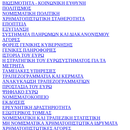
ΒΙΩΣΙΜΟΤΗΤΑ - ΚΟΙΝΩΝΙΚΗ ΕΥΘΥΝΗ
ΠΟΛΙΤΙΣΜΟΣ
ΝΟΜΙΣΜΑΤΙΚΗ ΠΟΛΙΤΙΚΗ
ΧΡΗΜΑΤΟΠΙΣΤΩΤΙΚΗ ΣΤΑΘΕΡΟΤΗΤΑ
ΕΠΟΠΤΕΙΑ
ΕΞΥΓΙΑΝΣΗ
ΣΥΣΤΗΜΑΤΑ ΠΛΗΡΩΜΩΝ ΚΑΙ ΔΙΑΚΑΝΟΝΙΣΜΟΥ
ΑΓΟΡΕΣ
ΦΟΡΕΙΣ ΓΕΝΙΚΗΣ ΚΥΒΕΡΝΗΣΗΣ
ΓΕΝΙΚΕΣ ΠΛΗΡΟΦΟΡΙΕΣ
ΙΣΤΟΡΙΑ ΤΟΥ ΕΥΡΩ
Η ΣΤΡΑΤΗΓΙΚΗ ΤΟΥ ΕΥΡΩΣΥΣΤΗΜΑΤΟΣ ΓΙΑ ΤΑ
ΜΕΤΡΗΤΑ
ΤΑΜΕΙΑΚΕΣ ΥΠΗΡΕΣΙΕΣ
ΤΡΑΠΕΖΟΓΡΑΜΜΑΤΙΑ ΚΑΙ ΚΕΡΜΑΤΑ
ΑΝΑΚΥΚΛΩΣΗ ΤΡΑΠΕΖΟΓΡΑΜΜΑΤΙΩΝ
ΠΡΟΣΤΑΣΙΑ ΤΟΥ ΕΥΡΩ
ΨΗΦΙΑΚΟ ΕΥΡΩ
ΝΟΜΙΣΜΑΤΟΚΟΠΕΙΟ
ΕΚΔΟΣΕΙΣ
ΕΡΕΥΝΗΤΙΚΗ ΔΡΑΣΤΗΡΙΟΤΗΤΑ
ΕΞΩΤΕΡΙΚΟΣ ΤΟΜΕΑΣ
ΝΟΜΙΣΜΑΤΙΚΗ ΚΑΙ ΤΡΑΠΕΖΙΚΗ ΣΤΑΤΙΣΤΙΚΗ
ΜΗ ΝΟΜΙΣΜΑΤΙΚΑ ΧΡΗΜΑΤΟΠΙΣΤΩΤΙΚΑ ΙΔΡΥΜΑΤΑ
ΧΡΗΜΑΤΟΠΙΣΤΩΤΙΚΕΣ ΑΓΟΡΕΣ