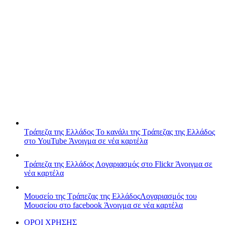
Τράπεζα της Ελλάδος
Το κανάλι της Τράπεζας της Ελλάδος
στο YouTube
Άνοιγμα σε νέα καρτέλα
Τράπεζα της Ελλάδος
Λογαριασμός στο Flickr
Άνοιγμα σε
νέα καρτέλα
Μουσείο της Τράπεζας της Ελλάδος
Λογαριασμός του
Μουσείου στο facebook
Άνοιγμα σε νέα καρτέλα
ΟΡΟΙ ΧΡΗΣΗΣ