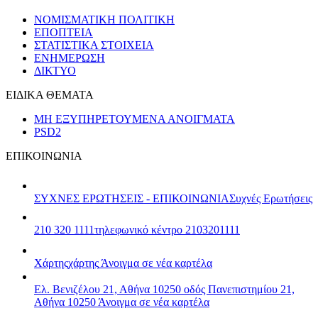
ΝΟΜΙΣΜΑΤΙΚΗ ΠΟΛΙΤΙΚΗ
ΕΠΟΠΤΕΙΑ
ΣΤΑΤΙΣΤΙΚΑ ΣΤΟΙΧΕΙΑ
ΕΝΗΜΕΡΩΣΗ
ΔΙΚΤΥΟ
ΕΙΔΙΚΑ ΘΕΜΑΤΑ
ΜΗ ΕΞΥΠΗΡΕΤΟΥΜΕΝΑ ΑΝΟΙΓΜΑΤΑ
PSD2
ΕΠΙΚΟΙΝΩΝΙΑ
ΣΥΧΝΕΣ ΕΡΩΤΗΣΕΙΣ - ΕΠΙΚΟΙΝΩΝΙΑ
Συχνές Ερωτήσεις
210 320 1111
τηλεφωνικό κέντρο 2103201111
Χάρτης
χάρτης
Άνοιγμα σε νέα καρτέλα
Ελ. Βενιζέλου 21, Αθήνα 10250
οδός Πανεπιστημίου 21,
Αθήνα 10250
Άνοιγμα σε νέα καρτέλα