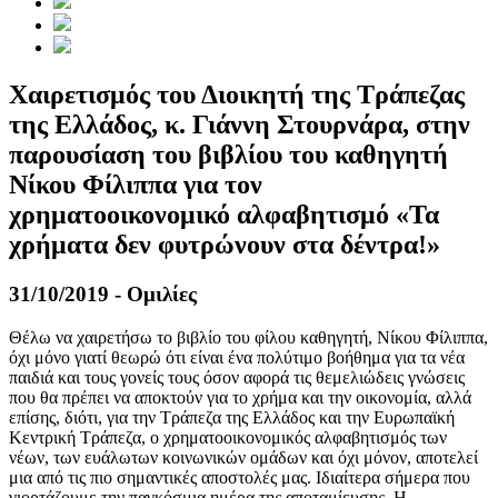
Χαιρετισμός του Διοικητή της Τράπεζας
της Ελλάδος, κ. Γιάννη Στουρνάρα, στην
παρουσίαση του βιβλίου του καθηγητή
Νίκου Φίλιππα για τον
χρηματοοικονομικό αλφαβητισμό «Τα
χρήματα δεν φυτρώνουν στα δέντρα!»
31/10/2019 - Ομιλίες
Θέλω να χαιρετήσω το βιβλίο του φίλου καθηγητή, Νίκου Φίλιππα,
όχι μόνο γιατί θεωρώ ότι είναι ένα πολύτιμο βοήθημα για τα νέα
παιδιά και τους γονείς τους όσον αφορά τις θεμελιώδεις γνώσεις
που θα πρέπει να αποκτούν για το χρήμα και την οικονομία, αλλά
επίσης, διότι, για την Τράπεζα της Ελλάδος και την Ευρωπαϊκή
Κεντρική Τράπεζα, ο χρηματοοικονομικός αλφαβητισμός των
νέων, των ευάλωτων κοινωνικών ομάδων και όχι μόνον, αποτελεί
μια από τις πιο σημαντικές αποστολές μας. Ιδιαίτερα σήμερα που
γιορτάζουμε την παγκόσμια ημέρα της αποταμίευσης. H