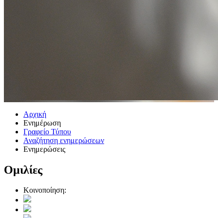
Αρχική
Ενημέρωση
Γραφείο Τύπου
Αναζήτηση ενημερώσεων
Ενημερώσεις
Ομιλίες
Κοινοποίηση: