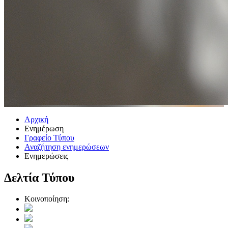
Αρχική
Ενημέρωση
Γραφείο Τύπου
Αναζήτηση ενημερώσεων
Ενημερώσεις
Δελτία Τύπου
Κοινοποίηση: