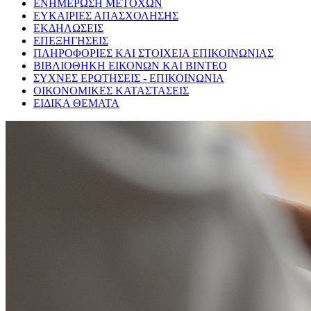
ΕΝΗΜΕΡΩΣΗ ΜΕΤΟΧΩΝ
ΕΥΚΑΙΡΙΕΣ ΑΠΑΣΧΟΛΗΣΗΣ
ΕΚΔΗΛΩΣΕΙΣ
ΕΠΕΞΗΓΗΣΕΙΣ
ΠΛΗΡΟΦΟΡΙΕΣ ΚΑΙ ΣΤΟΙΧΕΙΑ ΕΠΙΚΟΙΝΩΝΙΑΣ
ΒΙΒΛΙΟΘΗΚΗ ΕΙΚΟΝΩΝ ΚΑΙ ΒΙΝΤΕΟ
ΣΥΧΝΕΣ ΕΡΩΤΗΣΕΙΣ - ΕΠΙΚΟΙΝΩΝΙΑ
ΟΙΚΟΝΟΜΙΚΕΣ ΚΑΤΑΣΤΑΣΕΙΣ
ΕΙΔΙΚΑ ΘΕΜΑΤΑ