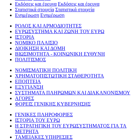
Εκδόσεις και έρευνα
Εκδόσεις και έρευνα
Στατιστικά στοιχεία
Στατιστικά στοιχεία
Ενημέρωση
Ενημέρωση
ΡΟΛΟΣ ΚΑΙ ΑΡΜΟΔΙΟΤΗΤΕΣ
ΕΥΡΩΣΥΣΤΗΜΑ ΚΑΙ ΖΩΝΗ ΤΟΥ ΕΥΡΩ
ΙΣΤΟΡΙΑ
ΝΟΜΙΚΟ ΠΛΑΙΣΙΟ
ΔΙΟΙΚΗΣΗ ΚΑΙ ΔΟΜΗ
ΒΙΩΣΙΜΟΤΗΤΑ - ΚΟΙΝΩΝΙΚΗ ΕΥΘΥΝΗ
ΠΟΛΙΤΙΣΜΟΣ
ΝΟΜΙΣΜΑΤΙΚΗ ΠΟΛΙΤΙΚΗ
ΧΡΗΜΑΤΟΠΙΣΤΩΤΙΚΗ ΣΤΑΘΕΡΟΤΗΤΑ
ΕΠΟΠΤΕΙΑ
ΕΞΥΓΙΑΝΣΗ
ΣΥΣΤΗΜΑΤΑ ΠΛΗΡΩΜΩΝ ΚΑΙ ΔΙΑΚΑΝΟΝΙΣΜΟΥ
ΑΓΟΡΕΣ
ΦΟΡΕΙΣ ΓΕΝΙΚΗΣ ΚΥΒΕΡΝΗΣΗΣ
ΓΕΝΙΚΕΣ ΠΛΗΡΟΦΟΡΙΕΣ
ΙΣΤΟΡΙΑ ΤΟΥ ΕΥΡΩ
Η ΣΤΡΑΤΗΓΙΚΗ ΤΟΥ ΕΥΡΩΣΥΣΤΗΜΑΤΟΣ ΓΙΑ ΤΑ
ΜΕΤΡΗΤΑ
ΤΑΜΕΙΑΚΕΣ ΥΠΗΡΕΣΙΕΣ