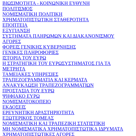
ΒΙΩΣΙΜΟΤΗΤΑ - ΚΟΙΝΩΝΙΚΗ ΕΥΘΥΝΗ
ΠΟΛΙΤΙΣΜΟΣ
ΝΟΜΙΣΜΑΤΙΚΗ ΠΟΛΙΤΙΚΗ
ΧΡΗΜΑΤΟΠΙΣΤΩΤΙΚΗ ΣΤΑΘΕΡΟΤΗΤΑ
ΕΠΟΠΤΕΙΑ
ΕΞΥΓΙΑΝΣΗ
ΣΥΣΤΗΜΑΤΑ ΠΛΗΡΩΜΩΝ ΚΑΙ ΔΙΑΚΑΝΟΝΙΣΜΟΥ
ΑΓΟΡΕΣ
ΦΟΡΕΙΣ ΓΕΝΙΚΗΣ ΚΥΒΕΡΝΗΣΗΣ
ΓΕΝΙΚΕΣ ΠΛΗΡΟΦΟΡΙΕΣ
ΙΣΤΟΡΙΑ ΤΟΥ ΕΥΡΩ
Η ΣΤΡΑΤΗΓΙΚΗ ΤΟΥ ΕΥΡΩΣΥΣΤΗΜΑΤΟΣ ΓΙΑ ΤΑ
ΜΕΤΡΗΤΑ
ΤΑΜΕΙΑΚΕΣ ΥΠΗΡΕΣΙΕΣ
ΤΡΑΠΕΖΟΓΡΑΜΜΑΤΙΑ ΚΑΙ ΚΕΡΜΑΤΑ
ΑΝΑΚΥΚΛΩΣΗ ΤΡΑΠΕΖΟΓΡΑΜΜΑΤΙΩΝ
ΠΡΟΣΤΑΣΙΑ ΤΟΥ ΕΥΡΩ
ΨΗΦΙΑΚΟ ΕΥΡΩ
ΝΟΜΙΣΜΑΤΟΚΟΠΕΙΟ
ΕΚΔΟΣΕΙΣ
ΕΡΕΥΝΗΤΙΚΗ ΔΡΑΣΤΗΡΙΟΤΗΤΑ
ΕΞΩΤΕΡΙΚΟΣ ΤΟΜΕΑΣ
ΝΟΜΙΣΜΑΤΙΚΗ ΚΑΙ ΤΡΑΠΕΖΙΚΗ ΣΤΑΤΙΣΤΙΚΗ
ΜΗ ΝΟΜΙΣΜΑΤΙΚΑ ΧΡΗΜΑΤΟΠΙΣΤΩΤΙΚΑ ΙΔΡΥΜΑΤΑ
ΧΡΗΜΑΤΟΠΙΣΤΩΤΙΚΕΣ ΑΓΟΡΕΣ