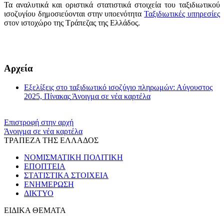
Τα αναλυτικά και οριστικά στατιστικά στοιχεία του ταξιδιωτικού
ισοζυγίου δημοσιεύονται στην υποενότητα
Ταξιδιωτικές υπηρεσίες
στον ιστοχώρο της Τράπεζας της Ελλάδος.
​​
Αρχεία
Εξελίξεις στο ταξιδιωτικό ισοζύγιο πληρωμών: Αύγουστος
2025, Πίνακας
Άνοιγμα σε νέα καρτέλα
Επιστροφή στην αρχή
Άνοιγμα σε νέα καρτέλα
ΤΡΑΠΕΖΑ ΤΗΣ ΕΛΛΑΔΟΣ
ΝΟΜΙΣΜΑΤΙΚΗ ΠΟΛΙΤΙΚΗ
ΕΠΟΠΤΕΙΑ
ΣΤΑΤΙΣΤΙΚΑ ΣΤΟΙΧΕΙΑ
ΕΝΗΜΕΡΩΣΗ
ΔΙΚΤΥΟ
ΕΙΔΙΚΑ ΘΕΜΑΤΑ