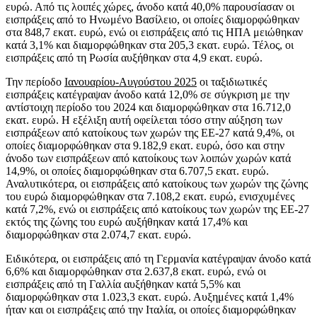
ευρώ. Από τις λοιπές χώρες, άνοδο κατά 40,0% παρουσίασαν οι
εισπράξεις από το Ηνωμένο Βασίλειο, οι οποίες διαμορφώθηκαν
στα 848,7 εκατ. ευρώ, ενώ οι εισπράξεις από τις ΗΠΑ μειώθηκαν
κατά 3,1% και διαμορφώθηκαν στα 205,3 εκατ. ευρώ. Τέλος, οι
εισπράξεις από τη Ρωσία αυξήθηκαν στα 4,9 εκατ. ευρώ.
Την περίοδο
Ιανουαρίου-Αυγούστου 2025
οι ταξιδιωτικές
εισπράξεις κατέγραψαν άνοδο κατά 12,0% σε σύγκριση με την
αντίστοιχη περίοδο του 2024 και διαμορφώθηκαν στα 16.712,0
εκατ. ευρώ. Η εξέλιξη αυτή οφείλεται τόσο στην αύξηση των
εισπράξεων από κατοίκους των χωρών της ΕΕ-27 κατά 9,4%, οι
οποίες διαμορφώθηκαν στα 9.182,9 εκατ. ευρώ, όσο και στην
άνοδο των εισπράξεων από κατοίκους των λοιπών χωρών κατά
14,9%, οι οποίες διαμορφώθηκαν στα 6.707,5 εκατ. ευρώ.
Αναλυτικότερα, οι εισπράξεις από κατοίκους των χωρών της ζώνης
του ευρώ διαμορφώθηκαν στα 7.108,2 εκατ. ευρώ, ενισχυμένες
κατά 7,2%, ενώ οι εισπράξεις από κατοίκους των χωρών της ΕΕ-27
εκτός της ζώνης του ευρώ αυξήθηκαν κατά 17,4% και
διαμορφώθηκαν στα 2.074,7 εκατ. ευρώ.
Ειδικότερα, οι εισπράξεις από τη Γερμανία κατέγραψαν άνοδο κατά
6,6% και διαμορφώθηκαν στα 2.637,8 εκατ. ευρώ, ενώ οι
εισπράξεις από τη Γαλλία αυξήθηκαν κατά 5,5% και
διαμορφώθηκαν στα 1.023,3 εκατ. ευρώ. Αυξημένες κατά 1,4%
ήταν και οι εισπράξεις από την Ιταλία, οι οποίες διαμορφώθηκαν