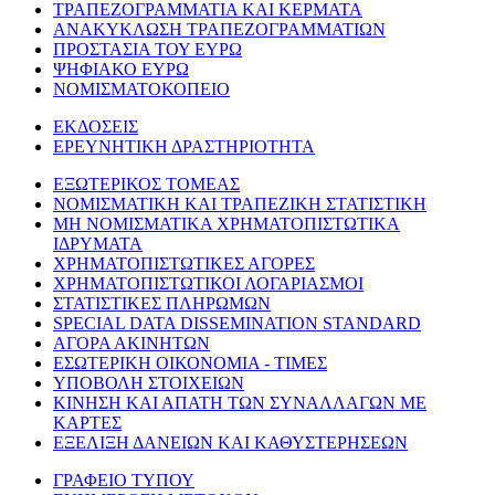
ΤΡΑΠΕΖΟΓΡΑΜΜΑΤΙΑ ΚΑΙ ΚΕΡΜΑΤΑ
ΑΝΑΚΥΚΛΩΣΗ ΤΡΑΠΕΖΟΓΡΑΜΜΑΤΙΩΝ
ΠΡΟΣΤΑΣΙΑ ΤΟΥ ΕΥΡΩ
ΨΗΦΙΑΚΟ ΕΥΡΩ
ΝΟΜΙΣΜΑΤΟΚΟΠΕΙΟ
ΕΚΔΟΣΕΙΣ
ΕΡΕΥΝΗΤΙΚΗ ΔΡΑΣΤΗΡΙΟΤΗΤΑ
ΕΞΩΤΕΡΙΚΟΣ ΤΟΜΕΑΣ
ΝΟΜΙΣΜΑΤΙΚΗ ΚΑΙ ΤΡΑΠΕΖΙΚΗ ΣΤΑΤΙΣΤΙΚΗ
ΜΗ ΝΟΜΙΣΜΑΤΙΚΑ ΧΡΗΜΑΤΟΠΙΣΤΩΤΙΚΑ
ΙΔΡΥΜΑΤΑ
ΧΡΗΜΑΤΟΠΙΣΤΩΤΙΚΕΣ ΑΓΟΡΕΣ
ΧΡΗΜΑΤΟΠΙΣΤΩΤΙΚΟΙ ΛΟΓΑΡΙΑΣΜΟΙ
ΣΤΑΤΙΣΤΙΚΕΣ ΠΛΗΡΩΜΩΝ
SPECIAL DATA DISSEMINATION STANDARD
ΑΓΟΡΑ ΑΚΙΝΗΤΩΝ
ΕΣΩΤΕΡΙΚΗ ΟΙΚΟΝΟΜΙΑ - ΤΙΜΕΣ
ΥΠΟΒΟΛΗ ΣΤΟΙΧΕΙΩΝ
ΚΙΝΗΣΗ ΚΑΙ ΑΠΑΤΗ ΤΩΝ ΣΥΝΑΛΛΑΓΩΝ ΜΕ
ΚΑΡΤΕΣ
ΕΞΕΛΙΞΗ ΔΑΝΕΙΩΝ ΚΑΙ ΚΑΘΥΣΤΕΡΗΣΕΩΝ
ΓΡΑΦΕΙΟ ΤΥΠΟΥ