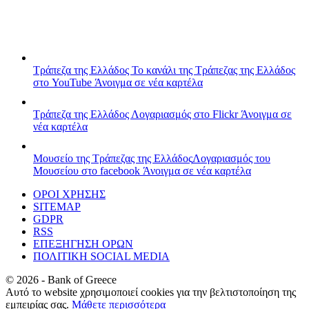
Τράπεζα της Ελλάδος
Το κανάλι της Τράπεζας της Ελλάδος
στο YouTube
Άνοιγμα σε νέα καρτέλα
Τράπεζα της Ελλάδος
Λογαριασμός στο Flickr
Άνοιγμα σε
νέα καρτέλα
Μουσείο της Τράπεζας της Ελλάδος
Λογαριασμός του
Μουσείου στο facebook
Άνοιγμα σε νέα καρτέλα
ΟΡΟΙ ΧΡΗΣΗΣ
SITEMAP
GDPR
RSS
ΕΠΕΞΗΓΗΣΗ ΟΡΩΝ
ΠΟΛΙΤΙΚΗ SOCIAL MEDIA
©
2026
- Bank of Greece
Αυτό το website χρησιμοποιεί cookies για την βελτιστοποίηση της
εμπειρίας σας.
Μάθετε περισσότερα