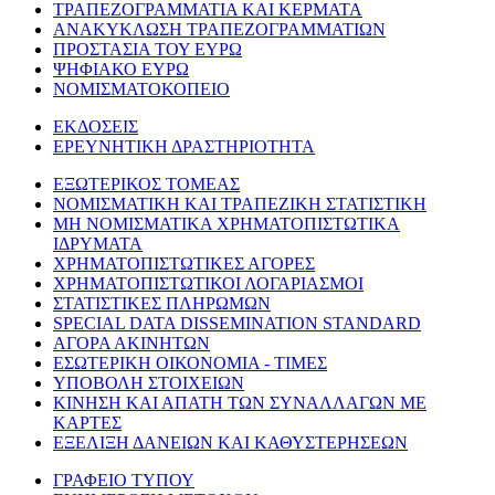
ΤΡΑΠΕΖΟΓΡΑΜΜΑΤΙΑ ΚΑΙ ΚΕΡΜΑΤΑ
ΑΝΑΚΥΚΛΩΣΗ ΤΡΑΠΕΖΟΓΡΑΜΜΑΤΙΩΝ
ΠΡΟΣΤΑΣΙΑ ΤΟΥ ΕΥΡΩ
ΨΗΦΙΑΚΟ ΕΥΡΩ
ΝΟΜΙΣΜΑΤΟΚΟΠΕΙΟ
ΕΚΔΟΣΕΙΣ
ΕΡΕΥΝΗΤΙΚΗ ΔΡΑΣΤΗΡΙΟΤΗΤΑ
ΕΞΩΤΕΡΙΚΟΣ ΤΟΜΕΑΣ
ΝΟΜΙΣΜΑΤΙΚΗ ΚΑΙ ΤΡΑΠΕΖΙΚΗ ΣΤΑΤΙΣΤΙΚΗ
ΜΗ ΝΟΜΙΣΜΑΤΙΚΑ ΧΡΗΜΑΤΟΠΙΣΤΩΤΙΚΑ
ΙΔΡΥΜΑΤΑ
ΧΡΗΜΑΤΟΠΙΣΤΩΤΙΚΕΣ ΑΓΟΡΕΣ
ΧΡΗΜΑΤΟΠΙΣΤΩΤΙΚΟΙ ΛΟΓΑΡΙΑΣΜΟΙ
ΣΤΑΤΙΣΤΙΚΕΣ ΠΛΗΡΩΜΩΝ
SPECIAL DATA DISSEMINATION STANDARD
ΑΓΟΡΑ ΑΚΙΝΗΤΩΝ
ΕΣΩΤΕΡΙΚΗ ΟΙΚΟΝΟΜΙΑ - ΤΙΜΕΣ
ΥΠΟΒΟΛΗ ΣΤΟΙΧΕΙΩΝ
ΚΙΝΗΣΗ ΚΑΙ ΑΠΑΤΗ ΤΩΝ ΣΥΝΑΛΛΑΓΩΝ ΜΕ
ΚΑΡΤΕΣ
ΕΞΕΛΙΞΗ ΔΑΝΕΙΩΝ ΚΑΙ ΚΑΘΥΣΤΕΡΗΣΕΩΝ
ΓΡΑΦΕΙΟ ΤΥΠΟΥ