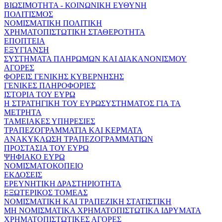
ΒΙΩΣΙΜΟΤΗΤΑ - ΚΟΙΝΩΝΙΚΗ ΕΥΘΥΝΗ
ΠΟΛΙΤΙΣΜΟΣ
ΝΟΜΙΣΜΑΤΙΚΗ ΠΟΛΙΤΙΚΗ
ΧΡΗΜΑΤΟΠΙΣΤΩΤΙΚΗ ΣΤΑΘΕΡΟΤΗΤΑ
ΕΠΟΠΤΕΙΑ
ΕΞΥΓΙΑΝΣΗ
ΣΥΣΤΗΜΑΤΑ ΠΛΗΡΩΜΩΝ ΚΑΙ ΔΙΑΚΑΝΟΝΙΣΜΟΥ
ΑΓΟΡΕΣ
ΦΟΡΕΙΣ ΓΕΝΙΚΗΣ ΚΥΒΕΡΝΗΣΗΣ
ΓΕΝΙΚΕΣ ΠΛΗΡΟΦΟΡΙΕΣ
ΙΣΤΟΡΙΑ ΤΟΥ ΕΥΡΩ
Η ΣΤΡΑΤΗΓΙΚΗ ΤΟΥ ΕΥΡΩΣΥΣΤΗΜΑΤΟΣ ΓΙΑ ΤΑ
ΜΕΤΡΗΤΑ
ΤΑΜΕΙΑΚΕΣ ΥΠΗΡΕΣΙΕΣ
ΤΡΑΠΕΖΟΓΡΑΜΜΑΤΙΑ ΚΑΙ ΚΕΡΜΑΤΑ
ΑΝΑΚΥΚΛΩΣΗ ΤΡΑΠΕΖΟΓΡΑΜΜΑΤΙΩΝ
ΠΡΟΣΤΑΣΙΑ ΤΟΥ ΕΥΡΩ
ΨΗΦΙΑΚΟ ΕΥΡΩ
ΝΟΜΙΣΜΑΤΟΚΟΠΕΙΟ
ΕΚΔΟΣΕΙΣ
ΕΡΕΥΝΗΤΙΚΗ ΔΡΑΣΤΗΡΙΟΤΗΤΑ
ΕΞΩΤΕΡΙΚΟΣ ΤΟΜΕΑΣ
ΝΟΜΙΣΜΑΤΙΚΗ ΚΑΙ ΤΡΑΠΕΖΙΚΗ ΣΤΑΤΙΣΤΙΚΗ
ΜΗ ΝΟΜΙΣΜΑΤΙΚΑ ΧΡΗΜΑΤΟΠΙΣΤΩΤΙΚΑ ΙΔΡΥΜΑΤΑ
ΧΡΗΜΑΤΟΠΙΣΤΩΤΙΚΕΣ ΑΓΟΡΕΣ