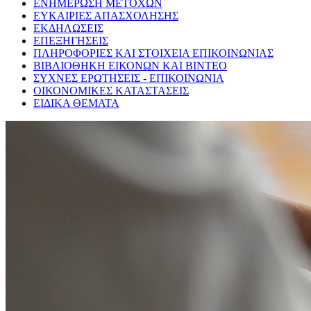
ΕΝΗΜΕΡΩΣΗ ΜΕΤΟΧΩΝ
ΕΥΚΑΙΡΙΕΣ ΑΠΑΣΧΟΛΗΣΗΣ
ΕΚΔΗΛΩΣΕΙΣ
ΕΠΕΞΗΓΗΣΕΙΣ
ΠΛΗΡΟΦΟΡΙΕΣ ΚΑΙ ΣΤΟΙΧΕΙΑ ΕΠΙΚΟΙΝΩΝΙΑΣ
ΒΙΒΛΙΟΘΗΚΗ ΕΙΚΟΝΩΝ ΚΑΙ ΒΙΝΤΕΟ
ΣΥΧΝΕΣ ΕΡΩΤΗΣΕΙΣ - ΕΠΙΚΟΙΝΩΝΙΑ
ΟΙΚΟΝΟΜΙΚΕΣ ΚΑΤΑΣΤΑΣΕΙΣ
ΕΙΔΙΚΑ ΘΕΜΑΤΑ