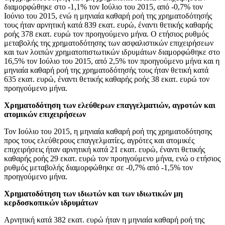
διαμορφώθηκε στο -1,1% τον Ιούλιο του 2015, από -0,7% τον
Ιούνιο του 2015, ενώ η μηνιαία καθαρή ροή της χρηματοδότησής
τους ήταν αρνητική κατά 839 εκατ. ευρώ, έναντι θετικής καθαρής
ροής 378 εκατ. ευρώ τον προηγούμενο μήνα. Ο ετήσιος ρυθμός
μεταβολής της χρηματοδότησης των ασφαλιστικών επιχειρήσεων
και των λοιπών χρηματοπιστωτικών ιδρυμάτων διαμορφώθηκε στο
16,5% τον Ιούλιο του 2015, από 2,5% τον προηγούμενο μήνα και η
μηνιαία καθαρή ροή της χρηματοδότησής τους ήταν θετική κατά
635 εκατ. ευρώ, έναντι θετικής καθαρής ροής 38 εκατ. ευρώ τον
προηγούμενο μήνα.
Χρηματοδότηση των ελεύθερων επαγγελματιών, αγροτών και
ατομικών επιχειρήσεων
Τον Ιούλιο του 2015, η μηνιαία καθαρή ροή της χρηματοδότησης
προς τους ελεύθερους επαγγελματίες, αγρότες και ατομικές
επιχειρήσεις ήταν αρνητική κατά 21 εκατ. ευρώ, έναντι θετικής
καθαρής ροής 29 εκατ. ευρώ τον προηγούμενο μήνα, ενώ ο ετήσιος
ρυθμός μεταβολής διαμορφώθηκε σε -0,7% από -1,5% τον
προηγούμενο μήνα.
Χρηματοδότηση των ιδιωτών και των ιδιωτικών μη
κερδοσκοπικών ιδρυμάτων
Αρνητική κατά 382 εκατ. ευρώ ήταν η μηνιαία καθαρή ροή της