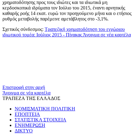
χρηματοδότησης προς τους ιδιώτες και τα ιδιωτικά μη
κερδοσκοπικά ιδρύματα τον Ιούλιο του 2015, έναντι αρνητικής
καθαρής ροής 14 εκατ. ευρώ τον προηγούμενο μήνα και ο ετήσιος
ρυθμός μεταβολής παρέμεινε αμετάβλητος στο -3,1%.
Σχετικός σύνδεσμος:
Τραπεζική χρηματοδότηση του εγχώριου
ιδιωτικού τομέα: Ιούλιος 2015 - Πίνακας
Άνοιγμα σε νέα καρτέλα
​​
Επιστροφή στην αρχή
Άνοιγμα σε νέα καρτέλα
ΤΡΑΠΕΖΑ ΤΗΣ ΕΛΛΑΔΟΣ
ΝΟΜΙΣΜΑΤΙΚΗ ΠΟΛΙΤΙΚΗ
ΕΠΟΠΤΕΙΑ
ΣΤΑΤΙΣΤΙΚΑ ΣΤΟΙΧΕΙΑ
ΕΝΗΜΕΡΩΣΗ
ΔΙΚΤΥΟ