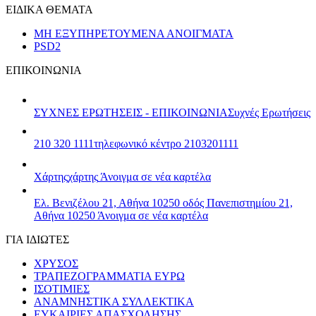
ΕΙΔΙΚΑ ΘΕΜΑΤΑ
ΜΗ ΕΞΥΠΗΡΕΤΟΥΜΕΝΑ ΑΝΟΙΓΜΑΤΑ
PSD2
ΕΠΙΚΟΙΝΩΝΙΑ
ΣΥΧΝΕΣ ΕΡΩΤΗΣΕΙΣ - ΕΠΙΚΟΙΝΩΝΙΑ
Συχνές Ερωτήσεις
210 320 1111
τηλεφωνικό κέντρο 2103201111
Χάρτης
χάρτης
Άνοιγμα σε νέα καρτέλα
Ελ. Βενιζέλου 21, Αθήνα 10250
οδός Πανεπιστημίου 21,
Αθήνα 10250
Άνοιγμα σε νέα καρτέλα
ΓΙΑ ΙΔΙΩΤΕΣ
ΧΡΥΣΟΣ
ΤΡΑΠΕΖΟΓΡΑΜΜΑΤΙΑ ΕΥΡΩ
ΙΣΟΤΙΜΙΕΣ
ΑΝΑΜΝΗΣΤΙΚΑ ΣΥΛΛΕΚΤΙΚΑ
ΕΥΚΑΙΡΙΕΣ ΑΠΑΣΧΟΛΗΣΗΣ