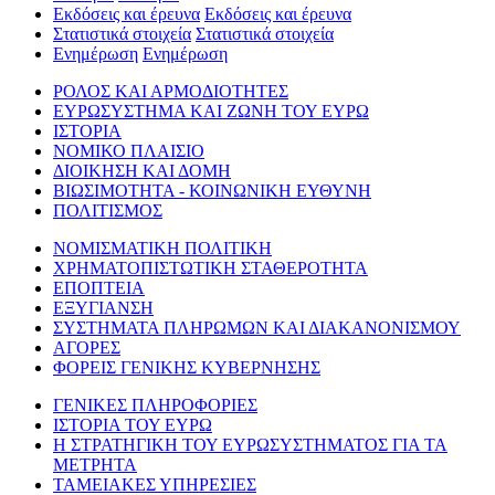
Εκδόσεις και έρευνα
Εκδόσεις και έρευνα
Στατιστικά στοιχεία
Στατιστικά στοιχεία
Ενημέρωση
Ενημέρωση
ΡΟΛΟΣ ΚΑΙ ΑΡΜΟΔΙΟΤΗΤΕΣ
ΕΥΡΩΣΥΣΤΗΜΑ ΚΑΙ ΖΩΝΗ ΤΟΥ ΕΥΡΩ
ΙΣΤΟΡΙΑ
ΝΟΜΙΚΟ ΠΛΑΙΣΙΟ
ΔΙΟΙΚΗΣΗ ΚΑΙ ΔΟΜΗ
ΒΙΩΣΙΜΟΤΗΤΑ - ΚΟΙΝΩΝΙΚΗ ΕΥΘΥΝΗ
ΠΟΛΙΤΙΣΜΟΣ
ΝΟΜΙΣΜΑΤΙΚΗ ΠΟΛΙΤΙΚΗ
ΧΡΗΜΑΤΟΠΙΣΤΩΤΙΚΗ ΣΤΑΘΕΡΟΤΗΤΑ
ΕΠΟΠΤΕΙΑ
ΕΞΥΓΙΑΝΣΗ
ΣΥΣΤΗΜΑΤΑ ΠΛΗΡΩΜΩΝ ΚΑΙ ΔΙΑΚΑΝΟΝΙΣΜΟΥ
ΑΓΟΡΕΣ
ΦΟΡΕΙΣ ΓΕΝΙΚΗΣ ΚΥΒΕΡΝΗΣΗΣ
ΓΕΝΙΚΕΣ ΠΛΗΡΟΦΟΡΙΕΣ
ΙΣΤΟΡΙΑ ΤΟΥ ΕΥΡΩ
Η ΣΤΡΑΤΗΓΙΚΗ ΤΟΥ ΕΥΡΩΣΥΣΤΗΜΑΤΟΣ ΓΙΑ ΤΑ
ΜΕΤΡΗΤΑ
ΤΑΜΕΙΑΚΕΣ ΥΠΗΡΕΣΙΕΣ