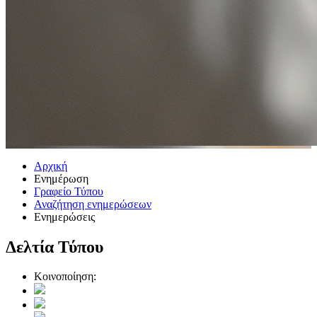
Αρχική
Ενημέρωση
Γραφείο Τύπου
Αναζήτηση ενημερώσεων
Ενημερώσεις
Δελτία Τύπου
Κοινοποίηση: