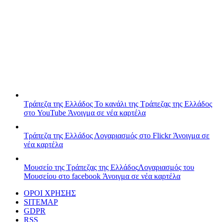
Τράπεζα της Ελλάδος
Το κανάλι της Τράπεζας της Ελλάδος
στο YouTube
Άνοιγμα σε νέα καρτέλα
Τράπεζα της Ελλάδος
Λογαριασμός στο Flickr
Άνοιγμα σε
νέα καρτέλα
Μουσείο της Τράπεζας της Ελλάδος
Λογαριασμός του
Μουσείου στο facebook
Άνοιγμα σε νέα καρτέλα
ΟΡΟΙ ΧΡΗΣΗΣ
SITEMAP
GDPR
RSS