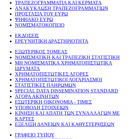
ΤΡΑΠΕΖΟΓΡΑΜΜΑΤΙΑ ΚΑΙ ΚΕΡΜΑΤΑ
ΑΝΑΚΥΚΛΩΣΗ ΤΡΑΠΕΖΟΓΡΑΜΜΑΤΙΩΝ
ΠΡΟΣΤΑΣΙΑ ΤΟΥ ΕΥΡΩ
ΨΗΦΙΑΚΟ ΕΥΡΩ
ΝΟΜΙΣΜΑΤΟΚΟΠΕΙΟ
ΕΚΔΟΣΕΙΣ
ΕΡΕΥΝΗΤΙΚΗ ΔΡΑΣΤΗΡΙΟΤΗΤΑ
ΕΞΩΤΕΡΙΚΟΣ ΤΟΜΕΑΣ
ΝΟΜΙΣΜΑΤΙΚΗ ΚΑΙ ΤΡΑΠΕΖΙΚΗ ΣΤΑΤΙΣΤΙΚΗ
ΜΗ ΝΟΜΙΣΜΑΤΙΚΑ ΧΡΗΜΑΤΟΠΙΣΤΩΤΙΚΑ
ΙΔΡΥΜΑΤΑ
ΧΡΗΜΑΤΟΠΙΣΤΩΤΙΚΕΣ ΑΓΟΡΕΣ
ΧΡΗΜΑΤΟΠΙΣΤΩΤΙΚΟΙ ΛΟΓΑΡΙΑΣΜΟΙ
ΣΤΑΤΙΣΤΙΚΕΣ ΠΛΗΡΩΜΩΝ
SPECIAL DATA DISSEMINATION STANDARD
ΑΓΟΡΑ ΑΚΙΝΗΤΩΝ
ΕΣΩΤΕΡΙΚΗ ΟΙΚΟΝΟΜΙΑ - ΤΙΜΕΣ
ΥΠΟΒΟΛΗ ΣΤΟΙΧΕΙΩΝ
ΚΙΝΗΣΗ ΚΑΙ ΑΠΑΤΗ ΤΩΝ ΣΥΝΑΛΛΑΓΩΝ ΜΕ
ΚΑΡΤΕΣ
ΕΞΕΛΙΞΗ ΔΑΝΕΙΩΝ ΚΑΙ ΚΑΘΥΣΤΕΡΗΣΕΩΝ
ΓΡΑΦΕΙΟ ΤΥΠΟΥ