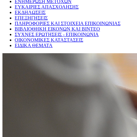
ΕΝΗΜΕΡΩΣΗ ΜΕΤΟΧΩΝ
ΕΥΚΑΙΡΙΕΣ ΑΠΑΣΧΟΛΗΣΗΣ
ΕΚΔΗΛΩΣΕΙΣ
ΕΠΕΞΗΓΗΣΕΙΣ
ΠΛΗΡΟΦΟΡΙΕΣ ΚΑΙ ΣΤΟΙΧΕΙΑ ΕΠΙΚΟΙΝΩΝΙΑΣ
ΒΙΒΛΙΟΘΗΚΗ ΕΙΚΟΝΩΝ ΚΑΙ ΒΙΝΤΕΟ
ΣΥΧΝΕΣ ΕΡΩΤΗΣΕΙΣ - ΕΠΙΚΟΙΝΩΝΙΑ
ΟΙΚΟΝΟΜΙΚΕΣ ΚΑΤΑΣΤΑΣΕΙΣ
ΕΙΔΙΚΑ ΘΕΜΑΤΑ