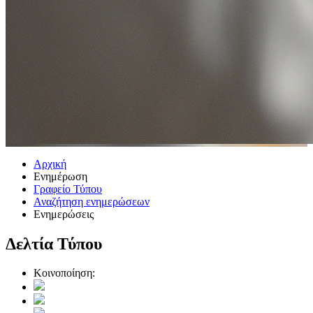
Αρχική
Ενημέρωση
Γραφείο Τύπου
Αναζήτηση ενημερώσεων
Ενημερώσεις
Δελτία Τύπου
Κοινοποίηση: