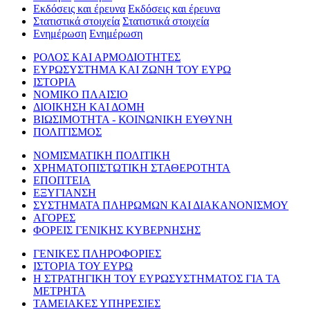
Εκδόσεις και έρευνα
Εκδόσεις και έρευνα
Στατιστικά στοιχεία
Στατιστικά στοιχεία
Ενημέρωση
Ενημέρωση
ΡΟΛΟΣ ΚΑΙ ΑΡΜΟΔΙΟΤΗΤΕΣ
ΕΥΡΩΣΥΣΤΗΜΑ ΚΑΙ ΖΩΝΗ ΤΟΥ ΕΥΡΩ
ΙΣΤΟΡΙΑ
ΝΟΜΙΚΟ ΠΛΑΙΣΙΟ
ΔΙΟΙΚΗΣΗ ΚΑΙ ΔΟΜΗ
ΒΙΩΣΙΜΟΤΗΤΑ - ΚΟΙΝΩΝΙΚΗ ΕΥΘΥΝΗ
ΠΟΛΙΤΙΣΜΟΣ
ΝΟΜΙΣΜΑΤΙΚΗ ΠΟΛΙΤΙΚΗ
ΧΡΗΜΑΤΟΠΙΣΤΩΤΙΚΗ ΣΤΑΘΕΡΟΤΗΤΑ
ΕΠΟΠΤΕΙΑ
ΕΞΥΓΙΑΝΣΗ
ΣΥΣΤΗΜΑΤΑ ΠΛΗΡΩΜΩΝ ΚΑΙ ΔΙΑΚΑΝΟΝΙΣΜΟΥ
ΑΓΟΡΕΣ
ΦΟΡΕΙΣ ΓΕΝΙΚΗΣ ΚΥΒΕΡΝΗΣΗΣ
ΓΕΝΙΚΕΣ ΠΛΗΡΟΦΟΡΙΕΣ
ΙΣΤΟΡΙΑ ΤΟΥ ΕΥΡΩ
Η ΣΤΡΑΤΗΓΙΚΗ ΤΟΥ ΕΥΡΩΣΥΣΤΗΜΑΤΟΣ ΓΙΑ ΤΑ
ΜΕΤΡΗΤΑ
ΤΑΜΕΙΑΚΕΣ ΥΠΗΡΕΣΙΕΣ