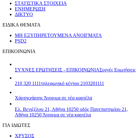
ΣΤΑΤΙΣΤΙΚΑ ΣΤΟΙΧΕΙΑ
ΕΝΗΜΕΡΩΣΗ
ΔΙΚΤΥΟ
ΕΙΔΙΚΑ ΘΕΜΑΤΑ
ΜΗ ΕΞΥΠΗΡΕΤΟΥΜΕΝΑ ΑΝΟΙΓΜΑΤΑ
PSD2
ΕΠΙΚΟΙΝΩΝΙΑ
ΣΥΧΝΕΣ ΕΡΩΤΗΣΕΙΣ - ΕΠΙΚΟΙΝΩΝΙΑ
Συχνές Ερωτήσεις
210 320 1111
τηλεφωνικό κέντρο 2103201111
Χάρτης
χάρτης
Άνοιγμα σε νέα καρτέλα
Ελ. Βενιζέλου 21, Αθήνα 10250
οδός Πανεπιστημίου 21,
Αθήνα 10250
Άνοιγμα σε νέα καρτέλα
ΓΙΑ ΙΔΙΩΤΕΣ
ΧΡΥΣΟΣ