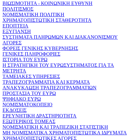
ΒΙΩΣΙΜΟΤΗΤΑ - ΚΟΙΝΩΝΙΚΗ ΕΥΘΥΝΗ
ΠΟΛΙΤΙΣΜΟΣ
ΝΟΜΙΣΜΑΤΙΚΗ ΠΟΛΙΤΙΚΗ
ΧΡΗΜΑΤΟΠΙΣΤΩΤΙΚΗ ΣΤΑΘΕΡΟΤΗΤΑ
ΕΠΟΠΤΕΙΑ
ΕΞΥΓΙΑΝΣΗ
ΣΥΣΤΗΜΑΤΑ ΠΛΗΡΩΜΩΝ ΚΑΙ ΔΙΑΚΑΝΟΝΙΣΜΟΥ
ΑΓΟΡΕΣ
ΦΟΡΕΙΣ ΓΕΝΙΚΗΣ ΚΥΒΕΡΝΗΣΗΣ
ΓΕΝΙΚΕΣ ΠΛΗΡΟΦΟΡΙΕΣ
ΙΣΤΟΡΙΑ ΤΟΥ ΕΥΡΩ
Η ΣΤΡΑΤΗΓΙΚΗ ΤΟΥ ΕΥΡΩΣΥΣΤΗΜΑΤΟΣ ΓΙΑ ΤΑ
ΜΕΤΡΗΤΑ
ΤΑΜΕΙΑΚΕΣ ΥΠΗΡΕΣΙΕΣ
ΤΡΑΠΕΖΟΓΡΑΜΜΑΤΙΑ ΚΑΙ ΚΕΡΜΑΤΑ
ΑΝΑΚΥΚΛΩΣΗ ΤΡΑΠΕΖΟΓΡΑΜΜΑΤΙΩΝ
ΠΡΟΣΤΑΣΙΑ ΤΟΥ ΕΥΡΩ
ΨΗΦΙΑΚΟ ΕΥΡΩ
ΝΟΜΙΣΜΑΤΟΚΟΠΕΙΟ
ΕΚΔΟΣΕΙΣ
ΕΡΕΥΝΗΤΙΚΗ ΔΡΑΣΤΗΡΙΟΤΗΤΑ
ΕΞΩΤΕΡΙΚΟΣ ΤΟΜΕΑΣ
ΝΟΜΙΣΜΑΤΙΚΗ ΚΑΙ ΤΡΑΠΕΖΙΚΗ ΣΤΑΤΙΣΤΙΚΗ
ΜΗ ΝΟΜΙΣΜΑΤΙΚΑ ΧΡΗΜΑΤΟΠΙΣΤΩΤΙΚΑ ΙΔΡΥΜΑΤΑ
ΧΡΗΜΑΤΟΠΙΣΤΩΤΙΚΕΣ ΑΓΟΡΕΣ