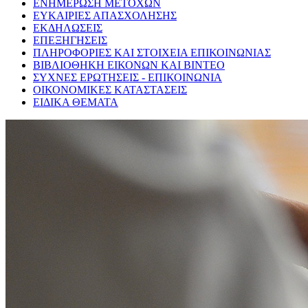
ΕΝΗΜΕΡΩΣΗ ΜΕΤΟΧΩΝ
ΕΥΚΑΙΡΙΕΣ ΑΠΑΣΧΟΛΗΣΗΣ
ΕΚΔΗΛΩΣΕΙΣ
ΕΠΕΞΗΓΗΣΕΙΣ
ΠΛΗΡΟΦΟΡΙΕΣ ΚΑΙ ΣΤΟΙΧΕΙΑ ΕΠΙΚΟΙΝΩΝΙΑΣ
ΒΙΒΛΙΟΘΗΚΗ ΕΙΚΟΝΩΝ ΚΑΙ ΒΙΝΤΕΟ
ΣΥΧΝΕΣ ΕΡΩΤΗΣΕΙΣ - ΕΠΙΚΟΙΝΩΝΙΑ
ΟΙΚΟΝΟΜΙΚΕΣ ΚΑΤΑΣΤΑΣΕΙΣ
ΕΙΔΙΚΑ ΘΕΜΑΤΑ