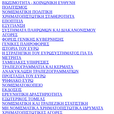
ΒΙΩΣΙΜΟΤΗΤΑ - ΚΟΙΝΩΝΙΚΗ ΕΥΘΥΝΗ
ΠΟΛΙΤΙΣΜΟΣ
ΝΟΜΙΣΜΑΤΙΚΗ ΠΟΛΙΤΙΚΗ
ΧΡΗΜΑΤΟΠΙΣΤΩΤΙΚΗ ΣΤΑΘΕΡΟΤΗΤΑ
ΕΠΟΠΤΕΙΑ
ΕΞΥΓΙΑΝΣΗ
ΣΥΣΤΗΜΑΤΑ ΠΛΗΡΩΜΩΝ ΚΑΙ ΔΙΑΚΑΝΟΝΙΣΜΟΥ
ΑΓΟΡΕΣ
ΦΟΡΕΙΣ ΓΕΝΙΚΗΣ ΚΥΒΕΡΝΗΣΗΣ
ΓΕΝΙΚΕΣ ΠΛΗΡΟΦΟΡΙΕΣ
ΙΣΤΟΡΙΑ ΤΟΥ ΕΥΡΩ
Η ΣΤΡΑΤΗΓΙΚΗ ΤΟΥ ΕΥΡΩΣΥΣΤΗΜΑΤΟΣ ΓΙΑ ΤΑ
ΜΕΤΡΗΤΑ
ΤΑΜΕΙΑΚΕΣ ΥΠΗΡΕΣΙΕΣ
ΤΡΑΠΕΖΟΓΡΑΜΜΑΤΙΑ ΚΑΙ ΚΕΡΜΑΤΑ
ΑΝΑΚΥΚΛΩΣΗ ΤΡΑΠΕΖΟΓΡΑΜΜΑΤΙΩΝ
ΠΡΟΣΤΑΣΙΑ ΤΟΥ ΕΥΡΩ
ΨΗΦΙΑΚΟ ΕΥΡΩ
ΝΟΜΙΣΜΑΤΟΚΟΠΕΙΟ
ΕΚΔΟΣΕΙΣ
ΕΡΕΥΝΗΤΙΚΗ ΔΡΑΣΤΗΡΙΟΤΗΤΑ
ΕΞΩΤΕΡΙΚΟΣ ΤΟΜΕΑΣ
ΝΟΜΙΣΜΑΤΙΚΗ ΚΑΙ ΤΡΑΠΕΖΙΚΗ ΣΤΑΤΙΣΤΙΚΗ
ΜΗ ΝΟΜΙΣΜΑΤΙΚΑ ΧΡΗΜΑΤΟΠΙΣΤΩΤΙΚΑ ΙΔΡΥΜΑΤΑ
ΧΡΗΜΑΤΟΠΙΣΤΩΤΙΚΕΣ ΑΓΟΡΕΣ