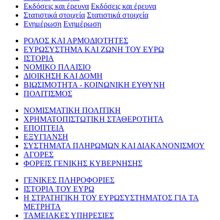
Εκδόσεις και έρευνα
Εκδόσεις και έρευνα
Στατιστικά στοιχεία
Στατιστικά στοιχεία
Ενημέρωση
Ενημέρωση
ΡΟΛΟΣ ΚΑΙ ΑΡΜΟΔΙΟΤΗΤΕΣ
ΕΥΡΩΣΥΣΤΗΜΑ ΚΑΙ ΖΩΝΗ ΤΟΥ ΕΥΡΩ
ΙΣΤΟΡΙΑ
ΝΟΜΙΚΟ ΠΛΑΙΣΙΟ
ΔΙΟΙΚΗΣΗ ΚΑΙ ΔΟΜΗ
ΒΙΩΣΙΜΟΤΗΤΑ - ΚΟΙΝΩΝΙΚΗ ΕΥΘΥΝΗ
ΠΟΛΙΤΙΣΜΟΣ
ΝΟΜΙΣΜΑΤΙΚΗ ΠΟΛΙΤΙΚΗ
ΧΡΗΜΑΤΟΠΙΣΤΩΤΙΚΗ ΣΤΑΘΕΡΟΤΗΤΑ
ΕΠΟΠΤΕΙΑ
ΕΞΥΓΙΑΝΣΗ
ΣΥΣΤΗΜΑΤΑ ΠΛΗΡΩΜΩΝ ΚΑΙ ΔΙΑΚΑΝΟΝΙΣΜΟΥ
ΑΓΟΡΕΣ
ΦΟΡΕΙΣ ΓΕΝΙΚΗΣ ΚΥΒΕΡΝΗΣΗΣ
ΓΕΝΙΚΕΣ ΠΛΗΡΟΦΟΡΙΕΣ
ΙΣΤΟΡΙΑ ΤΟΥ ΕΥΡΩ
Η ΣΤΡΑΤΗΓΙΚΗ ΤΟΥ ΕΥΡΩΣΥΣΤΗΜΑΤΟΣ ΓΙΑ ΤΑ
ΜΕΤΡΗΤΑ
ΤΑΜΕΙΑΚΕΣ ΥΠΗΡΕΣΙΕΣ