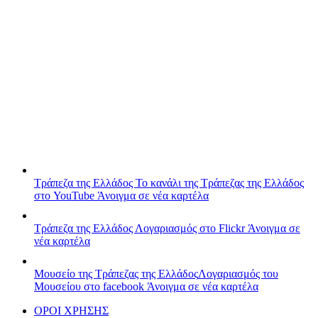
Τράπεζα της Ελλάδος
Το κανάλι της Τράπεζας της Ελλάδος
στο YouTube
Άνοιγμα σε νέα καρτέλα
Τράπεζα της Ελλάδος
Λογαριασμός στο Flickr
Άνοιγμα σε
νέα καρτέλα
Μουσείο της Τράπεζας της Ελλάδος
Λογαριασμός του
Μουσείου στο facebook
Άνοιγμα σε νέα καρτέλα
ΟΡΟΙ ΧΡΗΣΗΣ