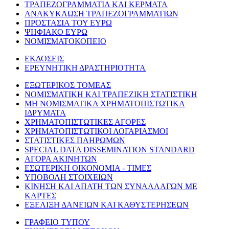
ΤΡΑΠΕΖΟΓΡΑΜΜΑΤΙΑ ΚΑΙ ΚΕΡΜΑΤΑ
ΑΝΑΚΥΚΛΩΣΗ ΤΡΑΠΕΖΟΓΡΑΜΜΑΤΙΩΝ
ΠΡΟΣΤΑΣΙΑ ΤΟΥ ΕΥΡΩ
ΨΗΦΙΑΚΟ ΕΥΡΩ
ΝΟΜΙΣΜΑΤΟΚΟΠΕΙΟ
ΕΚΔΟΣΕΙΣ
ΕΡΕΥΝΗΤΙΚΗ ΔΡΑΣΤΗΡΙΟΤΗΤΑ
ΕΞΩΤΕΡΙΚΟΣ ΤΟΜΕΑΣ
ΝΟΜΙΣΜΑΤΙΚΗ ΚΑΙ ΤΡΑΠΕΖΙΚΗ ΣΤΑΤΙΣΤΙΚΗ
ΜΗ ΝΟΜΙΣΜΑΤΙΚΑ ΧΡΗΜΑΤΟΠΙΣΤΩΤΙΚΑ
ΙΔΡΥΜΑΤΑ
ΧΡΗΜΑΤΟΠΙΣΤΩΤΙΚΕΣ ΑΓΟΡΕΣ
ΧΡΗΜΑΤΟΠΙΣΤΩΤΙΚΟΙ ΛΟΓΑΡΙΑΣΜΟΙ
ΣΤΑΤΙΣΤΙΚΕΣ ΠΛΗΡΩΜΩΝ
SPECIAL DATA DISSEMINATION STANDARD
ΑΓΟΡΑ ΑΚΙΝΗΤΩΝ
ΕΣΩΤΕΡΙΚΗ ΟΙΚΟΝΟΜΙΑ - ΤΙΜΕΣ
ΥΠΟΒΟΛΗ ΣΤΟΙΧΕΙΩΝ
ΚΙΝΗΣΗ ΚΑΙ ΑΠΑΤΗ ΤΩΝ ΣΥΝΑΛΛΑΓΩΝ ΜΕ
ΚΑΡΤΕΣ
ΕΞΕΛΙΞΗ ΔΑΝΕΙΩΝ ΚΑΙ ΚΑΘΥΣΤΕΡΗΣΕΩΝ
ΓΡΑΦΕΙΟ ΤΥΠΟΥ