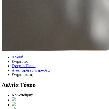
Αρχική
Ενημέρωση
Γραφείο Τύπου
Αναζήτηση ενημερώσεων
Ενημερώσεις
Δελτία Τύπου
Κοινοποίηση: