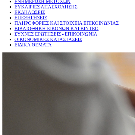
ΕΝΗΜΕΡΩΣΗ ΜΕΤΟΧΩΝ
ΕΥΚΑΙΡΙΕΣ ΑΠΑΣΧΟΛΗΣΗΣ
ΕΚΔΗΛΩΣΕΙΣ
ΕΠΕΞΗΓΗΣΕΙΣ
ΠΛΗΡΟΦΟΡΙΕΣ ΚΑΙ ΣΤΟΙΧΕΙΑ ΕΠΙΚΟΙΝΩΝΙΑΣ
ΒΙΒΛΙΟΘΗΚΗ ΕΙΚΟΝΩΝ ΚΑΙ ΒΙΝΤΕΟ
ΣΥΧΝΕΣ ΕΡΩΤΗΣΕΙΣ - ΕΠΙΚΟΙΝΩΝΙΑ
ΟΙΚΟΝΟΜΙΚΕΣ ΚΑΤΑΣΤΑΣΕΙΣ
ΕΙΔΙΚΑ ΘΕΜΑΤΑ