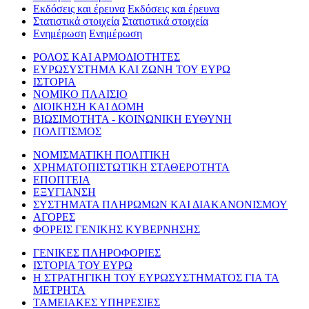
Εκδόσεις και έρευνα
Εκδόσεις και έρευνα
Στατιστικά στοιχεία
Στατιστικά στοιχεία
Ενημέρωση
Ενημέρωση
ΡΟΛΟΣ ΚΑΙ ΑΡΜΟΔΙΟΤΗΤΕΣ
ΕΥΡΩΣΥΣΤΗΜΑ ΚΑΙ ΖΩΝΗ ΤΟΥ ΕΥΡΩ
ΙΣΤΟΡΙΑ
ΝΟΜΙΚΟ ΠΛΑΙΣΙΟ
ΔΙΟΙΚΗΣΗ ΚΑΙ ΔΟΜΗ
ΒΙΩΣΙΜΟΤΗΤΑ - ΚΟΙΝΩΝΙΚΗ ΕΥΘΥΝΗ
ΠΟΛΙΤΙΣΜΟΣ
ΝΟΜΙΣΜΑΤΙΚΗ ΠΟΛΙΤΙΚΗ
ΧΡΗΜΑΤΟΠΙΣΤΩΤΙΚΗ ΣΤΑΘΕΡΟΤΗΤΑ
ΕΠΟΠΤΕΙΑ
ΕΞΥΓΙΑΝΣΗ
ΣΥΣΤΗΜΑΤΑ ΠΛΗΡΩΜΩΝ ΚΑΙ ΔΙΑΚΑΝΟΝΙΣΜΟΥ
ΑΓΟΡΕΣ
ΦΟΡΕΙΣ ΓΕΝΙΚΗΣ ΚΥΒΕΡΝΗΣΗΣ
ΓΕΝΙΚΕΣ ΠΛΗΡΟΦΟΡΙΕΣ
ΙΣΤΟΡΙΑ ΤΟΥ ΕΥΡΩ
Η ΣΤΡΑΤΗΓΙΚΗ ΤΟΥ ΕΥΡΩΣΥΣΤΗΜΑΤΟΣ ΓΙΑ ΤΑ
ΜΕΤΡΗΤΑ
ΤΑΜΕΙΑΚΕΣ ΥΠΗΡΕΣΙΕΣ