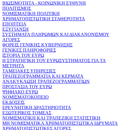
ΒΙΩΣΙΜΟΤΗΤΑ - ΚΟΙΝΩΝΙΚΗ ΕΥΘΥΝΗ
ΠΟΛΙΤΙΣΜΟΣ
ΝΟΜΙΣΜΑΤΙΚΗ ΠΟΛΙΤΙΚΗ
ΧΡΗΜΑΤΟΠΙΣΤΩΤΙΚΗ ΣΤΑΘΕΡΟΤΗΤΑ
ΕΠΟΠΤΕΙΑ
ΕΞΥΓΙΑΝΣΗ
ΣΥΣΤΗΜΑΤΑ ΠΛΗΡΩΜΩΝ ΚΑΙ ΔΙΑΚΑΝΟΝΙΣΜΟΥ
ΑΓΟΡΕΣ
ΦΟΡΕΙΣ ΓΕΝΙΚΗΣ ΚΥΒΕΡΝΗΣΗΣ
ΓΕΝΙΚΕΣ ΠΛΗΡΟΦΟΡΙΕΣ
ΙΣΤΟΡΙΑ ΤΟΥ ΕΥΡΩ
Η ΣΤΡΑΤΗΓΙΚΗ ΤΟΥ ΕΥΡΩΣΥΣΤΗΜΑΤΟΣ ΓΙΑ ΤΑ
ΜΕΤΡΗΤΑ
ΤΑΜΕΙΑΚΕΣ ΥΠΗΡΕΣΙΕΣ
ΤΡΑΠΕΖΟΓΡΑΜΜΑΤΙΑ ΚΑΙ ΚΕΡΜΑΤΑ
ΑΝΑΚΥΚΛΩΣΗ ΤΡΑΠΕΖΟΓΡΑΜΜΑΤΙΩΝ
ΠΡΟΣΤΑΣΙΑ ΤΟΥ ΕΥΡΩ
ΨΗΦΙΑΚΟ ΕΥΡΩ
ΝΟΜΙΣΜΑΤΟΚΟΠΕΙΟ
ΕΚΔΟΣΕΙΣ
ΕΡΕΥΝΗΤΙΚΗ ΔΡΑΣΤΗΡΙΟΤΗΤΑ
ΕΞΩΤΕΡΙΚΟΣ ΤΟΜΕΑΣ
ΝΟΜΙΣΜΑΤΙΚΗ ΚΑΙ ΤΡΑΠΕΖΙΚΗ ΣΤΑΤΙΣΤΙΚΗ
ΜΗ ΝΟΜΙΣΜΑΤΙΚΑ ΧΡΗΜΑΤΟΠΙΣΤΩΤΙΚΑ ΙΔΡΥΜΑΤΑ
ΧΡΗΜΑΤΟΠΙΣΤΩΤΙΚΕΣ ΑΓΟΡΕΣ