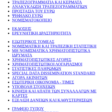
ΤΡΑΠΕΖΟΓΡΑΜΜΑΤΙΑ ΚΑΙ ΚΕΡΜΑΤΑ
ΑΝΑΚΥΚΛΩΣΗ ΤΡΑΠΕΖΟΓΡΑΜΜΑΤΙΩΝ
ΠΡΟΣΤΑΣΙΑ ΤΟΥ ΕΥΡΩ
ΨΗΦΙΑΚΟ ΕΥΡΩ
ΝΟΜΙΣΜΑΤΟΚΟΠΕΙΟ
ΕΚΔΟΣΕΙΣ
ΕΡΕΥΝΗΤΙΚΗ ΔΡΑΣΤΗΡΙΟΤΗΤΑ
ΕΞΩΤΕΡΙΚΟΣ ΤΟΜΕΑΣ
ΝΟΜΙΣΜΑΤΙΚΗ ΚΑΙ ΤΡΑΠΕΖΙΚΗ ΣΤΑΤΙΣΤΙΚΗ
ΜΗ ΝΟΜΙΣΜΑΤΙΚΑ ΧΡΗΜΑΤΟΠΙΣΤΩΤΙΚΑ
ΙΔΡΥΜΑΤΑ
ΧΡΗΜΑΤΟΠΙΣΤΩΤΙΚΕΣ ΑΓΟΡΕΣ
ΧΡΗΜΑΤΟΠΙΣΤΩΤΙΚΟΙ ΛΟΓΑΡΙΑΣΜΟΙ
ΣΤΑΤΙΣΤΙΚΕΣ ΠΛΗΡΩΜΩΝ
SPECIAL DATA DISSEMINATION STANDARD
ΑΓΟΡΑ ΑΚΙΝΗΤΩΝ
ΕΣΩΤΕΡΙΚΗ ΟΙΚΟΝΟΜΙΑ - ΤΙΜΕΣ
ΥΠΟΒΟΛΗ ΣΤΟΙΧΕΙΩΝ
ΚΙΝΗΣΗ ΚΑΙ ΑΠΑΤΗ ΤΩΝ ΣΥΝΑΛΛΑΓΩΝ ΜΕ
ΚΑΡΤΕΣ
ΕΞΕΛΙΞΗ ΔΑΝΕΙΩΝ ΚΑΙ ΚΑΘΥΣΤΕΡΗΣΕΩΝ
ΓΡΑΦΕΙΟ ΤΥΠΟΥ