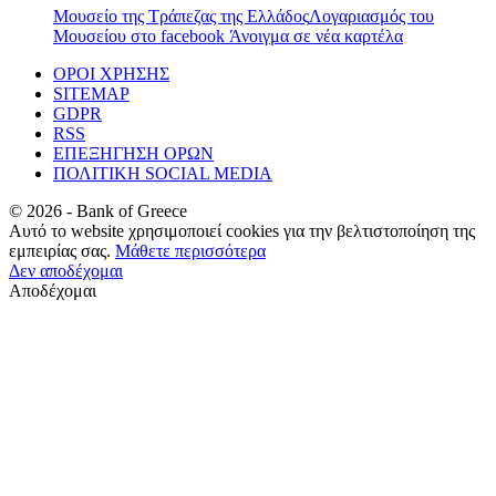
Μουσείο της Τράπεζας της Ελλάδος
Λογαριασμός του
Μουσείου στο facebook
Άνοιγμα σε νέα καρτέλα
ΟΡΟΙ ΧΡΗΣΗΣ
SITEMAP
GDPR
RSS
ΕΠΕΞΗΓΗΣΗ ΟΡΩΝ
ΠΟΛΙΤΙΚΗ SOCIAL MEDIA
©
2026
- Bank of Greece
Αυτό το website χρησιμοποιεί cookies για την βελτιστοποίηση της
εμπειρίας σας.
Μάθετε περισσότερα
Δεν αποδέχομαι
Αποδέχομαι