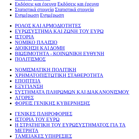
Εκδόσεις και έρευνα
Εκδόσεις και έρευνα
Στατιστικά στοιχεία
Στατιστικά στοιχεία
Ενημέρωση
Ενημέρωση
ΡΟΛΟΣ ΚΑΙ ΑΡΜΟΔΙΟΤΗΤΕΣ
ΕΥΡΩΣΥΣΤΗΜΑ ΚΑΙ ΖΩΝΗ ΤΟΥ ΕΥΡΩ
ΙΣΤΟΡΙΑ
ΝΟΜΙΚΟ ΠΛΑΙΣΙΟ
ΔΙΟΙΚΗΣΗ ΚΑΙ ΔΟΜΗ
ΒΙΩΣΙΜΟΤΗΤΑ - ΚΟΙΝΩΝΙΚΗ ΕΥΘΥΝΗ
ΠΟΛΙΤΙΣΜΟΣ
ΝΟΜΙΣΜΑΤΙΚΗ ΠΟΛΙΤΙΚΗ
ΧΡΗΜΑΤΟΠΙΣΤΩΤΙΚΗ ΣΤΑΘΕΡΟΤΗΤΑ
ΕΠΟΠΤΕΙΑ
ΕΞΥΓΙΑΝΣΗ
ΣΥΣΤΗΜΑΤΑ ΠΛΗΡΩΜΩΝ ΚΑΙ ΔΙΑΚΑΝΟΝΙΣΜΟΥ
ΑΓΟΡΕΣ
ΦΟΡΕΙΣ ΓΕΝΙΚΗΣ ΚΥΒΕΡΝΗΣΗΣ
ΓΕΝΙΚΕΣ ΠΛΗΡΟΦΟΡΙΕΣ
ΙΣΤΟΡΙΑ ΤΟΥ ΕΥΡΩ
Η ΣΤΡΑΤΗΓΙΚΗ ΤΟΥ ΕΥΡΩΣΥΣΤΗΜΑΤΟΣ ΓΙΑ ΤΑ
ΜΕΤΡΗΤΑ
ΤΑΜΕΙΑΚΕΣ ΥΠΗΡΕΣΙΕΣ