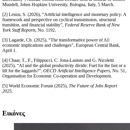
Mundell, Johns Hopkins University, Bologna, Italy, 5 March.
[2] Lenzu, S. (2026), “Artificial intelligence and monetary policy: A
framework and perspective on cyclical transmission, structural
transition, and financial stability”,
Federal Reserve Bank of New
York Staff Reports
, No. 1192.
[3] Lagarde, Ch. (2025), “The transformative power of AI:
economic implications and challenges”, European Central Bank,
April 1.
[4] Chaar, T., F., Filippucci, C. Jona-Lasinio and G. Nicoletti
(2025), “AI and the global productivity divide: Fuel for the fast or a
lift for the laggards?”,
OECD Artificial Intelligence Papers
, No. 51,
Organisation for Economic Co-operation and Development.
[5] World Economic Forum (2025),
The Future of Jobs Report
2025
.
​​
Εικόνες