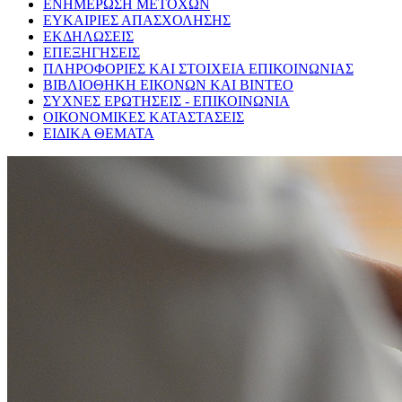
ΕΝΗΜΕΡΩΣΗ ΜΕΤΟΧΩΝ
ΕΥΚΑΙΡΙΕΣ ΑΠΑΣΧΟΛΗΣΗΣ
ΕΚΔΗΛΩΣΕΙΣ
ΕΠΕΞΗΓΗΣΕΙΣ
ΠΛΗΡΟΦΟΡΙΕΣ ΚΑΙ ΣΤΟΙΧΕΙΑ ΕΠΙΚΟΙΝΩΝΙΑΣ
ΒΙΒΛΙΟΘΗΚΗ ΕΙΚΟΝΩΝ ΚΑΙ ΒΙΝΤΕΟ
ΣΥΧΝΕΣ ΕΡΩΤΗΣΕΙΣ - ΕΠΙΚΟΙΝΩΝΙΑ
ΟΙΚΟΝΟΜΙΚΕΣ ΚΑΤΑΣΤΑΣΕΙΣ
ΕΙΔΙΚΑ ΘΕΜΑΤΑ