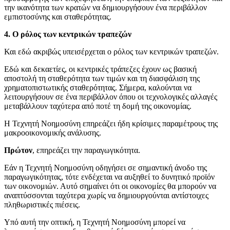
την ικανότητα των κρατών να δημιουργήσουν ένα περιβάλλον
εμπιστοσύνης και σταθερότητας.
4. Ο ρόλος των κεντρικών τραπεζών
Και εδώ ακριβώς υπεισέρχεται ο ρόλος των κεντρικών τραπεζών.
Εδώ και δεκαετίες, οι κεντρικές τράπεζες έχουν ως βασική
αποστολή τη σταθερότητα των τιμών και τη διασφάλιση της
χρηματοπιστωτικής σταθερότητας. Σήμερα, καλούνται να
λειτουργήσουν σε ένα περιβάλλον όπου οι τεχνολογικές αλλαγές
μεταβάλλουν ταχύτερα από ποτέ τη δομή της οικονομίας.
Η Τεχνητή Νοημοσύνη επηρεάζει ήδη κρίσιμες παραμέτρους της
μακροοικονομικής ανάλυσης.
Πρώτον
, επηρεάζει την παραγωγικότητα.
Εάν η Τεχνητή Νοημοσύνη οδηγήσει σε σημαντική άνοδο της
παραγωγικότητας, τότε ενδέχεται να αυξηθεί το δυνητικό προϊόν
των οικονομιών. Αυτό σημαίνει ότι οι οικονομίες θα μπορούν να
αναπτύσσονται ταχύτερα χωρίς να δημιουργούνται αντίστοιχες
πληθωριστικές πιέσεις.
Υπό αυτή την οπτική, η Τεχνητή Νοημοσύνη μπορεί να