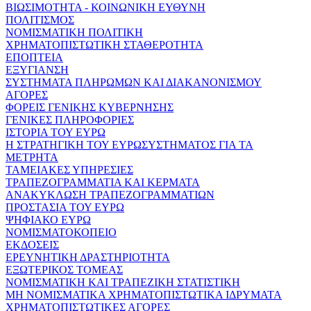
ΒΙΩΣΙΜΟΤΗΤΑ - ΚΟΙΝΩΝΙΚΗ ΕΥΘΥΝΗ
ΠΟΛΙΤΙΣΜΟΣ
ΝΟΜΙΣΜΑΤΙΚΗ ΠΟΛΙΤΙΚΗ
ΧΡΗΜΑΤΟΠΙΣΤΩΤΙΚΗ ΣΤΑΘΕΡΟΤΗΤΑ
ΕΠΟΠΤΕΙΑ
ΕΞΥΓΙΑΝΣΗ
ΣΥΣΤΗΜΑΤΑ ΠΛΗΡΩΜΩΝ ΚΑΙ ΔΙΑΚΑΝΟΝΙΣΜΟΥ
ΑΓΟΡΕΣ
ΦΟΡΕΙΣ ΓΕΝΙΚΗΣ ΚΥΒΕΡΝΗΣΗΣ
ΓΕΝΙΚΕΣ ΠΛΗΡΟΦΟΡΙΕΣ
ΙΣΤΟΡΙΑ ΤΟΥ ΕΥΡΩ
Η ΣΤΡΑΤΗΓΙΚΗ ΤΟΥ ΕΥΡΩΣΥΣΤΗΜΑΤΟΣ ΓΙΑ ΤΑ
ΜΕΤΡΗΤΑ
ΤΑΜΕΙΑΚΕΣ ΥΠΗΡΕΣΙΕΣ
ΤΡΑΠΕΖΟΓΡΑΜΜΑΤΙΑ ΚΑΙ ΚΕΡΜΑΤΑ
ΑΝΑΚΥΚΛΩΣΗ ΤΡΑΠΕΖΟΓΡΑΜΜΑΤΙΩΝ
ΠΡΟΣΤΑΣΙΑ ΤΟΥ ΕΥΡΩ
ΨΗΦΙΑΚΟ ΕΥΡΩ
ΝΟΜΙΣΜΑΤΟΚΟΠΕΙΟ
ΕΚΔΟΣΕΙΣ
ΕΡΕΥΝΗΤΙΚΗ ΔΡΑΣΤΗΡΙΟΤΗΤΑ
ΕΞΩΤΕΡΙΚΟΣ ΤΟΜΕΑΣ
ΝΟΜΙΣΜΑΤΙΚΗ ΚΑΙ ΤΡΑΠΕΖΙΚΗ ΣΤΑΤΙΣΤΙΚΗ
ΜΗ ΝΟΜΙΣΜΑΤΙΚΑ ΧΡΗΜΑΤΟΠΙΣΤΩΤΙΚΑ ΙΔΡΥΜΑΤΑ
ΧΡΗΜΑΤΟΠΙΣΤΩΤΙΚΕΣ ΑΓΟΡΕΣ