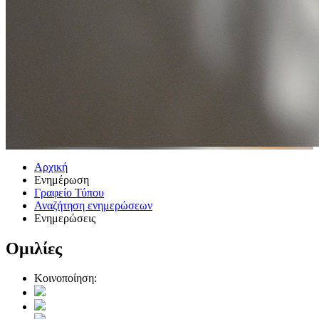
Αρχική
Ενημέρωση
Γραφείο Τύπου
Αναζήτηση ενημερώσεων
Ενημερώσεις
Ομιλίες
Κοινοποίηση: