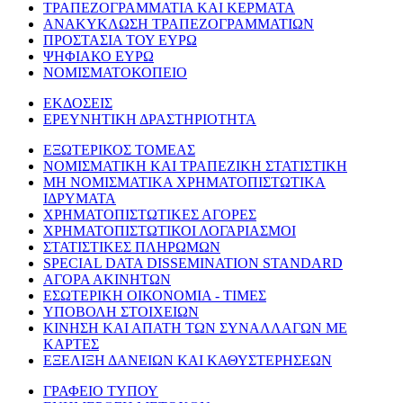
ΤΡΑΠΕΖΟΓΡΑΜΜΑΤΙΑ ΚΑΙ ΚΕΡΜΑΤΑ
ΑΝΑΚΥΚΛΩΣΗ ΤΡΑΠΕΖΟΓΡΑΜΜΑΤΙΩΝ
ΠΡΟΣΤΑΣΙΑ ΤΟΥ ΕΥΡΩ
ΨΗΦΙΑΚΟ ΕΥΡΩ
ΝΟΜΙΣΜΑΤΟΚΟΠΕΙΟ
ΕΚΔΟΣΕΙΣ
ΕΡΕΥΝΗΤΙΚΗ ΔΡΑΣΤΗΡΙΟΤΗΤΑ
ΕΞΩΤΕΡΙΚΟΣ ΤΟΜΕΑΣ
ΝΟΜΙΣΜΑΤΙΚΗ ΚΑΙ ΤΡΑΠΕΖΙΚΗ ΣΤΑΤΙΣΤΙΚΗ
ΜΗ ΝΟΜΙΣΜΑΤΙΚΑ ΧΡΗΜΑΤΟΠΙΣΤΩΤΙΚΑ
ΙΔΡΥΜΑΤΑ
ΧΡΗΜΑΤΟΠΙΣΤΩΤΙΚΕΣ ΑΓΟΡΕΣ
ΧΡΗΜΑΤΟΠΙΣΤΩΤΙΚΟΙ ΛΟΓΑΡΙΑΣΜΟΙ
ΣΤΑΤΙΣΤΙΚΕΣ ΠΛΗΡΩΜΩΝ
SPECIAL DATA DISSEMINATION STANDARD
ΑΓΟΡΑ ΑΚΙΝΗΤΩΝ
ΕΣΩΤΕΡΙΚΗ ΟΙΚΟΝΟΜΙΑ - ΤΙΜΕΣ
ΥΠΟΒΟΛΗ ΣΤΟΙΧΕΙΩΝ
ΚΙΝΗΣΗ ΚΑΙ ΑΠΑΤΗ ΤΩΝ ΣΥΝΑΛΛΑΓΩΝ ΜΕ
ΚΑΡΤΕΣ
ΕΞΕΛΙΞΗ ΔΑΝΕΙΩΝ ΚΑΙ ΚΑΘΥΣΤΕΡΗΣΕΩΝ
ΓΡΑΦΕΙΟ ΤΥΠΟΥ