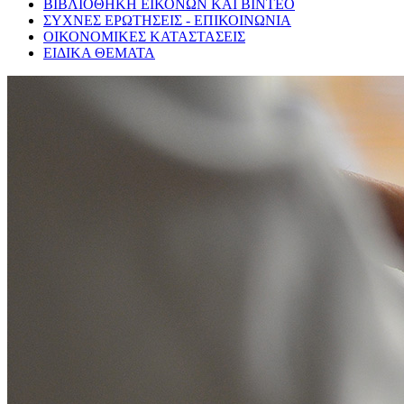
ΒΙΒΛΙΟΘΗΚΗ ΕΙΚΟΝΩΝ ΚΑΙ ΒΙΝΤΕΟ
ΣΥΧΝΕΣ ΕΡΩΤΗΣΕΙΣ - ΕΠΙΚΟΙΝΩΝΙΑ
ΟΙΚΟΝΟΜΙΚΕΣ ΚΑΤΑΣΤΑΣΕΙΣ
ΕΙΔΙΚΑ ΘΕΜΑΤΑ