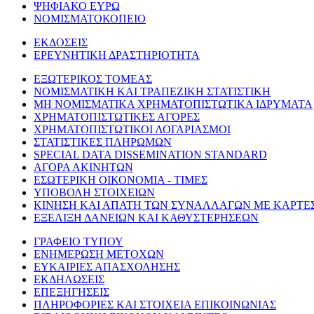
ΨΗΦΙΑΚΟ ΕΥΡΩ
ΝΟΜΙΣΜΑΤΟΚΟΠΕΙΟ
ΕΚΔΟΣΕΙΣ
ΕΡΕΥΝΗΤΙΚΗ ΔΡΑΣΤΗΡΙΟΤΗΤΑ
ΕΞΩΤΕΡΙΚΟΣ ΤΟΜΕΑΣ
ΝΟΜΙΣΜΑΤΙΚΗ ΚΑΙ ΤΡΑΠΕΖΙΚΗ ΣΤΑΤΙΣΤΙΚΗ
ΜΗ ΝΟΜΙΣΜΑΤΙΚΑ ΧΡΗΜΑΤΟΠΙΣΤΩΤΙΚΑ ΙΔΡΥΜΑΤΑ
ΧΡΗΜΑΤΟΠΙΣΤΩΤΙΚΕΣ ΑΓΟΡΕΣ
ΧΡΗΜΑΤΟΠΙΣΤΩΤΙΚΟΙ ΛΟΓΑΡΙΑΣΜΟΙ
ΣΤΑΤΙΣΤΙΚΕΣ ΠΛΗΡΩΜΩΝ
SPECIAL DATA DISSEMINATION STANDARD
ΑΓΟΡΑ ΑΚΙΝΗΤΩΝ
ΕΣΩΤΕΡΙΚΗ ΟΙΚΟΝΟΜΙΑ - ΤΙΜΕΣ
ΥΠΟΒΟΛΗ ΣΤΟΙΧΕΙΩΝ
ΚΙΝΗΣΗ ΚΑΙ ΑΠΑΤΗ ΤΩΝ ΣΥΝΑΛΛΑΓΩΝ ΜΕ ΚΑΡΤΕ
ΕΞΕΛΙΞΗ ΔΑΝΕΙΩΝ ΚΑΙ ΚΑΘΥΣΤΕΡΗΣΕΩΝ
ΓΡΑΦΕΙΟ ΤΥΠΟΥ
ΕΝΗΜΕΡΩΣΗ ΜΕΤΟΧΩΝ
ΕΥΚΑΙΡΙΕΣ ΑΠΑΣΧΟΛΗΣΗΣ
ΕΚΔΗΛΩΣΕΙΣ
ΕΠΕΞΗΓΗΣΕΙΣ
ΠΛΗΡΟΦΟΡΙΕΣ ΚΑΙ ΣΤΟΙΧΕΙΑ ΕΠΙΚΟΙΝΩΝΙΑΣ