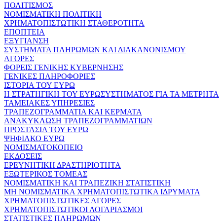
ΠΟΛΙΤΙΣΜΟΣ
ΝΟΜΙΣΜΑΤΙΚΗ ΠΟΛΙΤΙΚΗ
ΧΡΗΜΑΤΟΠΙΣΤΩΤΙΚΗ ΣΤΑΘΕΡΟΤΗΤΑ
ΕΠΟΠΤΕΙΑ
ΕΞΥΓΙΑΝΣΗ
ΣΥΣΤΗΜΑΤΑ ΠΛΗΡΩΜΩΝ ΚΑΙ ΔΙΑΚΑΝΟΝΙΣΜΟΥ
ΑΓΟΡΕΣ
ΦΟΡΕΙΣ ΓΕΝΙΚΗΣ ΚΥΒΕΡΝΗΣΗΣ
ΓΕΝΙΚΕΣ ΠΛΗΡΟΦΟΡΙΕΣ
ΙΣΤΟΡΙΑ ΤΟΥ ΕΥΡΩ
Η ΣΤΡΑΤΗΓΙΚΗ ΤΟΥ ΕΥΡΩΣΥΣΤΗΜΑΤΟΣ ΓΙΑ ΤΑ ΜΕΤΡΗΤΑ
ΤΑΜΕΙΑΚΕΣ ΥΠΗΡΕΣΙΕΣ
ΤΡΑΠΕΖΟΓΡΑΜΜΑΤΙΑ ΚΑΙ ΚΕΡΜΑΤΑ
ΑΝΑΚΥΚΛΩΣΗ ΤΡΑΠΕΖΟΓΡΑΜΜΑΤΙΩΝ
ΠΡΟΣΤΑΣΙΑ ΤΟΥ ΕΥΡΩ
ΨΗΦΙΑΚΟ ΕΥΡΩ
ΝΟΜΙΣΜΑΤΟΚΟΠΕΙΟ
ΕΚΔΟΣΕΙΣ
ΕΡΕΥΝΗΤΙΚΗ ΔΡΑΣΤΗΡΙΟΤΗΤΑ
ΕΞΩΤΕΡΙΚΟΣ ΤΟΜΕΑΣ
ΝΟΜΙΣΜΑΤΙΚΗ ΚΑΙ ΤΡΑΠΕΖΙΚΗ ΣΤΑΤΙΣΤΙΚΗ
ΜΗ ΝΟΜΙΣΜΑΤΙΚΑ ΧΡΗΜΑΤΟΠΙΣΤΩΤΙΚΑ ΙΔΡΥΜΑΤΑ
ΧΡΗΜΑΤΟΠΙΣΤΩΤΙΚΕΣ ΑΓΟΡΕΣ
ΧΡΗΜΑΤΟΠΙΣΤΩΤΙΚΟΙ ΛΟΓΑΡΙΑΣΜΟΙ
ΣΤΑΤΙΣΤΙΚΕΣ ΠΛΗΡΩΜΩΝ