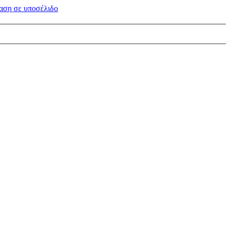
αση σε
υποσέλιδο