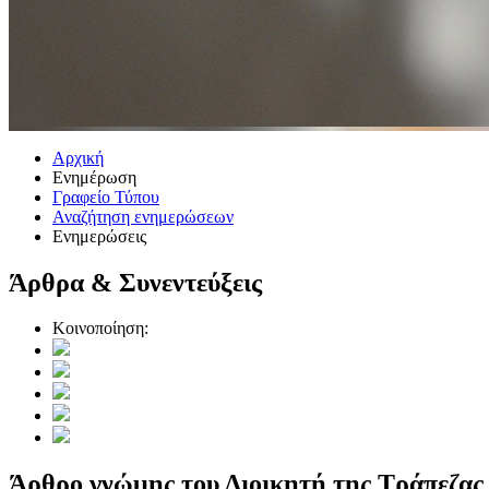
Αρχική
Ενημέρωση
Γραφείο Τύπου
Αναζήτηση ενημερώσεων
Ενημερώσεις
Άρθρα & Συνεντεύξεις
Κοινοποίηση:
Άρθρο γνώμης του Διοικητή της Τράπεζας 