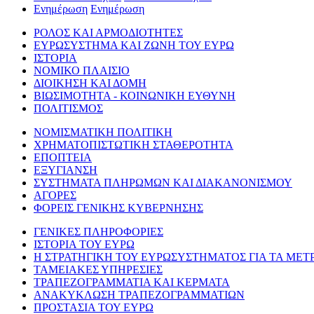
Ενημέρωση
Ενημέρωση
ΡΟΛΟΣ ΚΑΙ ΑΡΜΟΔΙΟΤΗΤΕΣ
ΕΥΡΩΣΥΣΤΗΜΑ ΚΑΙ ΖΩΝΗ ΤΟΥ ΕΥΡΩ
ΙΣΤΟΡΙΑ
ΝΟΜΙΚΟ ΠΛΑΙΣΙΟ
ΔΙΟΙΚΗΣΗ ΚΑΙ ΔΟΜΗ
ΒΙΩΣΙΜΟΤΗΤΑ - ΚΟΙΝΩΝΙΚΗ ΕΥΘΥΝΗ
ΠΟΛΙΤΙΣΜΟΣ
ΝΟΜΙΣΜΑΤΙΚΗ ΠΟΛΙΤΙΚΗ
ΧΡΗΜΑΤΟΠΙΣΤΩΤΙΚΗ ΣΤΑΘΕΡΟΤΗΤΑ
ΕΠΟΠΤΕΙΑ
ΕΞΥΓΙΑΝΣΗ
ΣΥΣΤΗΜΑΤΑ ΠΛΗΡΩΜΩΝ ΚΑΙ ΔΙΑΚΑΝΟΝΙΣΜΟΥ
ΑΓΟΡΕΣ
ΦΟΡΕΙΣ ΓΕΝΙΚΗΣ ΚΥΒΕΡΝΗΣΗΣ
ΓΕΝΙΚΕΣ ΠΛΗΡΟΦΟΡΙΕΣ
ΙΣΤΟΡΙΑ ΤΟΥ ΕΥΡΩ
Η ΣΤΡΑΤΗΓΙΚΗ ΤΟΥ ΕΥΡΩΣΥΣΤΗΜΑΤΟΣ ΓΙΑ ΤΑ ΜΕΤ
ΤΑΜΕΙΑΚΕΣ ΥΠΗΡΕΣΙΕΣ
ΤΡΑΠΕΖΟΓΡΑΜΜΑΤΙΑ ΚΑΙ ΚΕΡΜΑΤΑ
ΑΝΑΚΥΚΛΩΣΗ ΤΡΑΠΕΖΟΓΡΑΜΜΑΤΙΩΝ
ΠΡΟΣΤΑΣΙΑ ΤΟΥ ΕΥΡΩ