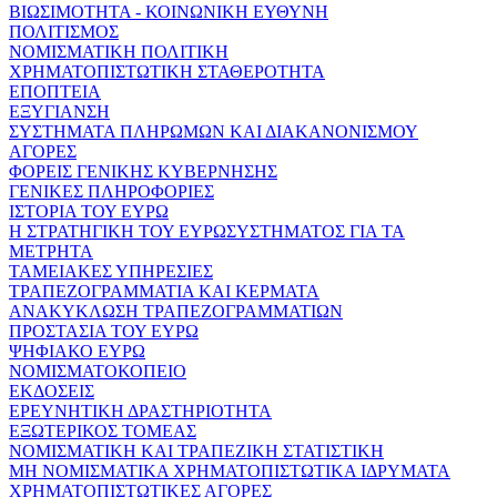
ΒΙΩΣΙΜΟΤΗΤΑ - ΚΟΙΝΩΝΙΚΗ ΕΥΘΥΝΗ
ΠΟΛΙΤΙΣΜΟΣ
ΝΟΜΙΣΜΑΤΙΚΗ ΠΟΛΙΤΙΚΗ
ΧΡΗΜΑΤΟΠΙΣΤΩΤΙΚΗ ΣΤΑΘΕΡΟΤΗΤΑ
ΕΠΟΠΤΕΙΑ
ΕΞΥΓΙΑΝΣΗ
ΣΥΣΤΗΜΑΤΑ ΠΛΗΡΩΜΩΝ ΚΑΙ ΔΙΑΚΑΝΟΝΙΣΜΟΥ
ΑΓΟΡΕΣ
ΦΟΡΕΙΣ ΓΕΝΙΚΗΣ ΚΥΒΕΡΝΗΣΗΣ
ΓΕΝΙΚΕΣ ΠΛΗΡΟΦΟΡΙΕΣ
ΙΣΤΟΡΙΑ ΤΟΥ ΕΥΡΩ
Η ΣΤΡΑΤΗΓΙΚΗ ΤΟΥ ΕΥΡΩΣΥΣΤΗΜΑΤΟΣ ΓΙΑ ΤΑ
ΜΕΤΡΗΤΑ
ΤΑΜΕΙΑΚΕΣ ΥΠΗΡΕΣΙΕΣ
ΤΡΑΠΕΖΟΓΡΑΜΜΑΤΙΑ ΚΑΙ ΚΕΡΜΑΤΑ
ΑΝΑΚΥΚΛΩΣΗ ΤΡΑΠΕΖΟΓΡΑΜΜΑΤΙΩΝ
ΠΡΟΣΤΑΣΙΑ ΤΟΥ ΕΥΡΩ
ΨΗΦΙΑΚΟ ΕΥΡΩ
ΝΟΜΙΣΜΑΤΟΚΟΠΕΙΟ
ΕΚΔΟΣΕΙΣ
ΕΡΕΥΝΗΤΙΚΗ ΔΡΑΣΤΗΡΙΟΤΗΤΑ
ΕΞΩΤΕΡΙΚΟΣ ΤΟΜΕΑΣ
ΝΟΜΙΣΜΑΤΙΚΗ ΚΑΙ ΤΡΑΠΕΖΙΚΗ ΣΤΑΤΙΣΤΙΚΗ
ΜΗ ΝΟΜΙΣΜΑΤΙΚΑ ΧΡΗΜΑΤΟΠΙΣΤΩΤΙΚΑ ΙΔΡΥΜΑΤΑ
ΧΡΗΜΑΤΟΠΙΣΤΩΤΙΚΕΣ ΑΓΟΡΕΣ