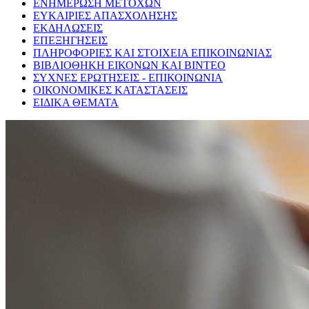
ΕΝΗΜΕΡΩΣΗ ΜΕΤΟΧΩΝ
ΕΥΚΑΙΡΙΕΣ ΑΠΑΣΧΟΛΗΣΗΣ
ΕΚΔΗΛΩΣΕΙΣ
ΕΠΕΞΗΓΗΣΕΙΣ
ΠΛΗΡΟΦΟΡΙΕΣ ΚΑΙ ΣΤΟΙΧΕΙΑ ΕΠΙΚΟΙΝΩΝΙΑΣ
ΒΙΒΛΙΟΘΗΚΗ ΕΙΚΟΝΩΝ ΚΑΙ ΒΙΝΤΕΟ
ΣΥΧΝΕΣ ΕΡΩΤΗΣΕΙΣ - ΕΠΙΚΟΙΝΩΝΙΑ
ΟΙΚΟΝΟΜΙΚΕΣ ΚΑΤΑΣΤΑΣΕΙΣ
ΕΙΔΙΚΑ ΘΕΜΑΤΑ