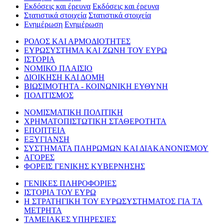
Εκδόσεις και έρευνα
Εκδόσεις και έρευνα
Στατιστικά στοιχεία
Στατιστικά στοιχεία
Ενημέρωση
Ενημέρωση
ΡΟΛΟΣ ΚΑΙ ΑΡΜΟΔΙΟΤΗΤΕΣ
ΕΥΡΩΣΥΣΤΗΜΑ ΚΑΙ ΖΩΝΗ ΤΟΥ ΕΥΡΩ
ΙΣΤΟΡΙΑ
ΝΟΜΙΚΟ ΠΛΑΙΣΙΟ
ΔΙΟΙΚΗΣΗ ΚΑΙ ΔΟΜΗ
ΒΙΩΣΙΜΟΤΗΤΑ - ΚΟΙΝΩΝΙΚΗ ΕΥΘΥΝΗ
ΠΟΛΙΤΙΣΜΟΣ
ΝΟΜΙΣΜΑΤΙΚΗ ΠΟΛΙΤΙΚΗ
ΧΡΗΜΑΤΟΠΙΣΤΩΤΙΚΗ ΣΤΑΘΕΡΟΤΗΤΑ
ΕΠΟΠΤΕΙΑ
ΕΞΥΓΙΑΝΣΗ
ΣΥΣΤΗΜΑΤΑ ΠΛΗΡΩΜΩΝ ΚΑΙ ΔΙΑΚΑΝΟΝΙΣΜΟΥ
ΑΓΟΡΕΣ
ΦΟΡΕΙΣ ΓΕΝΙΚΗΣ ΚΥΒΕΡΝΗΣΗΣ
ΓΕΝΙΚΕΣ ΠΛΗΡΟΦΟΡΙΕΣ
ΙΣΤΟΡΙΑ ΤΟΥ ΕΥΡΩ
Η ΣΤΡΑΤΗΓΙΚΗ ΤΟΥ ΕΥΡΩΣΥΣΤΗΜΑΤΟΣ ΓΙΑ ΤΑ
ΜΕΤΡΗΤΑ
ΤΑΜΕΙΑΚΕΣ ΥΠΗΡΕΣΙΕΣ