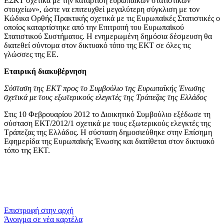
ΕΣΚΤ σχετικά με την κατάρτιση ευρωπαϊκών στατιστικών
στοιχείων», ώστε να επιτευχθεί μεγαλύτερη σύγκλιση με τον
Κώδικα Ορθής Πρακτικής σχετικά με τις Ευρωπαϊκές Στατιστικές ο
οποίος καταρτίστηκε από την Επιτροπή του Ευρωπαϊκού
Στατιστικού Συστήματος. Η ενημερωμένη δημόσια δέσμευση θα
διατεθεί σύντομα στον δικτυακό τόπο της ΕΚΤ σε όλες τις
γλώσσες της ΕΕ.
Εταιρική διακυβέρνηση
Σύσταση της ΕΚΤ προς το Συμβούλιο της Ευρωπαϊκής Ένωσης
σχετικά με τους εξωτερικούς ελεγκτές της Τράπεζας της Ελλάδος
Στις 10 Φεβρουαρίου 2012 το Διοικητικό Συμβούλιο εξέδωσε τη
σύσταση ΕΚΤ/2012/1 σχετικά με τους εξωτερικούς ελεγκτές της
Τράπεζας της Ελλάδος. Η σύσταση δημοσιεύθηκε στην Επίσημη
Εφημερίδα της Ευρωπαϊκής Ένωσης και διατίθεται στον δικτυακό
τόπο της ΕΚΤ.
​​
Επιστροφή στην αρχή
Άνοιγμα σε νέα καρτέλα