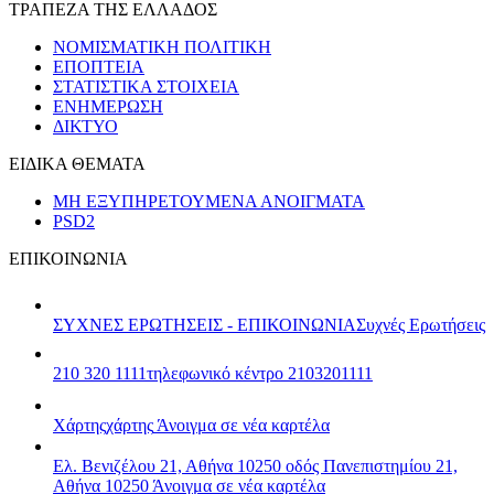
ΤΡΑΠΕΖΑ ΤΗΣ ΕΛΛΑΔΟΣ
ΝΟΜΙΣΜΑΤΙΚΗ ΠΟΛΙΤΙΚΗ
ΕΠΟΠΤΕΙΑ
ΣΤΑΤΙΣΤΙΚΑ ΣΤΟΙΧΕΙΑ
ΕΝΗΜΕΡΩΣΗ
ΔΙΚΤΥΟ
ΕΙΔΙΚΑ ΘΕΜΑΤΑ
ΜΗ ΕΞΥΠΗΡΕΤΟΥΜΕΝΑ ΑΝΟΙΓΜΑΤΑ
PSD2
ΕΠΙΚΟΙΝΩΝΙΑ
ΣΥΧΝΕΣ ΕΡΩΤΗΣΕΙΣ - ΕΠΙΚΟΙΝΩΝΙΑ
Συχνές Ερωτήσεις
210 320 1111
τηλεφωνικό κέντρο 2103201111
Χάρτης
χάρτης
Άνοιγμα σε νέα καρτέλα
Ελ. Βενιζέλου 21, Αθήνα 10250
οδός Πανεπιστημίου 21,
Αθήνα 10250
Άνοιγμα σε νέα καρτέλα