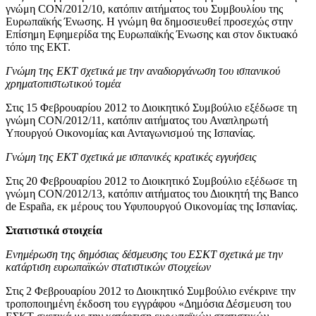
γνώμη CON/2012/10, κατόπιν αιτήματος του Συμβουλίου της
Ευρωπαϊκής Ένωσης. Η γνώμη θα δημοσιευθεί προσεχώς στην
Επίσημη Εφημερίδα της Ευρωπαϊκής Ένωσης και στον δικτυακό
τόπο της ΕΚΤ.
Γνώμη της ΕΚΤ σχετικά με την αναδιοργάνωση του ισπανικού
χρηματοπιστωτικού τομέα
Στις 15 Φεβρουαρίου 2012 το Διοικητικό Συμβούλιο εξέδωσε τη
γνώμη CON/2012/11, κατόπιν αιτήματος του Αναπληρωτή
Υπουργού Οικονομίας και Ανταγωνισμού της Ισπανίας.
Γνώμη της ΕΚΤ σχετικά με ισπανικές κρατικές εγγυήσεις
Στις 20 Φεβρουαρίου 2012 το Διοικητικό Συμβούλιο εξέδωσε τη
γνώμη CON/2012/13, κατόπιν αιτήματος του Διοικητή της Banco
de España, εκ μέρους του Υφυπουργού Οικονομίας της Ισπανίας.
Στατιστικά στοιχεία
Ενημέρωση της δημόσιας δέσμευσης του ΕΣΚΤ σχετικά με την
κατάρτιση ευρωπαϊκών στατιστικών στοιχείων
Στις 2 Φεβρουαρίου 2012 το Διοικητικό Συμβούλιο ενέκρινε την
τροποποιημένη έκδοση του εγγράφου «Δημόσια Δέσμευση του