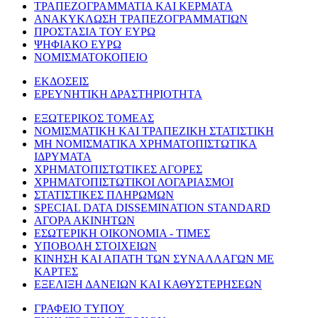
ΤΡΑΠΕΖΟΓΡΑΜΜΑΤΙΑ ΚΑΙ ΚΕΡΜΑΤΑ
ΑΝΑΚΥΚΛΩΣΗ ΤΡΑΠΕΖΟΓΡΑΜΜΑΤΙΩΝ
ΠΡΟΣΤΑΣΙΑ ΤΟΥ ΕΥΡΩ
ΨΗΦΙΑΚΟ ΕΥΡΩ
ΝΟΜΙΣΜΑΤΟΚΟΠΕΙΟ
ΕΚΔΟΣΕΙΣ
ΕΡΕΥΝΗΤΙΚΗ ΔΡΑΣΤΗΡΙΟΤΗΤΑ
ΕΞΩΤΕΡΙΚΟΣ ΤΟΜΕΑΣ
ΝΟΜΙΣΜΑΤΙΚΗ ΚΑΙ ΤΡΑΠΕΖΙΚΗ ΣΤΑΤΙΣΤΙΚΗ
ΜΗ ΝΟΜΙΣΜΑΤΙΚΑ ΧΡΗΜΑΤΟΠΙΣΤΩΤΙΚΑ
ΙΔΡΥΜΑΤΑ
ΧΡΗΜΑΤΟΠΙΣΤΩΤΙΚΕΣ ΑΓΟΡΕΣ
ΧΡΗΜΑΤΟΠΙΣΤΩΤΙΚΟΙ ΛΟΓΑΡΙΑΣΜΟΙ
ΣΤΑΤΙΣΤΙΚΕΣ ΠΛΗΡΩΜΩΝ
SPECIAL DATA DISSEMINATION STANDARD
ΑΓΟΡΑ ΑΚΙΝΗΤΩΝ
ΕΣΩΤΕΡΙΚΗ ΟΙΚΟΝΟΜΙΑ - ΤΙΜΕΣ
ΥΠΟΒΟΛΗ ΣΤΟΙΧΕΙΩΝ
ΚΙΝΗΣΗ ΚΑΙ ΑΠΑΤΗ ΤΩΝ ΣΥΝΑΛΛΑΓΩΝ ΜΕ
ΚΑΡΤΕΣ
ΕΞΕΛΙΞΗ ΔΑΝΕΙΩΝ ΚΑΙ ΚΑΘΥΣΤΕΡΗΣΕΩΝ
ΓΡΑΦΕΙΟ ΤΥΠΟΥ