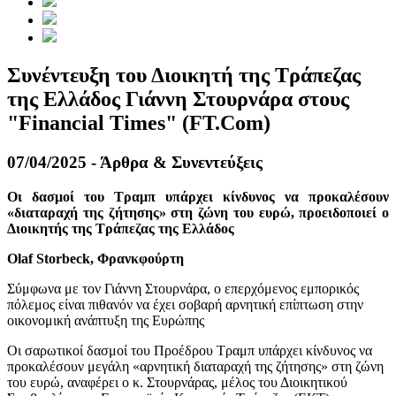
Συνέντευξη του Διοικητή της Τράπεζας
της Ελλάδος Γιάννη Στουρνάρα στους
"Financial Times" (FT.Com)
07/04/2025 - Άρθρα & Συνεντεύξεις
Οι δασμοί του Τραμπ υπάρχει κίνδυνος να προκαλέσουν
«διαταραχή της ζήτησης» στη ζώνη του ευρώ, προειδοποιεί ο
Διοικητής της Τράπεζας της Ελλάδος
Olaf Storbeck, Φρανκφούρτη
Σύμφωνα με τον Γιάννη Στουρνάρα, ο επερχόμενος εμπορικός
πόλεμος είναι πιθανόν να έχει σοβαρή αρνητική επίπτωση στην
οικονομική ανάπτυξη της Ευρώπης
Οι σαρωτικοί δασμοί του Προέδρου Τραμπ υπάρχει κίνδυνος να
προκαλέσουν μεγάλη «αρνητική διαταραχή της ζήτησης» στη ζώνη
του ευρώ, αναφέρει ο κ. Στουρνάρας, μέλος του Διοικητικού