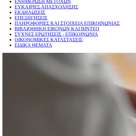
ΕΝΗΜΕΡΩΣΗ ΜΕΤΟΧΩΝ
ΕΥΚΑΙΡΙΕΣ ΑΠΑΣΧΟΛΗΣΗΣ
ΕΚΔΗΛΩΣΕΙΣ
ΕΠΕΞΗΓΗΣΕΙΣ
ΠΛΗΡΟΦΟΡΙΕΣ ΚΑΙ ΣΤΟΙΧΕΙΑ ΕΠΙΚΟΙΝΩΝΙΑΣ
ΒΙΒΛΙΟΘΗΚΗ ΕΙΚΟΝΩΝ ΚΑΙ ΒΙΝΤΕΟ
ΣΥΧΝΕΣ ΕΡΩΤΗΣΕΙΣ - ΕΠΙΚΟΙΝΩΝΙΑ
ΟΙΚΟΝΟΜΙΚΕΣ ΚΑΤΑΣΤΑΣΕΙΣ
ΕΙΔΙΚΑ ΘΕΜΑΤΑ