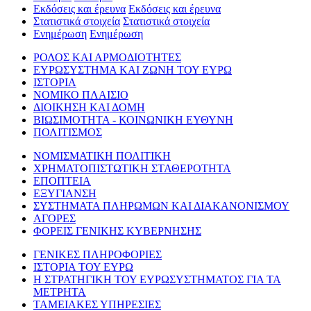
Εκδόσεις και έρευνα
Εκδόσεις και έρευνα
Στατιστικά στοιχεία
Στατιστικά στοιχεία
Ενημέρωση
Ενημέρωση
ΡΟΛΟΣ ΚΑΙ ΑΡΜΟΔΙΟΤΗΤΕΣ
ΕΥΡΩΣΥΣΤΗΜΑ ΚΑΙ ΖΩΝΗ ΤΟΥ ΕΥΡΩ
ΙΣΤΟΡΙΑ
ΝΟΜΙΚΟ ΠΛΑΙΣΙΟ
ΔΙΟΙΚΗΣΗ ΚΑΙ ΔΟΜΗ
ΒΙΩΣΙΜΟΤΗΤΑ - ΚΟΙΝΩΝΙΚΗ ΕΥΘΥΝΗ
ΠΟΛΙΤΙΣΜΟΣ
ΝΟΜΙΣΜΑΤΙΚΗ ΠΟΛΙΤΙΚΗ
ΧΡΗΜΑΤΟΠΙΣΤΩΤΙΚΗ ΣΤΑΘΕΡΟΤΗΤΑ
ΕΠΟΠΤΕΙΑ
ΕΞΥΓΙΑΝΣΗ
ΣΥΣΤΗΜΑΤΑ ΠΛΗΡΩΜΩΝ ΚΑΙ ΔΙΑΚΑΝΟΝΙΣΜΟΥ
ΑΓΟΡΕΣ
ΦΟΡΕΙΣ ΓΕΝΙΚΗΣ ΚΥΒΕΡΝΗΣΗΣ
ΓΕΝΙΚΕΣ ΠΛΗΡΟΦΟΡΙΕΣ
ΙΣΤΟΡΙΑ ΤΟΥ ΕΥΡΩ
Η ΣΤΡΑΤΗΓΙΚΗ ΤΟΥ ΕΥΡΩΣΥΣΤΗΜΑΤΟΣ ΓΙΑ ΤΑ
ΜΕΤΡΗΤΑ
ΤΑΜΕΙΑΚΕΣ ΥΠΗΡΕΣΙΕΣ