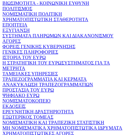
ΒΙΩΣΙΜΟΤΗΤΑ - ΚΟΙΝΩΝΙΚΗ ΕΥΘΥΝΗ
ΠΟΛΙΤΙΣΜΟΣ
ΝΟΜΙΣΜΑΤΙΚΗ ΠΟΛΙΤΙΚΗ
ΧΡΗΜΑΤΟΠΙΣΤΩΤΙΚΗ ΣΤΑΘΕΡΟΤΗΤΑ
ΕΠΟΠΤΕΙΑ
ΕΞΥΓΙΑΝΣΗ
ΣΥΣΤΗΜΑΤΑ ΠΛΗΡΩΜΩΝ ΚΑΙ ΔΙΑΚΑΝΟΝΙΣΜΟΥ
ΑΓΟΡΕΣ
ΦΟΡΕΙΣ ΓΕΝΙΚΗΣ ΚΥΒΕΡΝΗΣΗΣ
ΓΕΝΙΚΕΣ ΠΛΗΡΟΦΟΡΙΕΣ
ΙΣΤΟΡΙΑ ΤΟΥ ΕΥΡΩ
Η ΣΤΡΑΤΗΓΙΚΗ ΤΟΥ ΕΥΡΩΣΥΣΤΗΜΑΤΟΣ ΓΙΑ ΤΑ
ΜΕΤΡΗΤΑ
ΤΑΜΕΙΑΚΕΣ ΥΠΗΡΕΣΙΕΣ
ΤΡΑΠΕΖΟΓΡΑΜΜΑΤΙΑ ΚΑΙ ΚΕΡΜΑΤΑ
ΑΝΑΚΥΚΛΩΣΗ ΤΡΑΠΕΖΟΓΡΑΜΜΑΤΙΩΝ
ΠΡΟΣΤΑΣΙΑ ΤΟΥ ΕΥΡΩ
ΨΗΦΙΑΚΟ ΕΥΡΩ
ΝΟΜΙΣΜΑΤΟΚΟΠΕΙΟ
ΕΚΔΟΣΕΙΣ
ΕΡΕΥΝΗΤΙΚΗ ΔΡΑΣΤΗΡΙΟΤΗΤΑ
ΕΞΩΤΕΡΙΚΟΣ ΤΟΜΕΑΣ
ΝΟΜΙΣΜΑΤΙΚΗ ΚΑΙ ΤΡΑΠΕΖΙΚΗ ΣΤΑΤΙΣΤΙΚΗ
ΜΗ ΝΟΜΙΣΜΑΤΙΚΑ ΧΡΗΜΑΤΟΠΙΣΤΩΤΙΚΑ ΙΔΡΥΜΑΤΑ
ΧΡΗΜΑΤΟΠΙΣΤΩΤΙΚΕΣ ΑΓΟΡΕΣ