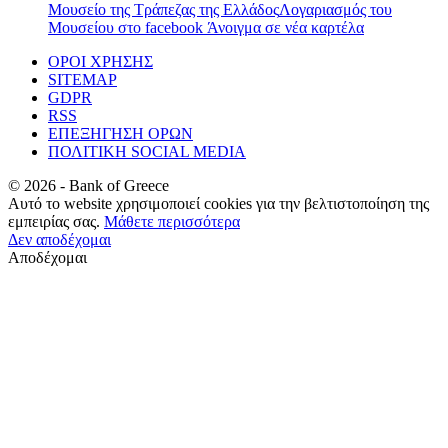
Μουσείο της Τράπεζας της Ελλάδος
Λογαριασμός του
Μουσείου στο facebook
Άνοιγμα σε νέα καρτέλα
ΟΡΟΙ ΧΡΗΣΗΣ
SITEMAP
GDPR
RSS
ΕΠΕΞΗΓΗΣΗ ΟΡΩΝ
ΠΟΛΙΤΙΚΗ SOCIAL MEDIA
©
2026
- Bank of Greece
Αυτό το website χρησιμοποιεί cookies για την βελτιστοποίηση της
εμπειρίας σας.
Μάθετε περισσότερα
Δεν αποδέχομαι
Αποδέχομαι