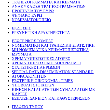
ΤΡΑΠΕΖΟΓΡΑΜΜΑΤΙΑ ΚΑΙ ΚΕΡΜΑΤΑ
ΑΝΑΚΥΚΛΩΣΗ ΤΡΑΠΕΖΟΓΡΑΜΜΑΤΙΩΝ
ΠΡΟΣΤΑΣΙΑ ΤΟΥ ΕΥΡΩ
ΨΗΦΙΑΚΟ ΕΥΡΩ
ΝΟΜΙΣΜΑΤΟΚΟΠΕΙΟ
ΕΚΔΟΣΕΙΣ
ΕΡΕΥΝΗΤΙΚΗ ΔΡΑΣΤΗΡΙΟΤΗΤΑ
ΕΞΩΤΕΡΙΚΟΣ ΤΟΜΕΑΣ
ΝΟΜΙΣΜΑΤΙΚΗ ΚΑΙ ΤΡΑΠΕΖΙΚΗ ΣΤΑΤΙΣΤΙΚΗ
ΜΗ ΝΟΜΙΣΜΑΤΙΚΑ ΧΡΗΜΑΤΟΠΙΣΤΩΤΙΚΑ
ΙΔΡΥΜΑΤΑ
ΧΡΗΜΑΤΟΠΙΣΤΩΤΙΚΕΣ ΑΓΟΡΕΣ
ΧΡΗΜΑΤΟΠΙΣΤΩΤΙΚΟΙ ΛΟΓΑΡΙΑΣΜΟΙ
ΣΤΑΤΙΣΤΙΚΕΣ ΠΛΗΡΩΜΩΝ
SPECIAL DATA DISSEMINATION STANDARD
ΑΓΟΡΑ ΑΚΙΝΗΤΩΝ
ΕΣΩΤΕΡΙΚΗ ΟΙΚΟΝΟΜΙΑ - ΤΙΜΕΣ
ΥΠΟΒΟΛΗ ΣΤΟΙΧΕΙΩΝ
ΚΙΝΗΣΗ ΚΑΙ ΑΠΑΤΗ ΤΩΝ ΣΥΝΑΛΛΑΓΩΝ ΜΕ
ΚΑΡΤΕΣ
ΕΞΕΛΙΞΗ ΔΑΝΕΙΩΝ ΚΑΙ ΚΑΘΥΣΤΕΡΗΣΕΩΝ
ΓΡΑΦΕΙΟ ΤΥΠΟΥ