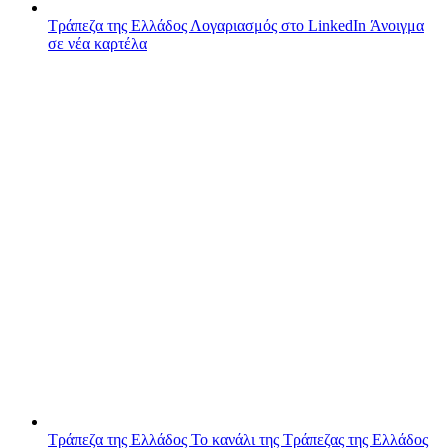
Τράπεζα της Ελλάδος
Λογαριασμός στο LinkedIn
Άνοιγμα
σε νέα καρτέλα
Τράπεζα της Ελλάδος
Το κανάλι της Τράπεζας της Ελλάδος