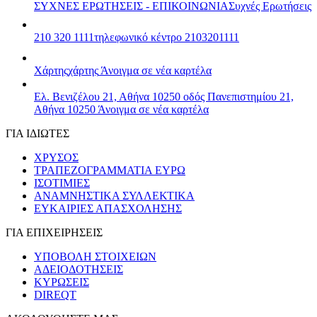
ΣΥΧΝΕΣ ΕΡΩΤΗΣΕΙΣ - ΕΠΙΚΟΙΝΩΝΙΑ
Συχνές Ερωτήσεις
210 320 1111
τηλεφωνικό κέντρο 2103201111
Χάρτης
χάρτης
Άνοιγμα σε νέα καρτέλα
Ελ. Βενιζέλου 21, Αθήνα 10250
οδός Πανεπιστημίου 21,
Αθήνα 10250
Άνοιγμα σε νέα καρτέλα
ΓΙΑ ΙΔΙΩΤΕΣ
ΧΡΥΣΟΣ
ΤΡΑΠΕΖΟΓΡΑΜΜΑΤΙΑ ΕΥΡΩ
ΙΣΟΤΙΜΙΕΣ
ΑΝΑΜΝΗΣΤΙΚΑ ΣΥΛΛΕΚΤΙΚΑ
ΕΥΚΑΙΡΙΕΣ ΑΠΑΣΧΟΛΗΣΗΣ
ΓΙΑ ΕΠΙΧΕΙΡΗΣΕΙΣ
ΥΠΟΒΟΛΗ ΣΤΟΙΧΕΙΩΝ
ΑΔΕΙΟΔΟΤΗΣΕΙΣ
ΚΥΡΩΣΕΙΣ
DIREQT