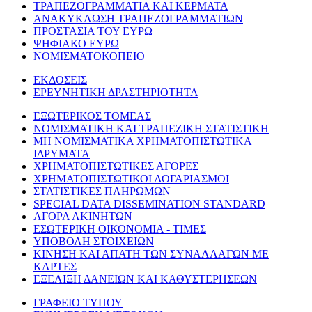
ΤΡΑΠΕΖΟΓΡΑΜΜΑΤΙΑ ΚΑΙ ΚΕΡΜΑΤΑ
ΑΝΑΚΥΚΛΩΣΗ ΤΡΑΠΕΖΟΓΡΑΜΜΑΤΙΩΝ
ΠΡΟΣΤΑΣΙΑ ΤΟΥ ΕΥΡΩ
ΨΗΦΙΑΚΟ ΕΥΡΩ
ΝΟΜΙΣΜΑΤΟΚΟΠΕΙΟ
ΕΚΔΟΣΕΙΣ
ΕΡΕΥΝΗΤΙΚΗ ΔΡΑΣΤΗΡΙΟΤΗΤΑ
ΕΞΩΤΕΡΙΚΟΣ ΤΟΜΕΑΣ
ΝΟΜΙΣΜΑΤΙΚΗ ΚΑΙ ΤΡΑΠΕΖΙΚΗ ΣΤΑΤΙΣΤΙΚΗ
ΜΗ ΝΟΜΙΣΜΑΤΙΚΑ ΧΡΗΜΑΤΟΠΙΣΤΩΤΙΚΑ
ΙΔΡΥΜΑΤΑ
ΧΡΗΜΑΤΟΠΙΣΤΩΤΙΚΕΣ ΑΓΟΡΕΣ
ΧΡΗΜΑΤΟΠΙΣΤΩΤΙΚΟΙ ΛΟΓΑΡΙΑΣΜΟΙ
ΣΤΑΤΙΣΤΙΚΕΣ ΠΛΗΡΩΜΩΝ
SPECIAL DATA DISSEMINATION STANDARD
ΑΓΟΡΑ ΑΚΙΝΗΤΩΝ
ΕΣΩΤΕΡΙΚΗ ΟΙΚΟΝΟΜΙΑ - ΤΙΜΕΣ
ΥΠΟΒΟΛΗ ΣΤΟΙΧΕΙΩΝ
ΚΙΝΗΣΗ ΚΑΙ ΑΠΑΤΗ ΤΩΝ ΣΥΝΑΛΛΑΓΩΝ ΜΕ
ΚΑΡΤΕΣ
ΕΞΕΛΙΞΗ ΔΑΝΕΙΩΝ ΚΑΙ ΚΑΘΥΣΤΕΡΗΣΕΩΝ
ΓΡΑΦΕΙΟ ΤΥΠΟΥ