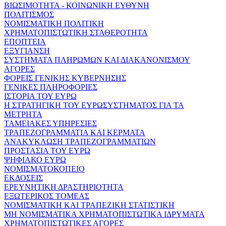
ΒΙΩΣΙΜΟΤΗΤΑ - ΚΟΙΝΩΝΙΚΗ ΕΥΘΥΝΗ
ΠΟΛΙΤΙΣΜΟΣ
ΝΟΜΙΣΜΑΤΙΚΗ ΠΟΛΙΤΙΚΗ
ΧΡΗΜΑΤΟΠΙΣΤΩΤΙΚΗ ΣΤΑΘΕΡΟΤΗΤΑ
ΕΠΟΠΤΕΙΑ
ΕΞΥΓΙΑΝΣΗ
ΣΥΣΤΗΜΑΤΑ ΠΛΗΡΩΜΩΝ ΚΑΙ ΔΙΑΚΑΝΟΝΙΣΜΟΥ
ΑΓΟΡΕΣ
ΦΟΡΕΙΣ ΓΕΝΙΚΗΣ ΚΥΒΕΡΝΗΣΗΣ
ΓΕΝΙΚΕΣ ΠΛΗΡΟΦΟΡΙΕΣ
ΙΣΤΟΡΙΑ ΤΟΥ ΕΥΡΩ
Η ΣΤΡΑΤΗΓΙΚΗ ΤΟΥ ΕΥΡΩΣΥΣΤΗΜΑΤΟΣ ΓΙΑ ΤΑ
ΜΕΤΡΗΤΑ
ΤΑΜΕΙΑΚΕΣ ΥΠΗΡΕΣΙΕΣ
ΤΡΑΠΕΖΟΓΡΑΜΜΑΤΙΑ ΚΑΙ ΚΕΡΜΑΤΑ
ΑΝΑΚΥΚΛΩΣΗ ΤΡΑΠΕΖΟΓΡΑΜΜΑΤΙΩΝ
ΠΡΟΣΤΑΣΙΑ ΤΟΥ ΕΥΡΩ
ΨΗΦΙΑΚΟ ΕΥΡΩ
ΝΟΜΙΣΜΑΤΟΚΟΠΕΙΟ
ΕΚΔΟΣΕΙΣ
ΕΡΕΥΝΗΤΙΚΗ ΔΡΑΣΤΗΡΙΟΤΗΤΑ
ΕΞΩΤΕΡΙΚΟΣ ΤΟΜΕΑΣ
ΝΟΜΙΣΜΑΤΙΚΗ ΚΑΙ ΤΡΑΠΕΖΙΚΗ ΣΤΑΤΙΣΤΙΚΗ
ΜΗ ΝΟΜΙΣΜΑΤΙΚΑ ΧΡΗΜΑΤΟΠΙΣΤΩΤΙΚΑ ΙΔΡΥΜΑΤΑ
ΧΡΗΜΑΤΟΠΙΣΤΩΤΙΚΕΣ ΑΓΟΡΕΣ