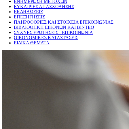
ΕΝΗΜΕΡΩΣΗ ΜΕΤΟΧΩΝ
ΕΥΚΑΙΡΙΕΣ ΑΠΑΣΧΟΛΗΣΗΣ
ΕΚΔΗΛΩΣΕΙΣ
ΕΠΕΞΗΓΗΣΕΙΣ
ΠΛΗΡΟΦΟΡΙΕΣ ΚΑΙ ΣΤΟΙΧΕΙΑ ΕΠΙΚΟΙΝΩΝΙΑΣ
ΒΙΒΛΙΟΘΗΚΗ ΕΙΚΟΝΩΝ ΚΑΙ ΒΙΝΤΕΟ
ΣΥΧΝΕΣ ΕΡΩΤΗΣΕΙΣ - ΕΠΙΚΟΙΝΩΝΙΑ
ΟΙΚΟΝΟΜΙΚΕΣ ΚΑΤΑΣΤΑΣΕΙΣ
ΕΙΔΙΚΑ ΘΕΜΑΤΑ