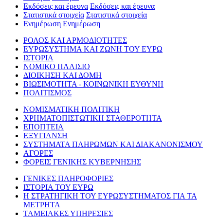
Εκδόσεις και έρευνα
Εκδόσεις και έρευνα
Στατιστικά στοιχεία
Στατιστικά στοιχεία
Ενημέρωση
Ενημέρωση
ΡΟΛΟΣ ΚΑΙ ΑΡΜΟΔΙΟΤΗΤΕΣ
ΕΥΡΩΣΥΣΤΗΜΑ ΚΑΙ ΖΩΝΗ ΤΟΥ ΕΥΡΩ
ΙΣΤΟΡΙΑ
ΝΟΜΙΚΟ ΠΛΑΙΣΙΟ
ΔΙΟΙΚΗΣΗ ΚΑΙ ΔΟΜΗ
ΒΙΩΣΙΜΟΤΗΤΑ - ΚΟΙΝΩΝΙΚΗ ΕΥΘΥΝΗ
ΠΟΛΙΤΙΣΜΟΣ
ΝΟΜΙΣΜΑΤΙΚΗ ΠΟΛΙΤΙΚΗ
ΧΡΗΜΑΤΟΠΙΣΤΩΤΙΚΗ ΣΤΑΘΕΡΟΤΗΤΑ
ΕΠΟΠΤΕΙΑ
ΕΞΥΓΙΑΝΣΗ
ΣΥΣΤΗΜΑΤΑ ΠΛΗΡΩΜΩΝ ΚΑΙ ΔΙΑΚΑΝΟΝΙΣΜΟΥ
ΑΓΟΡΕΣ
ΦΟΡΕΙΣ ΓΕΝΙΚΗΣ ΚΥΒΕΡΝΗΣΗΣ
ΓΕΝΙΚΕΣ ΠΛΗΡΟΦΟΡΙΕΣ
ΙΣΤΟΡΙΑ ΤΟΥ ΕΥΡΩ
Η ΣΤΡΑΤΗΓΙΚΗ ΤΟΥ ΕΥΡΩΣΥΣΤΗΜΑΤΟΣ ΓΙΑ ΤΑ
ΜΕΤΡΗΤΑ
ΤΑΜΕΙΑΚΕΣ ΥΠΗΡΕΣΙΕΣ