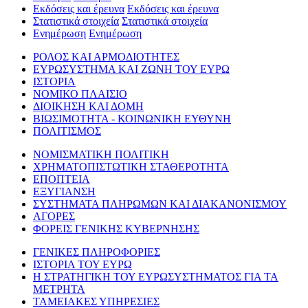
Εκδόσεις και έρευνα
Εκδόσεις και έρευνα
Στατιστικά στοιχεία
Στατιστικά στοιχεία
Ενημέρωση
Ενημέρωση
ΡΟΛΟΣ ΚΑΙ ΑΡΜΟΔΙΟΤΗΤΕΣ
ΕΥΡΩΣΥΣΤΗΜΑ ΚΑΙ ΖΩΝΗ ΤΟΥ ΕΥΡΩ
ΙΣΤΟΡΙΑ
ΝΟΜΙΚΟ ΠΛΑΙΣΙΟ
ΔΙΟΙΚΗΣΗ ΚΑΙ ΔΟΜΗ
ΒΙΩΣΙΜΟΤΗΤΑ - ΚΟΙΝΩΝΙΚΗ ΕΥΘΥΝΗ
ΠΟΛΙΤΙΣΜΟΣ
ΝΟΜΙΣΜΑΤΙΚΗ ΠΟΛΙΤΙΚΗ
ΧΡΗΜΑΤΟΠΙΣΤΩΤΙΚΗ ΣΤΑΘΕΡΟΤΗΤΑ
ΕΠΟΠΤΕΙΑ
ΕΞΥΓΙΑΝΣΗ
ΣΥΣΤΗΜΑΤΑ ΠΛΗΡΩΜΩΝ ΚΑΙ ΔΙΑΚΑΝΟΝΙΣΜΟΥ
ΑΓΟΡΕΣ
ΦΟΡΕΙΣ ΓΕΝΙΚΗΣ ΚΥΒΕΡΝΗΣΗΣ
ΓΕΝΙΚΕΣ ΠΛΗΡΟΦΟΡΙΕΣ
ΙΣΤΟΡΙΑ ΤΟΥ ΕΥΡΩ
Η ΣΤΡΑΤΗΓΙΚΗ ΤΟΥ ΕΥΡΩΣΥΣΤΗΜΑΤΟΣ ΓΙΑ ΤΑ
ΜΕΤΡΗΤΑ
ΤΑΜΕΙΑΚΕΣ ΥΠΗΡΕΣΙΕΣ