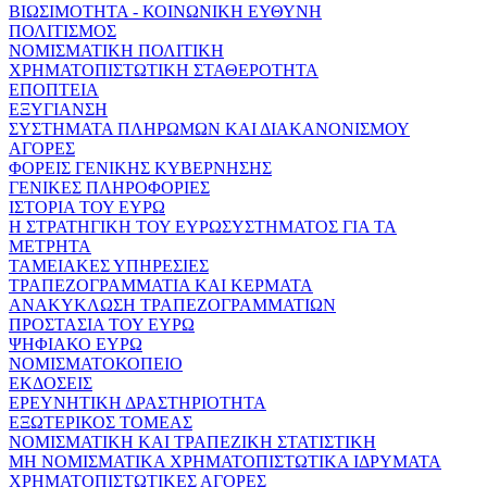
ΒΙΩΣΙΜΟΤΗΤΑ - ΚΟΙΝΩΝΙΚΗ ΕΥΘΥΝΗ
ΠΟΛΙΤΙΣΜΟΣ
ΝΟΜΙΣΜΑΤΙΚΗ ΠΟΛΙΤΙΚΗ
ΧΡΗΜΑΤΟΠΙΣΤΩΤΙΚΗ ΣΤΑΘΕΡΟΤΗΤΑ
ΕΠΟΠΤΕΙΑ
ΕΞΥΓΙΑΝΣΗ
ΣΥΣΤΗΜΑΤΑ ΠΛΗΡΩΜΩΝ ΚΑΙ ΔΙΑΚΑΝΟΝΙΣΜΟΥ
ΑΓΟΡΕΣ
ΦΟΡΕΙΣ ΓΕΝΙΚΗΣ ΚΥΒΕΡΝΗΣΗΣ
ΓΕΝΙΚΕΣ ΠΛΗΡΟΦΟΡΙΕΣ
ΙΣΤΟΡΙΑ ΤΟΥ ΕΥΡΩ
Η ΣΤΡΑΤΗΓΙΚΗ ΤΟΥ ΕΥΡΩΣΥΣΤΗΜΑΤΟΣ ΓΙΑ ΤΑ
ΜΕΤΡΗΤΑ
ΤΑΜΕΙΑΚΕΣ ΥΠΗΡΕΣΙΕΣ
ΤΡΑΠΕΖΟΓΡΑΜΜΑΤΙΑ ΚΑΙ ΚΕΡΜΑΤΑ
ΑΝΑΚΥΚΛΩΣΗ ΤΡΑΠΕΖΟΓΡΑΜΜΑΤΙΩΝ
ΠΡΟΣΤΑΣΙΑ ΤΟΥ ΕΥΡΩ
ΨΗΦΙΑΚΟ ΕΥΡΩ
ΝΟΜΙΣΜΑΤΟΚΟΠΕΙΟ
ΕΚΔΟΣΕΙΣ
ΕΡΕΥΝΗΤΙΚΗ ΔΡΑΣΤΗΡΙΟΤΗΤΑ
ΕΞΩΤΕΡΙΚΟΣ ΤΟΜΕΑΣ
ΝΟΜΙΣΜΑΤΙΚΗ ΚΑΙ ΤΡΑΠΕΖΙΚΗ ΣΤΑΤΙΣΤΙΚΗ
ΜΗ ΝΟΜΙΣΜΑΤΙΚΑ ΧΡΗΜΑΤΟΠΙΣΤΩΤΙΚΑ ΙΔΡΥΜΑΤΑ
ΧΡΗΜΑΤΟΠΙΣΤΩΤΙΚΕΣ ΑΓΟΡΕΣ