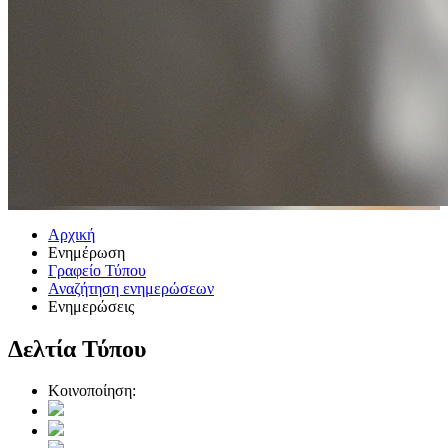
Αρχική
Ενημέρωση
Γραφείο Τύπου
Αναζήτηση ενημερώσεων
Ενημερώσεις
Δελτία Τύπου
Κοινοποίηση: