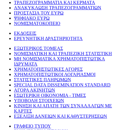
ΤΡΑΠΕΖΟΓΡΑΜΜΑΤΙΑ ΚΑΙ ΚΕΡΜΑΤΑ
ΑΝΑΚΥΚΛΩΣΗ ΤΡΑΠΕΖΟΓΡΑΜΜΑΤΙΩΝ
ΠΡΟΣΤΑΣΙΑ ΤΟΥ ΕΥΡΩ
ΨΗΦΙΑΚΟ ΕΥΡΩ
ΝΟΜΙΣΜΑΤΟΚΟΠΕΙΟ
ΕΚΔΟΣΕΙΣ
ΕΡΕΥΝΗΤΙΚΗ ΔΡΑΣΤΗΡΙΟΤΗΤΑ
ΕΞΩΤΕΡΙΚΟΣ ΤΟΜΕΑΣ
ΝΟΜΙΣΜΑΤΙΚΗ ΚΑΙ ΤΡΑΠΕΖΙΚΗ ΣΤΑΤΙΣΤΙΚΗ
ΜΗ ΝΟΜΙΣΜΑΤΙΚΑ ΧΡΗΜΑΤΟΠΙΣΤΩΤΙΚΑ
ΙΔΡΥΜΑΤΑ
ΧΡΗΜΑΤΟΠΙΣΤΩΤΙΚΕΣ ΑΓΟΡΕΣ
ΧΡΗΜΑΤΟΠΙΣΤΩΤΙΚΟΙ ΛΟΓΑΡΙΑΣΜΟΙ
ΣΤΑΤΙΣΤΙΚΕΣ ΠΛΗΡΩΜΩΝ
SPECIAL DATA DISSEMINATION STANDARD
ΑΓΟΡΑ ΑΚΙΝΗΤΩΝ
ΕΣΩΤΕΡΙΚΗ ΟΙΚΟΝΟΜΙΑ - ΤΙΜΕΣ
ΥΠΟΒΟΛΗ ΣΤΟΙΧΕΙΩΝ
ΚΙΝΗΣΗ ΚΑΙ ΑΠΑΤΗ ΤΩΝ ΣΥΝΑΛΛΑΓΩΝ ΜΕ
ΚΑΡΤΕΣ
ΕΞΕΛΙΞΗ ΔΑΝΕΙΩΝ ΚΑΙ ΚΑΘΥΣΤΕΡΗΣΕΩΝ
ΓΡΑΦΕΙΟ ΤΥΠΟΥ