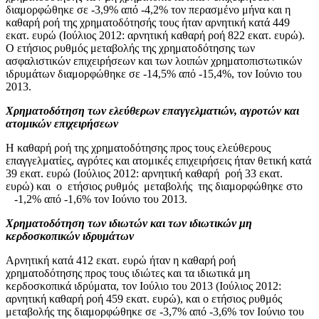
διαμορφώθηκε σε -3,9% από -4,2% τον περασμένο μήνα και η
καθαρή ροή της χρηματοδότησής τους ήταν αρνητική κατά 449
εκατ. ευρώ (Ιούλιος 2012: αρνητική καθαρή ροή 822 εκατ. ευρώ).
Ο ετήσιος ρυθμός μεταβολής της χρηματοδότησης των
ασφαλιστικών επιχειρήσεων και των λοιπών χρηματοπιστωτικών
ιδρυμάτων διαμορφώθηκε σε -14,5% από -15,4%, τον Ιούνιο του
2013.
Χρηματοδότηση των ελεύθερων επαγγελματιών, αγροτών και
ατομικών επιχειρήσεων
Η καθαρή ροή της χρηματοδότησης προς τους ελεύθερους
επαγγελματίες, αγρότες και ατομικές επιχειρήσεις ήταν θετική κατά
39 εκατ. ευρώ (Ιούλιος 2012: αρνητική καθαρή ροή 33 εκατ.
ευρώ) και ο ετήσιος ρυθμός μεταβολής της διαμορφώθηκε στο
-1,2% από -1,6% τον Ιούνιο του 2013.
Χρηματοδότηση των ιδιωτών και των ιδιωτικών μη
κερδοσκοπικών ιδρυμάτων
Αρνητική κατά 412 εκατ. ευρώ ήταν η καθαρή ροή
χρηματοδότησης προς τους ιδιώτες και τα ιδιωτικά μη
κερδοσκοπικά ιδρύματα, τον Ιούλιο του 2013 (Ιούλιος 2012:
αρνητική καθαρή ροή 459 εκατ. ευρώ), και ο ετήσιος ρυθμός
μεταβολής της διαμορφώθηκε σε -3,7% από -3,6% τον Ιούνιο του