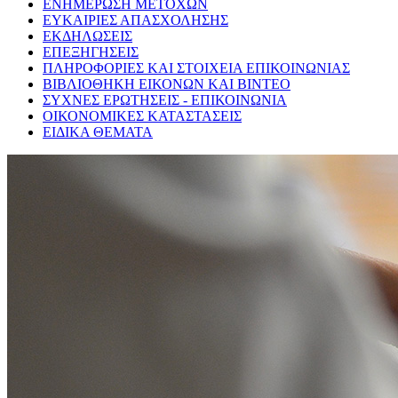
ΕΝΗΜΕΡΩΣΗ ΜΕΤΟΧΩΝ
ΕΥΚΑΙΡΙΕΣ ΑΠΑΣΧΟΛΗΣΗΣ
ΕΚΔΗΛΩΣΕΙΣ
ΕΠΕΞΗΓΗΣΕΙΣ
ΠΛΗΡΟΦΟΡΙΕΣ ΚΑΙ ΣΤΟΙΧΕΙΑ ΕΠΙΚΟΙΝΩΝΙΑΣ
ΒΙΒΛΙΟΘΗΚΗ ΕΙΚΟΝΩΝ ΚΑΙ ΒΙΝΤΕΟ
ΣΥΧΝΕΣ ΕΡΩΤΗΣΕΙΣ - ΕΠΙΚΟΙΝΩΝΙΑ
ΟΙΚΟΝΟΜΙΚΕΣ ΚΑΤΑΣΤΑΣΕΙΣ
ΕΙΔΙΚΑ ΘΕΜΑΤΑ