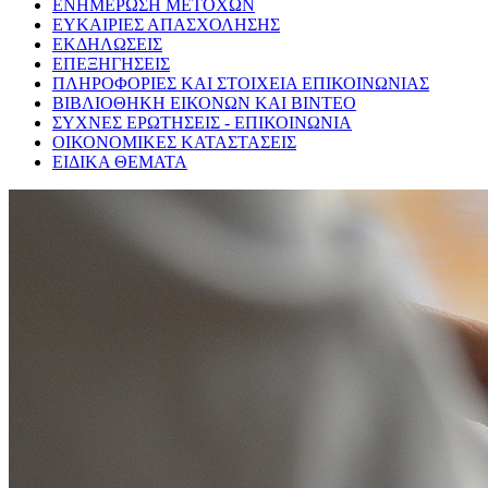
ΕΝΗΜΕΡΩΣΗ ΜΕΤΟΧΩΝ
ΕΥΚΑΙΡΙΕΣ ΑΠΑΣΧΟΛΗΣΗΣ
ΕΚΔΗΛΩΣΕΙΣ
ΕΠΕΞΗΓΗΣΕΙΣ
ΠΛΗΡΟΦΟΡΙΕΣ ΚΑΙ ΣΤΟΙΧΕΙΑ ΕΠΙΚΟΙΝΩΝΙΑΣ
ΒΙΒΛΙΟΘΗΚΗ ΕΙΚΟΝΩΝ ΚΑΙ ΒΙΝΤΕΟ
ΣΥΧΝΕΣ ΕΡΩΤΗΣΕΙΣ - ΕΠΙΚΟΙΝΩΝΙΑ
ΟΙΚΟΝΟΜΙΚΕΣ ΚΑΤΑΣΤΑΣΕΙΣ
ΕΙΔΙΚΑ ΘΕΜΑΤΑ