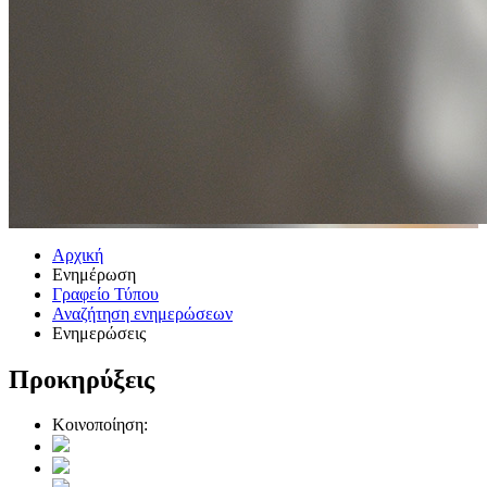
Αρχική
Ενημέρωση
Γραφείο Τύπου
Αναζήτηση ενημερώσεων
Ενημερώσεις
Προκηρύξεις
Κοινοποίηση: