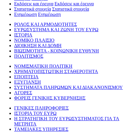
Εκδόσεις και έρευνα
Εκδόσεις και έρευνα
Στατιστικά στοιχεία
Στατιστικά στοιχεία
Ενημέρωση
Ενημέρωση
ΡΟΛΟΣ ΚΑΙ ΑΡΜΟΔΙΟΤΗΤΕΣ
ΕΥΡΩΣΥΣΤΗΜΑ ΚΑΙ ΖΩΝΗ ΤΟΥ ΕΥΡΩ
ΙΣΤΟΡΙΑ
ΝΟΜΙΚΟ ΠΛΑΙΣΙΟ
ΔΙΟΙΚΗΣΗ ΚΑΙ ΔΟΜΗ
ΒΙΩΣΙΜΟΤΗΤΑ - ΚΟΙΝΩΝΙΚΗ ΕΥΘΥΝΗ
ΠΟΛΙΤΙΣΜΟΣ
ΝΟΜΙΣΜΑΤΙΚΗ ΠΟΛΙΤΙΚΗ
ΧΡΗΜΑΤΟΠΙΣΤΩΤΙΚΗ ΣΤΑΘΕΡΟΤΗΤΑ
ΕΠΟΠΤΕΙΑ
ΕΞΥΓΙΑΝΣΗ
ΣΥΣΤΗΜΑΤΑ ΠΛΗΡΩΜΩΝ ΚΑΙ ΔΙΑΚΑΝΟΝΙΣΜΟΥ
ΑΓΟΡΕΣ
ΦΟΡΕΙΣ ΓΕΝΙΚΗΣ ΚΥΒΕΡΝΗΣΗΣ
ΓΕΝΙΚΕΣ ΠΛΗΡΟΦΟΡΙΕΣ
ΙΣΤΟΡΙΑ ΤΟΥ ΕΥΡΩ
Η ΣΤΡΑΤΗΓΙΚΗ ΤΟΥ ΕΥΡΩΣΥΣΤΗΜΑΤΟΣ ΓΙΑ ΤΑ
ΜΕΤΡΗΤΑ
ΤΑΜΕΙΑΚΕΣ ΥΠΗΡΕΣΙΕΣ