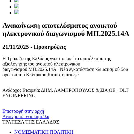
Ανακοίνωση αποτελέσματος ανοικτού
ηλεκτρονικού διαγωνισμού ΜΠ.2025.14A
21/11/2025 - Προκηρύξεις
Η Τράπεζα της Ελλάδος γνωστοποιεί το αποτέλεσμα της
αξιολόγησης του ανοικτού ηλεκτρονικού
διαγωνισμού ΜΠ.2025.14A «Νέα εγκατάσταση κλιματισμού 5ου
ορόφου του Κεντρικού Καταστήματος»:
Ανάδοχος Εταιρεία: ΔΗΜ. ΛΑΜΠΡΟΠΟΥΛΟΣ & ΣΙΑ ΟΕ - DLT
ENGINEERING
​​
Επιστροφή στην αρχή
Άνοιγμα σε νέα καρτέλα
ΤΡΑΠΕΖΑ ΤΗΣ ΕΛΛΑΔΟΣ
ΝΟΜΙΣΜΑΤΙΚΗ ΠΟΛΙΤΙΚΗ