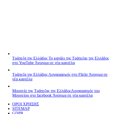
Τράπεζα της Ελλάδος
Το κανάλι της Τράπεζας της Ελλάδος
στο YouTube
Άνοιγμα σε νέα καρτέλα
Τράπεζα της Ελλάδος
Λογαριασμός στο Flickr
Άνοιγμα σε
νέα καρτέλα
Μουσείο της Τράπεζας της Ελλάδος
Λογαριασμός του
Μουσείου στο facebook
Άνοιγμα σε νέα καρτέλα
ΟΡΟΙ ΧΡΗΣΗΣ
SITEMAP
GDPR