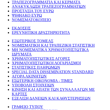
ΤΡΑΠΕΖΟΓΡΑΜΜΑΤΙΑ ΚΑΙ ΚΕΡΜΑΤΑ
ΑΝΑΚΥΚΛΩΣΗ ΤΡΑΠΕΖΟΓΡΑΜΜΑΤΙΩΝ
ΠΡΟΣΤΑΣΙΑ ΤΟΥ ΕΥΡΩ
ΨΗΦΙΑΚΟ ΕΥΡΩ
ΝΟΜΙΣΜΑΤΟΚΟΠΕΙΟ
ΕΚΔΟΣΕΙΣ
ΕΡΕΥΝΗΤΙΚΗ ΔΡΑΣΤΗΡΙΟΤΗΤΑ
ΕΞΩΤΕΡΙΚΟΣ ΤΟΜΕΑΣ
ΝΟΜΙΣΜΑΤΙΚΗ ΚΑΙ ΤΡΑΠΕΖΙΚΗ ΣΤΑΤΙΣΤΙΚΗ
ΜΗ ΝΟΜΙΣΜΑΤΙΚΑ ΧΡΗΜΑΤΟΠΙΣΤΩΤΙΚΑ
ΙΔΡΥΜΑΤΑ
ΧΡΗΜΑΤΟΠΙΣΤΩΤΙΚΕΣ ΑΓΟΡΕΣ
ΧΡΗΜΑΤΟΠΙΣΤΩΤΙΚΟΙ ΛΟΓΑΡΙΑΣΜΟΙ
ΣΤΑΤΙΣΤΙΚΕΣ ΠΛΗΡΩΜΩΝ
SPECIAL DATA DISSEMINATION STANDARD
ΑΓΟΡΑ ΑΚΙΝΗΤΩΝ
ΕΣΩΤΕΡΙΚΗ ΟΙΚΟΝΟΜΙΑ - ΤΙΜΕΣ
ΥΠΟΒΟΛΗ ΣΤΟΙΧΕΙΩΝ
ΚΙΝΗΣΗ ΚΑΙ ΑΠΑΤΗ ΤΩΝ ΣΥΝΑΛΛΑΓΩΝ ΜΕ
ΚΑΡΤΕΣ
ΕΞΕΛΙΞΗ ΔΑΝΕΙΩΝ ΚΑΙ ΚΑΘΥΣΤΕΡΗΣΕΩΝ
ΓΡΑΦΕΙΟ ΤΥΠΟΥ