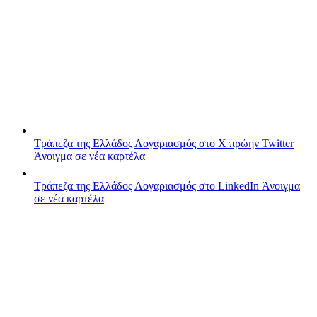
Τράπεζα της Ελλάδος
Λογαριασμός στο X πρώην Twitter
Άνοιγμα σε νέα καρτέλα
Τράπεζα της Ελλάδος
Λογαριασμός στο LinkedIn
Άνοιγμα
σε νέα καρτέλα