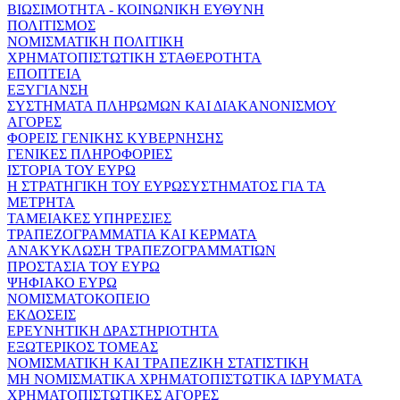
ΒΙΩΣΙΜΟΤΗΤΑ - ΚΟΙΝΩΝΙΚΗ ΕΥΘΥΝΗ
ΠΟΛΙΤΙΣΜΟΣ
ΝΟΜΙΣΜΑΤΙΚΗ ΠΟΛΙΤΙΚΗ
ΧΡΗΜΑΤΟΠΙΣΤΩΤΙΚΗ ΣΤΑΘΕΡΟΤΗΤΑ
ΕΠΟΠΤΕΙΑ
ΕΞΥΓΙΑΝΣΗ
ΣΥΣΤΗΜΑΤΑ ΠΛΗΡΩΜΩΝ ΚΑΙ ΔΙΑΚΑΝΟΝΙΣΜΟΥ
ΑΓΟΡΕΣ
ΦΟΡΕΙΣ ΓΕΝΙΚΗΣ ΚΥΒΕΡΝΗΣΗΣ
ΓΕΝΙΚΕΣ ΠΛΗΡΟΦΟΡΙΕΣ
ΙΣΤΟΡΙΑ ΤΟΥ ΕΥΡΩ
Η ΣΤΡΑΤΗΓΙΚΗ ΤΟΥ ΕΥΡΩΣΥΣΤΗΜΑΤΟΣ ΓΙΑ ΤΑ
ΜΕΤΡΗΤΑ
ΤΑΜΕΙΑΚΕΣ ΥΠΗΡΕΣΙΕΣ
ΤΡΑΠΕΖΟΓΡΑΜΜΑΤΙΑ ΚΑΙ ΚΕΡΜΑΤΑ
ΑΝΑΚΥΚΛΩΣΗ ΤΡΑΠΕΖΟΓΡΑΜΜΑΤΙΩΝ
ΠΡΟΣΤΑΣΙΑ ΤΟΥ ΕΥΡΩ
ΨΗΦΙΑΚΟ ΕΥΡΩ
ΝΟΜΙΣΜΑΤΟΚΟΠΕΙΟ
ΕΚΔΟΣΕΙΣ
ΕΡΕΥΝΗΤΙΚΗ ΔΡΑΣΤΗΡΙΟΤΗΤΑ
ΕΞΩΤΕΡΙΚΟΣ ΤΟΜΕΑΣ
ΝΟΜΙΣΜΑΤΙΚΗ ΚΑΙ ΤΡΑΠΕΖΙΚΗ ΣΤΑΤΙΣΤΙΚΗ
ΜΗ ΝΟΜΙΣΜΑΤΙΚΑ ΧΡΗΜΑΤΟΠΙΣΤΩΤΙΚΑ ΙΔΡΥΜΑΤΑ
ΧΡΗΜΑΤΟΠΙΣΤΩΤΙΚΕΣ ΑΓΟΡΕΣ