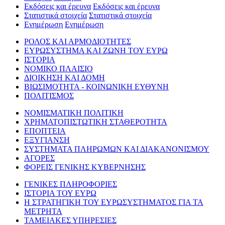
Εκδόσεις και έρευνα
Εκδόσεις και έρευνα
Στατιστικά στοιχεία
Στατιστικά στοιχεία
Ενημέρωση
Ενημέρωση
ΡΟΛΟΣ ΚΑΙ ΑΡΜΟΔΙΟΤΗΤΕΣ
ΕΥΡΩΣΥΣΤΗΜΑ ΚΑΙ ΖΩΝΗ ΤΟΥ ΕΥΡΩ
ΙΣΤΟΡΙΑ
ΝΟΜΙΚΟ ΠΛΑΙΣΙΟ
ΔΙΟΙΚΗΣΗ ΚΑΙ ΔΟΜΗ
ΒΙΩΣΙΜΟΤΗΤΑ - ΚΟΙΝΩΝΙΚΗ ΕΥΘΥΝΗ
ΠΟΛΙΤΙΣΜΟΣ
ΝΟΜΙΣΜΑΤΙΚΗ ΠΟΛΙΤΙΚΗ
ΧΡΗΜΑΤΟΠΙΣΤΩΤΙΚΗ ΣΤΑΘΕΡΟΤΗΤΑ
ΕΠΟΠΤΕΙΑ
ΕΞΥΓΙΑΝΣΗ
ΣΥΣΤΗΜΑΤΑ ΠΛΗΡΩΜΩΝ ΚΑΙ ΔΙΑΚΑΝΟΝΙΣΜΟΥ
ΑΓΟΡΕΣ
ΦΟΡΕΙΣ ΓΕΝΙΚΗΣ ΚΥΒΕΡΝΗΣΗΣ
ΓΕΝΙΚΕΣ ΠΛΗΡΟΦΟΡΙΕΣ
ΙΣΤΟΡΙΑ ΤΟΥ ΕΥΡΩ
Η ΣΤΡΑΤΗΓΙΚΗ ΤΟΥ ΕΥΡΩΣΥΣΤΗΜΑΤΟΣ ΓΙΑ ΤΑ
ΜΕΤΡΗΤΑ
ΤΑΜΕΙΑΚΕΣ ΥΠΗΡΕΣΙΕΣ