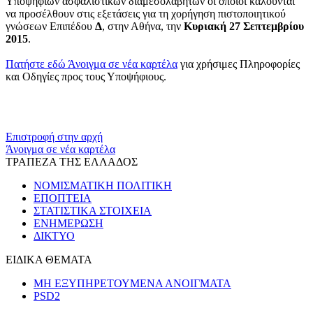
Υποψηφίων ασφαλιστικών διαμεσολαβητών οι οποίοι καλούνται
να προσέλθουν στις εξετάσεις για τη χορήγηση πιστοποιητικού
γνώσεων Επιπέδου
Δ
, στην Αθήνα, την
Κυριακή 27 Σεπτεμβρίου
2015
.
Πατήστε εδώ
Άνοιγμα σε νέα καρτέλα
για χρήσιμες Πληροφορίες
και Οδηγίες προς τους Υποψήφιους.
​​
Επιστροφή στην αρχή
Άνοιγμα σε νέα καρτέλα
ΤΡΑΠΕΖΑ ΤΗΣ ΕΛΛΑΔΟΣ
ΝΟΜΙΣΜΑΤΙΚΗ ΠΟΛΙΤΙΚΗ
ΕΠΟΠΤΕΙΑ
ΣΤΑΤΙΣΤΙΚΑ ΣΤΟΙΧΕΙΑ
ΕΝΗΜΕΡΩΣΗ
ΔΙΚΤΥΟ
ΕΙΔΙΚΑ ΘΕΜΑΤΑ
ΜΗ ΕΞΥΠΗΡΕΤΟΥΜΕΝΑ ΑΝΟΙΓΜΑΤΑ
PSD2