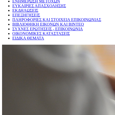
ΕΝΗΜΕΡΩΣΗ ΜΕΤΟΧΩΝ
ΕΥΚΑΙΡΙΕΣ ΑΠΑΣΧΟΛΗΣΗΣ
ΕΚΔΗΛΩΣΕΙΣ
ΕΠΕΞΗΓΗΣΕΙΣ
ΠΛΗΡΟΦΟΡΙΕΣ ΚΑΙ ΣΤΟΙΧΕΙΑ ΕΠΙΚΟΙΝΩΝΙΑΣ
ΒΙΒΛΙΟΘΗΚΗ ΕΙΚΟΝΩΝ ΚΑΙ ΒΙΝΤΕΟ
ΣΥΧΝΕΣ ΕΡΩΤΗΣΕΙΣ - ΕΠΙΚΟΙΝΩΝΙΑ
ΟΙΚΟΝΟΜΙΚΕΣ ΚΑΤΑΣΤΑΣΕΙΣ
ΕΙΔΙΚΑ ΘΕΜΑΤΑ