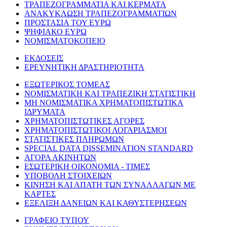
ΤΡΑΠΕΖΟΓΡΑΜΜΑΤΙΑ ΚΑΙ ΚΕΡΜΑΤΑ
ΑΝΑΚΥΚΛΩΣΗ ΤΡΑΠΕΖΟΓΡΑΜΜΑΤΙΩΝ
ΠΡΟΣΤΑΣΙΑ ΤΟΥ ΕΥΡΩ
ΨΗΦΙΑΚΟ ΕΥΡΩ
ΝΟΜΙΣΜΑΤΟΚΟΠΕΙΟ
ΕΚΔΟΣΕΙΣ
ΕΡΕΥΝΗΤΙΚΗ ΔΡΑΣΤΗΡΙΟΤΗΤΑ
ΕΞΩΤΕΡΙΚΟΣ ΤΟΜΕΑΣ
ΝΟΜΙΣΜΑΤΙΚΗ ΚΑΙ ΤΡΑΠΕΖΙΚΗ ΣΤΑΤΙΣΤΙΚΗ
ΜΗ ΝΟΜΙΣΜΑΤΙΚΑ ΧΡΗΜΑΤΟΠΙΣΤΩΤΙΚΑ
ΙΔΡΥΜΑΤΑ
ΧΡΗΜΑΤΟΠΙΣΤΩΤΙΚΕΣ ΑΓΟΡΕΣ
ΧΡΗΜΑΤΟΠΙΣΤΩΤΙΚΟΙ ΛΟΓΑΡΙΑΣΜΟΙ
ΣΤΑΤΙΣΤΙΚΕΣ ΠΛΗΡΩΜΩΝ
SPECIAL DATA DISSEMINATION STANDARD
ΑΓΟΡΑ ΑΚΙΝΗΤΩΝ
ΕΣΩΤΕΡΙΚΗ ΟΙΚΟΝΟΜΙΑ - ΤΙΜΕΣ
ΥΠΟΒΟΛΗ ΣΤΟΙΧΕΙΩΝ
ΚΙΝΗΣΗ ΚΑΙ ΑΠΑΤΗ ΤΩΝ ΣΥΝΑΛΛΑΓΩΝ ΜΕ
ΚΑΡΤΕΣ
ΕΞΕΛΙΞΗ ΔΑΝΕΙΩΝ ΚΑΙ ΚΑΘΥΣΤΕΡΗΣΕΩΝ
ΓΡΑΦΕΙΟ ΤΥΠΟΥ