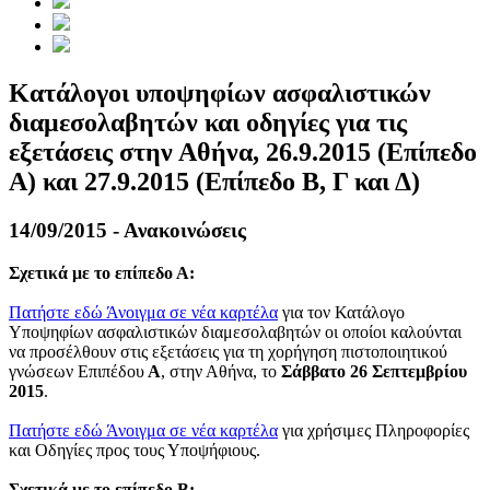
Κατάλογοι υποψηφίων ασφαλιστικών
διαμεσολαβητών και οδηγίες για τις
εξετάσεις στην Αθήνα, 26.9.2015 (Επίπεδο
Α) και 27.9.2015 (Επίπεδο Β, Γ και Δ)
14/09/2015 - Ανακοινώσεις
Σχετικά με το επίπεδο Α:
Πατήστε εδώ
Άνοιγμα σε νέα καρτέλα
για τον Κατάλογο
Υποψηφίων ασφαλιστικών διαμεσολαβητών οι οποίοι καλούνται
να προσέλθουν στις εξετάσεις για τη χορήγηση πιστοποιητικού
γνώσεων Επιπέδου
Α
, στην Αθήνα, το
Σάββατο 26 Σεπτεμβρίου
2015
.
Πατήστε εδώ
Άνοιγμα σε νέα καρτέλα
για χρήσιμες Πληροφορίες
και Οδηγίες προς τους Υποψήφιους.
Σχετικά με το επίπεδο Β: