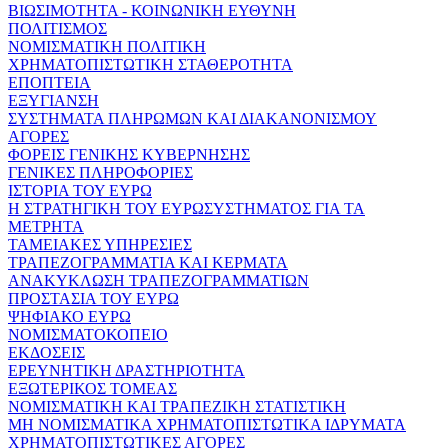
ΒΙΩΣΙΜΟΤΗΤΑ - ΚΟΙΝΩΝΙΚΗ ΕΥΘΥΝΗ
ΠΟΛΙΤΙΣΜΟΣ
ΝΟΜΙΣΜΑΤΙΚΗ ΠΟΛΙΤΙΚΗ
ΧΡΗΜΑΤΟΠΙΣΤΩΤΙΚΗ ΣΤΑΘΕΡΟΤΗΤΑ
ΕΠΟΠΤΕΙΑ
ΕΞΥΓΙΑΝΣΗ
ΣΥΣΤΗΜΑΤΑ ΠΛΗΡΩΜΩΝ ΚΑΙ ΔΙΑΚΑΝΟΝΙΣΜΟΥ
ΑΓΟΡΕΣ
ΦΟΡΕΙΣ ΓΕΝΙΚΗΣ ΚΥΒΕΡΝΗΣΗΣ
ΓΕΝΙΚΕΣ ΠΛΗΡΟΦΟΡΙΕΣ
ΙΣΤΟΡΙΑ ΤΟΥ ΕΥΡΩ
Η ΣΤΡΑΤΗΓΙΚΗ ΤΟΥ ΕΥΡΩΣΥΣΤΗΜΑΤΟΣ ΓΙΑ ΤΑ
ΜΕΤΡΗΤΑ
ΤΑΜΕΙΑΚΕΣ ΥΠΗΡΕΣΙΕΣ
ΤΡΑΠΕΖΟΓΡΑΜΜΑΤΙΑ ΚΑΙ ΚΕΡΜΑΤΑ
ΑΝΑΚΥΚΛΩΣΗ ΤΡΑΠΕΖΟΓΡΑΜΜΑΤΙΩΝ
ΠΡΟΣΤΑΣΙΑ ΤΟΥ ΕΥΡΩ
ΨΗΦΙΑΚΟ ΕΥΡΩ
ΝΟΜΙΣΜΑΤΟΚΟΠΕΙΟ
ΕΚΔΟΣΕΙΣ
ΕΡΕΥΝΗΤΙΚΗ ΔΡΑΣΤΗΡΙΟΤΗΤΑ
ΕΞΩΤΕΡΙΚΟΣ ΤΟΜΕΑΣ
ΝΟΜΙΣΜΑΤΙΚΗ ΚΑΙ ΤΡΑΠΕΖΙΚΗ ΣΤΑΤΙΣΤΙΚΗ
ΜΗ ΝΟΜΙΣΜΑΤΙΚΑ ΧΡΗΜΑΤΟΠΙΣΤΩΤΙΚΑ ΙΔΡΥΜΑΤΑ
ΧΡΗΜΑΤΟΠΙΣΤΩΤΙΚΕΣ ΑΓΟΡΕΣ