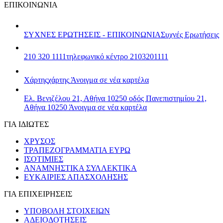
ΕΠΙΚΟΙΝΩΝΙΑ
ΣΥΧΝΕΣ ΕΡΩΤΗΣΕΙΣ - ΕΠΙΚΟΙΝΩΝΙΑ
Συχνές Ερωτήσεις
210 320 1111
τηλεφωνικό κέντρο 2103201111
Χάρτης
χάρτης
Άνοιγμα σε νέα καρτέλα
Ελ. Βενιζέλου 21, Αθήνα 10250
οδός Πανεπιστημίου 21,
Αθήνα 10250
Άνοιγμα σε νέα καρτέλα
ΓΙΑ ΙΔΙΩΤΕΣ
ΧΡΥΣΟΣ
ΤΡΑΠΕΖΟΓΡΑΜΜΑΤΙΑ ΕΥΡΩ
ΙΣΟΤΙΜΙΕΣ
ΑΝΑΜΝΗΣΤΙΚΑ ΣΥΛΛΕΚΤΙΚΑ
ΕΥΚΑΙΡΙΕΣ ΑΠΑΣΧΟΛΗΣΗΣ
ΓΙΑ ΕΠΙΧΕΙΡΗΣΕΙΣ
ΥΠΟΒΟΛΗ ΣΤΟΙΧΕΙΩΝ
ΑΔΕΙΟΔΟΤΗΣΕΙΣ