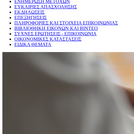
ΕΝΗΜΕΡΩΣΗ ΜΕΤΟΧΩΝ
ΕΥΚΑΙΡΙΕΣ ΑΠΑΣΧΟΛΗΣΗΣ
ΕΚΔΗΛΩΣΕΙΣ
ΕΠΕΞΗΓΗΣΕΙΣ
ΠΛΗΡΟΦΟΡΙΕΣ ΚΑΙ ΣΤΟΙΧΕΙΑ ΕΠΙΚΟΙΝΩΝΙΑΣ
ΒΙΒΛΙΟΘΗΚΗ ΕΙΚΟΝΩΝ ΚΑΙ ΒΙΝΤΕΟ
ΣΥΧΝΕΣ ΕΡΩΤΗΣΕΙΣ - ΕΠΙΚΟΙΝΩΝΙΑ
ΟΙΚΟΝΟΜΙΚΕΣ ΚΑΤΑΣΤΑΣΕΙΣ
ΕΙΔΙΚΑ ΘΕΜΑΤΑ