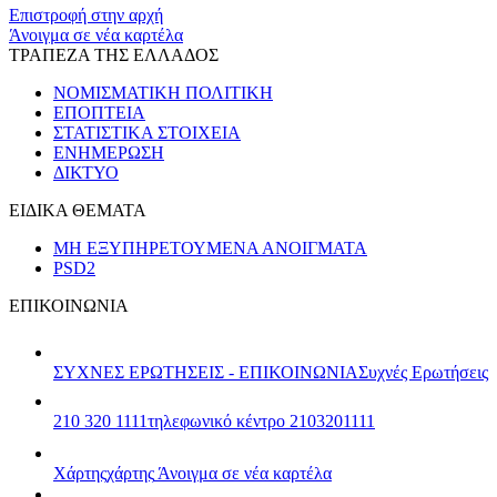
Επιστροφή στην αρχή
Άνοιγμα σε νέα καρτέλα
ΤΡΑΠΕΖΑ ΤΗΣ ΕΛΛΑΔΟΣ
ΝΟΜΙΣΜΑΤΙΚΗ ΠΟΛΙΤΙΚΗ
ΕΠΟΠΤΕΙΑ
ΣΤΑΤΙΣΤΙΚΑ ΣΤΟΙΧΕΙΑ
ΕΝΗΜΕΡΩΣΗ
ΔΙΚΤΥΟ
ΕΙΔΙΚΑ ΘΕΜΑΤΑ
ΜΗ ΕΞΥΠΗΡΕΤΟΥΜΕΝΑ ΑΝΟΙΓΜΑΤΑ
PSD2
ΕΠΙΚΟΙΝΩΝΙΑ
ΣΥΧΝΕΣ ΕΡΩΤΗΣΕΙΣ - ΕΠΙΚΟΙΝΩΝΙΑ
Συχνές Ερωτήσεις
210 320 1111
τηλεφωνικό κέντρο 2103201111
Χάρτης
χάρτης
Άνοιγμα σε νέα καρτέλα