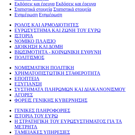
Εκδόσεις και έρευνα
Εκδόσεις και έρευνα
Στατιστικά στοιχεία
Στατιστικά στοιχεία
Ενημέρωση
Ενημέρωση
ΡΟΛΟΣ ΚΑΙ ΑΡΜΟΔΙΟΤΗΤΕΣ
ΕΥΡΩΣΥΣΤΗΜΑ ΚΑΙ ΖΩΝΗ ΤΟΥ ΕΥΡΩ
ΙΣΤΟΡΙΑ
ΝΟΜΙΚΟ ΠΛΑΙΣΙΟ
ΔΙΟΙΚΗΣΗ ΚΑΙ ΔΟΜΗ
ΒΙΩΣΙΜΟΤΗΤΑ - ΚΟΙΝΩΝΙΚΗ ΕΥΘΥΝΗ
ΠΟΛΙΤΙΣΜΟΣ
ΝΟΜΙΣΜΑΤΙΚΗ ΠΟΛΙΤΙΚΗ
ΧΡΗΜΑΤΟΠΙΣΤΩΤΙΚΗ ΣΤΑΘΕΡΟΤΗΤΑ
ΕΠΟΠΤΕΙΑ
ΕΞΥΓΙΑΝΣΗ
ΣΥΣΤΗΜΑΤΑ ΠΛΗΡΩΜΩΝ ΚΑΙ ΔΙΑΚΑΝΟΝΙΣΜΟΥ
ΑΓΟΡΕΣ
ΦΟΡΕΙΣ ΓΕΝΙΚΗΣ ΚΥΒΕΡΝΗΣΗΣ
ΓΕΝΙΚΕΣ ΠΛΗΡΟΦΟΡΙΕΣ
ΙΣΤΟΡΙΑ ΤΟΥ ΕΥΡΩ
Η ΣΤΡΑΤΗΓΙΚΗ ΤΟΥ ΕΥΡΩΣΥΣΤΗΜΑΤΟΣ ΓΙΑ ΤΑ
ΜΕΤΡΗΤΑ
ΤΑΜΕΙΑΚΕΣ ΥΠΗΡΕΣΙΕΣ