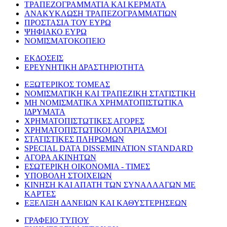
ΤΡΑΠΕΖΟΓΡΑΜΜΑΤΙΑ ΚΑΙ ΚΕΡΜΑΤΑ
ΑΝΑΚΥΚΛΩΣΗ ΤΡΑΠΕΖΟΓΡΑΜΜΑΤΙΩΝ
ΠΡΟΣΤΑΣΙΑ ΤΟΥ ΕΥΡΩ
ΨΗΦΙΑΚΟ ΕΥΡΩ
ΝΟΜΙΣΜΑΤΟΚΟΠΕΙΟ
ΕΚΔΟΣΕΙΣ
ΕΡΕΥΝΗΤΙΚΗ ΔΡΑΣΤΗΡΙΟΤΗΤΑ
ΕΞΩΤΕΡΙΚΟΣ ΤΟΜΕΑΣ
ΝΟΜΙΣΜΑΤΙΚΗ ΚΑΙ ΤΡΑΠΕΖΙΚΗ ΣΤΑΤΙΣΤΙΚΗ
ΜΗ ΝΟΜΙΣΜΑΤΙΚΑ ΧΡΗΜΑΤΟΠΙΣΤΩΤΙΚΑ
ΙΔΡΥΜΑΤΑ
ΧΡΗΜΑΤΟΠΙΣΤΩΤΙΚΕΣ ΑΓΟΡΕΣ
ΧΡΗΜΑΤΟΠΙΣΤΩΤΙΚΟΙ ΛΟΓΑΡΙΑΣΜΟΙ
ΣΤΑΤΙΣΤΙΚΕΣ ΠΛΗΡΩΜΩΝ
SPECIAL DATA DISSEMINATION STANDARD
ΑΓΟΡΑ ΑΚΙΝΗΤΩΝ
ΕΣΩΤΕΡΙΚΗ ΟΙΚΟΝΟΜΙΑ - ΤΙΜΕΣ
ΥΠΟΒΟΛΗ ΣΤΟΙΧΕΙΩΝ
ΚΙΝΗΣΗ ΚΑΙ ΑΠΑΤΗ ΤΩΝ ΣΥΝΑΛΛΑΓΩΝ ΜΕ
ΚΑΡΤΕΣ
ΕΞΕΛΙΞΗ ΔΑΝΕΙΩΝ ΚΑΙ ΚΑΘΥΣΤΕΡΗΣΕΩΝ
ΓΡΑΦΕΙΟ ΤΥΠΟΥ