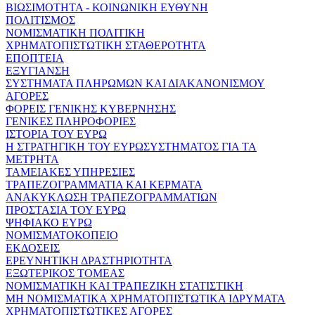
ΒΙΩΣΙΜΟΤΗΤΑ - ΚΟΙΝΩΝΙΚΗ ΕΥΘΥΝΗ
ΠΟΛΙΤΙΣΜΟΣ
ΝΟΜΙΣΜΑΤΙΚΗ ΠΟΛΙΤΙΚΗ
ΧΡΗΜΑΤΟΠΙΣΤΩΤΙΚΗ ΣΤΑΘΕΡΟΤΗΤΑ
ΕΠΟΠΤΕΙΑ
ΕΞΥΓΙΑΝΣΗ
ΣΥΣΤΗΜΑΤΑ ΠΛΗΡΩΜΩΝ ΚΑΙ ΔΙΑΚΑΝΟΝΙΣΜΟΥ
ΑΓΟΡΕΣ
ΦΟΡΕΙΣ ΓΕΝΙΚΗΣ ΚΥΒΕΡΝΗΣΗΣ
ΓΕΝΙΚΕΣ ΠΛΗΡΟΦΟΡΙΕΣ
ΙΣΤΟΡΙΑ ΤΟΥ ΕΥΡΩ
Η ΣΤΡΑΤΗΓΙΚΗ ΤΟΥ ΕΥΡΩΣΥΣΤΗΜΑΤΟΣ ΓΙΑ ΤΑ
ΜΕΤΡΗΤΑ
ΤΑΜΕΙΑΚΕΣ ΥΠΗΡΕΣΙΕΣ
ΤΡΑΠΕΖΟΓΡΑΜΜΑΤΙΑ ΚΑΙ ΚΕΡΜΑΤΑ
ΑΝΑΚΥΚΛΩΣΗ ΤΡΑΠΕΖΟΓΡΑΜΜΑΤΙΩΝ
ΠΡΟΣΤΑΣΙΑ ΤΟΥ ΕΥΡΩ
ΨΗΦΙΑΚΟ ΕΥΡΩ
ΝΟΜΙΣΜΑΤΟΚΟΠΕΙΟ
ΕΚΔΟΣΕΙΣ
ΕΡΕΥΝΗΤΙΚΗ ΔΡΑΣΤΗΡΙΟΤΗΤΑ
ΕΞΩΤΕΡΙΚΟΣ ΤΟΜΕΑΣ
ΝΟΜΙΣΜΑΤΙΚΗ ΚΑΙ ΤΡΑΠΕΖΙΚΗ ΣΤΑΤΙΣΤΙΚΗ
ΜΗ ΝΟΜΙΣΜΑΤΙΚΑ ΧΡΗΜΑΤΟΠΙΣΤΩΤΙΚΑ ΙΔΡΥΜΑΤΑ
ΧΡΗΜΑΤΟΠΙΣΤΩΤΙΚΕΣ ΑΓΟΡΕΣ