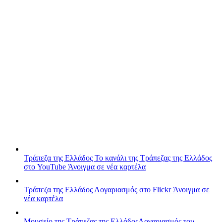
Τράπεζα της Ελλάδος
Το κανάλι της Τράπεζας της Ελλάδος
στο YouTube
Άνοιγμα σε νέα καρτέλα
Τράπεζα της Ελλάδος
Λογαριασμός στο Flickr
Άνοιγμα σε
νέα καρτέλα
Μουσείο της Τράπεζας της Ελλάδος
Λογαριασμός του