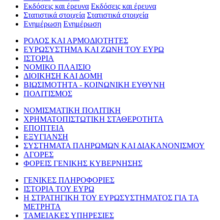
Εκδόσεις και έρευνα
Εκδόσεις και έρευνα
Στατιστικά στοιχεία
Στατιστικά στοιχεία
Ενημέρωση
Ενημέρωση
ΡΟΛΟΣ ΚΑΙ ΑΡΜΟΔΙΟΤΗΤΕΣ
ΕΥΡΩΣΥΣΤΗΜΑ ΚΑΙ ΖΩΝΗ ΤΟΥ ΕΥΡΩ
ΙΣΤΟΡΙΑ
ΝΟΜΙΚΟ ΠΛΑΙΣΙΟ
ΔΙΟΙΚΗΣΗ ΚΑΙ ΔΟΜΗ
ΒΙΩΣΙΜΟΤΗΤΑ - ΚΟΙΝΩΝΙΚΗ ΕΥΘΥΝΗ
ΠΟΛΙΤΙΣΜΟΣ
ΝΟΜΙΣΜΑΤΙΚΗ ΠΟΛΙΤΙΚΗ
ΧΡΗΜΑΤΟΠΙΣΤΩΤΙΚΗ ΣΤΑΘΕΡΟΤΗΤΑ
ΕΠΟΠΤΕΙΑ
ΕΞΥΓΙΑΝΣΗ
ΣΥΣΤΗΜΑΤΑ ΠΛΗΡΩΜΩΝ ΚΑΙ ΔΙΑΚΑΝΟΝΙΣΜΟΥ
ΑΓΟΡΕΣ
ΦΟΡΕΙΣ ΓΕΝΙΚΗΣ ΚΥΒΕΡΝΗΣΗΣ
ΓΕΝΙΚΕΣ ΠΛΗΡΟΦΟΡΙΕΣ
ΙΣΤΟΡΙΑ ΤΟΥ ΕΥΡΩ
Η ΣΤΡΑΤΗΓΙΚΗ ΤΟΥ ΕΥΡΩΣΥΣΤΗΜΑΤΟΣ ΓΙΑ ΤΑ
ΜΕΤΡΗΤΑ
ΤΑΜΕΙΑΚΕΣ ΥΠΗΡΕΣΙΕΣ