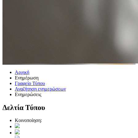
Αρχική
Ενημέρωση
Γραφείο Τύπου
Αναζήτηση ενημερώσεων
Ενημερώσεις
Δελτία Τύπου
Κοινοποίηση: