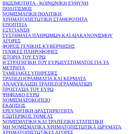
ΒΙΩΣΙΜΟΤΗΤΑ - ΚΟΙΝΩΝΙΚΗ ΕΥΘΥΝΗ
ΠΟΛΙΤΙΣΜΟΣ
ΝΟΜΙΣΜΑΤΙΚΗ ΠΟΛΙΤΙΚΗ
ΧΡΗΜΑΤΟΠΙΣΤΩΤΙΚΗ ΣΤΑΘΕΡΟΤΗΤΑ
ΕΠΟΠΤΕΙΑ
ΕΞΥΓΙΑΝΣΗ
ΣΥΣΤΗΜΑΤΑ ΠΛΗΡΩΜΩΝ ΚΑΙ ΔΙΑΚΑΝΟΝΙΣΜΟΥ
ΑΓΟΡΕΣ
ΦΟΡΕΙΣ ΓΕΝΙΚΗΣ ΚΥΒΕΡΝΗΣΗΣ
ΓΕΝΙΚΕΣ ΠΛΗΡΟΦΟΡΙΕΣ
ΙΣΤΟΡΙΑ ΤΟΥ ΕΥΡΩ
Η ΣΤΡΑΤΗΓΙΚΗ ΤΟΥ ΕΥΡΩΣΥΣΤΗΜΑΤΟΣ ΓΙΑ ΤΑ
ΜΕΤΡΗΤΑ
ΤΑΜΕΙΑΚΕΣ ΥΠΗΡΕΣΙΕΣ
ΤΡΑΠΕΖΟΓΡΑΜΜΑΤΙΑ ΚΑΙ ΚΕΡΜΑΤΑ
ΑΝΑΚΥΚΛΩΣΗ ΤΡΑΠΕΖΟΓΡΑΜΜΑΤΙΩΝ
ΠΡΟΣΤΑΣΙΑ ΤΟΥ ΕΥΡΩ
ΨΗΦΙΑΚΟ ΕΥΡΩ
ΝΟΜΙΣΜΑΤΟΚΟΠΕΙΟ
ΕΚΔΟΣΕΙΣ
ΕΡΕΥΝΗΤΙΚΗ ΔΡΑΣΤΗΡΙΟΤΗΤΑ
ΕΞΩΤΕΡΙΚΟΣ ΤΟΜΕΑΣ
ΝΟΜΙΣΜΑΤΙΚΗ ΚΑΙ ΤΡΑΠΕΖΙΚΗ ΣΤΑΤΙΣΤΙΚΗ
ΜΗ ΝΟΜΙΣΜΑΤΙΚΑ ΧΡΗΜΑΤΟΠΙΣΤΩΤΙΚΑ ΙΔΡΥΜΑΤΑ
ΧΡΗΜΑΤΟΠΙΣΤΩΤΙΚΕΣ ΑΓΟΡΕΣ