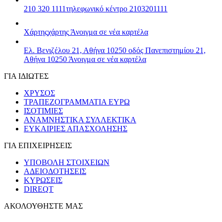
210 320 1111
τηλεφωνικό κέντρο 2103201111
Χάρτης
χάρτης
Άνοιγμα σε νέα καρτέλα
Ελ. Βενιζέλου 21, Αθήνα 10250
οδός Πανεπιστημίου 21,
Αθήνα 10250
Άνοιγμα σε νέα καρτέλα
ΓΙΑ ΙΔΙΩΤΕΣ
ΧΡΥΣΟΣ
ΤΡΑΠΕΖΟΓΡΑΜΜΑΤΙΑ ΕΥΡΩ
ΙΣΟΤΙΜΙΕΣ
ΑΝΑΜΝΗΣΤΙΚΑ ΣΥΛΛΕΚΤΙΚΑ
ΕΥΚΑΙΡΙΕΣ ΑΠΑΣΧΟΛΗΣΗΣ
ΓΙΑ ΕΠΙΧΕΙΡΗΣΕΙΣ
ΥΠΟΒΟΛΗ ΣΤΟΙΧΕΙΩΝ
ΑΔΕΙΟΔΟΤΗΣΕΙΣ
ΚΥΡΩΣΕΙΣ
DIREQT
ΑΚΟΛΟΥΘΗΣΤΕ ΜΑΣ