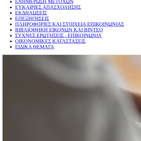
ΕΝΗΜΕΡΩΣΗ ΜΕΤΟΧΩΝ
ΕΥΚΑΙΡΙΕΣ ΑΠΑΣΧΟΛΗΣΗΣ
ΕΚΔΗΛΩΣΕΙΣ
ΕΠΕΞΗΓΗΣΕΙΣ
ΠΛΗΡΟΦΟΡΙΕΣ ΚΑΙ ΣΤΟΙΧΕΙΑ ΕΠΙΚΟΙΝΩΝΙΑΣ
ΒΙΒΛΙΟΘΗΚΗ ΕΙΚΟΝΩΝ ΚΑΙ ΒΙΝΤΕΟ
ΣΥΧΝΕΣ ΕΡΩΤΗΣΕΙΣ - ΕΠΙΚΟΙΝΩΝΙΑ
ΟΙΚΟΝΟΜΙΚΕΣ ΚΑΤΑΣΤΑΣΕΙΣ
ΕΙΔΙΚΑ ΘΕΜΑΤΑ