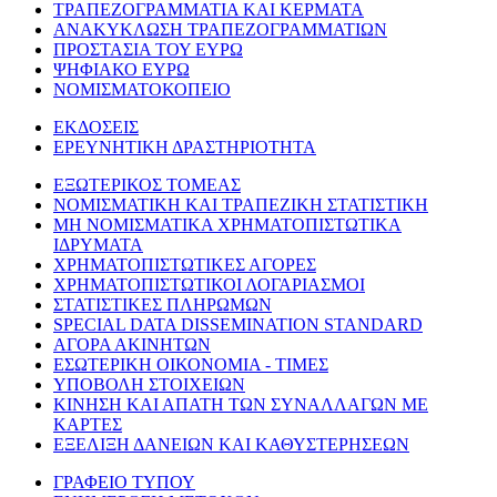
ΤΡΑΠΕΖΟΓΡΑΜΜΑΤΙΑ ΚΑΙ ΚΕΡΜΑΤΑ
ΑΝΑΚΥΚΛΩΣΗ ΤΡΑΠΕΖΟΓΡΑΜΜΑΤΙΩΝ
ΠΡΟΣΤΑΣΙΑ ΤΟΥ ΕΥΡΩ
ΨΗΦΙΑΚΟ ΕΥΡΩ
ΝΟΜΙΣΜΑΤΟΚΟΠΕΙΟ
ΕΚΔΟΣΕΙΣ
ΕΡΕΥΝΗΤΙΚΗ ΔΡΑΣΤΗΡΙΟΤΗΤΑ
ΕΞΩΤΕΡΙΚΟΣ ΤΟΜΕΑΣ
ΝΟΜΙΣΜΑΤΙΚΗ ΚΑΙ ΤΡΑΠΕΖΙΚΗ ΣΤΑΤΙΣΤΙΚΗ
ΜΗ ΝΟΜΙΣΜΑΤΙΚΑ ΧΡΗΜΑΤΟΠΙΣΤΩΤΙΚΑ
ΙΔΡΥΜΑΤΑ
ΧΡΗΜΑΤΟΠΙΣΤΩΤΙΚΕΣ ΑΓΟΡΕΣ
ΧΡΗΜΑΤΟΠΙΣΤΩΤΙΚΟΙ ΛΟΓΑΡΙΑΣΜΟΙ
ΣΤΑΤΙΣΤΙΚΕΣ ΠΛΗΡΩΜΩΝ
SPECIAL DATA DISSEMINATION STANDARD
ΑΓΟΡΑ ΑΚΙΝΗΤΩΝ
ΕΣΩΤΕΡΙΚΗ ΟΙΚΟΝΟΜΙΑ - ΤΙΜΕΣ
ΥΠΟΒΟΛΗ ΣΤΟΙΧΕΙΩΝ
ΚΙΝΗΣΗ ΚΑΙ ΑΠΑΤΗ ΤΩΝ ΣΥΝΑΛΛΑΓΩΝ ΜΕ
ΚΑΡΤΕΣ
ΕΞΕΛΙΞΗ ΔΑΝΕΙΩΝ ΚΑΙ ΚΑΘΥΣΤΕΡΗΣΕΩΝ
ΓΡΑΦΕΙΟ ΤΥΠΟΥ