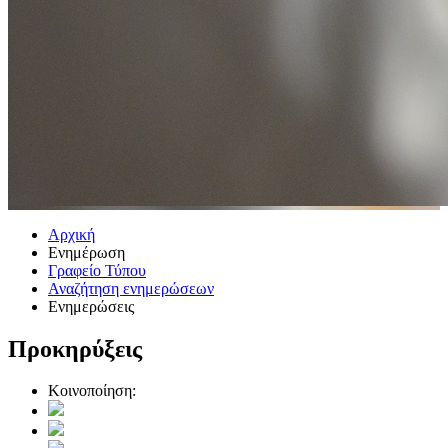
Αρχική
Ενημέρωση
Γραφείο Τύπου
Αναζήτηση ενημερώσεων
Ενημερώσεις
Προκηρύξεις
Κοινοποίηση: