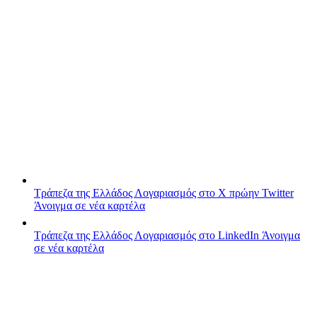
Τράπεζα της Ελλάδος
Λογαριασμός στο X πρώην Twitter
Άνοιγμα σε νέα καρτέλα
Τράπεζα της Ελλάδος
Λογαριασμός στο LinkedIn
Άνοιγμα
σε νέα καρτέλα