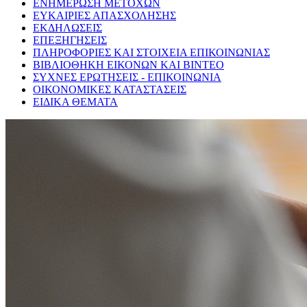
ΕΝΗΜΕΡΩΣΗ ΜΕΤΟΧΩΝ
ΕΥΚΑΙΡΙΕΣ ΑΠΑΣΧΟΛΗΣΗΣ
ΕΚΔΗΛΩΣΕΙΣ
ΕΠΕΞΗΓΗΣΕΙΣ
ΠΛΗΡΟΦΟΡΙΕΣ ΚΑΙ ΣΤΟΙΧΕΙΑ ΕΠΙΚΟΙΝΩΝΙΑΣ
ΒΙΒΛΙΟΘΗΚΗ ΕΙΚΟΝΩΝ ΚΑΙ ΒΙΝΤΕΟ
ΣΥΧΝΕΣ ΕΡΩΤΗΣΕΙΣ - ΕΠΙΚΟΙΝΩΝΙΑ
ΟΙΚΟΝΟΜΙΚΕΣ ΚΑΤΑΣΤΑΣΕΙΣ
ΕΙΔΙΚΑ ΘΕΜΑΤΑ