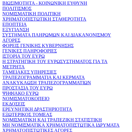
ΒΙΩΣΙΜΟΤΗΤΑ - ΚΟΙΝΩΝΙΚΗ ΕΥΘΥΝΗ
ΠΟΛΙΤΙΣΜΟΣ
ΝΟΜΙΣΜΑΤΙΚΗ ΠΟΛΙΤΙΚΗ
ΧΡΗΜΑΤΟΠΙΣΤΩΤΙΚΗ ΣΤΑΘΕΡΟΤΗΤΑ
ΕΠΟΠΤΕΙΑ
ΕΞΥΓΙΑΝΣΗ
ΣΥΣΤΗΜΑΤΑ ΠΛΗΡΩΜΩΝ ΚΑΙ ΔΙΑΚΑΝΟΝΙΣΜΟΥ
ΑΓΟΡΕΣ
ΦΟΡΕΙΣ ΓΕΝΙΚΗΣ ΚΥΒΕΡΝΗΣΗΣ
ΓΕΝΙΚΕΣ ΠΛΗΡΟΦΟΡΙΕΣ
ΙΣΤΟΡΙΑ ΤΟΥ ΕΥΡΩ
Η ΣΤΡΑΤΗΓΙΚΗ ΤΟΥ ΕΥΡΩΣΥΣΤΗΜΑΤΟΣ ΓΙΑ ΤΑ
ΜΕΤΡΗΤΑ
ΤΑΜΕΙΑΚΕΣ ΥΠΗΡΕΣΙΕΣ
ΤΡΑΠΕΖΟΓΡΑΜΜΑΤΙΑ ΚΑΙ ΚΕΡΜΑΤΑ
ΑΝΑΚΥΚΛΩΣΗ ΤΡΑΠΕΖΟΓΡΑΜΜΑΤΙΩΝ
ΠΡΟΣΤΑΣΙΑ ΤΟΥ ΕΥΡΩ
ΨΗΦΙΑΚΟ ΕΥΡΩ
ΝΟΜΙΣΜΑΤΟΚΟΠΕΙΟ
ΕΚΔΟΣΕΙΣ
ΕΡΕΥΝΗΤΙΚΗ ΔΡΑΣΤΗΡΙΟΤΗΤΑ
ΕΞΩΤΕΡΙΚΟΣ ΤΟΜΕΑΣ
ΝΟΜΙΣΜΑΤΙΚΗ ΚΑΙ ΤΡΑΠΕΖΙΚΗ ΣΤΑΤΙΣΤΙΚΗ
ΜΗ ΝΟΜΙΣΜΑΤΙΚΑ ΧΡΗΜΑΤΟΠΙΣΤΩΤΙΚΑ ΙΔΡΥΜΑΤΑ
ΧΡΗΜΑΤΟΠΙΣΤΩΤΙΚΕΣ ΑΓΟΡΕΣ