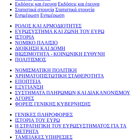
Εκδόσεις και έρευνα
Εκδόσεις και έρευνα
Στατιστικά στοιχεία
Στατιστικά στοιχεία
Ενημέρωση
Ενημέρωση
ΡΟΛΟΣ ΚΑΙ ΑΡΜΟΔΙΟΤΗΤΕΣ
ΕΥΡΩΣΥΣΤΗΜΑ ΚΑΙ ΖΩΝΗ ΤΟΥ ΕΥΡΩ
ΙΣΤΟΡΙΑ
ΝΟΜΙΚΟ ΠΛΑΙΣΙΟ
ΔΙΟΙΚΗΣΗ ΚΑΙ ΔΟΜΗ
ΒΙΩΣΙΜΟΤΗΤΑ - ΚΟΙΝΩΝΙΚΗ ΕΥΘΥΝΗ
ΠΟΛΙΤΙΣΜΟΣ
ΝΟΜΙΣΜΑΤΙΚΗ ΠΟΛΙΤΙΚΗ
ΧΡΗΜΑΤΟΠΙΣΤΩΤΙΚΗ ΣΤΑΘΕΡΟΤΗΤΑ
ΕΠΟΠΤΕΙΑ
ΕΞΥΓΙΑΝΣΗ
ΣΥΣΤΗΜΑΤΑ ΠΛΗΡΩΜΩΝ ΚΑΙ ΔΙΑΚΑΝΟΝΙΣΜΟΥ
ΑΓΟΡΕΣ
ΦΟΡΕΙΣ ΓΕΝΙΚΗΣ ΚΥΒΕΡΝΗΣΗΣ
ΓΕΝΙΚΕΣ ΠΛΗΡΟΦΟΡΙΕΣ
ΙΣΤΟΡΙΑ ΤΟΥ ΕΥΡΩ
Η ΣΤΡΑΤΗΓΙΚΗ ΤΟΥ ΕΥΡΩΣΥΣΤΗΜΑΤΟΣ ΓΙΑ ΤΑ
ΜΕΤΡΗΤΑ
ΤΑΜΕΙΑΚΕΣ ΥΠΗΡΕΣΙΕΣ