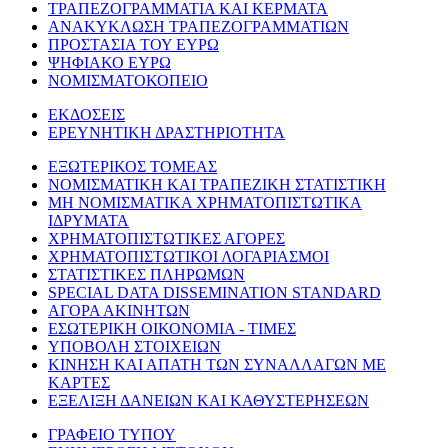
ΤΡΑΠΕΖΟΓΡΑΜΜΑΤΙΑ ΚΑΙ ΚΕΡΜΑΤΑ
ΑΝΑΚΥΚΛΩΣΗ ΤΡΑΠΕΖΟΓΡΑΜΜΑΤΙΩΝ
ΠΡΟΣΤΑΣΙΑ ΤΟΥ ΕΥΡΩ
ΨΗΦΙΑΚΟ ΕΥΡΩ
ΝΟΜΙΣΜΑΤΟΚΟΠΕΙΟ
ΕΚΔΟΣΕΙΣ
ΕΡΕΥΝΗΤΙΚΗ ΔΡΑΣΤΗΡΙΟΤΗΤΑ
ΕΞΩΤΕΡΙΚΟΣ ΤΟΜΕΑΣ
ΝΟΜΙΣΜΑΤΙΚΗ ΚΑΙ ΤΡΑΠΕΖΙΚΗ ΣΤΑΤΙΣΤΙΚΗ
ΜΗ ΝΟΜΙΣΜΑΤΙΚΑ ΧΡΗΜΑΤΟΠΙΣΤΩΤΙΚΑ
ΙΔΡΥΜΑΤΑ
ΧΡΗΜΑΤΟΠΙΣΤΩΤΙΚΕΣ ΑΓΟΡΕΣ
ΧΡΗΜΑΤΟΠΙΣΤΩΤΙΚΟΙ ΛΟΓΑΡΙΑΣΜΟΙ
ΣΤΑΤΙΣΤΙΚΕΣ ΠΛΗΡΩΜΩΝ
SPECIAL DATA DISSEMINATION STANDARD
ΑΓΟΡΑ ΑΚΙΝΗΤΩΝ
ΕΣΩΤΕΡΙΚΗ ΟΙΚΟΝΟΜΙΑ - ΤΙΜΕΣ
ΥΠΟΒΟΛΗ ΣΤΟΙΧΕΙΩΝ
ΚΙΝΗΣΗ ΚΑΙ ΑΠΑΤΗ ΤΩΝ ΣΥΝΑΛΛΑΓΩΝ ΜΕ
ΚΑΡΤΕΣ
ΕΞΕΛΙΞΗ ΔΑΝΕΙΩΝ ΚΑΙ ΚΑΘΥΣΤΕΡΗΣΕΩΝ
ΓΡΑΦΕΙΟ ΤΥΠΟΥ