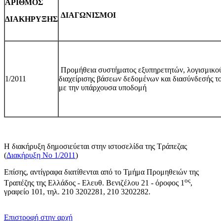
ΑΡΙΘΜΟΣ
ΔΙΑΓΩΝΙΣΜΟΙ
ΔΙΑΚΗΡΥΞΗΣ
Προμήθεια συστήματος εξυπηρετητών, λογισμικού
1
/2011
διαχείρισης βάσεων δεδομένων και διασύνδεσής τ
με την υπάρχουσα υποδομή
Η διακήρυξη δημοσιεύεται στην ιστοσελίδα της Τράπεζας
(
Διακήρυξη Νο 1/2011
)
Επίσης, αντίγραφα διατίθενται από το Τμήμα Προμηθειών της
ος
Τραπέζης της Ελλάδος - Ελευθ. Βενιζέλου 21 - όροφος 1
,
γραφείο 101, τηλ. 210 3202281, 210 3202282.
​​
Επιστροφή στην αρχή