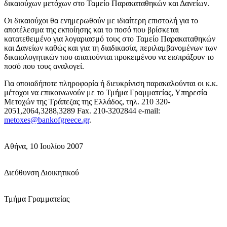
δικαιούχων μετόχων στο Ταμείο Παρακαταθηκών και Δανείων.
Οι δικαιούχοι θα ενημερωθούν με ιδιαίτερη επιστολή για το
αποτέλεσμα της εκποίησης και το ποσό που βρίσκεται
κατατεθειμένο για λογαριασμό τους στο Ταμείο Παρακαταθηκών
και Δανείων καθώς και για τη διαδικασία, περιλαμβανομένων των
δικαιολογητικών που απαιτούνται προκειμένου να εισπράξουν το
ποσό που τους αναλογεί.
Για οποιαδήποτε πληροφορία ή διευκρίνιση παρακαλούνται οι κ.κ.
μέτοχοι να επικοινωνούν με το Τμήμα Γραμματείας, Υπηρεσία
Μετοχών της Τράπεζας της Ελλάδος, τηλ. 210 320-
2051,2064,3288,3289 Fax. 210-3202844 e-mail:
metoxes@bankofgreece.gr
.
Αθήνα, 10 Ιουλίου 2007
Διεύθυνση Διοικητικού
Τμήμα Γραμματείας