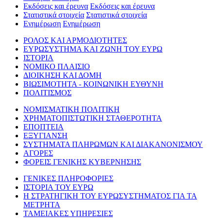
Εκδόσεις και έρευνα
Εκδόσεις και έρευνα
Στατιστικά στοιχεία
Στατιστικά στοιχεία
Ενημέρωση
Ενημέρωση
ΡΟΛΟΣ ΚΑΙ ΑΡΜΟΔΙΟΤΗΤΕΣ
ΕΥΡΩΣΥΣΤΗΜΑ ΚΑΙ ΖΩΝΗ ΤΟΥ ΕΥΡΩ
ΙΣΤΟΡΙΑ
ΝΟΜΙΚΟ ΠΛΑΙΣΙΟ
ΔΙΟΙΚΗΣΗ ΚΑΙ ΔΟΜΗ
ΒΙΩΣΙΜΟΤΗΤΑ - ΚΟΙΝΩΝΙΚΗ ΕΥΘΥΝΗ
ΠΟΛΙΤΙΣΜΟΣ
ΝΟΜΙΣΜΑΤΙΚΗ ΠΟΛΙΤΙΚΗ
ΧΡΗΜΑΤΟΠΙΣΤΩΤΙΚΗ ΣΤΑΘΕΡΟΤΗΤΑ
ΕΠΟΠΤΕΙΑ
ΕΞΥΓΙΑΝΣΗ
ΣΥΣΤΗΜΑΤΑ ΠΛΗΡΩΜΩΝ ΚΑΙ ΔΙΑΚΑΝΟΝΙΣΜΟΥ
ΑΓΟΡΕΣ
ΦΟΡΕΙΣ ΓΕΝΙΚΗΣ ΚΥΒΕΡΝΗΣΗΣ
ΓΕΝΙΚΕΣ ΠΛΗΡΟΦΟΡΙΕΣ
ΙΣΤΟΡΙΑ ΤΟΥ ΕΥΡΩ
Η ΣΤΡΑΤΗΓΙΚΗ ΤΟΥ ΕΥΡΩΣΥΣΤΗΜΑΤΟΣ ΓΙΑ ΤΑ
ΜΕΤΡΗΤΑ
ΤΑΜΕΙΑΚΕΣ ΥΠΗΡΕΣΙΕΣ