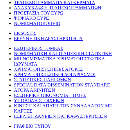
ΤΡΑΠΕΖΟΓΡΑΜΜΑΤΙΑ ΚΑΙ ΚΕΡΜΑΤΑ
ΑΝΑΚΥΚΛΩΣΗ ΤΡΑΠΕΖΟΓΡΑΜΜΑΤΙΩΝ
ΠΡΟΣΤΑΣΙΑ ΤΟΥ ΕΥΡΩ
ΨΗΦΙΑΚΟ ΕΥΡΩ
ΝΟΜΙΣΜΑΤΟΚΟΠΕΙΟ
ΕΚΔΟΣΕΙΣ
ΕΡΕΥΝΗΤΙΚΗ ΔΡΑΣΤΗΡΙΟΤΗΤΑ
ΕΞΩΤΕΡΙΚΟΣ ΤΟΜΕΑΣ
ΝΟΜΙΣΜΑΤΙΚΗ ΚΑΙ ΤΡΑΠΕΖΙΚΗ ΣΤΑΤΙΣΤΙΚΗ
ΜΗ ΝΟΜΙΣΜΑΤΙΚΑ ΧΡΗΜΑΤΟΠΙΣΤΩΤΙΚΑ
ΙΔΡΥΜΑΤΑ
ΧΡΗΜΑΤΟΠΙΣΤΩΤΙΚΕΣ ΑΓΟΡΕΣ
ΧΡΗΜΑΤΟΠΙΣΤΩΤΙΚΟΙ ΛΟΓΑΡΙΑΣΜΟΙ
ΣΤΑΤΙΣΤΙΚΕΣ ΠΛΗΡΩΜΩΝ
SPECIAL DATA DISSEMINATION STANDARD
ΑΓΟΡΑ ΑΚΙΝΗΤΩΝ
ΕΣΩΤΕΡΙΚΗ ΟΙΚΟΝΟΜΙΑ - ΤΙΜΕΣ
ΥΠΟΒΟΛΗ ΣΤΟΙΧΕΙΩΝ
ΚΙΝΗΣΗ ΚΑΙ ΑΠΑΤΗ ΤΩΝ ΣΥΝΑΛΛΑΓΩΝ ΜΕ
ΚΑΡΤΕΣ
ΕΞΕΛΙΞΗ ΔΑΝΕΙΩΝ ΚΑΙ ΚΑΘΥΣΤΕΡΗΣΕΩΝ
ΓΡΑΦΕΙΟ ΤΥΠΟΥ