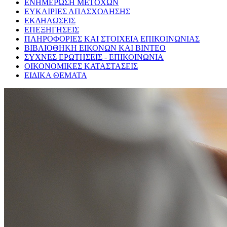
ΕΝΗΜΕΡΩΣΗ ΜΕΤΟΧΩΝ
ΕΥΚΑΙΡΙΕΣ ΑΠΑΣΧΟΛΗΣΗΣ
ΕΚΔΗΛΩΣΕΙΣ
ΕΠΕΞΗΓΗΣΕΙΣ
ΠΛΗΡΟΦΟΡΙΕΣ ΚΑΙ ΣΤΟΙΧΕΙΑ ΕΠΙΚΟΙΝΩΝΙΑΣ
ΒΙΒΛΙΟΘΗΚΗ ΕΙΚΟΝΩΝ ΚΑΙ ΒΙΝΤΕΟ
ΣΥΧΝΕΣ ΕΡΩΤΗΣΕΙΣ - ΕΠΙΚΟΙΝΩΝΙΑ
ΟΙΚΟΝΟΜΙΚΕΣ ΚΑΤΑΣΤΑΣΕΙΣ
ΕΙΔΙΚΑ ΘΕΜΑΤΑ