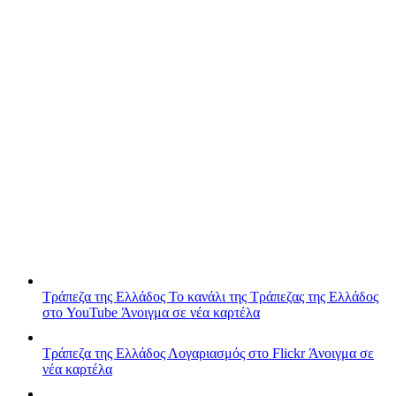
Τράπεζα της Ελλάδος
Το κανάλι της Τράπεζας της Ελλάδος
στο YouTube
Άνοιγμα σε νέα καρτέλα
Τράπεζα της Ελλάδος
Λογαριασμός στο Flickr
Άνοιγμα σε
νέα καρτέλα