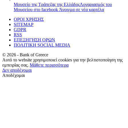
Μουσείο της Τράπεζας της Ελλάδος
Λογαριασμός του
Μουσείου στο facebook
Άνοιγμα σε νέα καρτέλα
ΟΡΟΙ ΧΡΗΣΗΣ
SITEMAP
GDPR
RSS
ΕΠΕΞΗΓΗΣΗ ΟΡΩΝ
ΠΟΛΙΤΙΚΗ SOCIAL MEDIA
©
2026
- Bank of Greece
Αυτό το website χρησιμοποιεί cookies για την βελτιστοποίηση της
εμπειρίας σας.
Μάθετε περισσότερα
Δεν αποδέχομαι
Αποδέχομαι