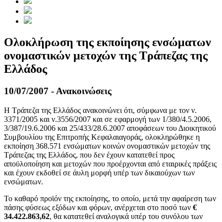
Ολοκλήρωση της εκποίησης ενσώματων
ονομαστικών μετοχών της Τράπεζας της
Ελλάδος
10/07/2007 - Ανακοινώσεις
Η Τράπεζα της Ελλάδος ανακοινώνει ότι, σύμφωνα με τον ν.
3371/2005 και ν.3556/2007 και σε εφαρμογή των 1/380/4.5.2006,
3/387/19.6.2006 και 25/433/28.6.2007 αποφάσεων του Διοικητικού
Συμβουλίου της Επιτροπής Κεφαλαιαγοράς, ολοκληρώθηκε η
εκποίηση 368.571 ενσώματων κοινών ονομαστικών μετοχών της
Τράπεζας της Ελλάδος, που δεν έχουν κατατεθεί προς
αποϋλοποίηση και μετοχών που προέρχονται από εταιρικές πράξεις
και έχουν εκδοθεί σε άυλη μορφή υπέρ των δικαιούχων των
ενσώματων.
Το καθαρό προϊόν της εκποίησης, το οποίο, μετά την αφαίρεση των
πάσης φύσεως εξόδων και φόρων, ανέρχεται στο ποσό των
€
34.422.863,62
, θα κατατεθεί αναλογικά υπέρ του συνόλου των