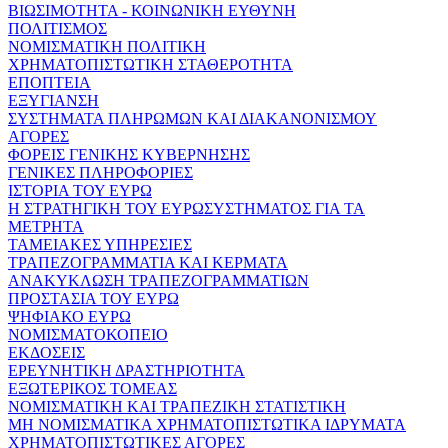
ΒΙΩΣΙΜΟΤΗΤΑ - ΚΟΙΝΩΝΙΚΗ ΕΥΘΥΝΗ
ΠΟΛΙΤΙΣΜΟΣ
ΝΟΜΙΣΜΑΤΙΚΗ ΠΟΛΙΤΙΚΗ
ΧΡΗΜΑΤΟΠΙΣΤΩΤΙΚΗ ΣΤΑΘΕΡΟΤΗΤΑ
ΕΠΟΠΤΕΙΑ
ΕΞΥΓΙΑΝΣΗ
ΣΥΣΤΗΜΑΤΑ ΠΛΗΡΩΜΩΝ ΚΑΙ ΔΙΑΚΑΝΟΝΙΣΜΟΥ
ΑΓΟΡΕΣ
ΦΟΡΕΙΣ ΓΕΝΙΚΗΣ ΚΥΒΕΡΝΗΣΗΣ
ΓΕΝΙΚΕΣ ΠΛΗΡΟΦΟΡΙΕΣ
ΙΣΤΟΡΙΑ ΤΟΥ ΕΥΡΩ
Η ΣΤΡΑΤΗΓΙΚΗ ΤΟΥ ΕΥΡΩΣΥΣΤΗΜΑΤΟΣ ΓΙΑ ΤΑ
ΜΕΤΡΗΤΑ
ΤΑΜΕΙΑΚΕΣ ΥΠΗΡΕΣΙΕΣ
ΤΡΑΠΕΖΟΓΡΑΜΜΑΤΙΑ ΚΑΙ ΚΕΡΜΑΤΑ
ΑΝΑΚΥΚΛΩΣΗ ΤΡΑΠΕΖΟΓΡΑΜΜΑΤΙΩΝ
ΠΡΟΣΤΑΣΙΑ ΤΟΥ ΕΥΡΩ
ΨΗΦΙΑΚΟ ΕΥΡΩ
ΝΟΜΙΣΜΑΤΟΚΟΠΕΙΟ
ΕΚΔΟΣΕΙΣ
ΕΡΕΥΝΗΤΙΚΗ ΔΡΑΣΤΗΡΙΟΤΗΤΑ
ΕΞΩΤΕΡΙΚΟΣ ΤΟΜΕΑΣ
ΝΟΜΙΣΜΑΤΙΚΗ ΚΑΙ ΤΡΑΠΕΖΙΚΗ ΣΤΑΤΙΣΤΙΚΗ
ΜΗ ΝΟΜΙΣΜΑΤΙΚΑ ΧΡΗΜΑΤΟΠΙΣΤΩΤΙΚΑ ΙΔΡΥΜΑΤΑ
ΧΡΗΜΑΤΟΠΙΣΤΩΤΙΚΕΣ ΑΓΟΡΕΣ