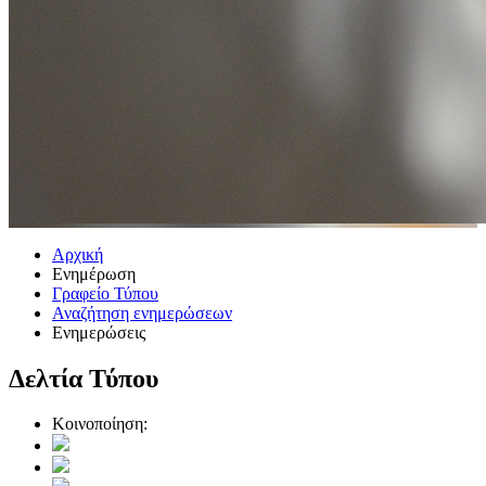
Αρχική
Ενημέρωση
Γραφείο Τύπου
Αναζήτηση ενημερώσεων
Ενημερώσεις
Δελτία Τύπου
Κοινοποίηση: