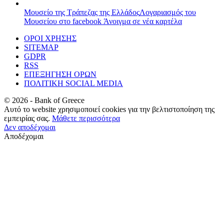
Μουσείο της Τράπεζας της Ελλάδος
Λογαριασμός του
Μουσείου στο facebook
Άνοιγμα σε νέα καρτέλα
ΟΡΟΙ ΧΡΗΣΗΣ
SITEMAP
GDPR
RSS
ΕΠΕΞΗΓΗΣΗ ΟΡΩΝ
ΠΟΛΙΤΙΚΗ SOCIAL MEDIA
©
2026
- Bank of Greece
Αυτό το website χρησιμοποιεί cookies για την βελτιστοποίηση της
εμπειρίας σας.
Μάθετε περισσότερα
Δεν αποδέχομαι
Αποδέχομαι