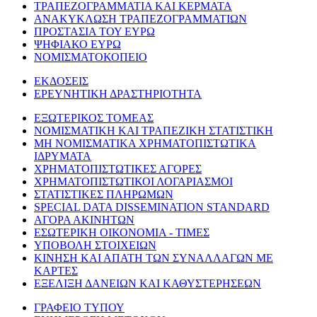
ΤΡΑΠΕΖΟΓΡΑΜΜΑΤΙΑ ΚΑΙ ΚΕΡΜΑΤΑ
ΑΝΑΚΥΚΛΩΣΗ ΤΡΑΠΕΖΟΓΡΑΜΜΑΤΙΩΝ
ΠΡΟΣΤΑΣΙΑ ΤΟΥ ΕΥΡΩ
ΨΗΦΙΑΚΟ ΕΥΡΩ
ΝΟΜΙΣΜΑΤΟΚΟΠΕΙΟ
ΕΚΔΟΣΕΙΣ
ΕΡΕΥΝΗΤΙΚΗ ΔΡΑΣΤΗΡΙΟΤΗΤΑ
ΕΞΩΤΕΡΙΚΟΣ ΤΟΜΕΑΣ
ΝΟΜΙΣΜΑΤΙΚΗ ΚΑΙ ΤΡΑΠΕΖΙΚΗ ΣΤΑΤΙΣΤΙΚΗ
ΜΗ ΝΟΜΙΣΜΑΤΙΚΑ ΧΡΗΜΑΤΟΠΙΣΤΩΤΙΚΑ
ΙΔΡΥΜΑΤΑ
ΧΡΗΜΑΤΟΠΙΣΤΩΤΙΚΕΣ ΑΓΟΡΕΣ
ΧΡΗΜΑΤΟΠΙΣΤΩΤΙΚΟΙ ΛΟΓΑΡΙΑΣΜΟΙ
ΣΤΑΤΙΣΤΙΚΕΣ ΠΛΗΡΩΜΩΝ
SPECIAL DATA DISSEMINATION STANDARD
ΑΓΟΡΑ ΑΚΙΝΗΤΩΝ
ΕΣΩΤΕΡΙΚΗ ΟΙΚΟΝΟΜΙΑ - ΤΙΜΕΣ
ΥΠΟΒΟΛΗ ΣΤΟΙΧΕΙΩΝ
ΚΙΝΗΣΗ ΚΑΙ ΑΠΑΤΗ ΤΩΝ ΣΥΝΑΛΛΑΓΩΝ ΜΕ
ΚΑΡΤΕΣ
ΕΞΕΛΙΞΗ ΔΑΝΕΙΩΝ ΚΑΙ ΚΑΘΥΣΤΕΡΗΣΕΩΝ
ΓΡΑΦΕΙΟ ΤΥΠΟΥ