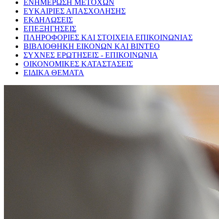
ΕΝΗΜΕΡΩΣΗ ΜΕΤΟΧΩΝ
ΕΥΚΑΙΡΙΕΣ ΑΠΑΣΧΟΛΗΣΗΣ
ΕΚΔΗΛΩΣΕΙΣ
ΕΠΕΞΗΓΗΣΕΙΣ
ΠΛΗΡΟΦΟΡΙΕΣ ΚΑΙ ΣΤΟΙΧΕΙΑ ΕΠΙΚΟΙΝΩΝΙΑΣ
ΒΙΒΛΙΟΘΗΚΗ ΕΙΚΟΝΩΝ ΚΑΙ ΒΙΝΤΕΟ
ΣΥΧΝΕΣ ΕΡΩΤΗΣΕΙΣ - ΕΠΙΚΟΙΝΩΝΙΑ
ΟΙΚΟΝΟΜΙΚΕΣ ΚΑΤΑΣΤΑΣΕΙΣ
ΕΙΔΙΚΑ ΘΕΜΑΤΑ