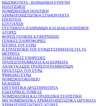
ΒΙΩΣΙΜΟΤΗΤΑ - ΚΟΙΝΩΝΙΚΗ ΕΥΘΥΝΗ
ΠΟΛΙΤΙΣΜΟΣ
ΝΟΜΙΣΜΑΤΙΚΗ ΠΟΛΙΤΙΚΗ
ΧΡΗΜΑΤΟΠΙΣΤΩΤΙΚΗ ΣΤΑΘΕΡΟΤΗΤΑ
ΕΠΟΠΤΕΙΑ
ΕΞΥΓΙΑΝΣΗ
ΣΥΣΤΗΜΑΤΑ ΠΛΗΡΩΜΩΝ ΚΑΙ ΔΙΑΚΑΝΟΝΙΣΜΟΥ
ΑΓΟΡΕΣ
ΦΟΡΕΙΣ ΓΕΝΙΚΗΣ ΚΥΒΕΡΝΗΣΗΣ
ΓΕΝΙΚΕΣ ΠΛΗΡΟΦΟΡΙΕΣ
ΙΣΤΟΡΙΑ ΤΟΥ ΕΥΡΩ
Η ΣΤΡΑΤΗΓΙΚΗ ΤΟΥ ΕΥΡΩΣΥΣΤΗΜΑΤΟΣ ΓΙΑ ΤΑ
ΜΕΤΡΗΤΑ
ΤΑΜΕΙΑΚΕΣ ΥΠΗΡΕΣΙΕΣ
ΤΡΑΠΕΖΟΓΡΑΜΜΑΤΙΑ ΚΑΙ ΚΕΡΜΑΤΑ
ΑΝΑΚΥΚΛΩΣΗ ΤΡΑΠΕΖΟΓΡΑΜΜΑΤΙΩΝ
ΠΡΟΣΤΑΣΙΑ ΤΟΥ ΕΥΡΩ
ΨΗΦΙΑΚΟ ΕΥΡΩ
ΝΟΜΙΣΜΑΤΟΚΟΠΕΙΟ
ΕΚΔΟΣΕΙΣ
ΕΡΕΥΝΗΤΙΚΗ ΔΡΑΣΤΗΡΙΟΤΗΤΑ
ΕΞΩΤΕΡΙΚΟΣ ΤΟΜΕΑΣ
ΝΟΜΙΣΜΑΤΙΚΗ ΚΑΙ ΤΡΑΠΕΖΙΚΗ ΣΤΑΤΙΣΤΙΚΗ
ΜΗ ΝΟΜΙΣΜΑΤΙΚΑ ΧΡΗΜΑΤΟΠΙΣΤΩΤΙΚΑ ΙΔΡΥΜΑΤΑ
ΧΡΗΜΑΤΟΠΙΣΤΩΤΙΚΕΣ ΑΓΟΡΕΣ