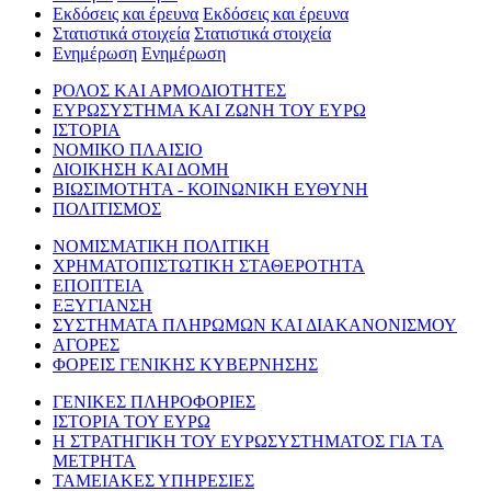
Εκδόσεις και έρευνα
Εκδόσεις και έρευνα
Στατιστικά στοιχεία
Στατιστικά στοιχεία
Ενημέρωση
Ενημέρωση
ΡΟΛΟΣ ΚΑΙ ΑΡΜΟΔΙΟΤΗΤΕΣ
ΕΥΡΩΣΥΣΤΗΜΑ ΚΑΙ ΖΩΝΗ ΤΟΥ ΕΥΡΩ
ΙΣΤΟΡΙΑ
ΝΟΜΙΚΟ ΠΛΑΙΣΙΟ
ΔΙΟΙΚΗΣΗ ΚΑΙ ΔΟΜΗ
ΒΙΩΣΙΜΟΤΗΤΑ - ΚΟΙΝΩΝΙΚΗ ΕΥΘΥΝΗ
ΠΟΛΙΤΙΣΜΟΣ
ΝΟΜΙΣΜΑΤΙΚΗ ΠΟΛΙΤΙΚΗ
ΧΡΗΜΑΤΟΠΙΣΤΩΤΙΚΗ ΣΤΑΘΕΡΟΤΗΤΑ
ΕΠΟΠΤΕΙΑ
ΕΞΥΓΙΑΝΣΗ
ΣΥΣΤΗΜΑΤΑ ΠΛΗΡΩΜΩΝ ΚΑΙ ΔΙΑΚΑΝΟΝΙΣΜΟΥ
ΑΓΟΡΕΣ
ΦΟΡΕΙΣ ΓΕΝΙΚΗΣ ΚΥΒΕΡΝΗΣΗΣ
ΓΕΝΙΚΕΣ ΠΛΗΡΟΦΟΡΙΕΣ
ΙΣΤΟΡΙΑ ΤΟΥ ΕΥΡΩ
Η ΣΤΡΑΤΗΓΙΚΗ ΤΟΥ ΕΥΡΩΣΥΣΤΗΜΑΤΟΣ ΓΙΑ ΤΑ
ΜΕΤΡΗΤΑ
ΤΑΜΕΙΑΚΕΣ ΥΠΗΡΕΣΙΕΣ