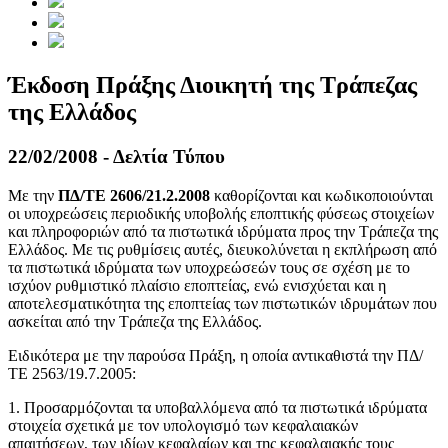
Έκδοση Πράξης Διοικητή της Τράπεζας
της Ελλάδος
22/02/2008 - Δελτία Τύπου
Με την
ΠΔ/ΤΕ 2606/21.2.2008
καθορίζονται και κωδικοποιούνται
οι υποχρεώσεις περιοδικής υποβολής εποπτικής φύσεως στοιχείων
και πληροφοριών από τα πιστωτικά ιδρύματα προς την Τράπεζα της
Ελλάδος. Με τις ρυθμίσεις αυτές, διευκολύνεται η εκπλήρωση από
τα πιστωτικά ιδρύματα των υποχρεώσεών τους σε σχέση με το
ισχύον ρυθμιστικό πλαίσιο εποπτείας, ενώ ενισχύεται και η
αποτελεσματικότητα της εποπτείας των πιστωτικών ιδρυμάτων που
ασκείται από την Τράπεζα της Ελλάδος.
Ειδικότερα με την παρούσα Πράξη, η οποία αντικαθιστά την ΠΔ/
ΤΕ 2563/19.7.2005:
1. Προσαρμόζονται τα υποβαλλόμενα από τα πιστωτικά ιδρύματα
στοιχεία σχετικά με τον υπολογισμό των κεφαλαιακών
απαιτήσεων, των ιδίων κεφαλαίων και της κεφαλαιακής τους