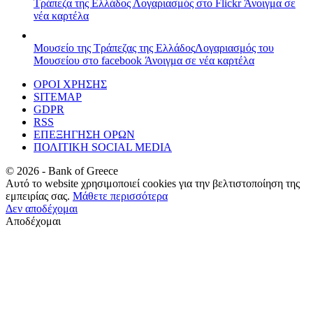
Τράπεζα της Ελλάδος
Λογαριασμός στο Flickr
Άνοιγμα σε
νέα καρτέλα
Μουσείο της Τράπεζας της Ελλάδος
Λογαριασμός του
Μουσείου στο facebook
Άνοιγμα σε νέα καρτέλα
ΟΡΟΙ ΧΡΗΣΗΣ
SITEMAP
GDPR
RSS
ΕΠΕΞΗΓΗΣΗ ΟΡΩΝ
ΠΟΛΙΤΙΚΗ SOCIAL MEDIA
©
2026
- Bank of Greece
Αυτό το website χρησιμοποιεί cookies για την βελτιστοποίηση της
εμπειρίας σας.
Μάθετε περισσότερα
Δεν αποδέχομαι
Αποδέχομαι