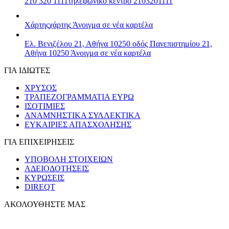
210 320 1111
τηλεφωνικό κέντρο 2103201111
Χάρτης
χάρτης
Άνοιγμα σε νέα καρτέλα
Ελ. Βενιζέλου 21, Αθήνα 10250
οδός Πανεπιστημίου 21,
Αθήνα 10250
Άνοιγμα σε νέα καρτέλα
ΓΙΑ ΙΔΙΩΤΕΣ
ΧΡΥΣΟΣ
ΤΡΑΠΕΖΟΓΡΑΜΜΑΤΙΑ ΕΥΡΩ
ΙΣΟΤΙΜΙΕΣ
ΑΝΑΜΝΗΣΤΙΚΑ ΣΥΛΛΕΚΤΙΚΑ
ΕΥΚΑΙΡΙΕΣ ΑΠΑΣΧΟΛΗΣΗΣ
ΓΙΑ ΕΠΙΧΕΙΡΗΣΕΙΣ
ΥΠΟΒΟΛΗ ΣΤΟΙΧΕΙΩΝ
ΑΔΕΙΟΔΟΤΗΣΕΙΣ
ΚΥΡΩΣΕΙΣ
DIREQT
ΑΚΟΛΟΥΘΗΣΤΕ ΜΑΣ