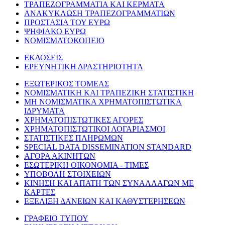
ΤΡΑΠΕΖΟΓΡΑΜΜΑΤΙΑ ΚΑΙ ΚΕΡΜΑΤΑ
ΑΝΑΚΥΚΛΩΣΗ ΤΡΑΠΕΖΟΓΡΑΜΜΑΤΙΩΝ
ΠΡΟΣΤΑΣΙΑ ΤΟΥ ΕΥΡΩ
ΨΗΦΙΑΚΟ ΕΥΡΩ
ΝΟΜΙΣΜΑΤΟΚΟΠΕΙΟ
ΕΚΔΟΣΕΙΣ
ΕΡΕΥΝΗΤΙΚΗ ΔΡΑΣΤΗΡΙΟΤΗΤΑ
ΕΞΩΤΕΡΙΚΟΣ ΤΟΜΕΑΣ
ΝΟΜΙΣΜΑΤΙΚΗ ΚΑΙ ΤΡΑΠΕΖΙΚΗ ΣΤΑΤΙΣΤΙΚΗ
ΜΗ ΝΟΜΙΣΜΑΤΙΚΑ ΧΡΗΜΑΤΟΠΙΣΤΩΤΙΚΑ
ΙΔΡΥΜΑΤΑ
ΧΡΗΜΑΤΟΠΙΣΤΩΤΙΚΕΣ ΑΓΟΡΕΣ
ΧΡΗΜΑΤΟΠΙΣΤΩΤΙΚΟΙ ΛΟΓΑΡΙΑΣΜΟΙ
ΣΤΑΤΙΣΤΙΚΕΣ ΠΛΗΡΩΜΩΝ
SPECIAL DATA DISSEMINATION STANDARD
ΑΓΟΡΑ ΑΚΙΝΗΤΩΝ
ΕΣΩΤΕΡΙΚΗ ΟΙΚΟΝΟΜΙΑ - ΤΙΜΕΣ
ΥΠΟΒΟΛΗ ΣΤΟΙΧΕΙΩΝ
ΚΙΝΗΣΗ ΚΑΙ ΑΠΑΤΗ ΤΩΝ ΣΥΝΑΛΛΑΓΩΝ ΜΕ
ΚΑΡΤΕΣ
ΕΞΕΛΙΞΗ ΔΑΝΕΙΩΝ ΚΑΙ ΚΑΘΥΣΤΕΡΗΣΕΩΝ
ΓΡΑΦΕΙΟ ΤΥΠΟΥ