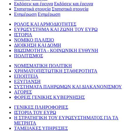
Εκδόσεις και έρευνα
Εκδόσεις και έρευνα
Στατιστικά στοιχεία
Στατιστικά στοιχεία
Ενημέρωση
Ενημέρωση
ΡΟΛΟΣ ΚΑΙ ΑΡΜΟΔΙΟΤΗΤΕΣ
ΕΥΡΩΣΥΣΤΗΜΑ ΚΑΙ ΖΩΝΗ ΤΟΥ ΕΥΡΩ
ΙΣΤΟΡΙΑ
ΝΟΜΙΚΟ ΠΛΑΙΣΙΟ
ΔΙΟΙΚΗΣΗ ΚΑΙ ΔΟΜΗ
ΒΙΩΣΙΜΟΤΗΤΑ - ΚΟΙΝΩΝΙΚΗ ΕΥΘΥΝΗ
ΠΟΛΙΤΙΣΜΟΣ
ΝΟΜΙΣΜΑΤΙΚΗ ΠΟΛΙΤΙΚΗ
ΧΡΗΜΑΤΟΠΙΣΤΩΤΙΚΗ ΣΤΑΘΕΡΟΤΗΤΑ
ΕΠΟΠΤΕΙΑ
ΕΞΥΓΙΑΝΣΗ
ΣΥΣΤΗΜΑΤΑ ΠΛΗΡΩΜΩΝ ΚΑΙ ΔΙΑΚΑΝΟΝΙΣΜΟΥ
ΑΓΟΡΕΣ
ΦΟΡΕΙΣ ΓΕΝΙΚΗΣ ΚΥΒΕΡΝΗΣΗΣ
ΓΕΝΙΚΕΣ ΠΛΗΡΟΦΟΡΙΕΣ
ΙΣΤΟΡΙΑ ΤΟΥ ΕΥΡΩ
Η ΣΤΡΑΤΗΓΙΚΗ ΤΟΥ ΕΥΡΩΣΥΣΤΗΜΑΤΟΣ ΓΙΑ ΤΑ
ΜΕΤΡΗΤΑ
ΤΑΜΕΙΑΚΕΣ ΥΠΗΡΕΣΙΕΣ