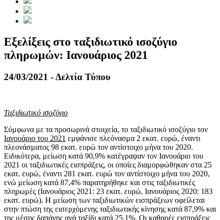
Εξελίξεις στο ταξιδιωτικό ισοζύγιο
πληρωμών: Ιανουάριος 2021
24/03/2021 - Δελτία Τύπου
Ταξιδιωτικό ισοζύγιο
Σύμφωνα με τα προσωρινά στοιχεία, το ταξιδιωτικό ισοζύγιο τον
Ιανουάριο του 2021
εμφάνισε πλεόνασμα 2 εκατ. ευρώ, έναντι
πλεονάσματος 98 εκατ. ευρώ τον αντίστοιχο μήνα του 2020.
Ειδικότερα, μείωση κατά 90,9% κατέγραψαν τον Ιανουάριο του
2021 οι ταξιδιωτικές εισπράξεις, οι οποίες διαμορφώθηκαν στα 25
εκατ. ευρώ, έναντι 281 εκατ. ευρώ τον αντίστοιχο μήνα του 2020,
ενώ μείωση κατά 87,4% παρατηρήθηκε και στις ταξιδιωτικές
πληρωμές (Ιανουάριος 2021: 23 εκατ. ευρώ, Ιανουάριος 2020: 183
εκατ. ευρώ). Η μείωση των ταξιδιωτικών εισπράξεων οφείλεται
στην πτώση της εισερχόμενης ταξιδιωτικής κίνησης κατά 87,9% και
της μέσης δαπάνης ανά ταξίδι κατά 25,1%. Οι καθαρές εισπράξεις