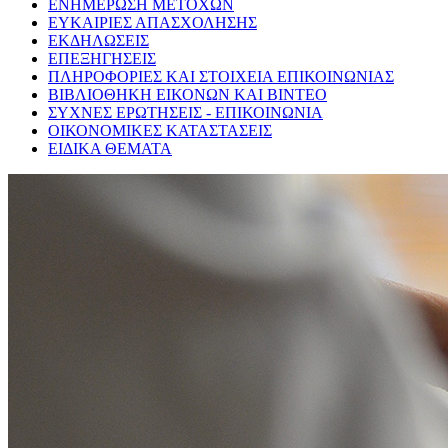
ΕΝΗΜΕΡΩΣΗ ΜΕΤΟΧΩΝ
ΕΥΚΑΙΡΙΕΣ ΑΠΑΣΧΟΛΗΣΗΣ
ΕΚΔΗΛΩΣΕΙΣ
ΕΠΕΞΗΓΗΣΕΙΣ
ΠΛΗΡΟΦΟΡΙΕΣ ΚΑΙ ΣΤΟΙΧΕΙΑ ΕΠΙΚΟΙΝΩΝΙΑΣ
ΒΙΒΛΙΟΘΗΚΗ ΕΙΚΟΝΩΝ ΚΑΙ ΒΙΝΤΕΟ
ΣΥΧΝΕΣ ΕΡΩΤΗΣΕΙΣ - ΕΠΙΚΟΙΝΩΝΙΑ
ΟΙΚΟΝΟΜΙΚΕΣ ΚΑΤΑΣΤΑΣΕΙΣ
ΕΙΔΙΚΑ ΘΕΜΑΤΑ