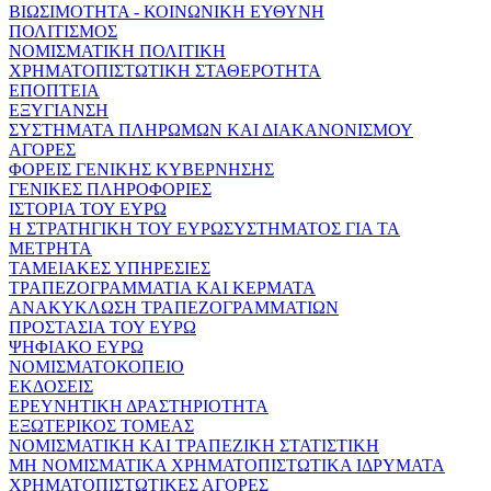
ΒΙΩΣΙΜΟΤΗΤΑ - ΚΟΙΝΩΝΙΚΗ ΕΥΘΥΝΗ
ΠΟΛΙΤΙΣΜΟΣ
ΝΟΜΙΣΜΑΤΙΚΗ ΠΟΛΙΤΙΚΗ
ΧΡΗΜΑΤΟΠΙΣΤΩΤΙΚΗ ΣΤΑΘΕΡΟΤΗΤΑ
ΕΠΟΠΤΕΙΑ
ΕΞΥΓΙΑΝΣΗ
ΣΥΣΤΗΜΑΤΑ ΠΛΗΡΩΜΩΝ ΚΑΙ ΔΙΑΚΑΝΟΝΙΣΜΟΥ
ΑΓΟΡΕΣ
ΦΟΡΕΙΣ ΓΕΝΙΚΗΣ ΚΥΒΕΡΝΗΣΗΣ
ΓΕΝΙΚΕΣ ΠΛΗΡΟΦΟΡΙΕΣ
ΙΣΤΟΡΙΑ ΤΟΥ ΕΥΡΩ
Η ΣΤΡΑΤΗΓΙΚΗ ΤΟΥ ΕΥΡΩΣΥΣΤΗΜΑΤΟΣ ΓΙΑ ΤΑ
ΜΕΤΡΗΤΑ
ΤΑΜΕΙΑΚΕΣ ΥΠΗΡΕΣΙΕΣ
ΤΡΑΠΕΖΟΓΡΑΜΜΑΤΙΑ ΚΑΙ ΚΕΡΜΑΤΑ
ΑΝΑΚΥΚΛΩΣΗ ΤΡΑΠΕΖΟΓΡΑΜΜΑΤΙΩΝ
ΠΡΟΣΤΑΣΙΑ ΤΟΥ ΕΥΡΩ
ΨΗΦΙΑΚΟ ΕΥΡΩ
ΝΟΜΙΣΜΑΤΟΚΟΠΕΙΟ
ΕΚΔΟΣΕΙΣ
ΕΡΕΥΝΗΤΙΚΗ ΔΡΑΣΤΗΡΙΟΤΗΤΑ
ΕΞΩΤΕΡΙΚΟΣ ΤΟΜΕΑΣ
ΝΟΜΙΣΜΑΤΙΚΗ ΚΑΙ ΤΡΑΠΕΖΙΚΗ ΣΤΑΤΙΣΤΙΚΗ
ΜΗ ΝΟΜΙΣΜΑΤΙΚΑ ΧΡΗΜΑΤΟΠΙΣΤΩΤΙΚΑ ΙΔΡΥΜΑΤΑ
ΧΡΗΜΑΤΟΠΙΣΤΩΤΙΚΕΣ ΑΓΟΡΕΣ