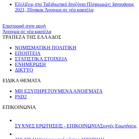
Εξελίξεις στο Ταξιδιωτικό Ισοζύγιο Πληρωμών: Ιανουάριος
2021, Πίνακας
Άνοιγμα σε νέα καρτέλα
Επιστροφή στην αρχή
Άνοιγμα σε νέα καρτέλα
ΤΡΑΠΕΖΑ ΤΗΣ ΕΛΛΑΔΟΣ
ΝΟΜΙΣΜΑΤΙΚΗ ΠΟΛΙΤΙΚΗ
ΕΠΟΠΤΕΙΑ
ΣΤΑΤΙΣΤΙΚΑ ΣΤΟΙΧΕΙΑ
ΕΝΗΜΕΡΩΣΗ
ΔΙΚΤΥΟ
ΕΙΔΙΚΑ ΘΕΜΑΤΑ
ΜΗ ΕΞΥΠΗΡΕΤΟΥΜΕΝΑ ΑΝΟΙΓΜΑΤΑ
PSD2
ΕΠΙΚΟΙΝΩΝΙΑ
ΣΥΧΝΕΣ ΕΡΩΤΗΣΕΙΣ - ΕΠΙΚΟΙΝΩΝΙΑ
Συχνές Ερωτήσεις