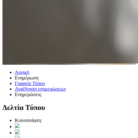
Αρχική
Ενημέρωση
Γραφείο Τύπου
Αναζήτηση ενημερώσεων
Ενημερώσεις
Δελτία Τύπου
Κοινοποίηση: