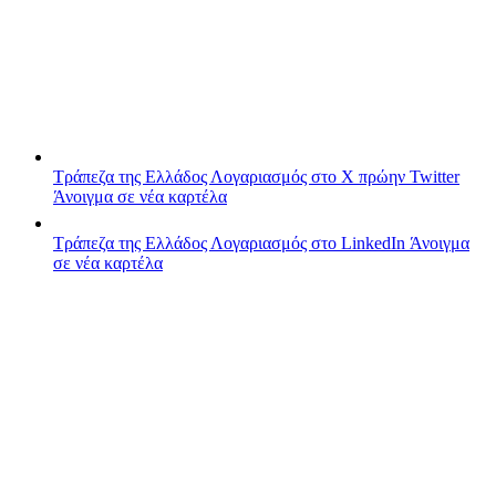
Τράπεζα της Ελλάδος
Λογαριασμός στο X πρώην Twitter
Άνοιγμα σε νέα καρτέλα
Τράπεζα της Ελλάδος
Λογαριασμός στο LinkedIn
Άνοιγμα
σε νέα καρτέλα