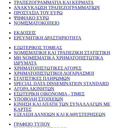
ΤΡΑΠΕΖΟΓΡΑΜΜΑΤΙΑ ΚΑΙ ΚΕΡΜΑΤΑ
ΑΝΑΚΥΚΛΩΣΗ ΤΡΑΠΕΖΟΓΡΑΜΜΑΤΙΩΝ
ΠΡΟΣΤΑΣΙΑ ΤΟΥ ΕΥΡΩ
ΨΗΦΙΑΚΟ ΕΥΡΩ
ΝΟΜΙΣΜΑΤΟΚΟΠΕΙΟ
ΕΚΔΟΣΕΙΣ
ΕΡΕΥΝΗΤΙΚΗ ΔΡΑΣΤΗΡΙΟΤΗΤΑ
ΕΞΩΤΕΡΙΚΟΣ ΤΟΜΕΑΣ
ΝΟΜΙΣΜΑΤΙΚΗ ΚΑΙ ΤΡΑΠΕΖΙΚΗ ΣΤΑΤΙΣΤΙΚΗ
ΜΗ ΝΟΜΙΣΜΑΤΙΚΑ ΧΡΗΜΑΤΟΠΙΣΤΩΤΙΚΑ
ΙΔΡΥΜΑΤΑ
ΧΡΗΜΑΤΟΠΙΣΤΩΤΙΚΕΣ ΑΓΟΡΕΣ
ΧΡΗΜΑΤΟΠΙΣΤΩΤΙΚΟΙ ΛΟΓΑΡΙΑΣΜΟΙ
ΣΤΑΤΙΣΤΙΚΕΣ ΠΛΗΡΩΜΩΝ
SPECIAL DATA DISSEMINATION STANDARD
ΑΓΟΡΑ ΑΚΙΝΗΤΩΝ
ΕΣΩΤΕΡΙΚΗ ΟΙΚΟΝΟΜΙΑ - ΤΙΜΕΣ
ΥΠΟΒΟΛΗ ΣΤΟΙΧΕΙΩΝ
ΚΙΝΗΣΗ ΚΑΙ ΑΠΑΤΗ ΤΩΝ ΣΥΝΑΛΛΑΓΩΝ ΜΕ
ΚΑΡΤΕΣ
ΕΞΕΛΙΞΗ ΔΑΝΕΙΩΝ ΚΑΙ ΚΑΘΥΣΤΕΡΗΣΕΩΝ
ΓΡΑΦΕΙΟ ΤΥΠΟΥ