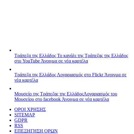
Τράπεζα της Ελλάδος
Το κανάλι της Τράπεζας της Ελλάδος
στο YouTube
Άνοιγμα σε νέα καρτέλα
Τράπεζα της Ελλάδος
Λογαριασμός στο Flickr
Άνοιγμα σε
νέα καρτέλα
Μουσείο της Τράπεζας της Ελλάδος
Λογαριασμός του
Μουσείου στο facebook
Άνοιγμα σε νέα καρτέλα
ΟΡΟΙ ΧΡΗΣΗΣ
SITEMAP
GDPR
RSS
ΕΠΕΞΗΓΗΣΗ ΟΡΩΝ