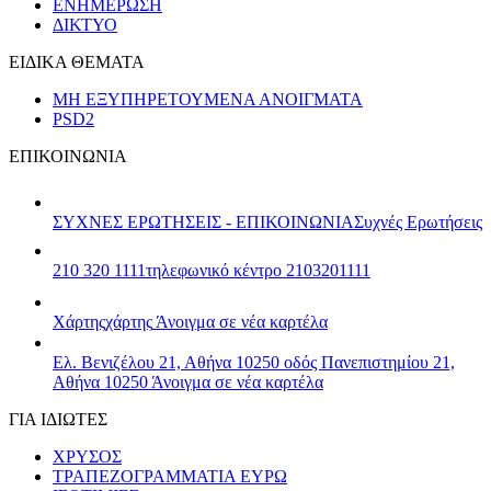
ΕΝΗΜΕΡΩΣΗ
ΔΙΚΤΥΟ
ΕΙΔΙΚΑ ΘΕΜΑΤΑ
ΜΗ ΕΞΥΠΗΡΕΤΟΥΜΕΝΑ ΑΝΟΙΓΜΑΤΑ
PSD2
ΕΠΙΚΟΙΝΩΝΙΑ
ΣΥΧΝΕΣ ΕΡΩΤΗΣΕΙΣ - ΕΠΙΚΟΙΝΩΝΙΑ
Συχνές Ερωτήσεις
210 320 1111
τηλεφωνικό κέντρο 2103201111
Χάρτης
χάρτης
Άνοιγμα σε νέα καρτέλα
Ελ. Βενιζέλου 21, Αθήνα 10250
οδός Πανεπιστημίου 21,
Αθήνα 10250
Άνοιγμα σε νέα καρτέλα
ΓΙΑ ΙΔΙΩΤΕΣ
ΧΡΥΣΟΣ
ΤΡΑΠΕΖΟΓΡΑΜΜΑΤΙΑ ΕΥΡΩ