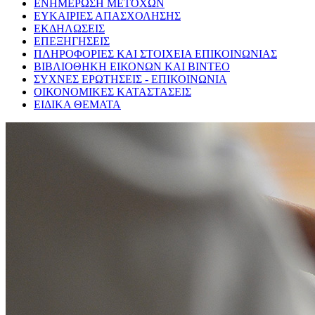
ΕΝΗΜΕΡΩΣΗ ΜΕΤΟΧΩΝ
ΕΥΚΑΙΡΙΕΣ ΑΠΑΣΧΟΛΗΣΗΣ
ΕΚΔΗΛΩΣΕΙΣ
ΕΠΕΞΗΓΗΣΕΙΣ
ΠΛΗΡΟΦΟΡΙΕΣ ΚΑΙ ΣΤΟΙΧΕΙΑ ΕΠΙΚΟΙΝΩΝΙΑΣ
ΒΙΒΛΙΟΘΗΚΗ ΕΙΚΟΝΩΝ ΚΑΙ ΒΙΝΤΕΟ
ΣΥΧΝΕΣ ΕΡΩΤΗΣΕΙΣ - ΕΠΙΚΟΙΝΩΝΙΑ
ΟΙΚΟΝΟΜΙΚΕΣ ΚΑΤΑΣΤΑΣΕΙΣ
ΕΙΔΙΚΑ ΘΕΜΑΤΑ