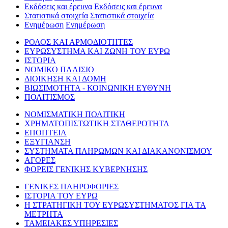
Εκδόσεις και έρευνα
Εκδόσεις και έρευνα
Στατιστικά στοιχεία
Στατιστικά στοιχεία
Ενημέρωση
Ενημέρωση
ΡΟΛΟΣ ΚΑΙ ΑΡΜΟΔΙΟΤΗΤΕΣ
ΕΥΡΩΣΥΣΤΗΜΑ ΚΑΙ ΖΩΝΗ ΤΟΥ ΕΥΡΩ
ΙΣΤΟΡΙΑ
ΝΟΜΙΚΟ ΠΛΑΙΣΙΟ
ΔΙΟΙΚΗΣΗ ΚΑΙ ΔΟΜΗ
ΒΙΩΣΙΜΟΤΗΤΑ - ΚΟΙΝΩΝΙΚΗ ΕΥΘΥΝΗ
ΠΟΛΙΤΙΣΜΟΣ
ΝΟΜΙΣΜΑΤΙΚΗ ΠΟΛΙΤΙΚΗ
ΧΡΗΜΑΤΟΠΙΣΤΩΤΙΚΗ ΣΤΑΘΕΡΟΤΗΤΑ
ΕΠΟΠΤΕΙΑ
ΕΞΥΓΙΑΝΣΗ
ΣΥΣΤΗΜΑΤΑ ΠΛΗΡΩΜΩΝ ΚΑΙ ΔΙΑΚΑΝΟΝΙΣΜΟΥ
ΑΓΟΡΕΣ
ΦΟΡΕΙΣ ΓΕΝΙΚΗΣ ΚΥΒΕΡΝΗΣΗΣ
ΓΕΝΙΚΕΣ ΠΛΗΡΟΦΟΡΙΕΣ
ΙΣΤΟΡΙΑ ΤΟΥ ΕΥΡΩ
Η ΣΤΡΑΤΗΓΙΚΗ ΤΟΥ ΕΥΡΩΣΥΣΤΗΜΑΤΟΣ ΓΙΑ ΤΑ
ΜΕΤΡΗΤΑ
ΤΑΜΕΙΑΚΕΣ ΥΠΗΡΕΣΙΕΣ