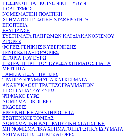
ΒΙΩΣΙΜΟΤΗΤΑ - ΚΟΙΝΩΝΙΚΗ ΕΥΘΥΝΗ
ΠΟΛΙΤΙΣΜΟΣ
ΝΟΜΙΣΜΑΤΙΚΗ ΠΟΛΙΤΙΚΗ
ΧΡΗΜΑΤΟΠΙΣΤΩΤΙΚΗ ΣΤΑΘΕΡΟΤΗΤΑ
ΕΠΟΠΤΕΙΑ
ΕΞΥΓΙΑΝΣΗ
ΣΥΣΤΗΜΑΤΑ ΠΛΗΡΩΜΩΝ ΚΑΙ ΔΙΑΚΑΝΟΝΙΣΜΟΥ
ΑΓΟΡΕΣ
ΦΟΡΕΙΣ ΓΕΝΙΚΗΣ ΚΥΒΕΡΝΗΣΗΣ
ΓΕΝΙΚΕΣ ΠΛΗΡΟΦΟΡΙΕΣ
ΙΣΤΟΡΙΑ ΤΟΥ ΕΥΡΩ
Η ΣΤΡΑΤΗΓΙΚΗ ΤΟΥ ΕΥΡΩΣΥΣΤΗΜΑΤΟΣ ΓΙΑ ΤΑ
ΜΕΤΡΗΤΑ
ΤΑΜΕΙΑΚΕΣ ΥΠΗΡΕΣΙΕΣ
ΤΡΑΠΕΖΟΓΡΑΜΜΑΤΙΑ ΚΑΙ ΚΕΡΜΑΤΑ
ΑΝΑΚΥΚΛΩΣΗ ΤΡΑΠΕΖΟΓΡΑΜΜΑΤΙΩΝ
ΠΡΟΣΤΑΣΙΑ ΤΟΥ ΕΥΡΩ
ΨΗΦΙΑΚΟ ΕΥΡΩ
ΝΟΜΙΣΜΑΤΟΚΟΠΕΙΟ
ΕΚΔΟΣΕΙΣ
ΕΡΕΥΝΗΤΙΚΗ ΔΡΑΣΤΗΡΙΟΤΗΤΑ
ΕΞΩΤΕΡΙΚΟΣ ΤΟΜΕΑΣ
ΝΟΜΙΣΜΑΤΙΚΗ ΚΑΙ ΤΡΑΠΕΖΙΚΗ ΣΤΑΤΙΣΤΙΚΗ
ΜΗ ΝΟΜΙΣΜΑΤΙΚΑ ΧΡΗΜΑΤΟΠΙΣΤΩΤΙΚΑ ΙΔΡΥΜΑΤΑ
ΧΡΗΜΑΤΟΠΙΣΤΩΤΙΚΕΣ ΑΓΟΡΕΣ