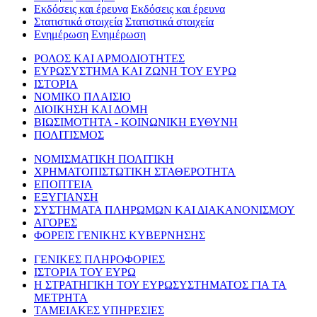
Εκδόσεις και έρευνα
Εκδόσεις και έρευνα
Στατιστικά στοιχεία
Στατιστικά στοιχεία
Ενημέρωση
Ενημέρωση
ΡΟΛΟΣ ΚΑΙ ΑΡΜΟΔΙΟΤΗΤΕΣ
ΕΥΡΩΣΥΣΤΗΜΑ ΚΑΙ ΖΩΝΗ ΤΟΥ ΕΥΡΩ
ΙΣΤΟΡΙΑ
ΝΟΜΙΚΟ ΠΛΑΙΣΙΟ
ΔΙΟΙΚΗΣΗ ΚΑΙ ΔΟΜΗ
ΒΙΩΣΙΜΟΤΗΤΑ - ΚΟΙΝΩΝΙΚΗ ΕΥΘΥΝΗ
ΠΟΛΙΤΙΣΜΟΣ
ΝΟΜΙΣΜΑΤΙΚΗ ΠΟΛΙΤΙΚΗ
ΧΡΗΜΑΤΟΠΙΣΤΩΤΙΚΗ ΣΤΑΘΕΡΟΤΗΤΑ
ΕΠΟΠΤΕΙΑ
ΕΞΥΓΙΑΝΣΗ
ΣΥΣΤΗΜΑΤΑ ΠΛΗΡΩΜΩΝ ΚΑΙ ΔΙΑΚΑΝΟΝΙΣΜΟΥ
ΑΓΟΡΕΣ
ΦΟΡΕΙΣ ΓΕΝΙΚΗΣ ΚΥΒΕΡΝΗΣΗΣ
ΓΕΝΙΚΕΣ ΠΛΗΡΟΦΟΡΙΕΣ
ΙΣΤΟΡΙΑ ΤΟΥ ΕΥΡΩ
Η ΣΤΡΑΤΗΓΙΚΗ ΤΟΥ ΕΥΡΩΣΥΣΤΗΜΑΤΟΣ ΓΙΑ ΤΑ
ΜΕΤΡΗΤΑ
ΤΑΜΕΙΑΚΕΣ ΥΠΗΡΕΣΙΕΣ