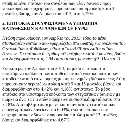
σταθμισμένο επιτόκιο του συνόλου των νέων δανείων προς
νοικοκυριά και επιχειρήσεις παρουσίασε μικρή πτώση κατά 3
μονάδες βάσης, τον Απρίλιο του 2013, στο 5,75%.
2. ΕΠΙΤΟΚΙΑ ΣΤΑ ΥΦΙΣΤΑΜΕΝΑ ΥΠΟΛΟΙΠΑ
ΚΑΤΑΘΕΣΕΩΝ ΚΑΙ ΔΑΝΕΙΩΝ ΣΕ ΕΥΡΩ
Πτώση παρουσίασαν, τον Απρίλιο του 2013, τόσο το μέσο
σταθμισμένο επιτόκιο που εφαρμόζεται στα υφιστάμενα υπόλοιπα του
συνόλου των καταθέσεων, όσο και το αντίστοιχο επιτόκιο των
δανείων. Tο επιτοκιακό περιθώριο* αυξήθηκε κατά 4 μονάδες βάσης
και διαμορφώθηκε στις 2,94 εκατοστιαίες μονάδες (βλ. Πίνακα 2).
Ειδικότερα, τον Απρίλιο του 2013, τα μέσα επιτόκια στα
υφιστάμενα υπόλοιπα των καταθέσεων από νοικοκυριά και των
καταθέσεων από επιχειρήσεις με συμφωνημένη διάρκεια έως 2 έτη
παρουσίασαν περαιτέρω πτώση κατά 9 και 15 μονάδες βάσης και
διαμορφώθηκαν στο 4,42% και 4,16% αντίστοιχα. Το μέσο
επιτόκιο στα υφιστάμενα υπόλοιπα των στεγαστικών δανείων με
διάρκεια άνω των 5 ετών παρέμεινε ουσιαστικά αμετάβλητο στο
3,18%. Αμετάβλητο παρέμεινε και το αντίστοιχο επιτόκιο των
επαγγελματικών δανείων στο 6,03%, ενώ το επιτόκιο των
επιχειρηματικών δανείων παρουσίασε πτώση κατά 13 μονάδες
βάσης και διαμορφώθηκε στο 4,67%.