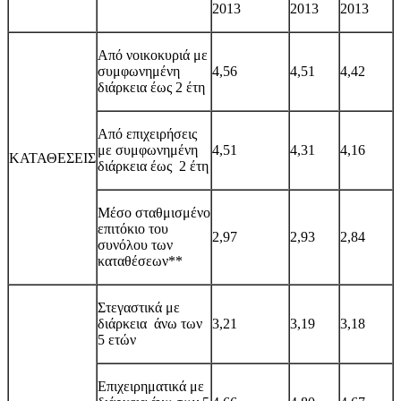
2013
2013
2013
Από νοικοκυριά με
συμφωνημένη
4,56
4,5
1
4,42
διάρκεια έως 2 έτη
Από επιχειρήσεις
με συμφωνημένη
4,51
4,3
1
4,16
ΚΑΤΑΘΕΣΕΙΣ
διάρκεια έως 2 έτη
Μέσο σταθμισμένο
επιτόκιο του
2,97
2,93
2,84
συνόλου των
καταθέσεων**
Στεγαστικά με
διάρκεια άνω των
3,21
3,19
3,18
5 ετών
Επιχειρηματικά με