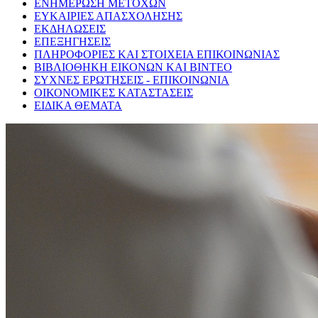
ΕΝΗΜΕΡΩΣΗ ΜΕΤΟΧΩΝ
ΕΥΚΑΙΡΙΕΣ ΑΠΑΣΧΟΛΗΣΗΣ
ΕΚΔΗΛΩΣΕΙΣ
ΕΠΕΞΗΓΗΣΕΙΣ
ΠΛΗΡΟΦΟΡΙΕΣ ΚΑΙ ΣΤΟΙΧΕΙΑ ΕΠΙΚΟΙΝΩΝΙΑΣ
ΒΙΒΛΙΟΘΗΚΗ ΕΙΚΟΝΩΝ ΚΑΙ ΒΙΝΤΕΟ
ΣΥΧΝΕΣ ΕΡΩΤΗΣΕΙΣ - ΕΠΙΚΟΙΝΩΝΙΑ
ΟΙΚΟΝΟΜΙΚΕΣ ΚΑΤΑΣΤΑΣΕΙΣ
ΕΙΔΙΚΑ ΘΕΜΑΤΑ