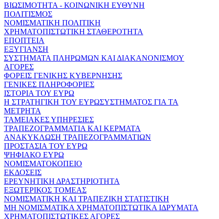
ΒΙΩΣΙΜΟΤΗΤΑ - ΚΟΙΝΩΝΙΚΗ ΕΥΘΥΝΗ
ΠΟΛΙΤΙΣΜΟΣ
ΝΟΜΙΣΜΑΤΙΚΗ ΠΟΛΙΤΙΚΗ
ΧΡΗΜΑΤΟΠΙΣΤΩΤΙΚΗ ΣΤΑΘΕΡΟΤΗΤΑ
ΕΠΟΠΤΕΙΑ
ΕΞΥΓΙΑΝΣΗ
ΣΥΣΤΗΜΑΤΑ ΠΛΗΡΩΜΩΝ ΚΑΙ ΔΙΑΚΑΝΟΝΙΣΜΟΥ
ΑΓΟΡΕΣ
ΦΟΡΕΙΣ ΓΕΝΙΚΗΣ ΚΥΒΕΡΝΗΣΗΣ
ΓΕΝΙΚΕΣ ΠΛΗΡΟΦΟΡΙΕΣ
ΙΣΤΟΡΙΑ ΤΟΥ ΕΥΡΩ
Η ΣΤΡΑΤΗΓΙΚΗ ΤΟΥ ΕΥΡΩΣΥΣΤΗΜΑΤΟΣ ΓΙΑ ΤΑ
ΜΕΤΡΗΤΑ
ΤΑΜΕΙΑΚΕΣ ΥΠΗΡΕΣΙΕΣ
ΤΡΑΠΕΖΟΓΡΑΜΜΑΤΙΑ ΚΑΙ ΚΕΡΜΑΤΑ
ΑΝΑΚΥΚΛΩΣΗ ΤΡΑΠΕΖΟΓΡΑΜΜΑΤΙΩΝ
ΠΡΟΣΤΑΣΙΑ ΤΟΥ ΕΥΡΩ
ΨΗΦΙΑΚΟ ΕΥΡΩ
ΝΟΜΙΣΜΑΤΟΚΟΠΕΙΟ
ΕΚΔΟΣΕΙΣ
ΕΡΕΥΝΗΤΙΚΗ ΔΡΑΣΤΗΡΙΟΤΗΤΑ
ΕΞΩΤΕΡΙΚΟΣ ΤΟΜΕΑΣ
ΝΟΜΙΣΜΑΤΙΚΗ ΚΑΙ ΤΡΑΠΕΖΙΚΗ ΣΤΑΤΙΣΤΙΚΗ
ΜΗ ΝΟΜΙΣΜΑΤΙΚΑ ΧΡΗΜΑΤΟΠΙΣΤΩΤΙΚΑ ΙΔΡΥΜΑΤΑ
ΧΡΗΜΑΤΟΠΙΣΤΩΤΙΚΕΣ ΑΓΟΡΕΣ