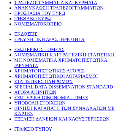
ΤΡΑΠΕΖΟΓΡΑΜΜΑΤΙΑ ΚΑΙ ΚΕΡΜΑΤΑ
ΑΝΑΚΥΚΛΩΣΗ ΤΡΑΠΕΖΟΓΡΑΜΜΑΤΙΩΝ
ΠΡΟΣΤΑΣΙΑ ΤΟΥ ΕΥΡΩ
ΨΗΦΙΑΚΟ ΕΥΡΩ
ΝΟΜΙΣΜΑΤΟΚΟΠΕΙΟ
ΕΚΔΟΣΕΙΣ
ΕΡΕΥΝΗΤΙΚΗ ΔΡΑΣΤΗΡΙΟΤΗΤΑ
ΕΞΩΤΕΡΙΚΟΣ ΤΟΜΕΑΣ
ΝΟΜΙΣΜΑΤΙΚΗ ΚΑΙ ΤΡΑΠΕΖΙΚΗ ΣΤΑΤΙΣΤΙΚΗ
ΜΗ ΝΟΜΙΣΜΑΤΙΚΑ ΧΡΗΜΑΤΟΠΙΣΤΩΤΙΚΑ
ΙΔΡΥΜΑΤΑ
ΧΡΗΜΑΤΟΠΙΣΤΩΤΙΚΕΣ ΑΓΟΡΕΣ
ΧΡΗΜΑΤΟΠΙΣΤΩΤΙΚΟΙ ΛΟΓΑΡΙΑΣΜΟΙ
ΣΤΑΤΙΣΤΙΚΕΣ ΠΛΗΡΩΜΩΝ
SPECIAL DATA DISSEMINATION STANDARD
ΑΓΟΡΑ ΑΚΙΝΗΤΩΝ
ΕΣΩΤΕΡΙΚΗ ΟΙΚΟΝΟΜΙΑ - ΤΙΜΕΣ
ΥΠΟΒΟΛΗ ΣΤΟΙΧΕΙΩΝ
ΚΙΝΗΣΗ ΚΑΙ ΑΠΑΤΗ ΤΩΝ ΣΥΝΑΛΛΑΓΩΝ ΜΕ
ΚΑΡΤΕΣ
ΕΞΕΛΙΞΗ ΔΑΝΕΙΩΝ ΚΑΙ ΚΑΘΥΣΤΕΡΗΣΕΩΝ
ΓΡΑΦΕΙΟ ΤΥΠΟΥ