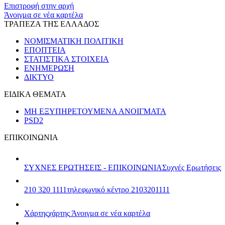
Επιστροφή στην αρχή
Άνοιγμα σε νέα καρτέλα
ΤΡΑΠΕΖΑ ΤΗΣ ΕΛΛΑΔΟΣ
ΝΟΜΙΣΜΑΤΙΚΗ ΠΟΛΙΤΙΚΗ
ΕΠΟΠΤΕΙΑ
ΣΤΑΤΙΣΤΙΚΑ ΣΤΟΙΧΕΙΑ
ΕΝΗΜΕΡΩΣΗ
ΔΙΚΤΥΟ
ΕΙΔΙΚΑ ΘΕΜΑΤΑ
ΜΗ ΕΞΥΠΗΡΕΤΟΥΜΕΝΑ ΑΝΟΙΓΜΑΤΑ
PSD2
ΕΠΙΚΟΙΝΩΝΙΑ
ΣΥΧΝΕΣ ΕΡΩΤΗΣΕΙΣ - ΕΠΙΚΟΙΝΩΝΙΑ
Συχνές Ερωτήσεις
210 320 1111
τηλεφωνικό κέντρο 2103201111
Χάρτης
χάρτης
Άνοιγμα σε νέα καρτέλα