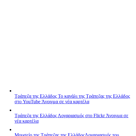
Τράπεζα της Ελλάδος
Το κανάλι της Τράπεζας της Ελλάδος
στο YouTube
Άνοιγμα σε νέα καρτέλα
Τράπεζα της Ελλάδος
Λογαριασμός στο Flickr
Άνοιγμα σε
νέα καρτέλα
Μουσείο της Τράπεζας της Ελλάδος
Λογαριασμός του