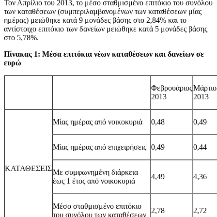
Τον Απρίλιο του 2013, το μέσο σταθμισμένο επιτόκιο του συνόλου
των καταθέσεων (συμπεριλαμβανομένων των καταθέσεων μίας
ημέρας) μειώθηκε κατά 9 μονάδες βάσης στο 2,84% και το
αντίστοιχο επιτόκιο των δανείων μειώθηκε κατά 5 μονάδες βάσης
στο 5,78%.
Πίνακας 1: Μέσα επιτόκια νέων καταθέσεων και δανείων σε
ευρώ
Φεβρουάριος
Μάρτιο
2013
2013
Μίας ημέρας από νοικοκυριά
0,48
0,49
Μίας ημέρας από επιχειρήσεις
0,49
0,44
ΚΑΤΑΘΕΣΕΙΣ
Με συμφωνημένη διάρκεια
4,49
4,3
6
έως 1 έτος από νοικοκυριά
Μέσο σταθμισμένο επιτόκιο
2,78
2,7
2
του συνόλου των καταθέσεων