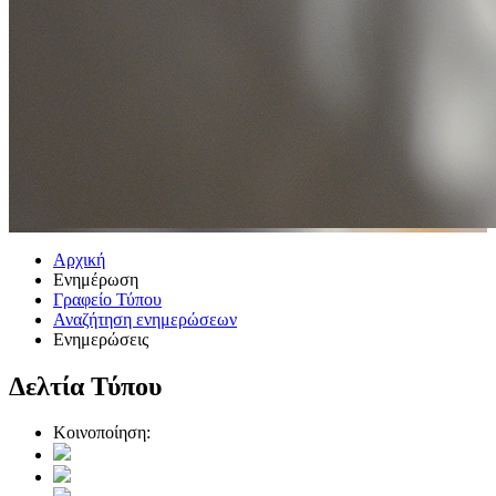
Αρχική
Ενημέρωση
Γραφείο Τύπου
Αναζήτηση ενημερώσεων
Ενημερώσεις
Δελτία Τύπου
Κοινοποίηση: