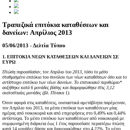
Τραπεζικά επιτόκια καταθέσεων και
δανείων: Απρίλιος 2013
05/06/2013 - Δελτία Τύπου
1. ΕΠΙΤΟΚΙΑ ΝΕΩΝ ΚΑΤΑΘΕΣΕΩΝ ΚΑΙ ΔΑΝΕΙΩΝ ΣΕ
ΕΥΡΩ
Πτώση παρουσίασαν, τον Απρίλιο του 2013, τόσο το μέσο
σταθμισμένο επιτόκιο του συνόλου των νέων καταθέσεων όσο και το
αντίστοιχο επιτόκιο των νέων δανείων. Το επιτοκιακό περιθώριο*
αυξήθηκε κατά 6 μονάδες βάσης και διαμορφώθηκε στις 3,12
εκατοστιαίες μονάδες (βλ. Πίνακα 1).
Όσον αφορά στις καταθέσεις, ουσιαστικά αμετάβλητα παρέμειναν,
τον Απρίλιο του 2013, τα μέσα επιτόκια των καταθέσεων μίας
ημέρας από νοικοκυριά και από επιχειρήσεις στο 0,49% και 0,44%
αντίστοιχα. Το μέσο επιτόκιο των καταθέσεων από νοικοκυριά με
συμφωνημένη διάρκεια έως 1 έτος παρουσίασε περαιτέρω πτώση
κατά 14 μονάδες βάσης και διαμορφώθηκε στο 4,22%. Το μέσο