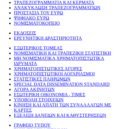
ΤΡΑΠΕΖΟΓΡΑΜΜΑΤΙΑ ΚΑΙ ΚΕΡΜΑΤΑ
ΑΝΑΚΥΚΛΩΣΗ ΤΡΑΠΕΖΟΓΡΑΜΜΑΤΙΩΝ
ΠΡΟΣΤΑΣΙΑ ΤΟΥ ΕΥΡΩ
ΨΗΦΙΑΚΟ ΕΥΡΩ
ΝΟΜΙΣΜΑΤΟΚΟΠΕΙΟ
ΕΚΔΟΣΕΙΣ
ΕΡΕΥΝΗΤΙΚΗ ΔΡΑΣΤΗΡΙΟΤΗΤΑ
ΕΞΩΤΕΡΙΚΟΣ ΤΟΜΕΑΣ
ΝΟΜΙΣΜΑΤΙΚΗ ΚΑΙ ΤΡΑΠΕΖΙΚΗ ΣΤΑΤΙΣΤΙΚΗ
ΜΗ ΝΟΜΙΣΜΑΤΙΚΑ ΧΡΗΜΑΤΟΠΙΣΤΩΤΙΚΑ
ΙΔΡΥΜΑΤΑ
ΧΡΗΜΑΤΟΠΙΣΤΩΤΙΚΕΣ ΑΓΟΡΕΣ
ΧΡΗΜΑΤΟΠΙΣΤΩΤΙΚΟΙ ΛΟΓΑΡΙΑΣΜΟΙ
ΣΤΑΤΙΣΤΙΚΕΣ ΠΛΗΡΩΜΩΝ
SPECIAL DATA DISSEMINATION STANDARD
ΑΓΟΡΑ ΑΚΙΝΗΤΩΝ
ΕΣΩΤΕΡΙΚΗ ΟΙΚΟΝΟΜΙΑ - ΤΙΜΕΣ
ΥΠΟΒΟΛΗ ΣΤΟΙΧΕΙΩΝ
ΚΙΝΗΣΗ ΚΑΙ ΑΠΑΤΗ ΤΩΝ ΣΥΝΑΛΛΑΓΩΝ ΜΕ
ΚΑΡΤΕΣ
ΕΞΕΛΙΞΗ ΔΑΝΕΙΩΝ ΚΑΙ ΚΑΘΥΣΤΕΡΗΣΕΩΝ
ΓΡΑΦΕΙΟ ΤΥΠΟΥ