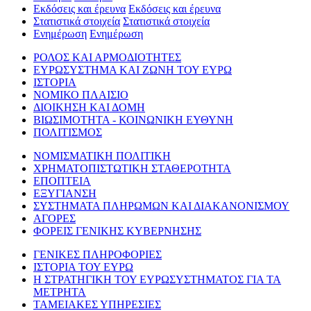
Εκδόσεις και έρευνα
Εκδόσεις και έρευνα
Στατιστικά στοιχεία
Στατιστικά στοιχεία
Ενημέρωση
Ενημέρωση
ΡΟΛΟΣ ΚΑΙ ΑΡΜΟΔΙΟΤΗΤΕΣ
ΕΥΡΩΣΥΣΤΗΜΑ ΚΑΙ ΖΩΝΗ ΤΟΥ ΕΥΡΩ
ΙΣΤΟΡΙΑ
ΝΟΜΙΚΟ ΠΛΑΙΣΙΟ
ΔΙΟΙΚΗΣΗ ΚΑΙ ΔΟΜΗ
ΒΙΩΣΙΜΟΤΗΤΑ - ΚΟΙΝΩΝΙΚΗ ΕΥΘΥΝΗ
ΠΟΛΙΤΙΣΜΟΣ
ΝΟΜΙΣΜΑΤΙΚΗ ΠΟΛΙΤΙΚΗ
ΧΡΗΜΑΤΟΠΙΣΤΩΤΙΚΗ ΣΤΑΘΕΡΟΤΗΤΑ
ΕΠΟΠΤΕΙΑ
ΕΞΥΓΙΑΝΣΗ
ΣΥΣΤΗΜΑΤΑ ΠΛΗΡΩΜΩΝ ΚΑΙ ΔΙΑΚΑΝΟΝΙΣΜΟΥ
ΑΓΟΡΕΣ
ΦΟΡΕΙΣ ΓΕΝΙΚΗΣ ΚΥΒΕΡΝΗΣΗΣ
ΓΕΝΙΚΕΣ ΠΛΗΡΟΦΟΡΙΕΣ
ΙΣΤΟΡΙΑ ΤΟΥ ΕΥΡΩ
Η ΣΤΡΑΤΗΓΙΚΗ ΤΟΥ ΕΥΡΩΣΥΣΤΗΜΑΤΟΣ ΓΙΑ ΤΑ
ΜΕΤΡΗΤΑ
ΤΑΜΕΙΑΚΕΣ ΥΠΗΡΕΣΙΕΣ