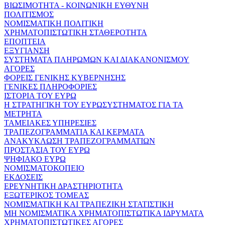
ΒΙΩΣΙΜΟΤΗΤΑ - ΚΟΙΝΩΝΙΚΗ ΕΥΘΥΝΗ
ΠΟΛΙΤΙΣΜΟΣ
ΝΟΜΙΣΜΑΤΙΚΗ ΠΟΛΙΤΙΚΗ
ΧΡΗΜΑΤΟΠΙΣΤΩΤΙΚΗ ΣΤΑΘΕΡΟΤΗΤΑ
ΕΠΟΠΤΕΙΑ
ΕΞΥΓΙΑΝΣΗ
ΣΥΣΤΗΜΑΤΑ ΠΛΗΡΩΜΩΝ ΚΑΙ ΔΙΑΚΑΝΟΝΙΣΜΟΥ
ΑΓΟΡΕΣ
ΦΟΡΕΙΣ ΓΕΝΙΚΗΣ ΚΥΒΕΡΝΗΣΗΣ
ΓΕΝΙΚΕΣ ΠΛΗΡΟΦΟΡΙΕΣ
ΙΣΤΟΡΙΑ ΤΟΥ ΕΥΡΩ
Η ΣΤΡΑΤΗΓΙΚΗ ΤΟΥ ΕΥΡΩΣΥΣΤΗΜΑΤΟΣ ΓΙΑ ΤΑ
ΜΕΤΡΗΤΑ
ΤΑΜΕΙΑΚΕΣ ΥΠΗΡΕΣΙΕΣ
ΤΡΑΠΕΖΟΓΡΑΜΜΑΤΙΑ ΚΑΙ ΚΕΡΜΑΤΑ
ΑΝΑΚΥΚΛΩΣΗ ΤΡΑΠΕΖΟΓΡΑΜΜΑΤΙΩΝ
ΠΡΟΣΤΑΣΙΑ ΤΟΥ ΕΥΡΩ
ΨΗΦΙΑΚΟ ΕΥΡΩ
ΝΟΜΙΣΜΑΤΟΚΟΠΕΙΟ
ΕΚΔΟΣΕΙΣ
ΕΡΕΥΝΗΤΙΚΗ ΔΡΑΣΤΗΡΙΟΤΗΤΑ
ΕΞΩΤΕΡΙΚΟΣ ΤΟΜΕΑΣ
ΝΟΜΙΣΜΑΤΙΚΗ ΚΑΙ ΤΡΑΠΕΖΙΚΗ ΣΤΑΤΙΣΤΙΚΗ
ΜΗ ΝΟΜΙΣΜΑΤΙΚΑ ΧΡΗΜΑΤΟΠΙΣΤΩΤΙΚΑ ΙΔΡΥΜΑΤΑ
ΧΡΗΜΑΤΟΠΙΣΤΩΤΙΚΕΣ ΑΓΟΡΕΣ