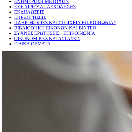
ΕΝΗΜΕΡΩΣΗ ΜΕΤΟΧΩΝ
ΕΥΚΑΙΡΙΕΣ ΑΠΑΣΧΟΛΗΣΗΣ
ΕΚΔΗΛΩΣΕΙΣ
ΕΠΕΞΗΓΗΣΕΙΣ
ΠΛΗΡΟΦΟΡΙΕΣ ΚΑΙ ΣΤΟΙΧΕΙΑ ΕΠΙΚΟΙΝΩΝΙΑΣ
ΒΙΒΛΙΟΘΗΚΗ ΕΙΚΟΝΩΝ ΚΑΙ ΒΙΝΤΕΟ
ΣΥΧΝΕΣ ΕΡΩΤΗΣΕΙΣ - ΕΠΙΚΟΙΝΩΝΙΑ
ΟΙΚΟΝΟΜΙΚΕΣ ΚΑΤΑΣΤΑΣΕΙΣ
ΕΙΔΙΚΑ ΘΕΜΑΤΑ