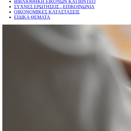
ΒΙΒΛΙΟΘΗΚΗ ΕΙΚΟΝΩΝ ΚΑΙ ΒΙΝΤΕΟ
ΣΥΧΝΕΣ ΕΡΩΤΗΣΕΙΣ - ΕΠΙΚΟΙΝΩΝΙΑ
ΟΙΚΟΝΟΜΙΚΕΣ ΚΑΤΑΣΤΑΣΕΙΣ
ΕΙΔΙΚΑ ΘΕΜΑΤΑ