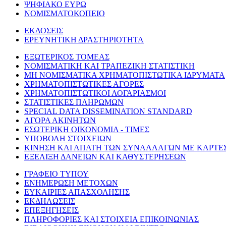
ΨΗΦΙΑΚΟ ΕΥΡΩ
ΝΟΜΙΣΜΑΤΟΚΟΠΕΙΟ
ΕΚΔΟΣΕΙΣ
ΕΡΕΥΝΗΤΙΚΗ ΔΡΑΣΤΗΡΙΟΤΗΤΑ
ΕΞΩΤΕΡΙΚΟΣ ΤΟΜΕΑΣ
ΝΟΜΙΣΜΑΤΙΚΗ ΚΑΙ ΤΡΑΠΕΖΙΚΗ ΣΤΑΤΙΣΤΙΚΗ
ΜΗ ΝΟΜΙΣΜΑΤΙΚΑ ΧΡΗΜΑΤΟΠΙΣΤΩΤΙΚΑ ΙΔΡΥΜΑΤΑ
ΧΡΗΜΑΤΟΠΙΣΤΩΤΙΚΕΣ ΑΓΟΡΕΣ
ΧΡΗΜΑΤΟΠΙΣΤΩΤΙΚΟΙ ΛΟΓΑΡΙΑΣΜΟΙ
ΣΤΑΤΙΣΤΙΚΕΣ ΠΛΗΡΩΜΩΝ
SPECIAL DATA DISSEMINATION STANDARD
ΑΓΟΡΑ ΑΚΙΝΗΤΩΝ
ΕΣΩΤΕΡΙΚΗ ΟΙΚΟΝΟΜΙΑ - ΤΙΜΕΣ
ΥΠΟΒΟΛΗ ΣΤΟΙΧΕΙΩΝ
ΚΙΝΗΣΗ ΚΑΙ ΑΠΑΤΗ ΤΩΝ ΣΥΝΑΛΛΑΓΩΝ ΜΕ ΚΑΡΤΕ
ΕΞΕΛΙΞΗ ΔΑΝΕΙΩΝ ΚΑΙ ΚΑΘΥΣΤΕΡΗΣΕΩΝ
ΓΡΑΦΕΙΟ ΤΥΠΟΥ
ΕΝΗΜΕΡΩΣΗ ΜΕΤΟΧΩΝ
ΕΥΚΑΙΡΙΕΣ ΑΠΑΣΧΟΛΗΣΗΣ
ΕΚΔΗΛΩΣΕΙΣ
ΕΠΕΞΗΓΗΣΕΙΣ
ΠΛΗΡΟΦΟΡΙΕΣ ΚΑΙ ΣΤΟΙΧΕΙΑ ΕΠΙΚΟΙΝΩΝΙΑΣ