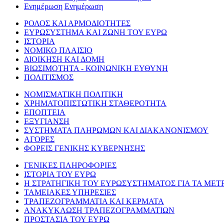
Ενημέρωση
Ενημέρωση
ΡΟΛΟΣ ΚΑΙ ΑΡΜΟΔΙΟΤΗΤΕΣ
ΕΥΡΩΣΥΣΤΗΜΑ ΚΑΙ ΖΩΝΗ ΤΟΥ ΕΥΡΩ
ΙΣΤΟΡΙΑ
ΝΟΜΙΚΟ ΠΛΑΙΣΙΟ
ΔΙΟΙΚΗΣΗ ΚΑΙ ΔΟΜΗ
ΒΙΩΣΙΜΟΤΗΤΑ - ΚΟΙΝΩΝΙΚΗ ΕΥΘΥΝΗ
ΠΟΛΙΤΙΣΜΟΣ
ΝΟΜΙΣΜΑΤΙΚΗ ΠΟΛΙΤΙΚΗ
ΧΡΗΜΑΤΟΠΙΣΤΩΤΙΚΗ ΣΤΑΘΕΡΟΤΗΤΑ
ΕΠΟΠΤΕΙΑ
ΕΞΥΓΙΑΝΣΗ
ΣΥΣΤΗΜΑΤΑ ΠΛΗΡΩΜΩΝ ΚΑΙ ΔΙΑΚΑΝΟΝΙΣΜΟΥ
ΑΓΟΡΕΣ
ΦΟΡΕΙΣ ΓΕΝΙΚΗΣ ΚΥΒΕΡΝΗΣΗΣ
ΓΕΝΙΚΕΣ ΠΛΗΡΟΦΟΡΙΕΣ
ΙΣΤΟΡΙΑ ΤΟΥ ΕΥΡΩ
Η ΣΤΡΑΤΗΓΙΚΗ ΤΟΥ ΕΥΡΩΣΥΣΤΗΜΑΤΟΣ ΓΙΑ ΤΑ ΜΕΤ
ΤΑΜΕΙΑΚΕΣ ΥΠΗΡΕΣΙΕΣ
ΤΡΑΠΕΖΟΓΡΑΜΜΑΤΙΑ ΚΑΙ ΚΕΡΜΑΤΑ
ΑΝΑΚΥΚΛΩΣΗ ΤΡΑΠΕΖΟΓΡΑΜΜΑΤΙΩΝ
ΠΡΟΣΤΑΣΙΑ ΤΟΥ ΕΥΡΩ