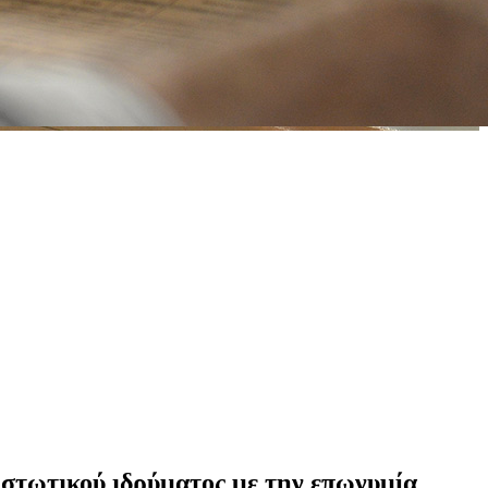
ιστωτικού ιδρύματος με την επωνυμία