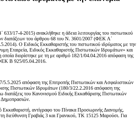
 633/17-4-2015) ανακλήθηκε η άδεια λειτουργίας του πιστωτικού
ων διατάξεων του άρθρου 68 του Ν. 3601/2007 (ΦΕΚ Α΄
5.2014). Ο Ειδικός Εκκαθαριστής του πιστωτικού ιδρύματος με την
μη Εταιρεία, Ειδικός Εκκαθαριστής Πιστωτικών Ιδρυμάτων» και
η οποία διορίστηκε με τη με αριθμό 182/1/04.04.2016 απόφαση της
ΦΕΚ Β 925/05.04.2016.
/7/5.5.2025 απόφαση της Επιτροπής Πιστωτικών και Ασφαλιστικών
άρισης Πιστωτικών Ιδρυμάτων (180/3/22.2.2016 απόφαση της
ρω διατάξεις του Κανονισμού Ειδικής Εκκαθάρισης Πιστωτικών
ι Δημοπρασιών.
ικό Εκκαθαριστή, αντίγραφο του Πίνακα Προσωρινής Διανομής,
τη διεύθυνση Γραβιάς 3 και Γρανικού, ΤΚ 15125 Μαρούσι. Για