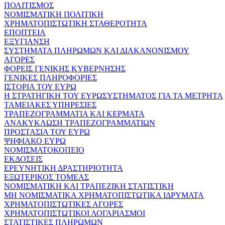
ΠΟΛΙΤΙΣΜΟΣ
ΝΟΜΙΣΜΑΤΙΚΗ ΠΟΛΙΤΙΚΗ
ΧΡΗΜΑΤΟΠΙΣΤΩΤΙΚΗ ΣΤΑΘΕΡΟΤΗΤΑ
ΕΠΟΠΤΕΙΑ
ΕΞΥΓΙΑΝΣΗ
ΣΥΣΤΗΜΑΤΑ ΠΛΗΡΩΜΩΝ ΚΑΙ ΔΙΑΚΑΝΟΝΙΣΜΟΥ
ΑΓΟΡΕΣ
ΦΟΡΕΙΣ ΓΕΝΙΚΗΣ ΚΥΒΕΡΝΗΣΗΣ
ΓΕΝΙΚΕΣ ΠΛΗΡΟΦΟΡΙΕΣ
ΙΣΤΟΡΙΑ ΤΟΥ ΕΥΡΩ
Η ΣΤΡΑΤΗΓΙΚΗ ΤΟΥ ΕΥΡΩΣΥΣΤΗΜΑΤΟΣ ΓΙΑ ΤΑ ΜΕΤΡΗΤΑ
ΤΑΜΕΙΑΚΕΣ ΥΠΗΡΕΣΙΕΣ
ΤΡΑΠΕΖΟΓΡΑΜΜΑΤΙΑ ΚΑΙ ΚΕΡΜΑΤΑ
ΑΝΑΚΥΚΛΩΣΗ ΤΡΑΠΕΖΟΓΡΑΜΜΑΤΙΩΝ
ΠΡΟΣΤΑΣΙΑ ΤΟΥ ΕΥΡΩ
ΨΗΦΙΑΚΟ ΕΥΡΩ
ΝΟΜΙΣΜΑΤΟΚΟΠΕΙΟ
ΕΚΔΟΣΕΙΣ
ΕΡΕΥΝΗΤΙΚΗ ΔΡΑΣΤΗΡΙΟΤΗΤΑ
ΕΞΩΤΕΡΙΚΟΣ ΤΟΜΕΑΣ
ΝΟΜΙΣΜΑΤΙΚΗ ΚΑΙ ΤΡΑΠΕΖΙΚΗ ΣΤΑΤΙΣΤΙΚΗ
ΜΗ ΝΟΜΙΣΜΑΤΙΚΑ ΧΡΗΜΑΤΟΠΙΣΤΩΤΙΚΑ ΙΔΡΥΜΑΤΑ
ΧΡΗΜΑΤΟΠΙΣΤΩΤΙΚΕΣ ΑΓΟΡΕΣ
ΧΡΗΜΑΤΟΠΙΣΤΩΤΙΚΟΙ ΛΟΓΑΡΙΑΣΜΟΙ
ΣΤΑΤΙΣΤΙΚΕΣ ΠΛΗΡΩΜΩΝ