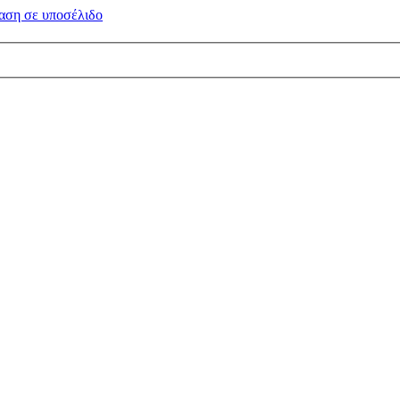
αση σε
υποσέλιδο