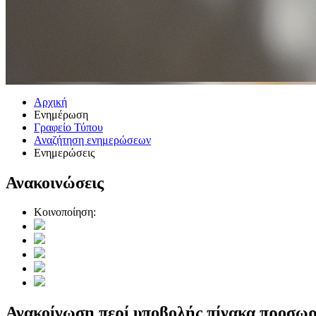
Αρχική
Ενημέρωση
Γραφείο Τύπου
Αναζήτηση ενημερώσεων
Ενημερώσεις
Ανακοινώσεις
Κοινοποίηση:
Ανακοίνωση περί υποβολής πίνακα προσωρι