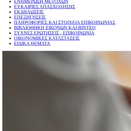
ΕΝΗΜΕΡΩΣΗ ΜΕΤΟΧΩΝ
ΕΥΚΑΙΡΙΕΣ ΑΠΑΣΧΟΛΗΣΗΣ
ΕΚΔΗΛΩΣΕΙΣ
ΕΠΕΞΗΓΗΣΕΙΣ
ΠΛΗΡΟΦΟΡΙΕΣ ΚΑΙ ΣΤΟΙΧΕΙΑ ΕΠΙΚΟΙΝΩΝΙΑΣ
ΒΙΒΛΙΟΘΗΚΗ ΕΙΚΟΝΩΝ ΚΑΙ ΒΙΝΤΕΟ
ΣΥΧΝΕΣ ΕΡΩΤΗΣΕΙΣ - ΕΠΙΚΟΙΝΩΝΙΑ
ΟΙΚΟΝΟΜΙΚΕΣ ΚΑΤΑΣΤΑΣΕΙΣ
ΕΙΔΙΚΑ ΘΕΜΑΤΑ