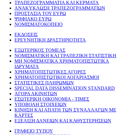
ΤΡΑΠΕΖΟΓΡΑΜΜΑΤΙΑ ΚΑΙ ΚΕΡΜΑΤΑ
ΑΝΑΚΥΚΛΩΣΗ ΤΡΑΠΕΖΟΓΡΑΜΜΑΤΙΩΝ
ΠΡΟΣΤΑΣΙΑ ΤΟΥ ΕΥΡΩ
ΨΗΦΙΑΚΟ ΕΥΡΩ
ΝΟΜΙΣΜΑΤΟΚΟΠΕΙΟ
ΕΚΔΟΣΕΙΣ
ΕΡΕΥΝΗΤΙΚΗ ΔΡΑΣΤΗΡΙΟΤΗΤΑ
ΕΞΩΤΕΡΙΚΟΣ ΤΟΜΕΑΣ
ΝΟΜΙΣΜΑΤΙΚΗ ΚΑΙ ΤΡΑΠΕΖΙΚΗ ΣΤΑΤΙΣΤΙΚΗ
ΜΗ ΝΟΜΙΣΜΑΤΙΚΑ ΧΡΗΜΑΤΟΠΙΣΤΩΤΙΚΑ
ΙΔΡΥΜΑΤΑ
ΧΡΗΜΑΤΟΠΙΣΤΩΤΙΚΕΣ ΑΓΟΡΕΣ
ΧΡΗΜΑΤΟΠΙΣΤΩΤΙΚΟΙ ΛΟΓΑΡΙΑΣΜΟΙ
ΣΤΑΤΙΣΤΙΚΕΣ ΠΛΗΡΩΜΩΝ
SPECIAL DATA DISSEMINATION STANDARD
ΑΓΟΡΑ ΑΚΙΝΗΤΩΝ
ΕΣΩΤΕΡΙΚΗ ΟΙΚΟΝΟΜΙΑ - ΤΙΜΕΣ
ΥΠΟΒΟΛΗ ΣΤΟΙΧΕΙΩΝ
ΚΙΝΗΣΗ ΚΑΙ ΑΠΑΤΗ ΤΩΝ ΣΥΝΑΛΛΑΓΩΝ ΜΕ
ΚΑΡΤΕΣ
ΕΞΕΛΙΞΗ ΔΑΝΕΙΩΝ ΚΑΙ ΚΑΘΥΣΤΕΡΗΣΕΩΝ
ΓΡΑΦΕΙΟ ΤΥΠΟΥ