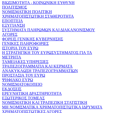
ΒΙΩΣΙΜΟΤΗΤΑ - ΚΟΙΝΩΝΙΚΗ ΕΥΘΥΝΗ
ΠΟΛΙΤΙΣΜΟΣ
ΝΟΜΙΣΜΑΤΙΚΗ ΠΟΛΙΤΙΚΗ
ΧΡΗΜΑΤΟΠΙΣΤΩΤΙΚΗ ΣΤΑΘΕΡΟΤΗΤΑ
ΕΠΟΠΤΕΙΑ
ΕΞΥΓΙΑΝΣΗ
ΣΥΣΤΗΜΑΤΑ ΠΛΗΡΩΜΩΝ ΚΑΙ ΔΙΑΚΑΝΟΝΙΣΜΟΥ
ΑΓΟΡΕΣ
ΦΟΡΕΙΣ ΓΕΝΙΚΗΣ ΚΥΒΕΡΝΗΣΗΣ
ΓΕΝΙΚΕΣ ΠΛΗΡΟΦΟΡΙΕΣ
ΙΣΤΟΡΙΑ ΤΟΥ ΕΥΡΩ
Η ΣΤΡΑΤΗΓΙΚΗ ΤΟΥ ΕΥΡΩΣΥΣΤΗΜΑΤΟΣ ΓΙΑ ΤΑ
ΜΕΤΡΗΤΑ
ΤΑΜΕΙΑΚΕΣ ΥΠΗΡΕΣΙΕΣ
ΤΡΑΠΕΖΟΓΡΑΜΜΑΤΙΑ ΚΑΙ ΚΕΡΜΑΤΑ
ΑΝΑΚΥΚΛΩΣΗ ΤΡΑΠΕΖΟΓΡΑΜΜΑΤΙΩΝ
ΠΡΟΣΤΑΣΙΑ ΤΟΥ ΕΥΡΩ
ΨΗΦΙΑΚΟ ΕΥΡΩ
ΝΟΜΙΣΜΑΤΟΚΟΠΕΙΟ
ΕΚΔΟΣΕΙΣ
ΕΡΕΥΝΗΤΙΚΗ ΔΡΑΣΤΗΡΙΟΤΗΤΑ
ΕΞΩΤΕΡΙΚΟΣ ΤΟΜΕΑΣ
ΝΟΜΙΣΜΑΤΙΚΗ ΚΑΙ ΤΡΑΠΕΖΙΚΗ ΣΤΑΤΙΣΤΙΚΗ
ΜΗ ΝΟΜΙΣΜΑΤΙΚΑ ΧΡΗΜΑΤΟΠΙΣΤΩΤΙΚΑ ΙΔΡΥΜΑΤΑ
ΧΡΗΜΑΤΟΠΙΣΤΩΤΙΚΕΣ ΑΓΟΡΕΣ