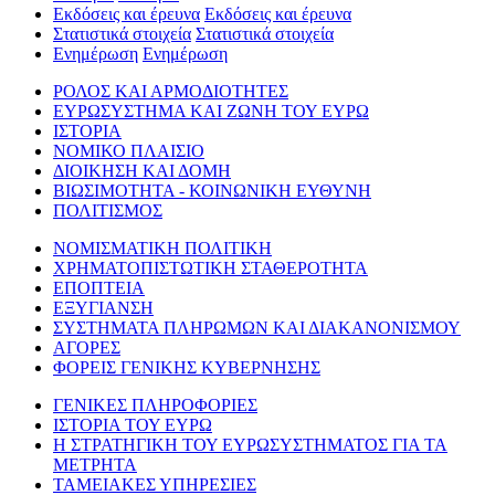
Εκδόσεις και έρευνα
Εκδόσεις και έρευνα
Στατιστικά στοιχεία
Στατιστικά στοιχεία
Ενημέρωση
Ενημέρωση
ΡΟΛΟΣ ΚΑΙ ΑΡΜΟΔΙΟΤΗΤΕΣ
ΕΥΡΩΣΥΣΤΗΜΑ ΚΑΙ ΖΩΝΗ ΤΟΥ ΕΥΡΩ
ΙΣΤΟΡΙΑ
ΝΟΜΙΚΟ ΠΛΑΙΣΙΟ
ΔΙΟΙΚΗΣΗ ΚΑΙ ΔΟΜΗ
ΒΙΩΣΙΜΟΤΗΤΑ - ΚΟΙΝΩΝΙΚΗ ΕΥΘΥΝΗ
ΠΟΛΙΤΙΣΜΟΣ
ΝΟΜΙΣΜΑΤΙΚΗ ΠΟΛΙΤΙΚΗ
ΧΡΗΜΑΤΟΠΙΣΤΩΤΙΚΗ ΣΤΑΘΕΡΟΤΗΤΑ
ΕΠΟΠΤΕΙΑ
ΕΞΥΓΙΑΝΣΗ
ΣΥΣΤΗΜΑΤΑ ΠΛΗΡΩΜΩΝ ΚΑΙ ΔΙΑΚΑΝΟΝΙΣΜΟΥ
ΑΓΟΡΕΣ
ΦΟΡΕΙΣ ΓΕΝΙΚΗΣ ΚΥΒΕΡΝΗΣΗΣ
ΓΕΝΙΚΕΣ ΠΛΗΡΟΦΟΡΙΕΣ
ΙΣΤΟΡΙΑ ΤΟΥ ΕΥΡΩ
Η ΣΤΡΑΤΗΓΙΚΗ ΤΟΥ ΕΥΡΩΣΥΣΤΗΜΑΤΟΣ ΓΙΑ ΤΑ
ΜΕΤΡΗΤΑ
ΤΑΜΕΙΑΚΕΣ ΥΠΗΡΕΣΙΕΣ