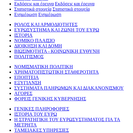
Εκδόσεις και έρευνα
Εκδόσεις και έρευνα
Στατιστικά στοιχεία
Στατιστικά στοιχεία
Ενημέρωση
Ενημέρωση
ΡΟΛΟΣ ΚΑΙ ΑΡΜΟΔΙΟΤΗΤΕΣ
ΕΥΡΩΣΥΣΤΗΜΑ ΚΑΙ ΖΩΝΗ ΤΟΥ ΕΥΡΩ
ΙΣΤΟΡΙΑ
ΝΟΜΙΚΟ ΠΛΑΙΣΙΟ
ΔΙΟΙΚΗΣΗ ΚΑΙ ΔΟΜΗ
ΒΙΩΣΙΜΟΤΗΤΑ - ΚΟΙΝΩΝΙΚΗ ΕΥΘΥΝΗ
ΠΟΛΙΤΙΣΜΟΣ
ΝΟΜΙΣΜΑΤΙΚΗ ΠΟΛΙΤΙΚΗ
ΧΡΗΜΑΤΟΠΙΣΤΩΤΙΚΗ ΣΤΑΘΕΡΟΤΗΤΑ
ΕΠΟΠΤΕΙΑ
ΕΞΥΓΙΑΝΣΗ
ΣΥΣΤΗΜΑΤΑ ΠΛΗΡΩΜΩΝ ΚΑΙ ΔΙΑΚΑΝΟΝΙΣΜΟΥ
ΑΓΟΡΕΣ
ΦΟΡΕΙΣ ΓΕΝΙΚΗΣ ΚΥΒΕΡΝΗΣΗΣ
ΓΕΝΙΚΕΣ ΠΛΗΡΟΦΟΡΙΕΣ
ΙΣΤΟΡΙΑ ΤΟΥ ΕΥΡΩ
Η ΣΤΡΑΤΗΓΙΚΗ ΤΟΥ ΕΥΡΩΣΥΣΤΗΜΑΤΟΣ ΓΙΑ ΤΑ
ΜΕΤΡΗΤΑ
ΤΑΜΕΙΑΚΕΣ ΥΠΗΡΕΣΙΕΣ