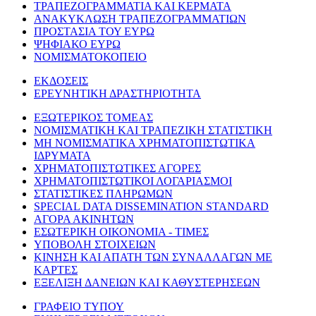
ΤΡΑΠΕΖΟΓΡΑΜΜΑΤΙΑ ΚΑΙ ΚΕΡΜΑΤΑ
ΑΝΑΚΥΚΛΩΣΗ ΤΡΑΠΕΖΟΓΡΑΜΜΑΤΙΩΝ
ΠΡΟΣΤΑΣΙΑ ΤΟΥ ΕΥΡΩ
ΨΗΦΙΑΚΟ ΕΥΡΩ
ΝΟΜΙΣΜΑΤΟΚΟΠΕΙΟ
ΕΚΔΟΣΕΙΣ
ΕΡΕΥΝΗΤΙΚΗ ΔΡΑΣΤΗΡΙΟΤΗΤΑ
ΕΞΩΤΕΡΙΚΟΣ ΤΟΜΕΑΣ
ΝΟΜΙΣΜΑΤΙΚΗ ΚΑΙ ΤΡΑΠΕΖΙΚΗ ΣΤΑΤΙΣΤΙΚΗ
ΜΗ ΝΟΜΙΣΜΑΤΙΚΑ ΧΡΗΜΑΤΟΠΙΣΤΩΤΙΚΑ
ΙΔΡΥΜΑΤΑ
ΧΡΗΜΑΤΟΠΙΣΤΩΤΙΚΕΣ ΑΓΟΡΕΣ
ΧΡΗΜΑΤΟΠΙΣΤΩΤΙΚΟΙ ΛΟΓΑΡΙΑΣΜΟΙ
ΣΤΑΤΙΣΤΙΚΕΣ ΠΛΗΡΩΜΩΝ
SPECIAL DATA DISSEMINATION STANDARD
ΑΓΟΡΑ ΑΚΙΝΗΤΩΝ
ΕΣΩΤΕΡΙΚΗ ΟΙΚΟΝΟΜΙΑ - ΤΙΜΕΣ
ΥΠΟΒΟΛΗ ΣΤΟΙΧΕΙΩΝ
ΚΙΝΗΣΗ ΚΑΙ ΑΠΑΤΗ ΤΩΝ ΣΥΝΑΛΛΑΓΩΝ ΜΕ
ΚΑΡΤΕΣ
ΕΞΕΛΙΞΗ ΔΑΝΕΙΩΝ ΚΑΙ ΚΑΘΥΣΤΕΡΗΣΕΩΝ
ΓΡΑΦΕΙΟ ΤΥΠΟΥ