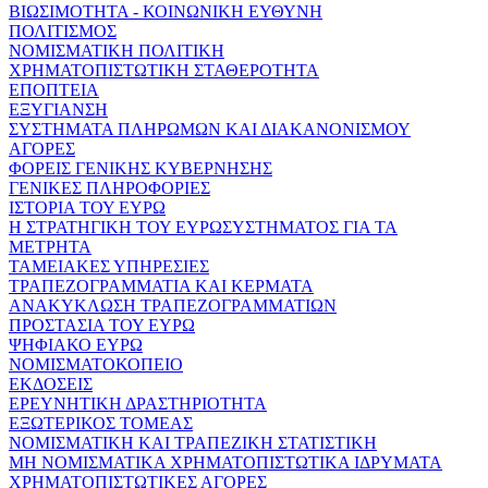
ΒΙΩΣΙΜΟΤΗΤΑ - ΚΟΙΝΩΝΙΚΗ ΕΥΘΥΝΗ
ΠΟΛΙΤΙΣΜΟΣ
ΝΟΜΙΣΜΑΤΙΚΗ ΠΟΛΙΤΙΚΗ
ΧΡΗΜΑΤΟΠΙΣΤΩΤΙΚΗ ΣΤΑΘΕΡΟΤΗΤΑ
ΕΠΟΠΤΕΙΑ
ΕΞΥΓΙΑΝΣΗ
ΣΥΣΤΗΜΑΤΑ ΠΛΗΡΩΜΩΝ ΚΑΙ ΔΙΑΚΑΝΟΝΙΣΜΟΥ
ΑΓΟΡΕΣ
ΦΟΡΕΙΣ ΓΕΝΙΚΗΣ ΚΥΒΕΡΝΗΣΗΣ
ΓΕΝΙΚΕΣ ΠΛΗΡΟΦΟΡΙΕΣ
ΙΣΤΟΡΙΑ ΤΟΥ ΕΥΡΩ
Η ΣΤΡΑΤΗΓΙΚΗ ΤΟΥ ΕΥΡΩΣΥΣΤΗΜΑΤΟΣ ΓΙΑ ΤΑ
ΜΕΤΡΗΤΑ
ΤΑΜΕΙΑΚΕΣ ΥΠΗΡΕΣΙΕΣ
ΤΡΑΠΕΖΟΓΡΑΜΜΑΤΙΑ ΚΑΙ ΚΕΡΜΑΤΑ
ΑΝΑΚΥΚΛΩΣΗ ΤΡΑΠΕΖΟΓΡΑΜΜΑΤΙΩΝ
ΠΡΟΣΤΑΣΙΑ ΤΟΥ ΕΥΡΩ
ΨΗΦΙΑΚΟ ΕΥΡΩ
ΝΟΜΙΣΜΑΤΟΚΟΠΕΙΟ
ΕΚΔΟΣΕΙΣ
ΕΡΕΥΝΗΤΙΚΗ ΔΡΑΣΤΗΡΙΟΤΗΤΑ
ΕΞΩΤΕΡΙΚΟΣ ΤΟΜΕΑΣ
ΝΟΜΙΣΜΑΤΙΚΗ ΚΑΙ ΤΡΑΠΕΖΙΚΗ ΣΤΑΤΙΣΤΙΚΗ
ΜΗ ΝΟΜΙΣΜΑΤΙΚΑ ΧΡΗΜΑΤΟΠΙΣΤΩΤΙΚΑ ΙΔΡΥΜΑΤΑ
ΧΡΗΜΑΤΟΠΙΣΤΩΤΙΚΕΣ ΑΓΟΡΕΣ