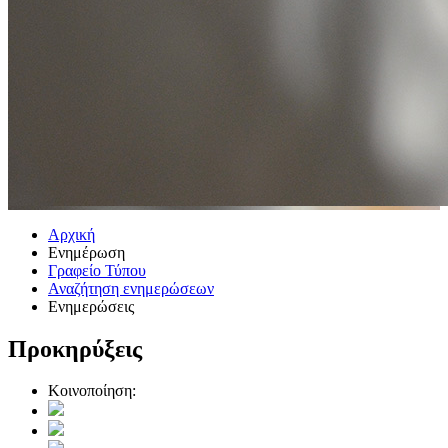
Αρχική
Ενημέρωση
Γραφείο Τύπου
Αναζήτηση ενημερώσεων
Ενημερώσεις
Προκηρύξεις
Κοινοποίηση: