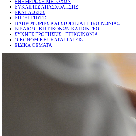
ΕΝΗΜΕΡΩΣΗ ΜΕΤΟΧΩΝ
ΕΥΚΑΙΡΙΕΣ ΑΠΑΣΧΟΛΗΣΗΣ
ΕΚΔΗΛΩΣΕΙΣ
ΕΠΕΞΗΓΗΣΕΙΣ
ΠΛΗΡΟΦΟΡΙΕΣ ΚΑΙ ΣΤΟΙΧΕΙΑ ΕΠΙΚΟΙΝΩΝΙΑΣ
ΒΙΒΛΙΟΘΗΚΗ ΕΙΚΟΝΩΝ ΚΑΙ ΒΙΝΤΕΟ
ΣΥΧΝΕΣ ΕΡΩΤΗΣΕΙΣ - ΕΠΙΚΟΙΝΩΝΙΑ
ΟΙΚΟΝΟΜΙΚΕΣ ΚΑΤΑΣΤΑΣΕΙΣ
ΕΙΔΙΚΑ ΘΕΜΑΤΑ