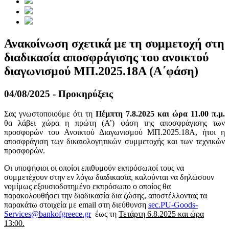
Ανακοίνωση σχετικά με τη συμμετοχή στη
διαδικασία αποσφράγισης του ανοικτού
διαγωνισμού ΜΠ.2025.18Α (Α΄φάση)
04/08/2025 - Προκηρύξεις
Σας γνωστοποιούμε ότι τη
Πέμπτη 7.8.2025 και ώρα 11.00 π.μ.
θα λάβει χώρα η πρώτη (Α’) φάση της αποσφράγισης των
προσφορών του Ανοικτού Διαγωνισμού ΜΠ.2025.18Α, ήτοι η
αποσφράγιση των δικαιολογητικών συμμετοχής και των τεχνικών
προσφορών.
Οι υποψήφιοι οι οποίοι επιθυμούν εκπρόσωποί τους να
συμμετέχουν στην εν λόγω διαδικασία, καλούνται να δηλώσουν
νομίμως εξουσιοδοτημένο εκπρόσωπο ο οποίος θα
παρακολουθήσει την διαδικασία δια ζώσης, αποστέλλοντας τα
παρακάτω στοιχεία με email στη διεύθυνση
sec.PU-Goods-
Services@bankofgreece.gr
έως τη
Τετάρτη 6.8.2025 και ώρα
13:00.