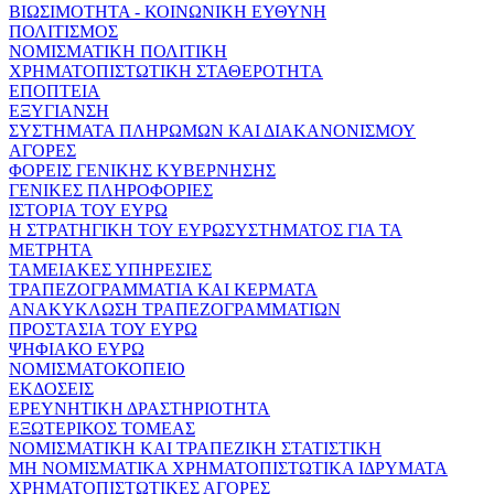
ΒΙΩΣΙΜΟΤΗΤΑ - ΚΟΙΝΩΝΙΚΗ ΕΥΘΥΝΗ
ΠΟΛΙΤΙΣΜΟΣ
ΝΟΜΙΣΜΑΤΙΚΗ ΠΟΛΙΤΙΚΗ
ΧΡΗΜΑΤΟΠΙΣΤΩΤΙΚΗ ΣΤΑΘΕΡΟΤΗΤΑ
ΕΠΟΠΤΕΙΑ
ΕΞΥΓΙΑΝΣΗ
ΣΥΣΤΗΜΑΤΑ ΠΛΗΡΩΜΩΝ ΚΑΙ ΔΙΑΚΑΝΟΝΙΣΜΟΥ
ΑΓΟΡΕΣ
ΦΟΡΕΙΣ ΓΕΝΙΚΗΣ ΚΥΒΕΡΝΗΣΗΣ
ΓΕΝΙΚΕΣ ΠΛΗΡΟΦΟΡΙΕΣ
ΙΣΤΟΡΙΑ ΤΟΥ ΕΥΡΩ
Η ΣΤΡΑΤΗΓΙΚΗ ΤΟΥ ΕΥΡΩΣΥΣΤΗΜΑΤΟΣ ΓΙΑ ΤΑ
ΜΕΤΡΗΤΑ
ΤΑΜΕΙΑΚΕΣ ΥΠΗΡΕΣΙΕΣ
ΤΡΑΠΕΖΟΓΡΑΜΜΑΤΙΑ ΚΑΙ ΚΕΡΜΑΤΑ
ΑΝΑΚΥΚΛΩΣΗ ΤΡΑΠΕΖΟΓΡΑΜΜΑΤΙΩΝ
ΠΡΟΣΤΑΣΙΑ ΤΟΥ ΕΥΡΩ
ΨΗΦΙΑΚΟ ΕΥΡΩ
ΝΟΜΙΣΜΑΤΟΚΟΠΕΙΟ
ΕΚΔΟΣΕΙΣ
ΕΡΕΥΝΗΤΙΚΗ ΔΡΑΣΤΗΡΙΟΤΗΤΑ
ΕΞΩΤΕΡΙΚΟΣ ΤΟΜΕΑΣ
ΝΟΜΙΣΜΑΤΙΚΗ ΚΑΙ ΤΡΑΠΕΖΙΚΗ ΣΤΑΤΙΣΤΙΚΗ
ΜΗ ΝΟΜΙΣΜΑΤΙΚΑ ΧΡΗΜΑΤΟΠΙΣΤΩΤΙΚΑ ΙΔΡΥΜΑΤΑ
ΧΡΗΜΑΤΟΠΙΣΤΩΤΙΚΕΣ ΑΓΟΡΕΣ