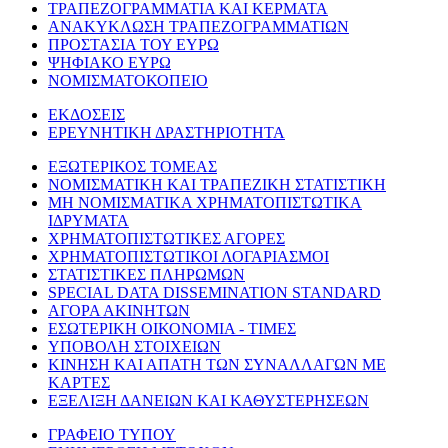
ΤΡΑΠΕΖΟΓΡΑΜΜΑΤΙΑ ΚΑΙ ΚΕΡΜΑΤΑ
ΑΝΑΚΥΚΛΩΣΗ ΤΡΑΠΕΖΟΓΡΑΜΜΑΤΙΩΝ
ΠΡΟΣΤΑΣΙΑ ΤΟΥ ΕΥΡΩ
ΨΗΦΙΑΚΟ ΕΥΡΩ
ΝΟΜΙΣΜΑΤΟΚΟΠΕΙΟ
ΕΚΔΟΣΕΙΣ
ΕΡΕΥΝΗΤΙΚΗ ΔΡΑΣΤΗΡΙΟΤΗΤΑ
ΕΞΩΤΕΡΙΚΟΣ ΤΟΜΕΑΣ
ΝΟΜΙΣΜΑΤΙΚΗ ΚΑΙ ΤΡΑΠΕΖΙΚΗ ΣΤΑΤΙΣΤΙΚΗ
ΜΗ ΝΟΜΙΣΜΑΤΙΚΑ ΧΡΗΜΑΤΟΠΙΣΤΩΤΙΚΑ
ΙΔΡΥΜΑΤΑ
ΧΡΗΜΑΤΟΠΙΣΤΩΤΙΚΕΣ ΑΓΟΡΕΣ
ΧΡΗΜΑΤΟΠΙΣΤΩΤΙΚΟΙ ΛΟΓΑΡΙΑΣΜΟΙ
ΣΤΑΤΙΣΤΙΚΕΣ ΠΛΗΡΩΜΩΝ
SPECIAL DATA DISSEMINATION STANDARD
ΑΓΟΡΑ ΑΚΙΝΗΤΩΝ
ΕΣΩΤΕΡΙΚΗ ΟΙΚΟΝΟΜΙΑ - ΤΙΜΕΣ
ΥΠΟΒΟΛΗ ΣΤΟΙΧΕΙΩΝ
ΚΙΝΗΣΗ ΚΑΙ ΑΠΑΤΗ ΤΩΝ ΣΥΝΑΛΛΑΓΩΝ ΜΕ
ΚΑΡΤΕΣ
ΕΞΕΛΙΞΗ ΔΑΝΕΙΩΝ ΚΑΙ ΚΑΘΥΣΤΕΡΗΣΕΩΝ
ΓΡΑΦΕΙΟ ΤΥΠΟΥ