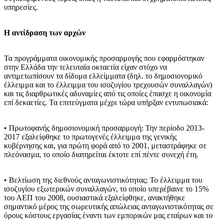
υπηρεσίες.
Η αντίδραση των αρχών
Τα προγράμματα οικονομικής προσαρμογής που εφαρμόστηκαν
στην Ελλάδα την τελευταία οκταετία είχαν στόχο να
αντιμετωπίσουν τα δίδυμα ελλείμματα (δηλ. το δημοσιονομικό
έλλειμμα και το έλλειμμα του ισοζυγίου τρεχουσών συναλλαγών)
και τις διαρθρωτικές αδυναμίες από τις οποίες έπασχε η οικονομία
επί δεκαετίες. Τα επιτεύγματα μέχρι τώρα υπήρξαν εντυπωσιακά:
• Πρωτοφανής δημοσιονομική προσαρμογή: Την περίοδο 2013-
2017 εξαλείφθηκε το πρωτογενές έλλειμμα της γενικής
κυβέρνησης και, για πρώτη φορά από το 2001, μεταστράφηκε σε
πλεόνασμα, το οποίο διατηρείται έκτοτε επί πέντε συνεχή έτη.
• Βελτίωση της διεθνούς ανταγωνιστικότητας: Το έλλειμμα του
ισοζυγίου εξωτερικών συναλλαγών, το οποίο υπερέβαινε το 15%
του ΑΕΠ του 2008, ουσιαστικά εξαλείφθηκε, ανακτήθηκε
σημαντικό μέρος της σωρευτικής απώλειας ανταγωνιστικότητας σε
όρους κόστους εργασίας έναντι των εμπορικών μας εταίρων και το