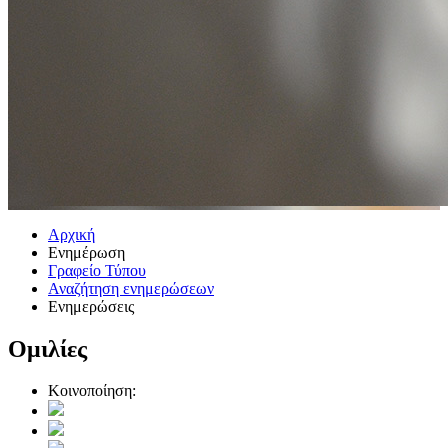
Αρχική
Ενημέρωση
Γραφείο Τύπου
Αναζήτηση ενημερώσεων
Ενημερώσεις
Ομιλίες
Κοινοποίηση: