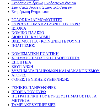
Εκδόσεις και έρευνα
Εκδόσεις και έρευνα
Στατιστικά στοιχεία
Στατιστικά στοιχεία
Ενημέρωση
Ενημέρωση
ΡΟΛΟΣ ΚΑΙ ΑΡΜΟΔΙΟΤΗΤΕΣ
ΕΥΡΩΣΥΣΤΗΜΑ ΚΑΙ ΖΩΝΗ ΤΟΥ ΕΥΡΩ
ΙΣΤΟΡΙΑ
ΝΟΜΙΚΟ ΠΛΑΙΣΙΟ
ΔΙΟΙΚΗΣΗ ΚΑΙ ΔΟΜΗ
ΒΙΩΣΙΜΟΤΗΤΑ - ΚΟΙΝΩΝΙΚΗ ΕΥΘΥΝΗ
ΠΟΛΙΤΙΣΜΟΣ
ΝΟΜΙΣΜΑΤΙΚΗ ΠΟΛΙΤΙΚΗ
ΧΡΗΜΑΤΟΠΙΣΤΩΤΙΚΗ ΣΤΑΘΕΡΟΤΗΤΑ
ΕΠΟΠΤΕΙΑ
ΕΞΥΓΙΑΝΣΗ
ΣΥΣΤΗΜΑΤΑ ΠΛΗΡΩΜΩΝ ΚΑΙ ΔΙΑΚΑΝΟΝΙΣΜΟΥ
ΑΓΟΡΕΣ
ΦΟΡΕΙΣ ΓΕΝΙΚΗΣ ΚΥΒΕΡΝΗΣΗΣ
ΓΕΝΙΚΕΣ ΠΛΗΡΟΦΟΡΙΕΣ
ΙΣΤΟΡΙΑ ΤΟΥ ΕΥΡΩ
Η ΣΤΡΑΤΗΓΙΚΗ ΤΟΥ ΕΥΡΩΣΥΣΤΗΜΑΤΟΣ ΓΙΑ ΤΑ
ΜΕΤΡΗΤΑ
ΤΑΜΕΙΑΚΕΣ ΥΠΗΡΕΣΙΕΣ