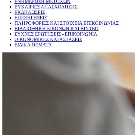
ΕΝΗΜΕΡΩΣΗ ΜΕΤΟΧΩΝ
ΕΥΚΑΙΡΙΕΣ ΑΠΑΣΧΟΛΗΣΗΣ
ΕΚΔΗΛΩΣΕΙΣ
ΕΠΕΞΗΓΗΣΕΙΣ
ΠΛΗΡΟΦΟΡΙΕΣ ΚΑΙ ΣΤΟΙΧΕΙΑ ΕΠΙΚΟΙΝΩΝΙΑΣ
ΒΙΒΛΙΟΘΗΚΗ ΕΙΚΟΝΩΝ ΚΑΙ ΒΙΝΤΕΟ
ΣΥΧΝΕΣ ΕΡΩΤΗΣΕΙΣ - ΕΠΙΚΟΙΝΩΝΙΑ
ΟΙΚΟΝΟΜΙΚΕΣ ΚΑΤΑΣΤΑΣΕΙΣ
ΕΙΔΙΚΑ ΘΕΜΑΤΑ